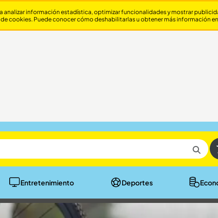
a analizar información estadística, optimizar funcionalidades y mostrar publici
 de cookies. Puede conocer cómo deshabilitarlas u obtener más información e
Entretenimiento
Deportes
Econ