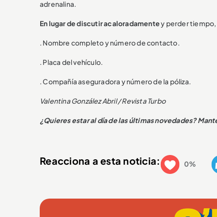
adrenalina.
En lugar de discutir acaloradamente
y perder tiempo, 
. Nombre completo y número de contacto.
. Placa del vehículo.
. Compañía aseguradora y número de la póliza.
Valentina González Abril / Revista Turbo
¿Quieres estar al día de las últimas novedades? Mant
Reacciona a esta noticia:
0%