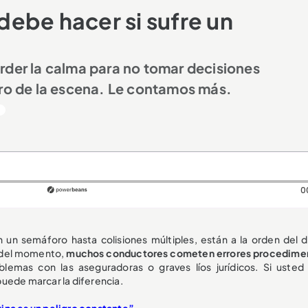
 debe hacer si sufre un
rder la calma para no tomar decisiones
tro de la escena. Le contamos más.
0
 un semáforo hasta colisiones múltiples, están a la orden del dí
n del momento,
muchos conductores cometen errores procedime
blemas con las aseguradoras o graves líos jurídicos. Si usted
 puede marcar la diferencia.
ina es un peligro constante”