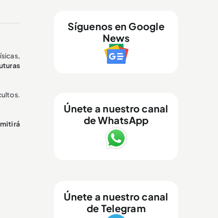
Síguenos en Google
News
sicas,
uturas
cultos.
Únete a nuestro canal
de WhatsApp
mitirá
Únete a nuestro canal
de Telegram