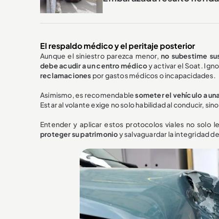
El respaldo médico y el peritaje posterior
Aunque el siniestro parezca menor,
no subestime su
debe acudir a un centro médico
y activar el Soat. Ig
reclamaciones
por gastos médicos o incapacidades.
Asimismo, es recomendable
someter el vehículo a una
Estar al volante exige no solo habilidad al conducir, si
Entender y aplicar estos protocolos viales no solo 
proteger su patrimonio
y salvaguardar la integridad de