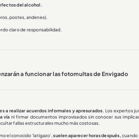
efectos del alcohol.
ros, postes, andenes).
erdo claro de responsabilidad.
nzarán a funcionar las fotomultas de Envigado
es a realizar acuerdos informales y apresurados.
Los expertos jur
a vía
ni firmar documentos improvisados sin conocer sus implica
ultar fallas estructurales mucho más costosas.
mo el conocido ‘latigazo’,
suelen aparecer horas después,
cuando b