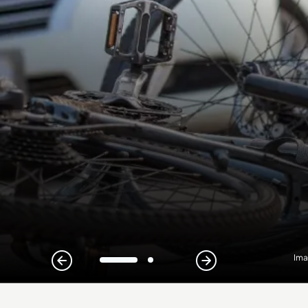
Ima
1
2