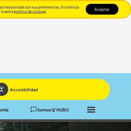
dad relacionada con sus preferencias. Si continúa
Aceptar
n nuestra
politica de cookies
Cerrar
Accesibilidad
omía
Somos Q’HUBO