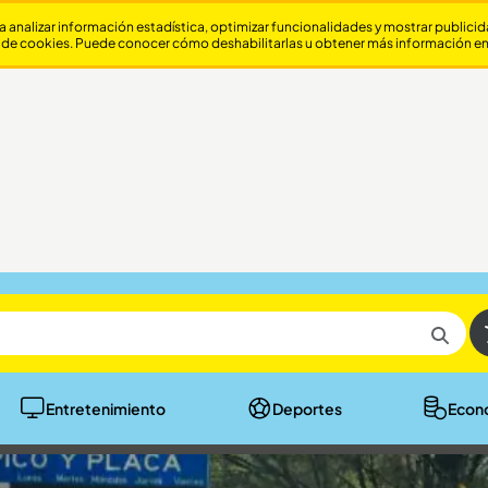
a analizar información estadística, optimizar funcionalidades y mostrar publici
 de cookies. Puede conocer cómo deshabilitarlas u obtener más información e
Entretenimiento
Deportes
Econ