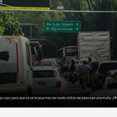
a caso para que no se le vaya más de medio millón de pesos en una multa.
/ 