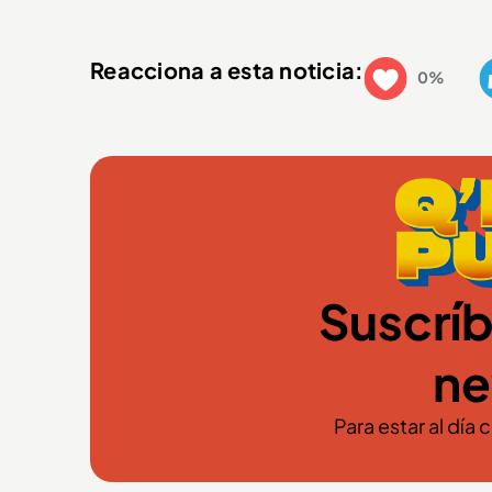
Reacciona a esta noticia:
0%
Suscríb
ne
Para estar al día 