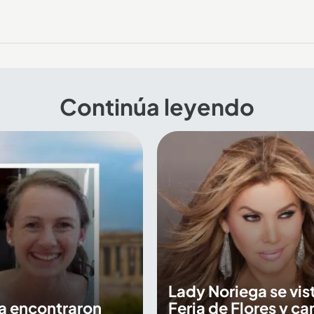
Continúa leyendo
Lady Noriega se vis
a encontraron
Feria de Flores y ca