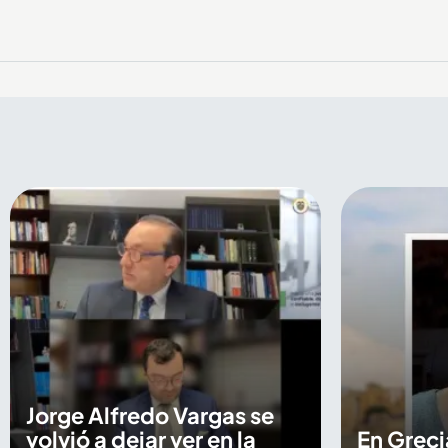
Jorge Alfredo Vargas se
volvió a dejar ver en la
En Greci