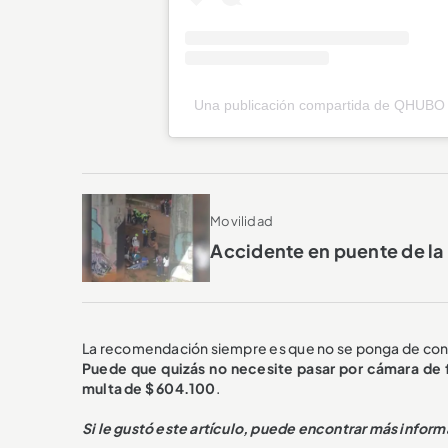
Una publicación compartida de QHUBO 
Movilidad
Accidente en puente de la 
La recomendación siempre es que no se ponga de confi
Puede que quizás no necesite pasar por cámara de f
multa de $ 604.100
.
Si le gustó este artículo, puede encontrar más infor