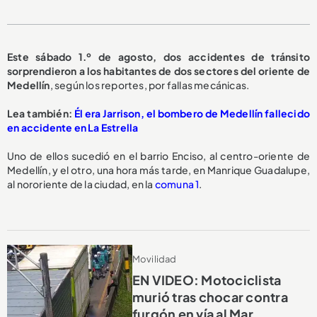
Este sábado 1.º de agosto, dos accidentes de tránsito
sorprendieron a los habitantes de dos sectores del oriente de
Medellín
, según los reportes, por fallas mecánicas.
Lea también:
Él era Jarrison, el bombero de Medellín fallecido
en accidente en La Estrella
Uno de ellos sucedió en el barrio Enciso, al centro-oriente de
Medellín, y el otro, una hora más tarde, en Manrique Guadalupe,
al nororiente de la ciudad, en la
comuna 1
.
Movilidad
EN VIDEO: Motociclista
murió tras chocar contra
furgón en vía al Mar