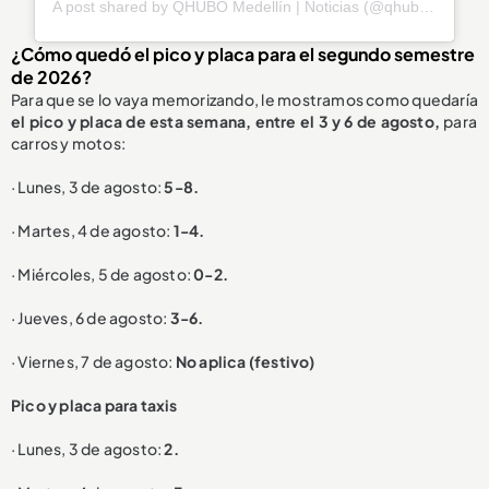
A post shared by QHUBO Medellín | Noticias (@qhubomedallo)
¿Cómo quedó el pico y placa para el segundo semestre
de 2026?
Para que se lo vaya memorizando, le mostramos como quedaría
el pico y placa de esta semana, entre el 3 y 6 de agosto,
para
carros y motos:
· Lunes, 3 de agosto:
5-8.
· Martes, 4 de agosto:
1-4.
· Miércoles, 5 de agosto:
0-2.
· Jueves, 6 de agosto:
3-6.
· Viernes, 7 de agosto:
No aplica (festivo)
P
ico y placa para taxis
· Lunes, 3 de agosto:
2.