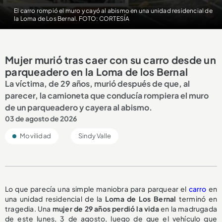
El carro rompió el muro y cayó al abismo en una unidad residencial de
la Loma de Los Bernal. FOTO: CORTESÍA
Mujer murió tras caer con su carro desde un
parqueadero en la Loma de los Bernal
La víctima, de 29 años, murió después de que, al
parecer, la camioneta que conducía rompiera el muro
de un parqueadero y cayera al abismo.
03 de agosto de 2026
Movilidad
Sindy Valle
Lo que parecía una simple maniobra para parquear el
carro
en
una unidad residencial de la
Loma de Los Bernal
terminó en
tragedia. Una
mujer de 29 años perdió la vida
en la madrugada
de este lunes, 3 de agosto, luego de que el vehículo que