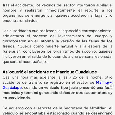
Tras el accidente, los vecinos del sector intentaron auxiliar al
hombre y realizaron inmediatamente el reporte a los
organismos de emergencia, quienes acudieron al lugar y lo
encontraron sin vida.
Las autoridades que realizaron la inspección correspondiente,
adelantaron el proceso del levantamiento del cuerpo y
corroboraron en el informe la versión de las fallas de los
frenos.
“Queda como muerte natural y a la espera de la
funeraria”, concluyeron los organismos de socorro, quienes
incluyeron en el saldo de lo ocurrido a una persona lesionada,
que sería el acompañante.
Así ocurrió el accidente de Manrique Guadalupe
Casi una hora más adelante, a las 7:25 de la noche, otro
accidente de tránsito se registró en el sector de
Manrique
x
Guadalupe
, cuando
un vehículo tipo jaula presentó una falla
mecánica y terminó generando daños en otros automotores y
en una vivienda.
De acuerdo con el reporte de la Secretaría de Movilidad,
el
vehículo se encontraba estacionado cuando se desengranó