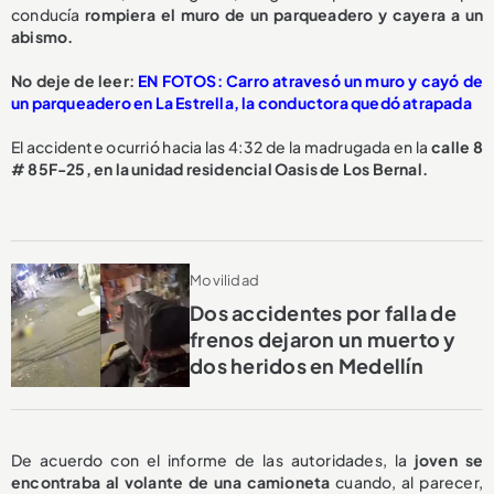
conducía
rompiera el muro de un parqueadero y cayera a un
abismo.
No deje de leer:
EN FOTOS: Carro atravesó un muro y cayó de
un parqueadero en La Estrella, la conductora quedó atrapada
El accidente ocurrió hacia las 4:32 de la madrugada en la
calle 8
# 85F-25, en la unidad residencial Oasis de Los Bernal.
Movilidad
Dos accidentes por falla de
frenos dejaron un muerto y
dos heridos en Medellín
De acuerdo con el informe de las autoridades, la
joven se
encontraba al volante de una camioneta
cuando, al parecer,