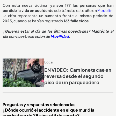
Con esta nueva víctima,
ya son 177 las personas que han
perdido la vida en accidentes
de tránsito este año en
Medellín
.
La cifra representa un aumento frente al mismo periodo de
2025
, cuando se habían registrado
163 fallecidos.
¿Quieres estar al día de las últimas novedades? Manténte al
día con nuestra sección de
Movilidad
.
Local
EN VIDEO: Camioneta cae en
reversa desde el segundo
piso de un parqueadero
Preguntas y respuestas relacionadas
¿Dónde ocurrió el accidente en el que murió la
conductora de 29 años el 3 de agosto?