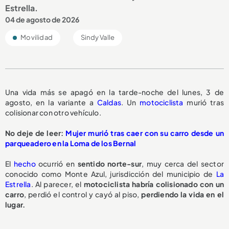
Estrella.
04 de agosto de 2026
Movilidad
Sindy Valle
Una vida más se apagó en la tarde-noche del lunes, 3 de
agosto, en la variante a
Caldas
. Un
motociclista
murió tras
colisionar con otro vehículo.
No deje de leer:
Mujer murió tras caer con su carro desde un
parqueadero en la Loma de los Bernal
El
hecho
ocurrió en
sentido norte-sur
, muy cerca del sector
conocido como Monte Azul, jurisdicción del municipio de
La
Estrella
. Al parecer, el
motociclista habría colisionado con un
carro
, perdió el control y cayó al piso,
perdiendo la vida en el
lugar.