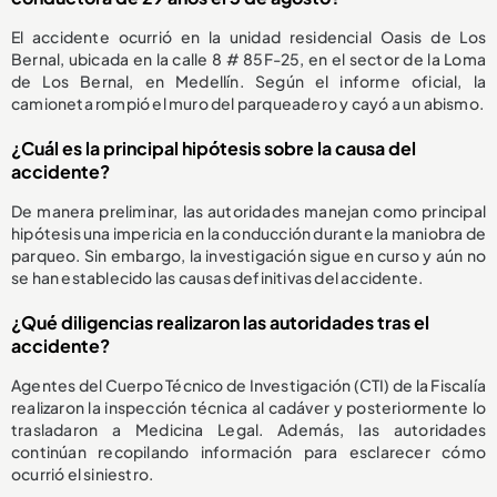
El accidente ocurrió en la unidad residencial Oasis de Los
Bernal, ubicada en la calle 8 # 85F-25, en el sector de la Loma
de Los Bernal, en Medellín. Según el informe oficial, la
camioneta rompió el muro del parqueadero y cayó a un abismo.
¿Cuál es la principal hipótesis sobre la causa del
accidente?
De manera preliminar, las autoridades manejan como principal
hipótesis una impericia en la conducción durante la maniobra de
parqueo. Sin embargo, la investigación sigue en curso y aún no
se han establecido las causas definitivas del accidente.
¿Qué diligencias realizaron las autoridades tras el
accidente?
Agentes del Cuerpo Técnico de Investigación (CTI) de la Fiscalía
realizaron la inspección técnica al cadáver y posteriormente lo
trasladaron a Medicina Legal. Además, las autoridades
continúan recopilando información para esclarecer cómo
ocurrió el siniestro.