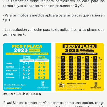
- La restricción vehicular para particulares aplicará para los
carros
cuyas placas terminen en los números
3 y 0.
- Para las
motos
la medida aplicará para las placas que inicien en
3 y 0.
- La restricción vehicular para
taxis
aplicará para las placas que
terminen en
9.
/IMAGEN: ALCALDÍA DE MEDELLÍN
¡Pilas! Si consideraba las vías exentas como una opción, tenga