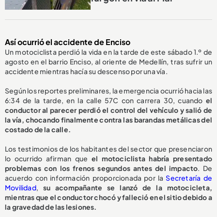
Así ocurrió el accidente de Enciso
Un motociclista perdió la vida en la tarde de este sábado 1.º de
agosto en el barrio Enciso, al oriente de Medellín, tras sufrir un
accidente mientras hacía su descenso por una vía.
Según los reportes preliminares, la emergencia ocurrió hacia las
6:34 de la tarde, en la calle 57C con carrera 30, cuando
el
conductor al parecer perdió el control del vehículo y salió de
la vía, chocando finalmente contra las barandas metálicas del
costado de la calle.
Los testimonios de los habitantes del sector que presenciaron
lo ocurrido afirman que
el motociclista habría presentado
problemas con los frenos segundos antes del impacto
. De
acuerdo con información proporcionada por la
Secretaría de
Movilidad
,
su acompañante se lanzó de la motocicleta,
mientras que el conductor chocó y falleció en el sitio debido a
la gravedad de las lesiones.