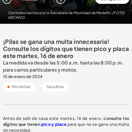
1
2
Controles hechos por la Secretaría de Movilidad de Medellín. /FOTO:
ARCHIVO
¡Pilas se gana una multa innecesaria!
Consulte los dígitos que tienen pico y placa
este martes, 16 de enero
La medida va desde las 5:00 a.m. hasta las 8:00 p.m.
para carros particulares y motos.
15 de enero de 2024
Movilidad
Sara Arias
Antes de salir de casa este martes, 16 de enero,
consulte los
dígitos que tienen
pico y placa
para que no se gane una multa
sin necesidad.