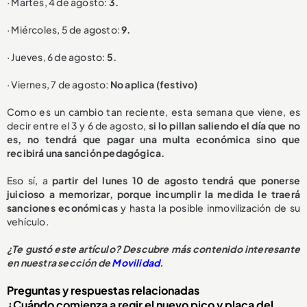
· Martes, 4 de agosto:
3.
· Miércoles, 5 de agosto:
9.
· Jueves, 6 de agosto:
5.
· Viernes, 7 de agosto:
No aplica (festivo)
Como es un cambio tan reciente, esta semana que viene, es
decir entre el 3 y 6 de agosto,
si lo pillan saliendo el día que no
es, no tendrá que pagar una multa económica sino que
recibirá una sanción pedagógica.
Eso sí, a
partir del lunes 10 de agosto tendrá que ponerse
juicioso a memorizar, porque incumplir la medida le traerá
sanciones económicas
y hasta la posible inmovilización de su
vehículo.
¿Te gustó este artículo? Descubre más contenido interesante
en nuestra sección de
Movilidad
.
Preguntas y respuestas relacionadas
¿Cuándo comienza a regir el nuevo pico y placa del