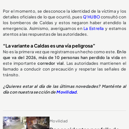
Por el momento, se desconoce la identidad de la víctima y los
detalles oficiales de lo que ocurrió, pues
Q'HUBO
consultó con
los bomberos de Caldas y estos negaron haber atendido la
emergencia. Asimismo, averiguamos en
La Estrella
y estamos
atentos a las respuestas de las autoridades.
“La variante a Caldas es una vía peligrosa”
No es la primera vez que registramos un hecho como este.
En lo
que va del 2026, más de 10 personas han perdido la vida
en
este importante
corredor vial
. Las autoridades mantienen el
llamado a conducir con precaución y respetar las señales de
tránsito.
¿Quieres estar al día de las últimas novedades? Manténte al
día con nuestra sección de
Movilidad
.
Movilidad