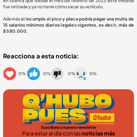
en cuenta que desde el mes de febrero de 2023 esta medida
fue retirada y ya no tiene cómo sacar su vehículo.
Además
si incumple el pico y placa podría pagar una multa de
15 salarios mínimos diarios legales vigentes, es decir, más de
$ 580.000.
Reacciona a esta noticia:
0%
0%
0%
0%
Suscríbete a nuestro newsletter
Para estar al día con las
noticias más