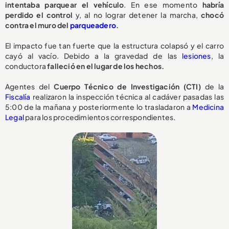
intentaba parquear el vehículo
. En ese momento
habría
perdido el control
y, al no lograr detener la marcha,
chocó
contra el muro del
parqueadero
.
El impacto fue tan fuerte que la estructura colapsó y el carro
cayó al vacío. Debido a la gravedad de las
lesiones
, la
conductora
falleció en el lugar de los hechos.
Agentes del
Cuerpo Técnico de Investigación (CTI)
de la
Fiscalía
realizaron la inspección técnica al cadáver pasadas las
5:00 de la mañana y posteriormente lo trasladaron a
Medicina
Legal
para los procedimientos correspondientes.