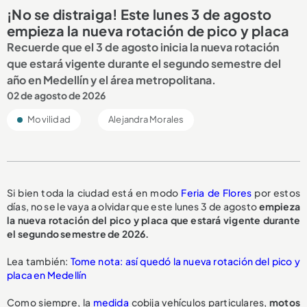
¡No se distraiga! Este lunes 3 de agosto
empieza la nueva rotación de pico y placa
Recuerde que el 3 de agosto inicia la nueva rotación
que estará vigente durante el segundo semestre del
año en Medellín y el área metropolitana.
02 de agosto de 2026
Movilidad
Alejandra Morales
Si bien toda la ciudad está en modo
Feria de Flores
por estos
días, no se le vaya a olvidar que este lunes 3 de agosto
empieza
la nueva rotación del pico y placa que estará vigente durante
el segundo semestre de 2026.
Lea también:
Tome nota: así quedó la nueva rotación del pico y
placa en Medellín
Como siempre, la
medida
cobija vehículos particulares,
motos