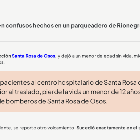
en confusos hechos en un parqueadero de Rioneg
icción
Santa Rosa de Osos
,
y dejó a un menor de edad sin vida, mi
os.
pacientes al centro hospitalario de Santa Rosa 
 al traslado, pierde la vida un menor de 12 años
de bomberos de Santa Rosa de Osos.
dente, se reportó otro volcamiento.
Sucedió exactamente en el 