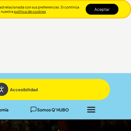
dad relacionada con sus preferencias. Si continúa
Aceptar
n nuestra
politica de cookies
Cerrar
Accesibilidad
omía
Somos Q’HUBO