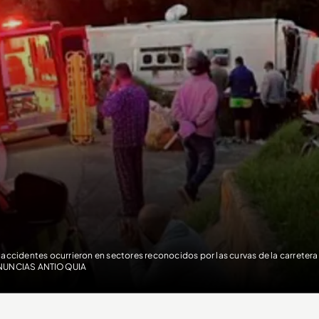
 accidentes ocurrieron en sectores reconocidos por las curvas de la carrete
NUNCIAS ANTIOQUIA