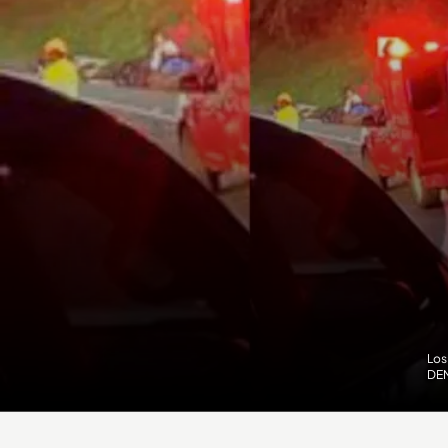
Los
DE