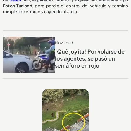
Foton Tunland
, pero perdió el control del vehículo y terminó
rompiendo el muro y cayendo al vacío.
Movilidad
¡Qué joyita! Por volarse de
los agentes, se pasó un
semáforo en rojo