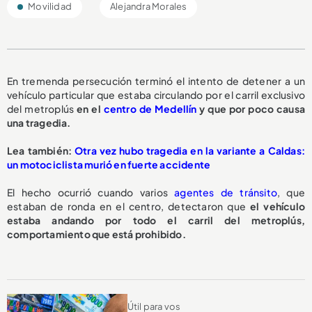
Movilidad
Alejandra Morales
En tremenda persecución terminó el intento de detener a un
vehículo particular que estaba circulando por el carril exclusivo
del metroplús
en el
centro de Medellín
y que por poco causa
una tragedia.
L
ea también:
Otra vez hubo tragedia en la variante a Caldas:
un motociclista murió en fuerte accidente
El hecho ocurrió cuando varios
agentes de tránsito
, que
estaban de ronda en el centro, detectaron que
el vehículo
estaba andando por todo el carril del metroplús,
comportamiento que está prohibido.
Útil para vos