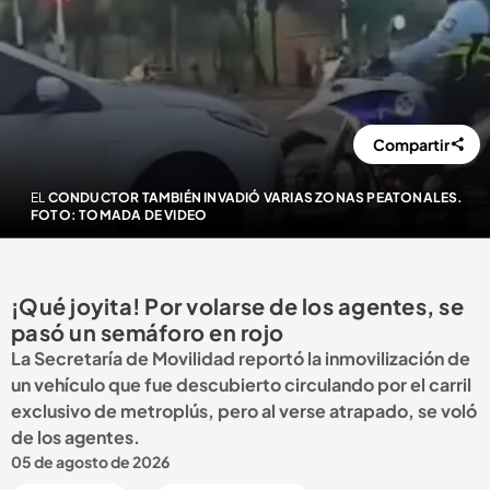
Compartir
EL
CONDUCTOR TAMBIÉN INVADIÓ VARIAS ZONAS PEATONALES.
FOTO: TOMADA DE VIDEO
¡Qué joyita! Por volarse de los agentes, se
pasó un semáforo en rojo
La Secretaría de Movilidad reportó la inmovilización de
un vehículo que fue descubierto circulando por el carril
exclusivo de metroplús, pero al verse atrapado, se voló
de los agentes.
05 de agosto de 2026