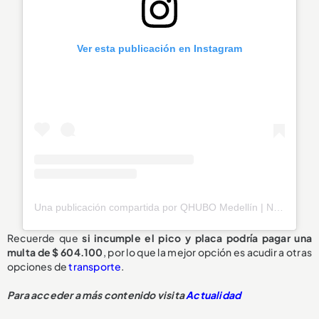
Ver esta publicación en Instagram
Una publicación compartida por QHUBO Medellín | Noticias (@qhubomedallo)
Recuerde que
si incumple el pico y placa podría pagar una
multa de $ 604.100
, por lo que la mejor opción es acudir a otras
opciones de
transporte
.
Para acceder a más contenido visita
Actualidad