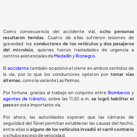
Como consecuencia del accidente vial,
ocho personas
resultaron heridas
. Cuatro de ellas sufrieron lesiones de
gravedad: los
conductores de los vehículos y dos pasajeros
del microbús
, quienes fueron trasladados de urgencia a
centros asistenciales de
Medellín
y
Rionegro
.
El
accidente
también ocasionó el cierre en ambos sentidos de
la vía, por lo que los conductores optaron por
tomar vías
alternas
, como la variante Las Palmas.
Por fortuna, gracias al trabajo en conjunto entre
Bomberos
y
agentes de tránsito
, sobre las 11:20 a.m.
se logró habilitar el
paso
en esta importante vía.
Por ahora, las autoridades esperan que las cámaras de
seguridad del Túnel permitan establecer las causas del hecho,
entre ellas si
alguno de los vehículos invadió el carril contrario
o si hubo exceso de velocidad.