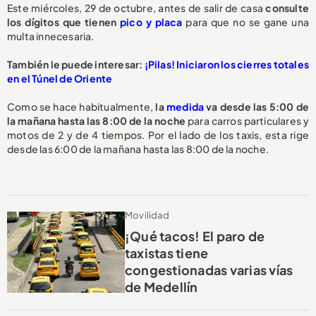
Este miércoles, 29 de octubre, antes de salir de casa
consulte
los dígitos que tienen
pico y placa
para que no se gane una
multa innecesaria.
También le puede interesar:
¡Pilas! Iniciaron los cierres totales
en el Túnel de Oriente
Como se hace habitualmente,
la
medida
va desde las 5:00 de
la mañana hasta las 8:00 de la noche
para carros particulares y
motos de 2 y de 4 tiempos. Por el lado de los taxis, esta rige
desde las 6:00 de la mañana hasta las 8:00 de la noche.
Movilidad
¡Qué tacos! El paro de
taxistas tiene
congestionadas varias vías
de Medellín