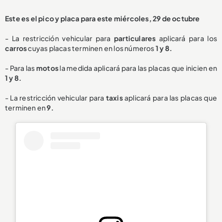
Este es el pico y placa para este miércoles, 29 de octubre
- La restricción vehicular para
particulares
aplicará para los
carros
cuyas placas terminen en los números
1 y 8.
- Para las
motos
la medida aplicará para las placas que inicien en
1 y 8.
- La restricción vehicular para
taxis
aplicará para las placas que
terminen en
9.