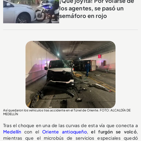
¡Qué joyita! Por volarse de
los agentes, se pasó un
semáforo en rojo
Así quedaron los vehículos tras accidente en el Túnel de Oriente. FOTO: ALCALDÍA DE
MEDELLÍN
Tras el choque en una de las curvas de esta vía que conecta a
Medellín
con el
Oriente antioqueño
,
el
furgón se volcó
,
mientras que el microbús de servicios especiales quedó