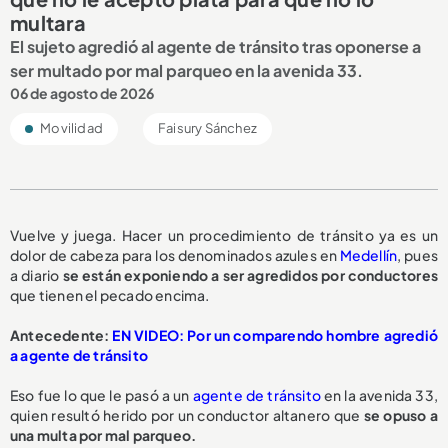
multara
El sujeto agredió al agente de tránsito tras oponerse a
ser multado por mal parqueo en la avenida 33.
06 de agosto de 2026
Movilidad
Faisury Sánchez
Vuelve y juega. Hacer un procedimiento de tránsito ya es un
dolor de cabeza para los denominados azules en
Medellín
, pues
a diario
se están exponiendo a ser
agredidos por conductores
que tienen el pecado encima.
Antecedente:
EN VIDEO: Por un comparendo hombre agredió
a agente de tránsito
Eso fue lo que le pasó a un
agente de tránsito
en la avenida 33,
quien resultó herido por un conductor altanero que
se opuso a
una multa
por mal parqueo.