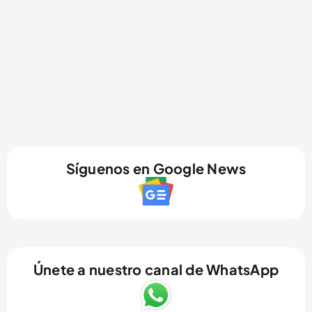
Síguenos en Google News
Únete a nuestro canal de WhatsApp