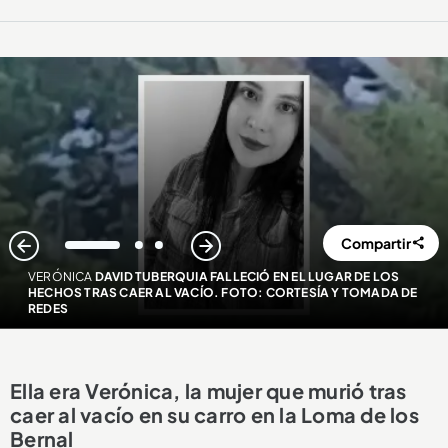
Compartir
1
2
3
VERÓNICA
DAVID TUBERQUIA FALLECIÓ EN EL LUGAR DE LOS
HECHOS TRAS CAER AL VACÍO. FOTO: CORTESÍA Y TOMADA DE
REDES
Ella era Verónica, la mujer que murió tras
caer al vacío en su carro en la Loma de los
Bernal