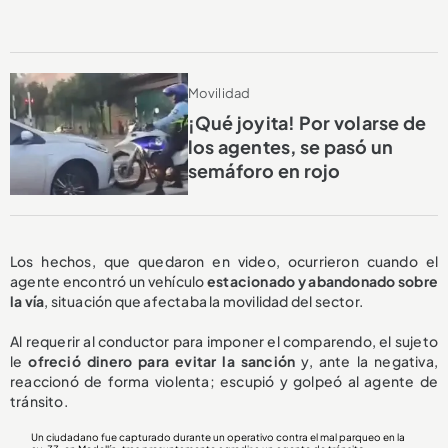
Movilidad
¡Qué joyita! Por volarse de
los agentes, se pasó un
semáforo en rojo
Los hechos, que quedaron en video, ocurrieron cuando el
agente encontró un vehículo
estacionado y abandonado sobre
la vía
, situación que afectaba la movilidad del sector.
Al requerir al conductor para imponer el comparendo, el sujeto
le
ofreció dinero para evitar la sanción
y, ante la negativa,
reaccionó de forma violenta; escupió y golpeó al agente de
tránsito.
Un ciudadano fue capturado durante un operativo contra el mal parqueo en la