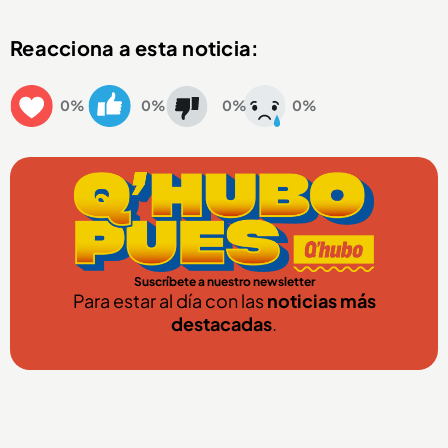
Reacciona a esta noticia:
0%
0%
0%
0%
Suscríbete a nuestro newsletter
Para estar al día con las
noticias más
destacadas
.