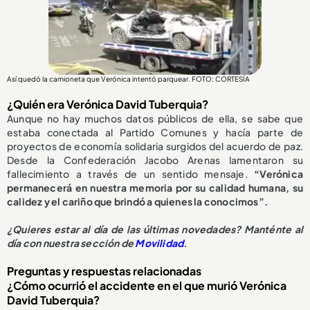
Así quedó la camioneta que Verónica intentó parquear. FOTO: CORTESÍA
¿Quién era Verónica David Tuberquia?
Aunque no hay muchos datos públicos de ella, se sabe que
estaba conectada al Partido Comunes y hacía parte de
proyectos de economía solidaria surgidos del acuerdo de paz.
Desde la Confederación Jacobo Arenas lamentaron su
fallecimiento a través de un sentido mensaje.
“Verónica
permanecerá en nuestra memoria por su calidad humana, su
calidez y el cariño que brindó a quienes la conocimos”.
¿
Quieres estar al día de las últimas novedades? Manténte al
día con nuestra sección de
Movilidad
.
Preguntas y respuestas relacionadas
¿Cómo ocurrió el accidente en el que murió Verónica
David Tuberquia?