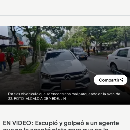
Compartir
Este es el vehículo que se encontraba mal parqueado en la avenida
33. FOTO: ALCALDÍA DE MEDELLÍN
EN VIDEO: Escupió y golpeó a un agente
que no le aceptó plata para que no lo