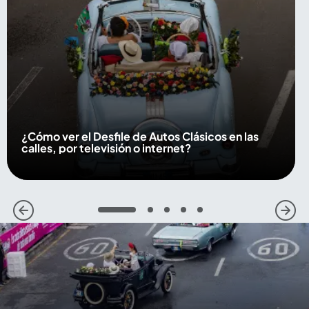
¿Cómo ver el Desfile de Autos Clásicos en las
calles, por televisión o internet?
1
2
3
4
5