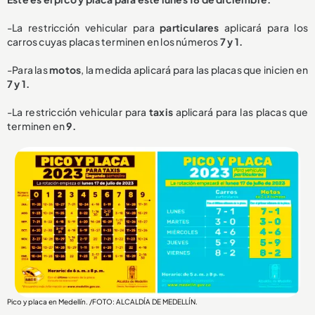
-La restricción vehicular para
particulares
aplicará para los
carros cuyas placas terminen en los números
7 y 1.
-Para las
motos
, la medida aplicará para las placas que inicien en
7 y 1.
-La restricción vehicular para
taxis
aplicará para las placas que
terminen en
9.
Pico y placa en Medellín. /FOTO: ALCALDÍA DE MEDELLÍN.