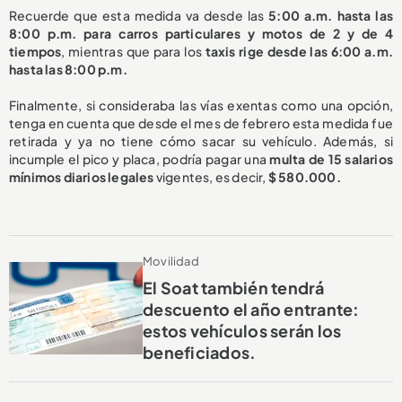
Recuerde que esta medida va desde las
5:00 a.m. hasta las
8:00 p.m. para carros particulares y motos de 2 y de 4
tiempos
, mientras que para los
t
axis rige desde las 6:00 a.m.
hasta las 8:00 p.m.
Finalmente, si consideraba las
vías exentas como una opción,
tenga en cuenta que desde el mes de febrero esta medida fue
retirada y ya no tiene cómo sacar su vehículo. Además, si
incumple el pico y placa, podría pagar una
multa de 15 salarios
mínimos diarios legales
vigentes, es decir,
$ 580.000.
Movilidad
El Soat también tendrá
descuento el año entrante:
estos vehículos serán los
beneficiados.