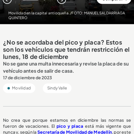
1
2
Movilidad en la capital antioqueña. /FOTO: MANUEL SALDARRIAGA
QUINTERO
¿No se acordaba del pico y placa? Estos
son los vehículos que tendrán restricción el
lunes, 18 de diciembre
No se gane una multa innecesaria y revise la placa de su
vehículo antes de salir de casa.
17 de diciembre de 2023
Movilidad
Sindy Valle
No crea que porque estamos en diciembre las normas se
fueron de vacaciones. El
pico y placa
está más vigente que
nunca y, según la
Secretaría de Movilidad de Medellín
, por este