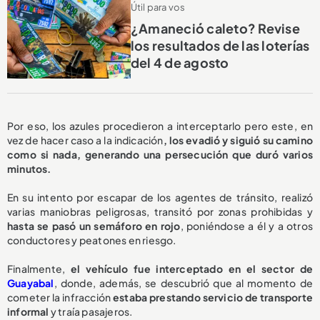
Útil para vos
¿Amaneció caleto? Revise
los resultados de las loterías
del 4 de agosto
Por eso, los azules procedieron a interceptarlo pero este, en
vez de hacer caso a la indicación
, los evadió y siguió su camino
como si nada, generando una persecución que duró varios
minutos.
En su intento por escapar de los agentes de tránsito, realizó
varias maniobras peligrosas, transitó por zonas prohibidas y
hasta se pasó un semáforo en rojo
, poniéndose a él y a otros
conductores y peatones en riesgo.
Finalmente,
el vehículo fue interceptado en el sector de
Guayabal
, donde, además, se descubrió que al momento de
cometer la infracción
estaba prestando servicio de transporte
informal
y traía pasajeros.