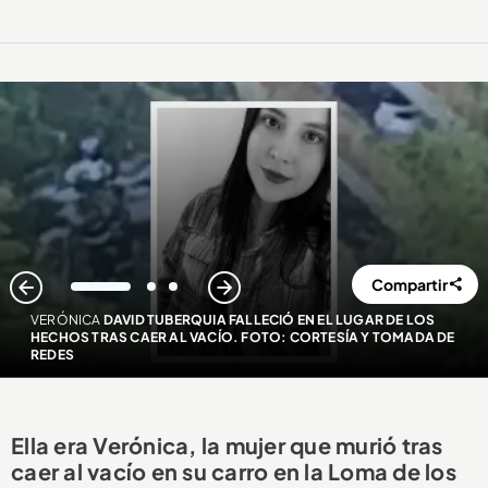
Compartir
1
2
3
VERÓNICA
DAVID TUBERQUIA FALLECIÓ EN EL LUGAR DE LOS
HECHOS TRAS CAER AL VACÍO. FOTO: CORTESÍA Y TOMADA DE
REDES
Ella era Verónica, la mujer que murió tras
caer al vacío en su carro en la Loma de los