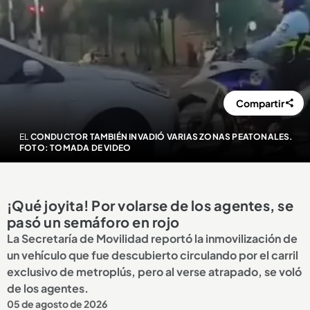
Compartir
EL
CONDUCTOR TAMBIÉN INVADIÓ VARIAS ZONAS PEATONALES.
FOTO: TOMADA DE VIDEO
¡Qué joyita! Por volarse de los agentes, se
pasó un semáforo en rojo
La Secretaría de Movilidad reportó la inmovilización de
un vehículo que fue descubierto circulando por el carril
exclusivo de metroplús, pero al verse atrapado, se voló
de los agentes.
05 de agosto de 2026