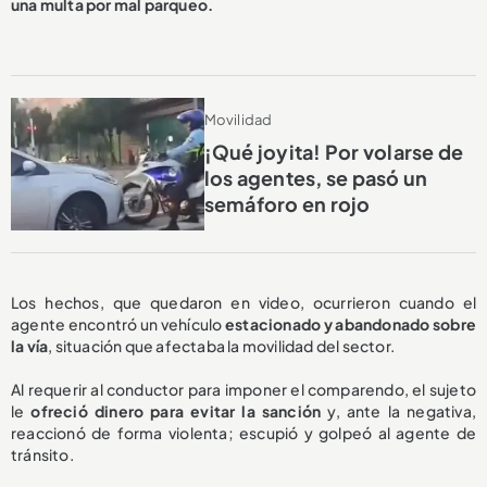
una multa
por mal parqueo.
Movilidad
¡Qué joyita! Por volarse de
los agentes, se pasó un
semáforo en rojo
Los hechos, que quedaron en video, ocurrieron cuando el
agente encontró un vehículo
estacionado y abandonado sobre
la vía
, situación que afectaba la movilidad del sector.
Al requerir al conductor para imponer el comparendo, el sujeto
le
ofreció dinero para evitar la sanción
y, ante la negativa,
reaccionó de forma violenta; escupió y golpeó al agente de
tránsito.