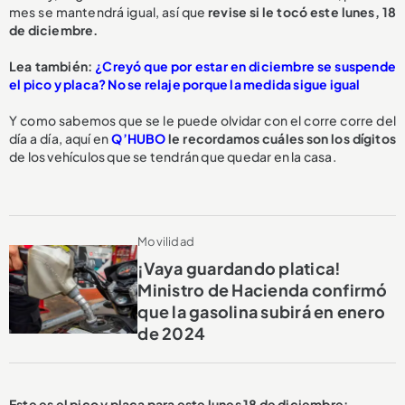
mes se mantendrá igual, así que
revise si le tocó este lunes, 18
de diciembre.
Lea también:
¿Creyó que por estar en diciembre se suspende
el pico y placa? No se relaje porque la medida sigue igual
Y como sabemos que se le puede olvidar con el corre corre del
día a día, aquí en
Q’HUBO
le recordamos cuáles son los dígitos
de los vehículos que se tendrán que quedar en la casa.
Movilidad
¡Vaya guardando platica!
Ministro de Hacienda confirmó
que la gasolina subirá en enero
de 2024
Este es el pico y placa para este lunes 18 de diciembre: