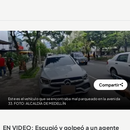
Compartir
Este es el vehículo que se encontraba mal parqueado en la avenida
33. FOTO: ALCALDÍA DE MEDELLÍN
EN VIDEO: Escupió y golpeó a un agente