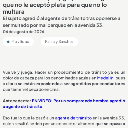
que no le aceptó plata para que no lo
multara
El sujeto agredió al agente de tránsito tras oponerse a
ser multado por mal parqueo en la avenida 33.
06 de agosto de 2026
Movilidad
Faisury Sánchez
Vuelve y juega. Hacer un procedimiento de tránsito ya es un
dolor de cabeza para los denominados azules en
Medellín
, pues
a diario
se están exponiendo a ser
agredidos por conductores
que tienen el pecado encima.
Antecedente:
EN VIDEO: Por un comparendo hombre agredió
a agente de tránsito
Eso fue lo que le pasó a un
agente de tránsito
en la avenida 33,
quien resultó herido por un conductor altanero que
se opuso a