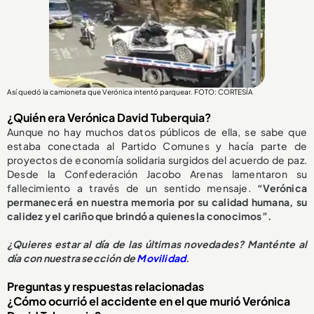
Así quedó la camioneta que Verónica intentó parquear. FOTO: CORTESÍA
¿Quién era Verónica David Tuberquia?
Aunque no hay muchos datos públicos de ella, se sabe que
estaba conectada al Partido Comunes y hacía parte de
proyectos de economía solidaria surgidos del acuerdo de paz.
Desde la Confederación Jacobo Arenas lamentaron su
fallecimiento a través de un sentido mensaje.
“Verónica
permanecerá en nuestra memoria por su calidad humana, su
calidez y el cariño que brindó a quienes la conocimos”.
¿
Quieres estar al día de las últimas novedades? Manténte al
día con nuestra sección de
Movilidad
.
Preguntas y respuestas relacionadas
¿Cómo ocurrió el accidente en el que murió Verónica