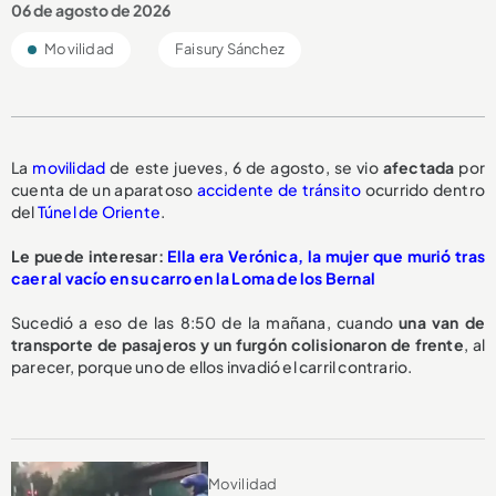
06 de agosto de 2026
Movilidad
Faisury Sánchez
La
movilidad
de este jueves, 6 de agosto, se vio
afectada
por
cuenta de un aparatoso
accidente de tránsito
ocurrido dentro
del
Túnel de Oriente
.
Le puede interesar:
Ella era Verónica, la mujer que murió tras
caer al vacío en su carro en la Loma de los Bernal
Sucedió a eso de las 8:50 de la mañana, cuando
una van de
transporte de pasajeros y un furgón
colisionaron de frente
, al
parecer, porque uno de ellos invadió el carril contrario.
Movilidad