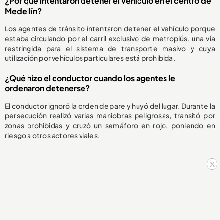
¿Por qué intentaron detener el vehículo en el centro de
Medellín?
Los agentes de tránsito intentaron detener el vehículo porque
estaba circulando por el carril exclusivo de metroplús, una vía
restringida para el sistema de transporte masivo y cuya
utilización por vehículos particulares está prohibida.
¿Qué hizo el conductor cuando los agentes le
ordenaron detenerse?
El conductor ignoró la orden de pare y huyó del lugar. Durante la
persecución realizó varias maniobras peligrosas, transitó por
zonas prohibidas y cruzó un semáforo en rojo, poniendo en
riesgo a otros actores viales.
x