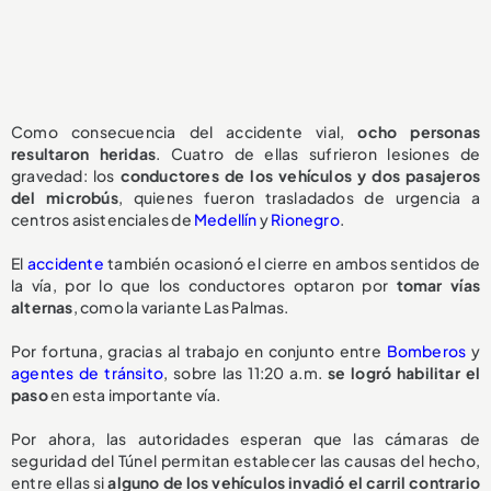
Como consecuencia del accidente vial,
ocho personas
resultaron heridas
. Cuatro de ellas sufrieron lesiones de
gravedad: los
conductores de los vehículos y dos pasajeros
del microbús
, quienes fueron trasladados de urgencia a
centros asistenciales de
Medellín
y
Rionegro
.
El
accidente
también ocasionó el cierre en ambos sentidos de
la vía, por lo que los conductores optaron por
tomar vías
alternas
, como la variante Las Palmas.
Por fortuna, gracias al trabajo en conjunto entre
Bomberos
y
agentes de tránsito
, sobre las 11:20 a.m.
se logró habilitar el
paso
en esta importante vía.
Por ahora, las autoridades esperan que las cámaras de
seguridad del Túnel permitan establecer las causas del hecho,
entre ellas si
alguno de los vehículos invadió el carril contrario