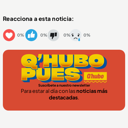
Reacciona a esta noticia:
0%
0%
0%
0%
Suscríbete a nuestro newsletter
Para estar al día con las
noticias más
destacadas
.