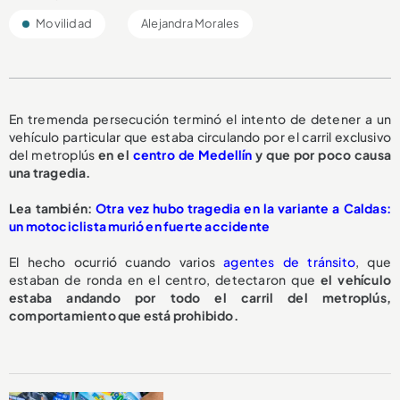
Movilidad
Alejandra Morales
En tremenda persecución terminó el intento de detener a un
vehículo particular que estaba circulando por el carril exclusivo
del metroplús
en el
centro de Medellín
y que por poco causa
una tragedia.
L
ea también:
Otra vez hubo tragedia en la variante a Caldas:
un motociclista murió en fuerte accidente
El hecho ocurrió cuando varios
agentes de tránsito
, que
estaban de ronda en el centro, detectaron que
el vehículo
estaba andando por todo el carril del metroplús,
comportamiento que está prohibido.