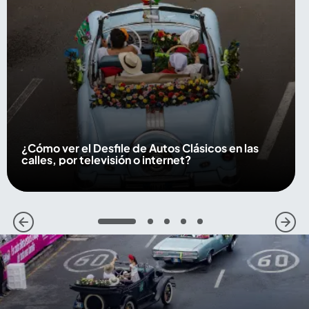
¿Cómo ver el Desfile de Autos Clásicos en las
calles, por televisión o internet?
1
2
3
4
5