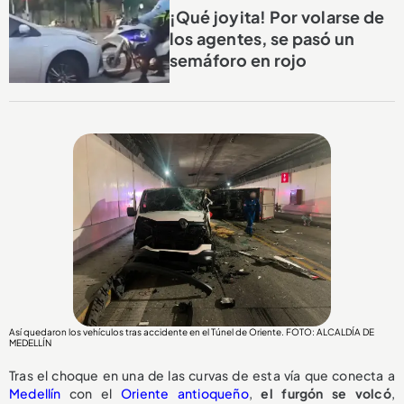
¡Qué joyita! Por volarse de
los agentes, se pasó un
semáforo en rojo
Así quedaron los vehículos tras accidente en el Túnel de Oriente. FOTO: ALCALDÍA DE
MEDELLÍN
Tras el choque en una de las curvas de esta vía que conecta a
Medellín
con el
Oriente antioqueño
,
el
furgón se volcó
,