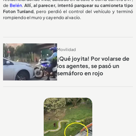
de
Belén
.
Allí, al parecer, intentó parquear su camioneta tipo
Foton Tunland
, pero perdió el control del vehículo y terminó
rompiendo el muro y cayendo al vacío.
Movilidad
¡Qué joyita! Por volarse de
los agentes, se pasó un
semáforo en rojo