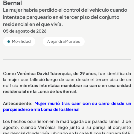
Bernal
La mujer habría perdido el control del vehículo cuando
intentaba parquearlo en el tercer piso del conjunto
residencial en el que vivía.
05 de agosto de 2026
Movilidad
Alejandra Morales
Como
Verónica David Tuberquia, de 29 años
, fue identificada
la mujer que falleció luego de caer desde el tercer piso de un
edificio
mientras intentaba maniobrar su carro en una unidad
residencial en la Loma de los Bernal.
A
ntecedente:
Mujer murió tras caer con su carro desde un
parqueadero en la Loma de los Bernal
Los hechos ocurrieron en la madrugada del pasado lunes, 3 de
agosto, cuando Verónica llegó junto a su pareja al conjunto
residencial donde vivía, ubicado en la calle 8 con la carrera 84F,