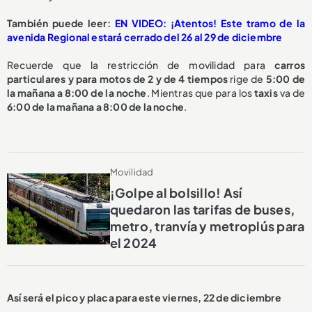
También puede leer:
EN VIDEO: ¡Atentos! Este tramo de la
avenida Regional estará cerrado del 26 al 29 de diciembre
Recuerde que la restricción de movilidad para
carros
particulares y para motos de 2 y de 4 tiempos
rige de
5:00 de
la mañana a 8:00 de la noche
. Mientras que para los
taxis
va de
6:00 de la mañana a 8:00 de la noche
.
Movilidad
¡Golpe al bolsillo! Así
quedaron las tarifas de buses,
metro, tranvía y metroplús para
el 2024
Así será el pico y placa para este viernes, 22 de diciembre