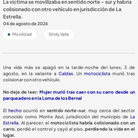
La víctima se movilizaba en sentido norte - sur y habría
colisionado con otro vehículo en jurisdicción de La
Estrella.
04 de agosto de 2026
Movilidad
Sindy Valle
Una vida más se apagó en la tarde-noche del lunes, 3 de
agosto, en la variante a
Caldas
. Un
motociclista
murió tras
colisionar con otro vehículo.
No deje de leer:
Mujer murió tras caer con su carro desde un
parqueadero en la Loma de los Bernal
El
hecho
ocurrió en
sentido norte-sur
, muy cerca del sector
conocido como Monte Azul, jurisdicción del municipio de
La
Estrella
. Al parecer, el
motociclista habría colisionado con un
carro
, perdió el control y cayó al piso,
perdiendo la vida en el
lugar.