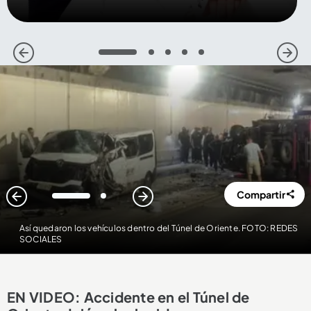
1
2
3
4
5
Compartir
1
2
Así quedaron los vehículos dentro del Túnel de Oriente. FOTO: REDES
SOCIALES
EN VIDEO: Accidente en el Túnel de