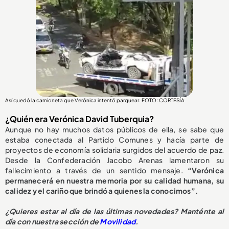
Así quedó la camioneta que Verónica intentó parquear. FOTO: CORTESÍA
¿Quién era Verónica David Tuberquia?
Aunque no hay muchos datos públicos de ella, se sabe que
estaba conectada al Partido Comunes y hacía parte de
proyectos de economía solidaria surgidos del acuerdo de paz.
Desde la Confederación Jacobo Arenas lamentaron su
fallecimiento a través de un sentido mensaje.
“Verónica
permanecerá en nuestra memoria por su calidad humana, su
calidez y el cariño que brindó a quienes la conocimos”.
¿
Quieres estar al día de las últimas novedades? Manténte al
día con nuestra sección de
Movilidad
.