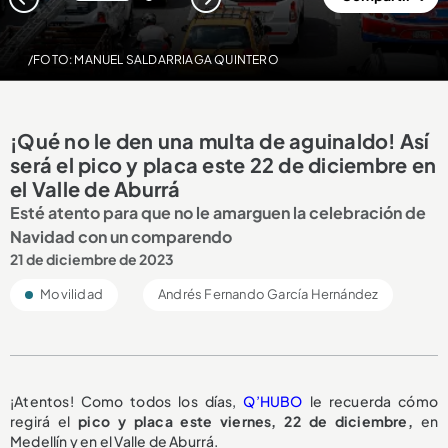
1
2
/FOTO: MANUEL SALDARRIAGA QUINTERO
¡Qué no le den una multa de aguinaldo! Así
será el pico y placa este 22 de diciembre en
el Valle de Aburrá
Esté atento para que no le amarguen la celebración de
Navidad con un comparendo
21 de diciembre de 2023
Movilidad
Andrés Fernando García Hernández
¡Atentos! Como todos los días,
Q’HUBO
le recuerda cómo
regirá el
pico y placa este viernes, 22 de diciembre,
en
Medellín y en el Valle de Aburrá.