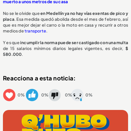
muerto a unos metros de su casa
No se le olvide que
en Medellín
ya no hay vías exentas de pico y
placa
. Esa medida quedó abolida desde el mes de febrero, así
que es mejor dejar el carro o la moto en casa y recurrir a otros
medios de
transporte
.
Y es que
incumplir la norma puede ser castigado con una multa
de 15 salarios mínimos diarios legales vigentes, es decir,
$
580.000
.
Reacciona a esta noticia:
0%
0%
0%
0%