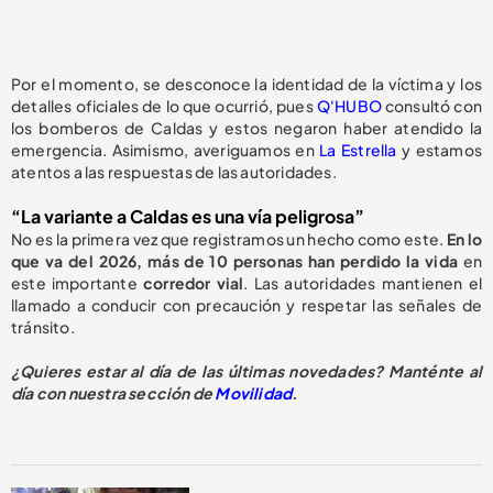
Por el momento, se desconoce la identidad de la víctima y los
detalles oficiales de lo que ocurrió, pues
Q'HUBO
consultó con
los bomberos de Caldas y estos negaron haber atendido la
emergencia. Asimismo, averiguamos en
La Estrella
y estamos
atentos a las respuestas de las autoridades.
“La variante a Caldas es una vía peligrosa”
No es la primera vez que registramos un hecho como este.
En lo
que va del 2026, más de 10 personas han perdido la vida
en
este importante
corredor vial
. Las autoridades mantienen el
llamado a conducir con precaución y respetar las señales de
tránsito.
¿Quieres estar al día de las últimas novedades? Manténte al
día con nuestra sección de
Movilidad
.