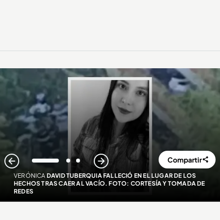
Compartir
1
2
3
VERÓNICA
DAVID TUBERQUIA FALLECIÓ EN EL LUGAR DE LOS
HECHOS TRAS CAER AL VACÍO. FOTO: CORTESÍA Y TOMADA DE
REDES