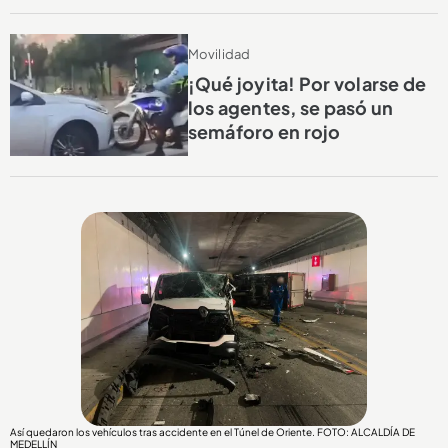
Movilidad
¡Qué joyita! Por volarse de
los agentes, se pasó un
semáforo en rojo
Así quedaron los vehículos tras accidente en el Túnel de Oriente. FOTO: ALCALDÍA DE
MEDELLÍN