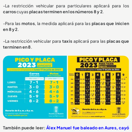
-La restricción vehicular para particulares aplicará para los
carros
cuyas
placas terminen en los números 8 y 2
.
-Para las
motos
, la medida aplicará para las
placas que inicien
en 8 y 2
.
-La restricción vehicular para
taxis
aplicará para las
placas que
terminen en 8
.
También puede leer:
Álex Manuel fue baleado en Aures, cayó