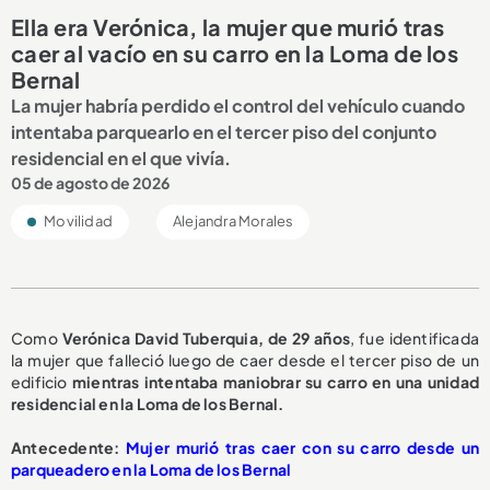
Ella era Verónica, la mujer que murió tras
caer al vacío en su carro en la Loma de los
Bernal
La mujer habría perdido el control del vehículo cuando
intentaba parquearlo en el tercer piso del conjunto
residencial en el que vivía.
05 de agosto de 2026
Movilidad
Alejandra Morales
Como
Verónica David Tuberquia, de 29 años
, fue identificada
la mujer que falleció luego de caer desde el tercer piso de un
edificio
mientras intentaba maniobrar su carro en una unidad
residencial en la Loma de los Bernal.
A
ntecedente:
Mujer murió tras caer con su carro desde un
parqueadero en la Loma de los Bernal