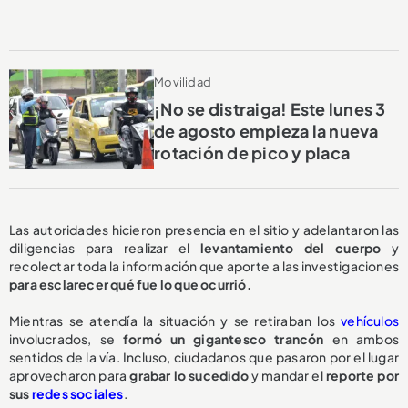
Movilidad
¡No se distraiga! Este lunes 3
de agosto empieza la nueva
rotación de pico y placa
Las autoridades hicieron presencia en el sitio y adelantaron las
diligencias para realizar el
levantamiento del cuerpo
y
recolectar toda la información que aporte a las investigaciones
para esclarecer qué fue lo que ocurrió.
Mientras se atendía la situación y se retiraban los
vehículos
involucrados, se
formó un gigantesco trancón
en ambos
sentidos de la vía. Incluso, ciudadanos que pasaron por el lugar
aprovecharon para
grabar lo sucedido
y mandar el
reporte por
sus
redes sociales
.