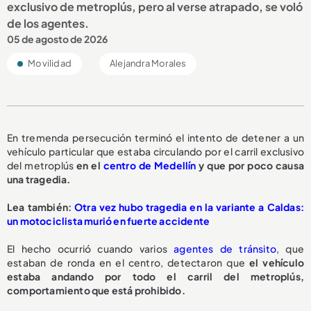
exclusivo de metroplús, pero al verse atrapado, se voló
de los agentes.
05 de agosto de 2026
Movilidad
Alejandra Morales
En tremenda persecución terminó el intento de detener a un
vehículo particular que estaba circulando por el carril exclusivo
del metroplús
en el
centro de Medellín
y que por poco causa
una tragedia.
L
ea también:
Otra vez hubo tragedia en la variante a Caldas:
un motociclista murió en fuerte accidente
El hecho ocurrió cuando varios
agentes de tránsito
, que
estaban de ronda en el centro, detectaron que
el vehículo
estaba andando por todo el carril del metroplús,
comportamiento que está prohibido.