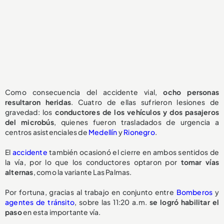
Como consecuencia del accidente vial,
ocho personas
resultaron heridas
. Cuatro de ellas sufrieron lesiones de
gravedad: los
conductores de los vehículos y dos pasajeros
del microbús
, quienes fueron trasladados de urgencia a
centros asistenciales de
Medellín
y
Rionegro
.
El
accidente
también ocasionó el cierre en ambos sentidos de
la vía, por lo que los conductores optaron por
tomar vías
alternas
, como la variante Las Palmas.
Por fortuna, gracias al trabajo en conjunto entre
Bomberos
y
agentes de tránsito
, sobre las 11:20 a.m.
se logró habilitar el
paso
en esta importante vía.