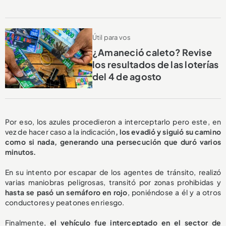
Útil para vos
¿Amaneció caleto? Revise
los resultados de las loterías
del 4 de agosto
Por eso, los azules procedieron a interceptarlo pero este, en
vez de hacer caso a la indicación
, los evadió y siguió su camino
como si nada, generando una persecución que duró varios
minutos.
En su intento por escapar de los agentes de tránsito, realizó
varias maniobras peligrosas, transitó por zonas prohibidas y
hasta se pasó un semáforo en rojo
, poniéndose a él y a otros
conductores y peatones en riesgo.
Finalmente,
el vehículo fue interceptado en el sector de