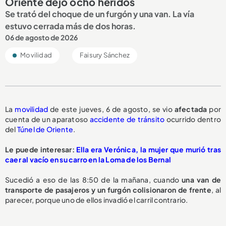
Oriente dejó ocho heridos
Se trató del choque de un furgón y una van. La vía
estuvo cerrada más de dos horas.
06 de agosto de 2026
Movilidad
Faisury Sánchez
La
movilidad
de este jueves, 6 de agosto, se vio
afectada
por
cuenta de un aparatoso
accidente de tránsito
ocurrido dentro
del
Túnel de Oriente
.
Le puede interesar:
Ella era Verónica, la mujer que murió tras
caer al vacío en su carro en la Loma de los Bernal
Sucedió a eso de las 8:50 de la mañana, cuando
una van de
transporte de pasajeros y un furgón
colisionaron de frente
, al
parecer, porque uno de ellos invadió el carril contrario.