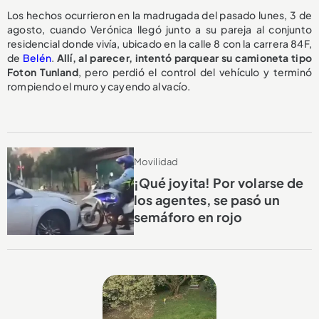
Los hechos ocurrieron en la madrugada del pasado lunes, 3 de
agosto, cuando Verónica llegó junto a su pareja al conjunto
residencial donde vivía, ubicado en la calle 8 con la carrera 84F,
de
Belén
.
Allí, al parecer, intentó parquear su camioneta tipo
Foton Tunland
, pero perdió el control del vehículo y terminó
rompiendo el muro y cayendo al vacío.
Movilidad
¡Qué joyita! Por volarse de
los agentes, se pasó un
semáforo en rojo