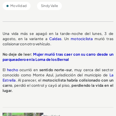
Movilidad
Sindy Valle
Una vida más se apagó en la tarde-noche del lunes, 3 de
agosto, en la variante a
Caldas
. Un
motociclista
murió tras
colisionar con otro vehículo.
No deje de leer:
Mujer murió tras caer con su carro desde un
parqueadero en la Loma de los Bernal
El
hecho
ocurrió en
sentido norte-sur
, muy cerca del sector
conocido como Monte Azul, jurisdicción del municipio de
La
Estrella
. Al parecer, el
motociclista habría colisionado con un
carro
, perdió el control y cayó al piso,
perdiendo la vida en el
lugar.