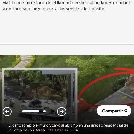
vial, lo que ha reforzado el llamado de las autoridades conducir
a con precaución y respetar las señales de tránsito.
Compartir
1
2
El carro rompió el muro y cayó al abismo en una unidad residencial de
la Loma de Los Bernal. FOTO: CORTESÍA