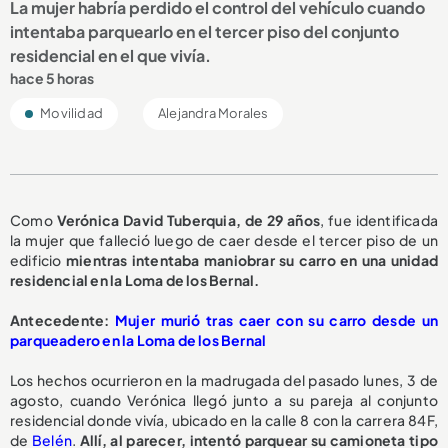
La mujer habría perdido el control del vehículo cuando
intentaba parquearlo en el tercer piso del conjunto
residencial en el que vivía.
hace 5 horas
Movilidad
Alejandra Morales
Como
Verónica David Tuberquia, de 29 años
, fue identificada
la mujer que falleció luego de caer desde el tercer piso de un
edificio
mientras intentaba maniobrar su carro en una unidad
residencial en la Loma de los Bernal.
A
ntecedente:
Mujer murió tras caer con su carro desde un
parqueadero en la Loma de los Bernal
Los hechos ocurrieron en la madrugada del pasado lunes, 3 de
agosto, cuando Verónica llegó junto a su pareja al conjunto
residencial donde vivía, ubicado en la calle 8 con la carrera 84F,
de
Belén
.
Allí, al parecer, intentó parquear su camioneta tipo