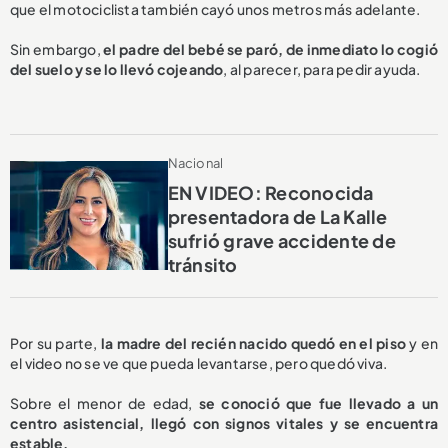
que el motociclista también cayó unos metros más adelante.
Sin embargo,
el padre del bebé se paró, de inmediato lo cogió
del suelo y se lo llevó cojeando
, al parecer, para pedir ayuda.
Nacional
EN VIDEO: Reconocida
presentadora de La Kalle
sufrió grave accidente de
tránsito
Por su parte,
la madre del recién nacido quedó en el piso
y en
el video no se ve que pueda levantarse, pero quedó viva.
Sobre el menor de edad,
se conoció que fue llevado a un
centro asistencial, llegó con signos vitales y se encuentra
estable.