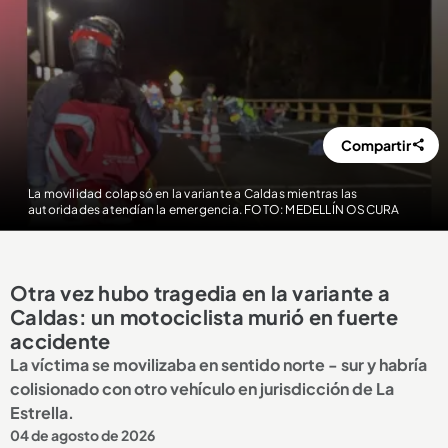
Compartir
La movilidad colapsó en la variante a Caldas mientras las
autoridades atendían la emergencia. FOTO: MEDELLÍN OSCURA
Otra vez hubo tragedia en la variante a
Caldas: un motociclista murió en fuerte
accidente
La víctima se movilizaba en sentido norte - sur y habría
colisionado con otro vehículo en jurisdicción de La
Estrella.
04 de agosto de 2026