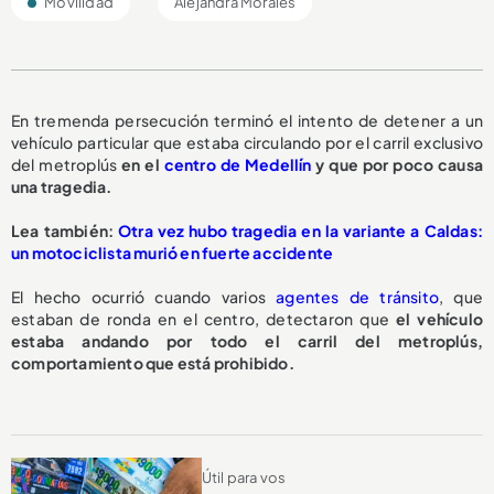
Movilidad
Alejandra Morales
En tremenda persecución terminó el intento de detener a un
vehículo particular que estaba circulando por el carril exclusivo
del metroplús
en el
centro de Medellín
y que por poco causa
una tragedia.
L
ea también:
Otra vez hubo tragedia en la variante a Caldas:
un motociclista murió en fuerte accidente
El hecho ocurrió cuando varios
agentes de tránsito
, que
estaban de ronda en el centro, detectaron que
el vehículo
estaba andando por todo el carril del metroplús,
comportamiento que está prohibido.
Útil para vos