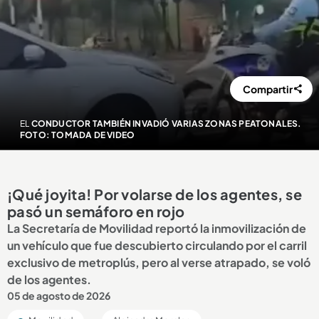
Compartir
EL
CONDUCTOR TAMBIÉN INVADIÓ VARIAS ZONAS PEATONALES.
FOTO: TOMADA DE VIDEO
¡Qué joyita! Por volarse de los agentes, se
pasó un semáforo en rojo
La Secretaría de Movilidad reportó la inmovilización de
un vehículo que fue descubierto circulando por el carril
exclusivo de metroplús, pero al verse atrapado, se voló
de los agentes.
05 de agosto de 2026