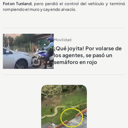
Foton Tunland
, pero perdió el control del vehículo y terminó
rompiendo el muro y cayendo al vacío.
Movilidad
¡Qué joyita! Por volarse de
los agentes, se pasó un
semáforo en rojo