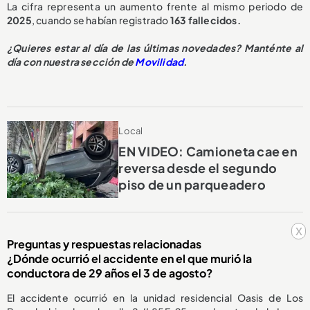
La cifra representa un aumento frente al mismo periodo de
2025
, cuando se habían registrado
163 fallecidos.
¿Quieres estar al día de las últimas novedades? Manténte al
día con nuestra sección de
Movilidad
.
Local
EN VIDEO: Camioneta cae en
reversa desde el segundo
piso de un parqueadero
x
Preguntas y respuestas relacionadas
¿Dónde ocurrió el accidente en el que murió la
conductora de 29 años el 3 de agosto?
El accidente ocurrió en la unidad residencial Oasis de Los