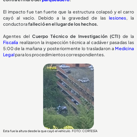
El impacto fue tan fuerte que la estructura colapsó y el carro
cayó al vacío. Debido a la gravedad de las
lesiones
, la
conductora
falleció en el lugar de los hechos.
Agentes del
Cuerpo Técnico de Investigación (CTI)
de la
Fiscalía
realizaron la inspección técnica al cadáver pasadas las
5:00 de la mañana y posteriormente lo trasladaron a
Medicina
Legal
para los procedimientos correspondientes.
Esta fue la altura desde la que cayó el vehículo. FOTO: CORTESÍA