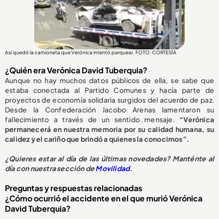
Así quedó la camioneta que Verónica intentó parquear. FOTO: CORTESÍA
¿Quién era Verónica David Tuberquia?
Aunque no hay muchos datos públicos de ella, se sabe que
estaba conectada al Partido Comunes y hacía parte de
proyectos de economía solidaria surgidos del acuerdo de paz.
Desde la Confederación Jacobo Arenas lamentaron su
fallecimiento a través de un sentido mensaje.
“Verónica
permanecerá en nuestra memoria por su calidad humana, su
calidez y el cariño que brindó a quienes la conocimos”.
¿
Quieres estar al día de las últimas novedades? Manténte al
día con nuestra sección de
Movilidad
.
Preguntas y respuestas relacionadas
¿Cómo ocurrió el accidente en el que murió Verónica
David Tuberquia?