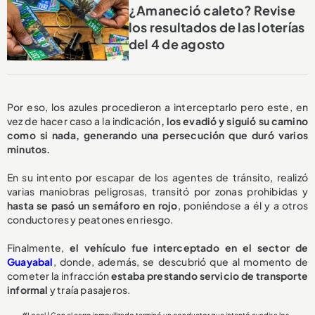
¿Amaneció caleto? Revise
los resultados de las loterías
del 4 de agosto
Por eso, los azules procedieron a interceptarlo pero este, en
vez de hacer caso a la indicación
, los evadió y siguió su camino
como si nada, generando una persecución que duró varios
minutos.
En su intento por escapar de los agentes de tránsito, realizó
varias maniobras peligrosas, transitó por zonas prohibidas y
hasta se pasó un semáforo en rojo
, poniéndose a él y a otros
conductores y peatones en riesgo.
Finalmente,
el vehículo fue interceptado en el sector de
Guayabal
, donde, además, se descubrió que al momento de
cometer la infracción
estaba prestando servicio de transporte
informal
y traía pasajeros.