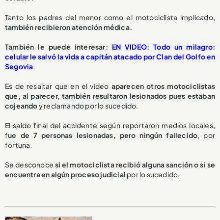
Tanto los padres del menor como el motociclista implicado,
también recibieron atención médica.
También le puede interesar:
EN VIDEO: Todo un milagro:
celular le salvó la vida a capitán atacado por Clan del Golfo en
Segovia
Es de resaltar que en el video
aparecen otros motociclistas
que, al parecer, también resultaron lesionados pues estaban
cojeando
y reclamando por lo sucedido.
El saldo final del accidente según reportaron medios locales,
f
ue de 7 personas lesionadas, pero ningún fallecido
, por
fortuna.
Se desconoce
si el motociclista recibió alguna sanción o si se
encuentra en algún proceso judicial
por lo sucedido.