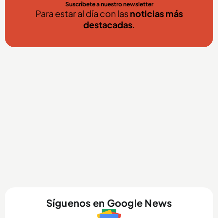
Suscríbete a nuestro newsletter
Para estar al día con las
noticias más
destacadas
.
Síguenos en Google News