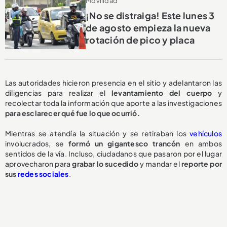
Movilidad
¡No se distraiga! Este lunes 3
de agosto empieza la nueva
rotación de pico y placa
Las autoridades hicieron presencia en el sitio y adelantaron las
diligencias para realizar el
levantamiento del cuerpo
y
recolectar toda la información que aporte a las investigaciones
para esclarecer qué fue lo que ocurrió.
Mientras se atendía la situación y se retiraban los
vehículos
involucrados, se
formó un gigantesco trancón
en ambos
sentidos de la vía. Incluso, ciudadanos que pasaron por el lugar
aprovecharon para
grabar lo sucedido
y mandar el
reporte por
sus
redes sociales
.