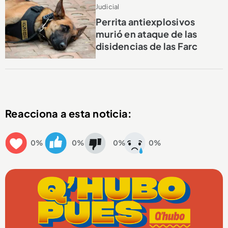
Judicial
Perrita antiexplosivos
murió en ataque de las
disidencias de las Farc
Reacciona a esta noticia:
0%
0%
0%
0%