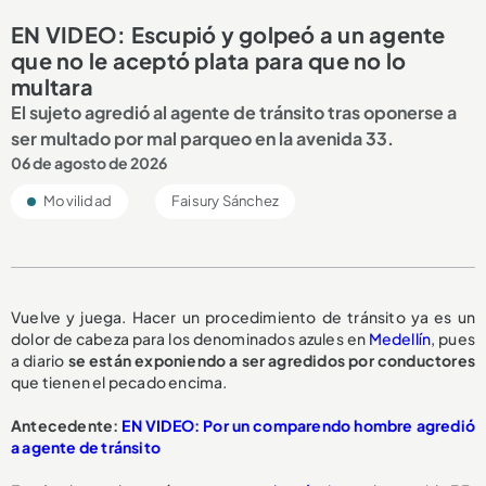
EN VIDEO: Escupió y golpeó a un agente
que no le aceptó plata para que no lo
multara
El sujeto agredió al agente de tránsito tras oponerse a
ser multado por mal parqueo en la avenida 33.
06 de agosto de 2026
Movilidad
Faisury Sánchez
Vuelve y juega. Hacer un procedimiento de tránsito ya es un
dolor de cabeza para los denominados azules en
Medellín
, pues
a diario
se están exponiendo a ser
agredidos por conductores
que tienen el pecado encima.
Antecedente:
EN VIDEO: Por un comparendo hombre agredió
a agente de tránsito