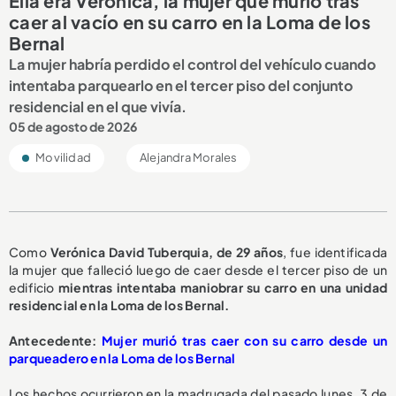
Ella era Verónica, la mujer que murió tras
caer al vacío en su carro en la Loma de los
Bernal
La mujer habría perdido el control del vehículo cuando
intentaba parquearlo en el tercer piso del conjunto
residencial en el que vivía.
05 de agosto de 2026
Movilidad
Alejandra Morales
Como
Verónica David Tuberquia, de 29 años
, fue identificada
la mujer que falleció luego de caer desde el tercer piso de un
edificio
mientras intentaba maniobrar su carro en una unidad
residencial en la Loma de los Bernal.
A
ntecedente:
Mujer murió tras caer con su carro desde un
parqueadero en la Loma de los Bernal
Los hechos ocurrieron en la madrugada del pasado lunes, 3 de