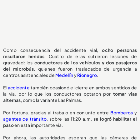
Como consecuencia del accidente vial,
ocho personas
resultaron heridas
. Cuatro de ellas sufrieron lesiones de
gravedad: los
conductores de los vehículos y dos pasajeros
del microbús
, quienes fueron trasladados de urgencia a
centros asistenciales de
Medellín
y
Rionegro
.
El
accidente
también ocasionó el cierre en ambos sentidos de
la vía, por lo que los conductores optaron por
tomar vías
alternas
, como la variante Las Palmas.
Por fortuna, gracias al trabajo en conjunto entre
Bomberos
y
agentes de tránsito
, sobre las 11:20 a.m.
se logró habilitar el
paso
en esta importante vía.
Por ahora, las autoridades esperan que las cámaras de