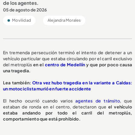
de los agentes.
05 de agosto de 2026
Movilidad
Alejandra Morales
En tremenda persecución terminó el intento de detener a un
vehículo particular que estaba circulando por el carril exclusivo
del metroplús
en el
centro de Medellín
y que por poco causa
una tragedia.
L
ea también:
Otra vez hubo tragedia en la variante a Caldas:
un motociclista murió en fuerte accidente
El hecho ocurrió cuando varios
agentes de tránsito
, que
estaban de ronda en el centro, detectaron que
el vehículo
estaba andando por todo el carril del metroplús,
comportamiento que está prohibido.