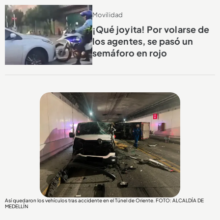
Movilidad
¡Qué joyita! Por volarse de
los agentes, se pasó un
semáforo en rojo
Así quedaron los vehículos tras accidente en el Túnel de Oriente. FOTO: ALCALDÍA DE
MEDELLÍN