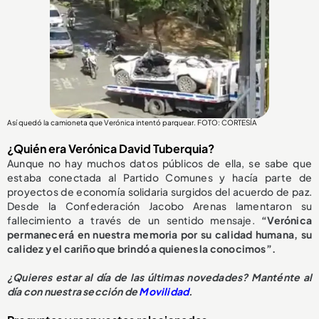
Así quedó la camioneta que Verónica intentó parquear. FOTO: CORTESÍA
¿Quién era Verónica David Tuberquia?
Aunque no hay muchos datos públicos de ella, se sabe que
estaba conectada al Partido Comunes y hacía parte de
proyectos de economía solidaria surgidos del acuerdo de paz.
Desde la Confederación Jacobo Arenas lamentaron su
fallecimiento a través de un sentido mensaje.
“Verónica
permanecerá en nuestra memoria por su calidad humana, su
calidez y el cariño que brindó a quienes la conocimos”.
¿
Quieres estar al día de las últimas novedades? Manténte al
día con nuestra sección de
Movilidad
.