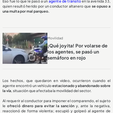
Eso fue lo que le pasó a un
agente de tránsito
en la avenida 33,
quien resultó herido por un conductor altanero que
se opuso a
una multa
por mal parqueo.
Movilidad
¡Qué joyita! Por volarse de
los agentes, se pasó un
semáforo en rojo
Los hechos, que quedaron en video, ocurrieron cuando el
agente encontró un vehículo
estacionado y abandonado sobre
la vía
, situación que afectaba la movilidad del sector.
Al requerir al conductor para imponer el comparendo, el sujeto
le
ofreció dinero para evitar la sanción
y, ante la negativa,
reaccionó de forma violenta; escupió y golpeó al agente de