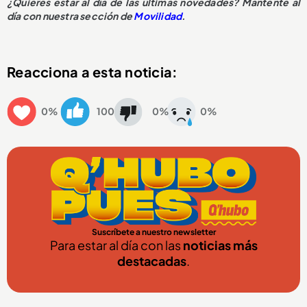
¿Quieres estar al día de las últimas novedades? Mantente al
día con nuestra sección de
Movilidad
.
Reacciona a esta noticia:
0%
100
0%
0%
Suscríbete a nuestro newsletter
Para estar al día con las
noticias más
destacadas
.