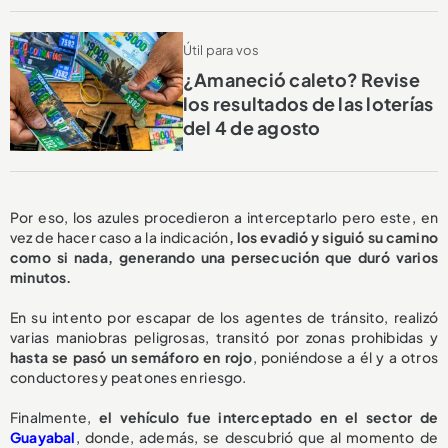
Útil para vos
¿Amaneció caleto? Revise
los resultados de las loterías
del 4 de agosto
Por eso, los azules procedieron a interceptarlo pero este, en
vez de hacer caso a la indicación
, los evadió y siguió su camino
como si nada, generando una persecución que duró varios
minutos.
En su intento por escapar de los agentes de tránsito, realizó
varias maniobras peligrosas, transitó por zonas prohibidas y
hasta se pasó un semáforo en rojo
, poniéndose a él y a otros
conductores y peatones en riesgo.
Finalmente,
el vehículo fue interceptado en el sector de
Guayabal
, donde, además, se descubrió que al momento de