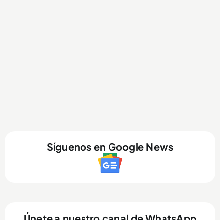
Síguenos en Google News
Únete a nuestro canal de WhatsApp