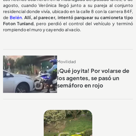
agosto, cuando Verónica llegó junto a su pareja al conjunto
residencial donde vivía, ubicado en la calle 8 con la carrera 84F,
de
Belén
.
Allí, al parecer, intentó parquear su camioneta tipo
Foton Tunland
, pero perdió el control del vehículo y terminó
rompiendo el muro y cayendo al vacío.
Movilidad
¡Qué joyita! Por volarse de
los agentes, se pasó un
semáforo en rojo