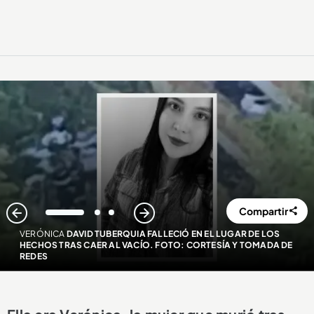
Compartir
1
2
3
VERÓNICA
DAVID TUBERQUIA FALLECIÓ EN EL LUGAR DE LOS
HECHOS TRAS CAER AL VACÍO. FOTO: CORTESÍA Y TOMADA DE
REDES