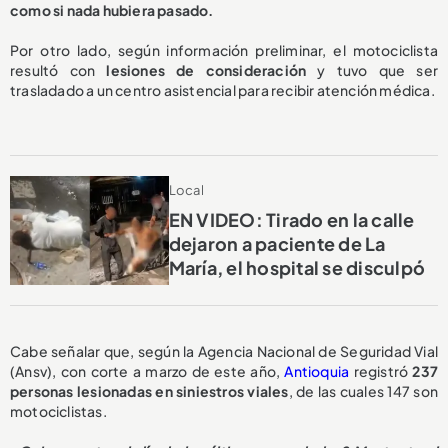
como si nada hubiera pasado.
Por otro lado, según información preliminar, el motociclista
resultó con
lesiones de consideración
y tuvo que ser
trasladado a un centro asistencial para recibir atención médica.
Local
EN VIDEO: Tirado en la calle
dejaron a paciente de La
María, el hospital se disculpó
Cabe señalar que, según la Agencia Nacional de Seguridad Vial
(Ansv), con corte a marzo de este año,
Antioquia
registró
237
personas lesionadas en siniestros viales
, de las cuales 147 son
motociclistas.