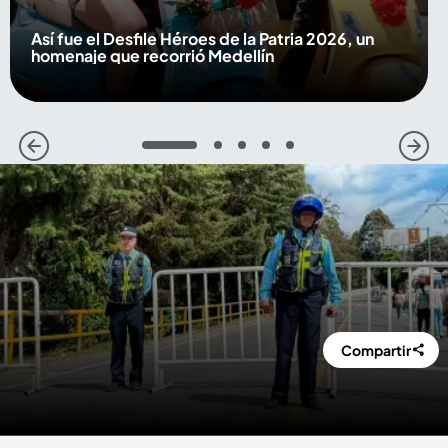
Así fue el Desfile Héroes de la Patria 2026, un
homenaje que recorrió Medellín
1
2
3
4
5
Compartir