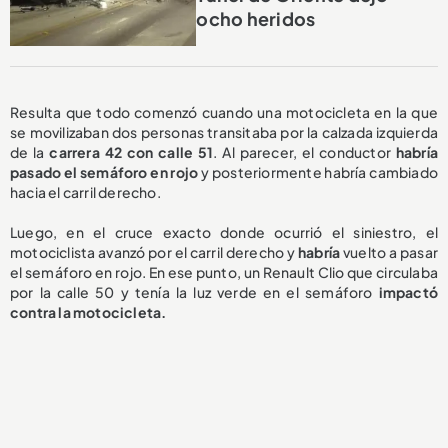
ocho heridos
Resulta que todo comenzó cuando una motocicleta en la que
se movilizaban dos personas transitaba por la calzada izquierda
de la
carrera 42 con calle 51
. Al parecer, el conductor
habría
pasado el semáforo en rojo
y posteriormente habría cambiado
hacia el carril derecho.
Luego, en el cruce exacto donde ocurrió el siniestro, el
motociclista avanzó por el carril derecho y
h
abría
vuelto a pasar
el semáforo en rojo. En ese punto, un Renault Clio que circulaba
por la calle 50 y tenía la luz verde en el semáforo
impactó
contra la motocicleta.