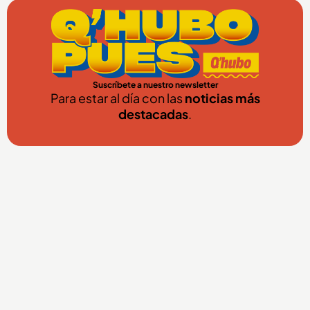
Suscríbete a nuestro newsletter
Para estar al día con las
noticias más
destacadas
.