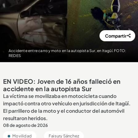
Compartir
Accidente entre carro y moto en la autopista Sur, en Itagüí. FOTO:
REDES
EN VIDEO: Joven de 16 años falleció en
accidente en la autopista Sur
La víctima se movilizaba en motocicleta cuando
impactó contra otro vehículo en jurisdicción de Itagüí.
El parrillero de la moto y el conductor del automóvil
resultaron heridos.
08 de agosto de 2026
Movilidad
Faisury Sánchez