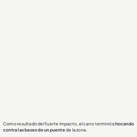
Como resultado del fuerte impacto, el carro terminó
chocando
contra las bases de un puente
de la zona.