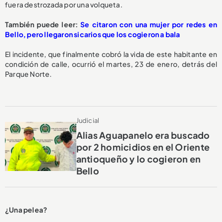
fuera destrozada por una volqueta.
También puede leer:
Se citaron con una mujer por redes en
Bello, pero llegaron sicarios que los cogieron a bala
El incidente, que finalmente cobró la vida de este habitante en
condición de calle, ocurrió el martes, 23 de enero, detrás del
Parque Norte.
Judicial
Alias Aguapanelo era buscado
por 2 homicidios en el Oriente
antioqueño y lo cogieron en
Bello
¿Una pelea?