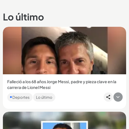
Lo último
Falleció a los 68 años Jorge Messi, padre y pieza clave en la
carrera de Lionel Messi
Su muerte habría ocurrido en la ciudad de Rosario, tras
Deportes
Lo último
afrontar problemas de salud. ...