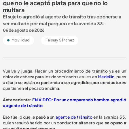
que no le aceptó plata para que no lo
multara
El sujeto agredió al agente de tránsito tras oponerse a
ser multado por mal parqueo en la avenida 33.
06 de agosto de 2026
Movilidad
Faisury Sánchez
Vuelve y juega. Hacer un procedimiento de tránsito ya es un
dolor de cabeza para los denominados azules en
Medellín
, pues
a diario
se están exponiendo a ser
agredidos por conductores
que tienen el pecado encima.
Antecedente:
EN VIDEO: Por un comparendo hombre agredió
a agente de tránsito
Eso fue lo que le pasó a un
agente de tránsito
en la avenida 33,
quien resultó herido por un conductor altanero que
se opuso a
una multa
por mal parqueo.