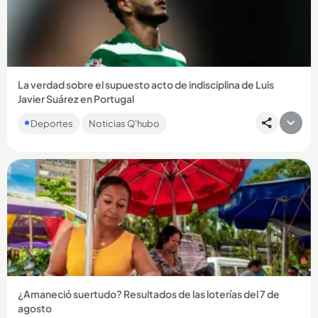
Compartir Noticia
La verdad sobre el supuesto acto de indisciplina de Luis
Javier Suárez en Portugal
El entrenador del Sporting, Rui Borges, habló y entregó
Deportes
Noticias Q'hubo
detalles sobre los rumores que habían surgido alrededor del
delantero...
Compartir Noticia
¿Amaneció suertudo? Resultados de las loterías del 7 de
agosto