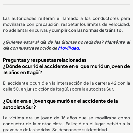
Las autoridades reiteran el llamado a los conductores para
movilizarse con precaución, respetar los límites de velocidad,
no adelantar en curvas y
cumplir con las normas de tránsito.
¿Quieres estar al día de las últimas novedades? Manténte al
día con nuestra sección de
Movilidad.
Preguntas y respuestas relacionadas
¿Dónde ocurrió el accidente en el que murió un joven de
16 años en Itagüí?
El accidente ocurrió en la intersección de la carrera 42 con la
calle 50, en jurisdicción de Itagüí, sobre la autopista Sur.
¿Quién era el joven que murió en el accidente de la
autopista Sur?
La víctima era un joven de 16 años que se movilizaba como
conductor de la motocicleta. Falleció en el lugar debido a la
gravedad de las heridas. Se desconoce su identidad.