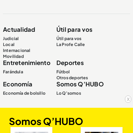
Actualidad
Útil para vos
Judicial
Útil para vos
Local
La Profe Calle
Internacional
Movilidad
Entretenimiento
Deportes
Farándula
Fútbol
Otros deportes
Economía
Somos Q’HUBO
Economía de bolsillo
Lo Q’somos
x
Somos Q’HUBO