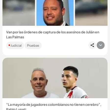
Compartir Noticia
Van por las órdenes de captura de los asesinos de Julián en
Las Palmas
Las autoridades tienen abundante material probatorio para
Judicial
Pruebas
las capturas y judicialización de los dos sicarios. ...
Compartir Noticia
“La mayoría de jugadores colombianos no tienen cerebro”,
Pablo Lunati