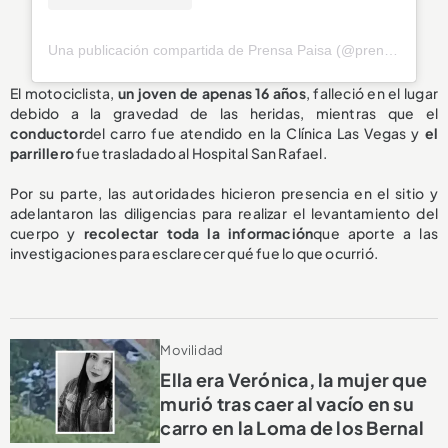
Una publicación compartida de Prensa Paisa (@prensapaisaoficial)
El motociclista,
un joven de apenas 16 años
, falleció en el lugar
debido a la gravedad de las heridas, mientras que el
conductor
del carro fue atendido en la Clínica Las Vegas y
el
parrillero
fue trasladado al Hospital San Rafael.
Por su parte, las autoridades hicieron presencia en el sitio y
adelantaron las diligencias para realizar el levantamiento del
cuerpo y
recolectar toda la información
que aporte a las
investigaciones para esclarecer qué fue lo que ocurrió.
Movilidad
Ella era Verónica, la mujer que
murió tras caer al vacío en su
carro en la Loma de los Bernal