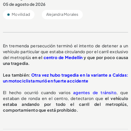
05 de agosto de 2026
Movilidad
Alejandra Morales
En tremenda persecución terminó el intento de detener a un
vehículo particular que estaba circulando por el carril exclusivo
del metroplús
en el
centro de Medellín
y que por poco causa
una tragedia.
L
ea también:
Otra vez hubo tragedia en la variante a Caldas:
un motociclista murió en fuerte accidente
El hecho ocurrió cuando varios
agentes de tránsito
, que
estaban de ronda en el centro, detectaron que
el vehículo
estaba andando por todo el carril del metroplús,
comportamiento que está prohibido.