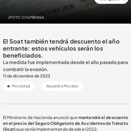
/FOTO: COLPRENSA.
El Soat también tendrá descuento el año
entrante: estos vehículos serán los
beneficiados.
La medida fue implementada desde el año pasado para
combatir la evasión.
11 de diciembre de 2023
Movilidad
Alejandra Morales
El Ministerio de Hacienda anunció que
mantendrá el descuento
en el precio del Seguro Obligatorio de Accidentes de Tránsito
(Soat)
que venía implementando desde el 2022.