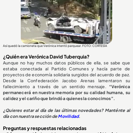
Así quedó la camioneta que Verónica intentó parquear. FOTO: CORTESÍA
¿Quién era Verónica David Tuberquia?
Aunque no hay muchos datos públicos de ella, se sabe que
estaba conectada al Partido Comunes y hacía parte de
proyectos de economía solidaria surgidos del acuerdo de paz.
Desde la Confederación Jacobo Arenas lamentaron su
fallecimiento a través de un sentido mensaje.
“Verónica
permanecerá en nuestra memoria por su calidad humana, su
calidez y el cariño que brindó a quienes la conocimos”.
¿
Quieres estar al día de las últimas novedades? Manténte al
día con nuestra sección de
Movilidad
.
Preguntas y respuestas relacionadas