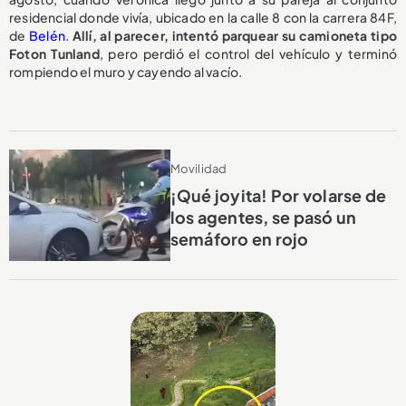
residencial donde vivía, ubicado en la calle 8 con la carrera 84F,
de
Belén
.
Allí, al parecer, intentó parquear su camioneta tipo
Foton Tunland
, pero perdió el control del vehículo y terminó
rompiendo el muro y cayendo al vacío.
Movilidad
¡Qué joyita! Por volarse de
los agentes, se pasó un
semáforo en rojo