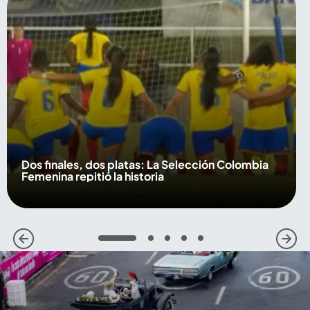
Dos finales, dos platas: La Selección Colombia
Femenina repitió la historia
1
2
3
4
5