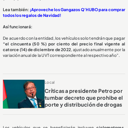
Lea también:
¡Aproveche los Gangazos Q’HUBO para comprar
todos los regalos de Navidad!
Así funcionará:
De acuerdo con la entidad, los vehículos solo tendrán que pagar
“el cincuenta (50 %) por ciento del precio final vigente al
catorce (14) de diciembre de 2022
, ajustado anualmente por la
variación anual de la UVT correspondiente al respectivo año”.
Local
Críticas a presidente Petro por
tumbar decreto que prohibe el
porte y distribución de drogas
Los vehículos que se beneficiarán incluyen
ciclomotores,