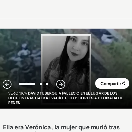
Compartir
1
2
3
VERÓNICA
DAVID TUBERQUIA FALLECIÓ EN EL LUGAR DE LOS
HECHOS TRAS CAER AL VACÍO. FOTO: CORTESÍA Y TOMADA DE
REDES
Ella era Verónica, la mujer que murió tras