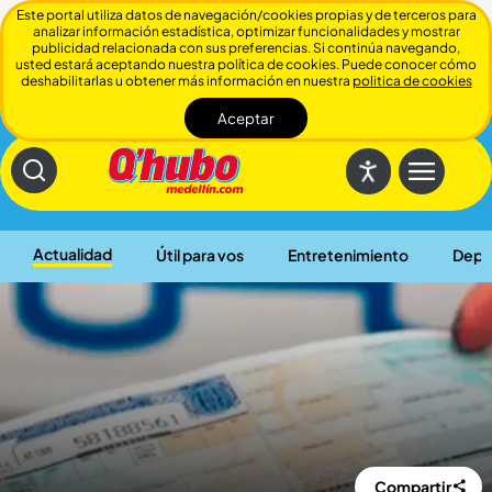
Este portal utiliza datos de navegación/cookies propias y de terceros para
analizar información estadística, optimizar funcionalidades y mostrar
publicidad relacionada con sus preferencias. Si continúa navegando,
usted estará aceptando nuestra política de cookies. Puede conocer cómo
deshabilitarlas u obtener más información en nuestra
politica de cookies
Aceptar
Cerrar
Actualidad
Útil para vos
Entretenimiento
Depo
Compartir