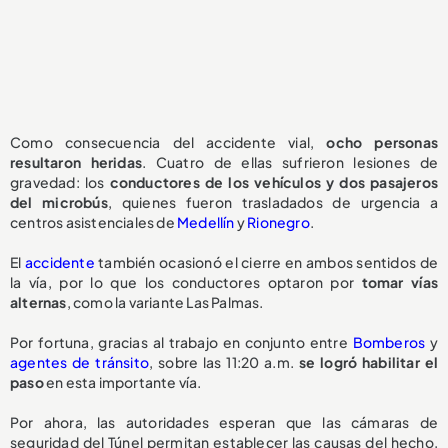
Como consecuencia del accidente vial,
ocho personas
resultaron heridas
. Cuatro de ellas sufrieron lesiones de
gravedad: los
conductores de los vehículos y dos pasajeros
del microbús
, quienes fueron trasladados de urgencia a
centros asistenciales de
Medellín
y
Rionegro
.
El
accidente
también ocasionó el cierre en ambos sentidos de
la vía, por lo que los conductores optaron por
tomar vías
alternas
, como la variante Las Palmas.
Por fortuna, gracias al trabajo en conjunto entre
Bomberos
y
agentes de tránsito
, sobre las 11:20 a.m.
se logró habilitar el
paso
en esta importante vía.
Por ahora, las autoridades esperan que las cámaras de
seguridad del Túnel permitan establecer las causas del hecho,