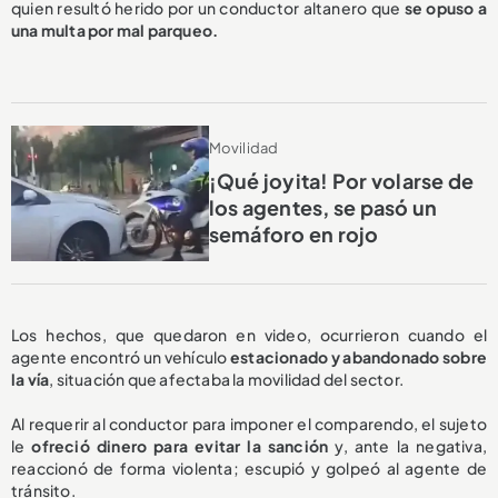
quien resultó herido por un conductor altanero que
se opuso a
una multa
por mal parqueo.
Movilidad
¡Qué joyita! Por volarse de
los agentes, se pasó un
semáforo en rojo
Los hechos, que quedaron en video, ocurrieron cuando el
agente encontró un vehículo
estacionado y abandonado sobre
la vía
, situación que afectaba la movilidad del sector.
Al requerir al conductor para imponer el comparendo, el sujeto
le
ofreció dinero para evitar la sanción
y, ante la negativa,
reaccionó de forma violenta; escupió y golpeó al agente de
tránsito.