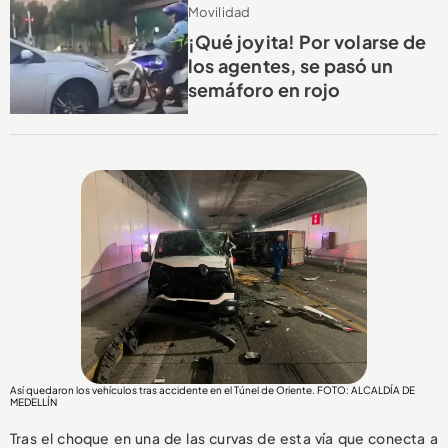
Movilidad
¡Qué joyita! Por volarse de
los agentes, se pasó un
semáforo en rojo
Así quedaron los vehículos tras accidente en el Túnel de Oriente. FOTO: ALCALDÍA DE
MEDELLÍN
Tras el choque en una de las curvas de esta vía que conecta a