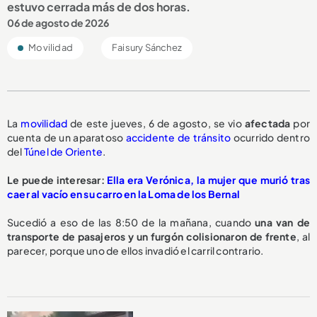
estuvo cerrada más de dos horas.
06 de agosto de 2026
Movilidad
Faisury Sánchez
La
movilidad
de este jueves, 6 de agosto, se vio
afectada
por
cuenta de un aparatoso
accidente de tránsito
ocurrido dentro
del
Túnel de Oriente
.
Le puede interesar:
Ella era Verónica, la mujer que murió tras
caer al vacío en su carro en la Loma de los Bernal
Sucedió a eso de las 8:50 de la mañana, cuando
una van de
transporte de pasajeros y un furgón
colisionaron de frente
, al
parecer, porque uno de ellos invadió el carril contrario.