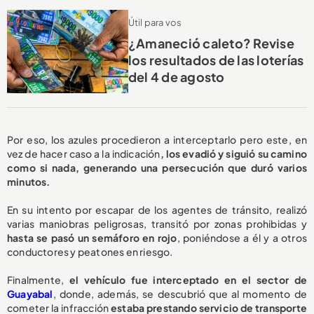
Útil para vos
¿Amaneció caleto? Revise
los resultados de las loterías
del 4 de agosto
Por eso, los azules procedieron a interceptarlo pero este, en
vez de hacer caso a la indicación
, los evadió y siguió su camino
como si nada, generando una persecución que duró varios
minutos.
En su intento por escapar de los agentes de tránsito, realizó
varias maniobras peligrosas, transitó por zonas prohibidas y
hasta se pasó un semáforo en rojo
, poniéndose a él y a otros
conductores y peatones en riesgo.
Finalmente,
el vehículo fue interceptado en el sector de
Guayabal
, donde, además, se descubrió que al momento de
cometer la infracción
estaba prestando servicio de transporte