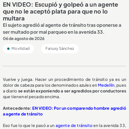
EN VIDEO: Escupió y golpeó a un agente
que no le aceptó plata para que no lo
multara
El sujeto agredió al agente de tránsito tras oponerse a
ser multado por mal parqueo en la avenida 33.
06 de agosto de 2026
Movilidad
Faisury Sánchez
Vuelve y juega. Hacer un procedimiento de tránsito ya es un
dolor de cabeza para los denominados azules en
Medellín
, pues
a diario
se están exponiendo a ser
agredidos por conductores
que tienen el pecado encima.
Antecedente:
EN VIDEO: Por un comparendo hombre agredió
a agente de tránsito
Eso fue lo que le pasó a un
agente de tránsito
en la avenida 33,