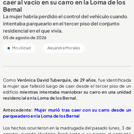
caer al vacío en su carro en la Loma de los
Bernal
La mujer habría perdido el control del vehículo cuando
intentaba parquearlo en el tercer piso del conjunto
residencial en el que vivía.
05 de agosto de 2026
Movilidad
Alejandra Morales
Como
Verónica David Tuberquia, de 29 años
, fue identificada
la mujer que falleció luego de caer desde el tercer piso de un
edificio
mientras intentaba maniobrar su carro en una unidad
residencial en la Loma de los Bernal.
A
ntecedente:
Mujer murió tras caer con su carro desde un
parqueadero en la Loma de los Bernal
Los hechos ocurrieron en la madrugada del pasado lunes, 3 de
agosto, cuando Verónica llegó junto a su pareja al conjunto