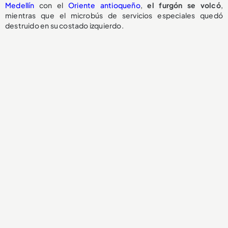
Medellín
con el
Oriente antioqueño
,
el
furgón se volcó
,
mientras que el microbús de servicios especiales quedó
destruido en su costado izquierdo.