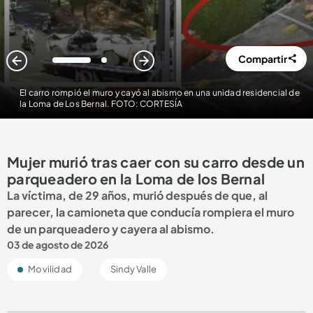
Compartir
1
2
El carro rompió el muro y cayó al abismo en una unidad residencial de
la Loma de Los Bernal. FOTO: CORTESÍA
Mujer murió tras caer con su carro desde un
parqueadero en la Loma de los Bernal
La víctima, de 29 años, murió después de que, al
parecer, la camioneta que conducía rompiera el muro
de un parqueadero y cayera al abismo.
03 de agosto de 2026
Movilidad
Sindy Valle