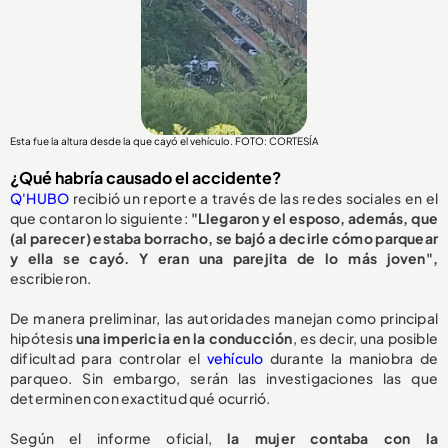
Esta fue la altura desde la que cayó el vehículo. FOTO: CORTESÍA
¿Qué habría causado el accidente?
Q'HUBO
recibió un reporte a través de las redes sociales en el
que contaron lo siguiente:
"Llegaron y el esposo, además, que
(al parecer) estaba borracho, se bajó a decirle cómo parquear
y ella se cayó. Y eran una parejita de lo más joven",
escribieron.
De manera preliminar, las autoridades manejan como principal
hipótesis
una impericia en la conducción
, es decir, una posible
dificultad para controlar el
vehículo
durante la maniobra de
parqueo. Sin embargo, serán las investigaciones las que
determinen con exactitud qué ocurrió.
Según el informe oficial,
la mujer contaba con la