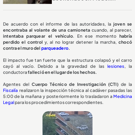
De acuerdo con el informe de las autoridades, la
joven se
encontraba al volante de una camioneta
cuando, al parecer,
intentaba parquear el vehículo
. En ese momento
habría
perdido el control
y, al no lograr detener la marcha,
chocó
contra el muro del
parqueadero
.
El impacto fue tan fuerte que la estructura colapsó y el carro
cayó al vacío. Debido a la gravedad de las
lesiones
, la
conductora
falleció en el lugar de los hechos.
Agentes del
Cuerpo Técnico de Investigación (CTI)
de la
Fiscalía
realizaron la inspección técnica al cadáver pasadas las
5:00 de la mañana y posteriormente lo trasladaron a
Medicina
Legal
para los procedimientos correspondientes.