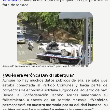
fatal desenlace.
Así quedó la camioneta que Verónica intentó parquear. FOTO: CORTESÍA
¿Quién era Verónica David Tuberquia?
Aunque no hay muchos datos públicos de ella, se sabe que
estaba conectada al Partido Comunes y hacía parte de
proyectos de economía solidaria surgidos del acuerdo de paz.
Desde la Confederación Jacobo Arenas lamentaron su
fallecimiento a través de un sentido mensaje.
“Verónica
permanecerá en nuestra memoria por su calidad humana, su
calidez y el cariño que brindó a quienes la conocimos”.