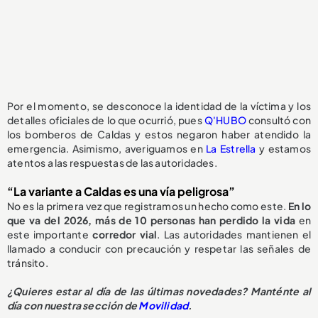
Por el momento, se desconoce la identidad de la víctima y los
detalles oficiales de lo que ocurrió, pues
Q'HUBO
consultó con
los bomberos de Caldas y estos negaron haber atendido la
emergencia. Asimismo, averiguamos en
La Estrella
y estamos
atentos a las respuestas de las autoridades.
“La variante a Caldas es una vía peligrosa”
No es la primera vez que registramos un hecho como este.
En lo
que va del 2026, más de 10 personas han perdido la vida
en
este importante
corredor vial
. Las autoridades mantienen el
llamado a conducir con precaución y respetar las señales de
tránsito.
¿Quieres estar al día de las últimas novedades? Manténte al
día con nuestra sección de
Movilidad
.