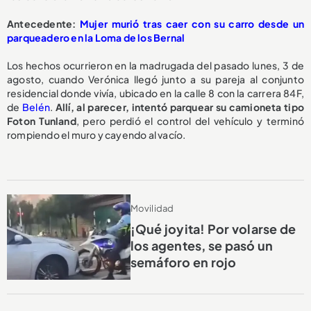
A
ntecedente:
Mujer murió tras caer con su carro desde un
parqueadero en la Loma de los Bernal
Los hechos ocurrieron en la madrugada del pasado lunes, 3 de
agosto, cuando Verónica llegó junto a su pareja al conjunto
residencial donde vivía, ubicado en la calle 8 con la carrera 84F,
de
Belén
.
Allí, al parecer, intentó parquear su camioneta tipo
Foton Tunland
, pero perdió el control del vehículo y terminó
rompiendo el muro y cayendo al vacío.
Movilidad
¡Qué joyita! Por volarse de
los agentes, se pasó un
semáforo en rojo