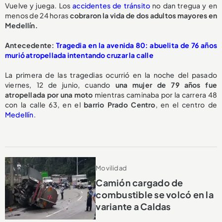
Vuelve y juega. Los
accidentes de tránsito
no dan tregua y en
menos de 24 horas
cobraron la vida de dos adultos mayores en
Medellín.
Antecedente:
Tragedia en la avenida 80: abuelita de 76 años
murió atropellada intentando cruzar la calle
La primera de las tragedias ocurrió en la noche del pasado
viernes, 12 de junio, cuando
una mujer de 79 años
fue
atropellada por una moto
mientras caminaba por la carrera 48
con la calle 63, en el
barrio Prado Centro
, en el centro de
Medellín
.
Movilidad
Camión cargado de
combustible se volcó en la
variante a Caldas