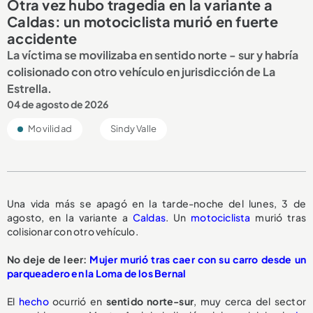
Otra vez hubo tragedia en la variante a
Caldas: un motociclista murió en fuerte
accidente
La víctima se movilizaba en sentido norte - sur y habría
colisionado con otro vehículo en jurisdicción de La
Estrella.
04 de agosto de 2026
Movilidad
Sindy Valle
Una vida más se apagó en la tarde-noche del lunes, 3 de
agosto, en la variante a
Caldas
. Un
motociclista
murió tras
colisionar con otro vehículo.
No deje de leer:
Mujer murió tras caer con su carro desde un
parqueadero en la Loma de los Bernal
El
hecho
ocurrió en
sentido norte-sur
, muy cerca del sector