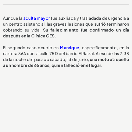
Aunque la
adulta mayor
fue auxiliada y trasladada de urgencia a
un centro asistencial, las graves lesiones que sufrió terminaron
cobrando su vida.
Su fallecimiento fue confirmado un día
después en la Clínica CES.
El segundo caso ocurrió en
Manrique
, específicamente, en la
carrera 36A con la calle 75D del barrio El Raizal. A eso de las 7:38
de la noche del pasado sábado, 13 de junio,
una moto atropelló
a un hombre de 66 años, quien falleció en el lugar
.