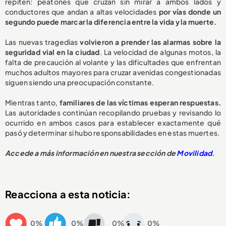
repiten: peatones que cruzan sin mirar a ambos lados y
conductores que andan a altas velocidades
por vías donde un
segundo puede marcar la diferencia entre la vida y la muerte.
Las nuevas tragedias
volvieron a prender las alarmas sobre la
seguridad vial en la ciudad
. La velocidad de algunas motos, la
falta de precaución al volante y las dificultades que enfrentan
muchos adultos mayores para cruzar avenidas congestionadas
siguen siendo una preocupación constante.
Mientras tanto,
familiares de las víctimas esperan respuestas.
Las autoridades continúan recopilando pruebas y revisando lo
ocurrido en ambos casos para establecer exactamente qué
pasó y determinar si hubo responsabilidades en estas muertes.
Accede a más información en nuestra sección de
Movilidad
.
Reacciona a esta noticia:
0%
0%
0%
0%