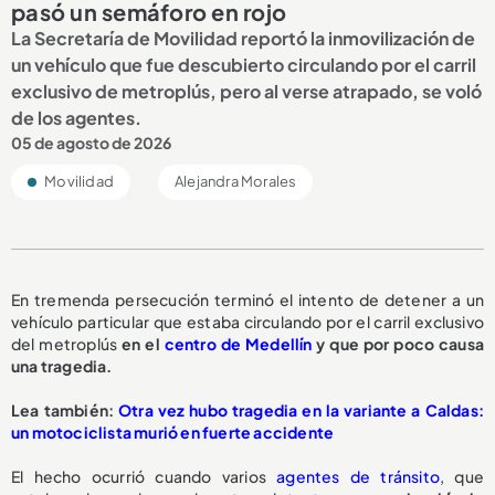
pasó un semáforo en rojo
La Secretaría de Movilidad reportó la inmovilización de
un vehículo que fue descubierto circulando por el carril
exclusivo de metroplús, pero al verse atrapado, se voló
de los agentes.
05 de agosto de 2026
Movilidad
Alejandra Morales
En tremenda persecución terminó el intento de detener a un
vehículo particular que estaba circulando por el carril exclusivo
del metroplús
en el
centro de Medellín
y que por poco causa
una tragedia.
L
ea también:
Otra vez hubo tragedia en la variante a Caldas:
un motociclista murió en fuerte accidente
El hecho ocurrió cuando varios
agentes de tránsito
, que