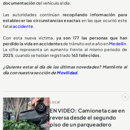
documentación
del vehículo al día.
Las autoridades continúan
recopilando información para
establecer las circunstancias exactas
en las que ocurrió este
fatal
accidente
.
Con esta nueva víctima,
ya son 177 las personas que han
perdido la vida en accidentes
de tránsito este año en
Medellín
.
La cifra representa un aumento frente al mismo periodo de
2025
, cuando se habían registrado
163 fallecidos.
¿Quieres estar al día de las últimas novedades? Manténte al
día con nuestra sección de
Movilidad
.
x
Local
EN VIDEO: Camioneta cae en
reversa desde el segundo
piso de un parqueadero