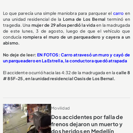
Lo que parecía una simple maniobra para parquear el
carro
en
una unidad residencial de la
Loma de Los Bernal
terminó en
tragedia. Una
mujer de 29 años perdió la vida
en la madrugada
de este lunes, 3 de agosto, luego de que el vehículo que
conducía
rompiera el muro de un parqueadero y cayera a un
abismo.
No deje de leer:
EN FOTOS: Carro atravesó un muro y cayó de
un parqueadero en La Estrella, la conductora quedó atrapada
El accidente ocurrió hacia las 4:32 de la madrugada en la
calle 8
# 85F-25, en la unidad residencial Oasis de Los Bernal.
Movilidad
Dos accidentes por falla de
frenos dejaron un muerto y
dos heridos en Medellín