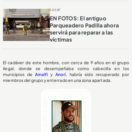
Local
EN FOTOS: El antiguo
Parqueadero Padilla ahora
servirá para reparar a las
víctimas
El cadáver de este hombre, con cerca de 9 años en el grupo
ilegal, donde se desempeñaba como cabecilla en los
municipios de
Amalfi
y
Anorí
, habría sido recuperado por
miembros del grupo y enterrado en una zona apartada.