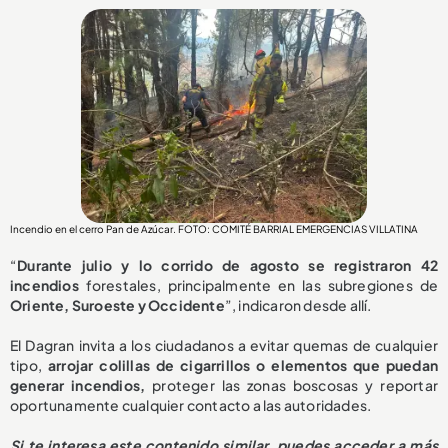
Incendio en el cerro Pan de Azúcar. FOTO: COMITÉ BARRIAL EMERGENCIAS VILLATINA
“
Durante julio y lo corrido de agosto se registraron 42
incendios
forestales, principalmente en las subregiones de
Oriente, Suroeste y Occidente
”, indicaron desde allí.
El Dagran invita a los ciudadanos a evitar quemas de cualquier
tipo,
arrojar colillas de cigarrillos o elementos que puedan
generar incendios,
proteger las zonas boscosas y reportar
oportunamente cualquier contacto a las autoridades.
Si te interesa este contenido similar, puedes acceder a más