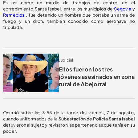
Es así como en medio de trabajos de control en el
corregimiento Santa Isabel, entre los municipios de
Segovia
y
Remedios
, fue detenido un hombre que portaba un arma de
fuego y un dron, también conocido como aeronave no
tripulada.
Judicial
Ellos fueron los tres
jóvenes asesinados en zona
rural de Abejorral
Ocurrió sobre las 3:55 de la tarde del viernes, 7 de agosto,
cuando uniformados de la
Subestación de Policía Santa Isabel
detuvieron al sujeto y revisaron las pertenencias que tenía en su
poder.