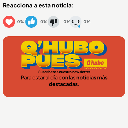
Reacciona a esta noticia:
0%
0%
0%
0%
Suscríbete a nuestro newsletter
Para estar al día con las
noticias más
destacadas
.