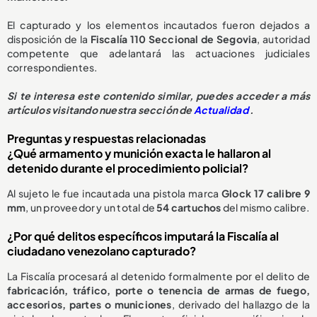
El capturado y los elementos incautados fueron dejados a
disposición de la
Fiscalía 110 Seccional de Segovia
, autoridad
competente que adelantará las actuaciones judiciales
correspondientes.
Si te interesa este contenido similar, puedes acceder a más
artículos visitando nuestra sección de
Actualidad
.
Preguntas y respuestas relacionadas
¿Qué armamento y munición exacta le hallaron al
detenido durante el procedimiento policial?
Al sujeto le fue incautada una pistola marca
Glock 17 calibre 9
mm
, un proveedor y un total de
54 cartuchos
del mismo calibre.
¿Por qué delitos específicos imputará la Fiscalía al
ciudadano venezolano capturado?
La Fiscalía procesará al detenido formalmente por el delito de
fabricación, tráfico, porte o tenencia de armas de fuego,
accesorios, partes o municiones
, derivado del hallazgo de la