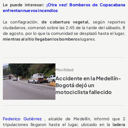
Le puede interesar:
¡Otra vez! Bomberos de Copacabana
enfrentan nuevos incendios
La conflagración,
de cobertura vegetal,
según reportes
ciudadanos, comenzó sobre las 2:45 de la tarde del sábado, 8
de agosto, por lo que la comunidad se desplazó hasta el lugar,
mientras al sitio llegaban los bomberos
lugares.
Movilidad
Accidente en la Medellín-
Bogotá dejó un
motociclista fallecido
Federico Gutiérrez
, alcalde de Medellín, informó que 2
tripulaciones llegaron hasta el lugar, ubicado en la
ladera