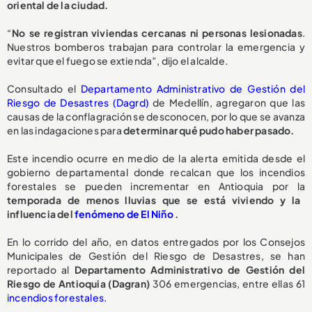
oriental de la ciudad.
“
No se registran viviendas cercanas ni personas lesionadas
.
Nuestros bomberos trabajan para controlar la emergencia y
evitar que el fuego se extienda”, dijo el alcalde.
Consultado el
Departamento Administrativo de Gestión del
Riesgo de Desastres (Dagrd)
de Medellín, agregaron que las
causas de la conflagración se desconocen, por lo que se avanza
en las indagaciones para
determinar qué pudo haber pasado.
Este incendio ocurre en medio de la alerta emitida desde el
gobierno departamental donde recalcan que los incendios
forestales se pueden incrementar en Antioquia por la
temporada de menos lluvias que se está viviendo y la
influencia del
fenómeno de El Niño
.
En lo corrido del año, en datos entregados por los Consejos
Municipales de Gestión del Riesgo de Desastres, se han
reportado al
Departamento Administrativo de Gestión del
Riesgo de Antioquia (Dagran)
306 emergencias, entre ellas 61
incendios forestales.