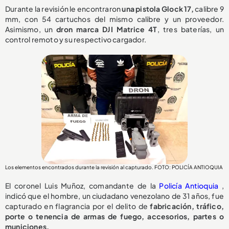
Durante la revisión le encontraron
una pistola Glock 17,
calibre 9
mm, con 54 cartuchos del mismo calibre y un proveedor.
Asimismo, un
dron marca DJI Matrice 4T
, tres baterías, un
control remoto y su respectivo cargador.
Los elementos encontrados durante la revisión al capturado. FOTO: POLICÍA ANTIOQUIA
El coronel Luis Muñoz, comandante de la
Policía Antioquia
,
indicó que el hombre, un ciudadano venezolano de 31 años, fue
capturado en flagrancia por el delito de
fabricación, tráfico,
porte o tenencia de armas de fuego, accesorios, partes o
municiones.