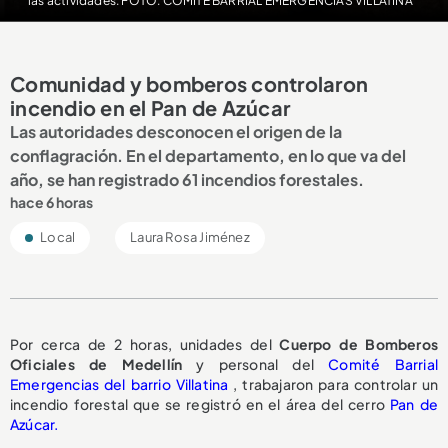
las actividades. FOTO: COMITÉ BARRIAL EMERGENCIAS VILLATINA
Comunidad y bomberos controlaron
incendio en el Pan de Azúcar
Las autoridades desconocen el origen de la
conflagración. En el departamento, en lo que va del
año, se han registrado 61 incendios forestales.
hace 6 horas
Local
Laura Rosa Jiménez
Por cerca de 2 horas, unidades del
Cuerpo de Bomberos
Oficiales de Medellín
y personal del
Comité Barrial
Emergencias del barrio Villatina
, trabajaron para controlar un
incendio forestal que se registró en el área del cerro
Pan de
Azúcar.