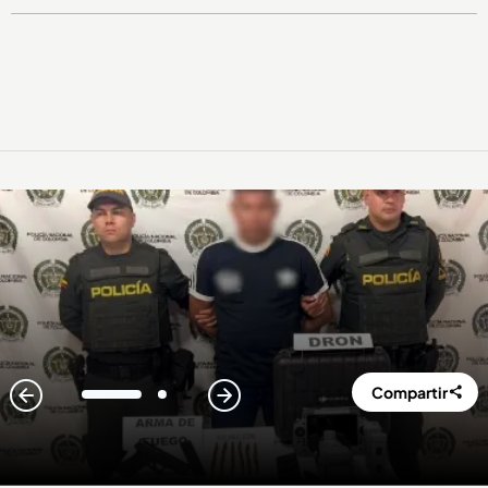
Compartir
1
2