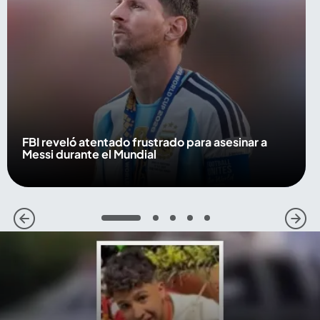
FBI reveló atentado frustrado para asesinar a
Messi durante el Mundial
1
2
3
4
5