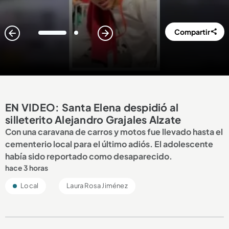
Compartir
1
2
EN VIDEO: Santa Elena despidió al
silleterito Alejandro Grajales Alzate
Con una caravana de carros y motos fue llevado hasta el
cementerio local para el último adiós. El adolescente
había sido reportado como desaparecido.
hace 3 horas
Local
Laura Rosa Jiménez