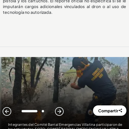
pistola y los cartuchos. El reporte oficial no especifica si se le
imputarán cargos adicionales vinculados al dron o al uso de
tecnología no autorizada.
Compartir
1
2
Integrantes del Comité Barrial Emergencias Villatina participaron de