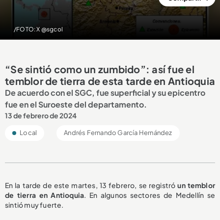
/FOTO: X @sgcol
“Se sintió como un zumbido”: así fue el
temblor de tierra de esta tarde en Antioquia
De acuerdo con el SGC, fue superficial y su epicentro
fue en el Suroeste del departamento.
13 de febrero de 2024
Local
Andrés Fernando García Hernández
En la tarde de este martes, 13 febrero, se registró
un temblor
de tierra en Antioquia
. En algunos sectores de Medellín se
sintió muy fuerte.