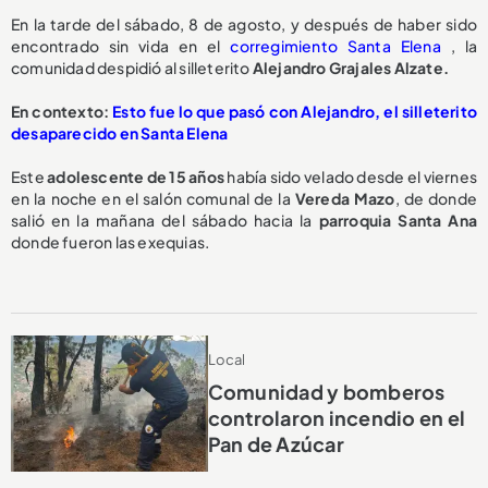
En la tarde del sábado, 8 de agosto, y después de haber sido
encontrado sin vida en el
corregimiento Santa Elena
, la
comunidad despidió al silleterito
Alejandro Grajales Alzate.
En contexto:
Esto fue lo que pasó con Alejandro, el silleterito
desaparecido en Santa Elena
Este
adolescente de 15 años
había sido velado desde el viernes
en la noche en el salón comunal de la
Vereda Mazo
, de donde
salió en la mañana del sábado hacia la
parroquia Santa Ana
donde fueron las exequias.
Local
Comunidad y bomberos
controlaron incendio en el
Pan de Azúcar