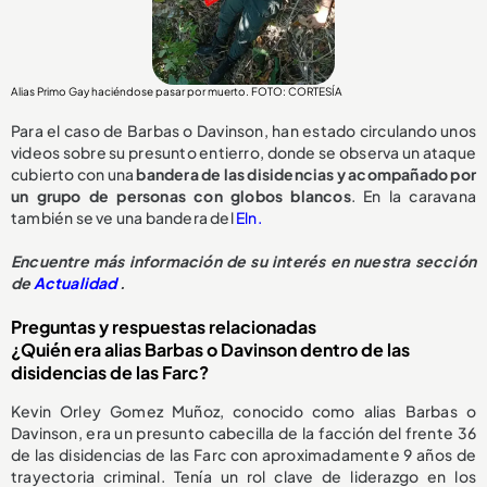
Alias Primo Gay haciéndose pasar por muerto. FOTO: CORTESÍA
Para el caso de Barbas o Davinson, han estado circulando unos
videos sobre su presunto entierro, donde se observa un ataque
cubierto con una
bandera de las disidencias y acompañado por
un grupo de personas con globos blancos
. En la caravana
también se ve una bandera del
Eln.
Encuentre más información de su interés en nuestra sección
de
Actualidad
.
Preguntas y respuestas relacionadas
¿Quién era alias Barbas o Davinson dentro de las
disidencias de las Farc?
Kevin Orley Gomez Muñoz, conocido como alias Barbas o
Davinson, era un presunto cabecilla de la facción del frente 36
de las disidencias de las Farc con aproximadamente 9 años de
trayectoria criminal. Tenía un rol clave de liderazgo en los