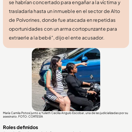
se habrían concertado para engañar a la víctima y
trasladarla hasta un inmueble en el sector de Alto
de Polvorines, donde fue atacada en repetidas
oportunidades con un arma cortopunzante para
extraerle a la bebé”, dijo el ente acusador.
María Camila Potosí junto a Yulieth Cecilia Angulo Escobar, una de las judicializadas por su
asesinato. FOTO: CORTESÍA
Roles definidos