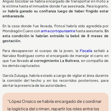
Angulo Escobar se habría encargado de transportar en moto a
la víctima hasta el inmueble donde fue asesinada. Para lograrlo,
se
habría ganado su confianza luego de haber fingido estar
embarazada
.
En la casa donde fue llevada, Potosí habría sido agredida por
Mondragón Cuero con
arma cortopunzante
hasta asesinarla.
En
esta condición le habrían extraído la bebé de 8 meses de
gestación.
Para desaparecer el cuerpo de la joven, la
Fiscalía
señaló a
Narváez Rodríguez como el encargado de manejar el carro en
que fue llevado
al corregimiento La Buitrera
, en compañía de
los demás capturados
García Zuluaga, habría estado a cargo de vigilar el área durante
la comisión del hecho y en los recorridos posteriores, para
alertar la presencia de las autoridades.
“López Orozco se habría encargado de coordinar
la logística del crimen, repartir los roles entre los