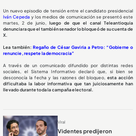
Un nuevo episodio de tensión entre el candidato presidencial
Iván Cepeda
y los medios de comunicación se presentó este
martes, 2 de junio,
luego de que el canal Teleantioquia
denunciara que el también senador lo bloqueó de su cuenta de
X.
L
ea también:
Regaño de César Gaviria a Petro: “Gobierne o
renuncie, respete la democracia”
A través de un comunicado difundido por distintas redes
sociales, el Sistema Informativo declaró que, si bien se
desconocía la fecha y las razones del bloqueo,
esta acción
dificultaba la labor informativa que tan juiciosamente han
llevado durante toda la campaña electoral.
Viral
Videntes predijeron