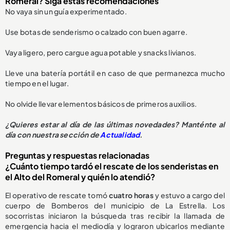
Romeral? Siga estas recomendaciones
No vaya sin un guía experimentado.
Use botas de senderismo o calzado con buen agarre.
Vaya ligero, pero cargue agua potable y snacks livianos.
Lleve una batería portátil en caso de que permanezca mucho
tiempo en el lugar.
No olvide llevar elementos básicos de primeros auxilios.
¿Quieres estar al día de las últimas novedades? Manténte al
día con nuestra sección de
Actualidad
.
Preguntas y respuestas relacionadas
¿Cuánto tiempo tardó el rescate de los senderistas en
el Alto del Romeral y quién lo atendió?
El operativo de rescate tomó
cuatro horas
y estuvo a cargo del
cuerpo de Bomberos del municipio de La Estrella. Los
socorristas iniciaron la búsqueda tras recibir la llamada de
emergencia hacia el mediodía y lograron ubicarlos mediante