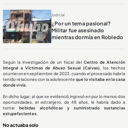
Judicial
¿Por un tema pasional?
Militar fue asesinado
mientras dormía en Robledo
Según la investigación de un fiscal del
Centro de Atención
Integral a Víctimas de Abuso Sexual (Caivas)
, los hechos
ocurrieron en septiembre de 2023, cuando el procesado habría
tenido relaciones con la adolescente
que lo visitaba en la casa
donde vivía.
En dicho lugar, al que se evidenció ingresó en por lo menos dos
oportunidades, el extranjero, de 48 años, le habría dado a
tomar
bebidas alcohólicas y suministrado sustancias
estupefacientes.
No actuaba solo