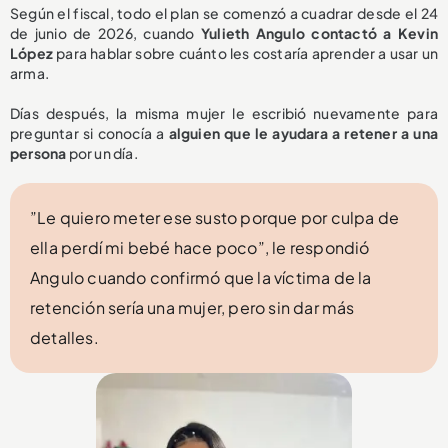
Según el fiscal, todo el plan se comenzó a cuadrar desde el 24
de junio de 2026, cuando
Yulieth Angulo contactó a Kevin
López
para hablar sobre cuánto les costaría aprender a usar un
arma.
Días después, la misma mujer le escribió nuevamente para
preguntar si conocía a
alguien que le ayudara a retener a una
persona
por un día.
”Le quiero meter ese susto porque por culpa de
ella perdí mi bebé hace poco”, le respondió
Angulo cuando confirmó que la víctima de la
retención sería una mujer, pero sin dar más
detalles.