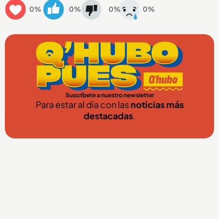
0%
0%
0%
0%
Suscríbete a nuestro newsletter
Para estar al día con las
noticias más
destacadas
.