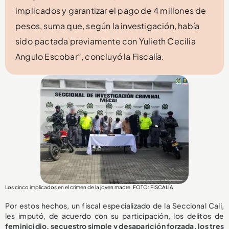
implicados y garantizar el pago de 4 millones de
pesos, suma que, según la investigación, había
sido pactada previamente con Yulieth Cecilia
Angulo Escobar”, concluyó la Fiscalía.
Los cinco implicados en el crimen de la joven madre. FOTO: FISCALÍA
Por estos hechos, un fiscal especializado de la Seccional Cali,
les imputó, de acuerdo con su participación, los delitos de
feminicidio, secuestro simple y desaparición forzada, los tres