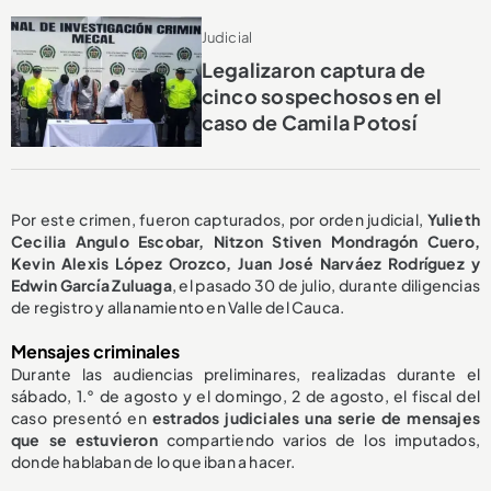
Judicial
Legalizaron captura de
cinco sospechosos en el
caso de Camila Potosí
Por este crimen, fueron capturados, por orden judicial,
Yulieth
Cecilia Angulo Escobar, Nitzon Stiven Mondragón Cuero,
Kevin Alexis López Orozco, Juan José Narváez Rodríguez y
Edwin García Zuluaga
, el pasado 30 de julio, durante diligencias
de registro y allanamiento en Valle del Cauca.
Mensajes criminales
Durante las audiencias preliminares, realizadas durante el
sábado, 1.° de agosto y el domingo, 2 de agosto, el fiscal del
caso presentó en
estrados judiciales una serie de mensajes
que se estuvieron
compartiendo varios de los imputados,
donde hablaban de lo que iban a hacer.