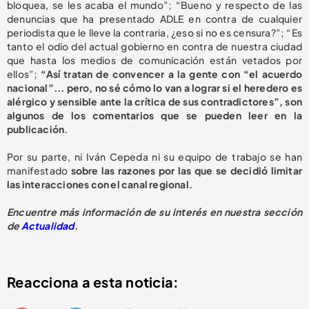
bloquea, se les acaba el mundo”; “Bueno y respecto de las
denuncias que ha presentado ADLE en contra de cualquier
periodista que le lleve la contraria, ¿eso si no es censura?”; “Es
tanto el odio del actual gobierno en contra de nuestra ciudad
que hasta los medios de comunicación están vetados por
ellos”;
“Así tratan de convencer a la gente con “el acuerdo
nacional”... pero, no sé cómo lo van a lograr si el heredero es
alérgico y sensible ante la crítica de sus contradictores”, son
algunos de los comentarios que se pueden leer en la
publicación.
Por su parte, ni Iván Cepeda ni su equipo de trabajo se han
manifestado
sobre las razones por las que se decidió limitar
las interacciones con el canal regional.
E
ncuentre más información de su interés en nuestra sección
de
Actualidad
.
Reacciona a esta noticia: