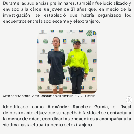
Durante las audiencias preliminares, también fue judicializado y
enviado a la cárcel
un joven de 21 años
que, en medio de la
investigación, se estableció que
habría organizado
los
encuentros entre la adolescente y el extranjero.
Alexánder Sánchez García, capturado en Medellín. FOTO: Fiscalía
x
Identificado como
Alexánder Sánchez García
, el fiscal
demostró ante el juez que su papel habría sido el de
contactar a
la menor de edad, coordinar los encuentros y acompañar a la
víctima
hasta el apartamento del extranjero.