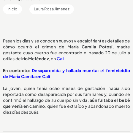
Inicio
Laura Rosa Jiménez
Pasan los días y se conocen nuevos y escalofriantes detalles de
cómo ocurrió el crimen de
María Camila Potosí
, madre
gestante cuyo cuerpo fue encontrado el pasado 20 de julio a
orillas del
río Meléndez
, en
Cali
.
En contexto:
Desaparecida y hallada muerta: el feminicidio
de María Camila en Cali
La joven, quien tenía ocho meses de gestación, había sido
reportada como desaparecida por sus familiares y, cuando se
confirmó el hallazgo de su cuerpo sin vida,
aún faltaba el bebé
que venía en camino
, quien fue extraído y abandonado muerto
diez días después.