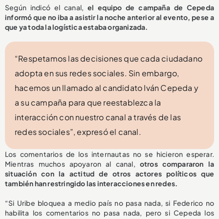
Según indicó el canal,
el equipo de campaña de Cepeda
informó que no iba a asistir la noche anterior al evento, pese a
que ya toda la logística estaba organizada.
“Respetamos las decisiones que cada ciudadano
adopta en sus redes sociales. Sin embargo,
hacemos un llamado al candidato Iván Cepeda y
a su campaña para que reestablezca la
interacción con nuestro canal a través de las
redes sociales”, expresó el canal.
Los comentarios de los internautas no se hicieron esperar.
Mientras muchos apoyaron al canal,
otros compararon la
situación con la actitud de otros actores políticos que
también han restringido las interacciones en redes.
“Si Uribe bloquea a medio país no pasa nada, si Federico no
habilita los comentarios no pasa nada, pero si Cepeda los