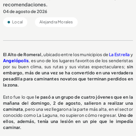
recomendaciones.
04 de agosto de 2026
Local
Alejandra Morales
El Alto de Romeral,
ubicado entre los municipios de
La Estrella
y
Angelópolis
, es uno de los lugares favoritos de los senderistas
por su buen clima, sus rutas y sus vistas espectaculares;
sin
embargo, más de una vez se ha convertido en una verdadera
pesadilla para caminantes novatos que terminan perdidos en
la zona.
Esto fue lo que
le pasó a un grupo de cuatro jóvenes que en la
mañana del domingo, 2 de agosto, salieron a realizar una
caminata
, pero una vez llegaron a la parte más alta, en el sector
conocido como La Laguna, no supieron cómo regresar.
Uno de
ellos, además, tenía una lesión en un pie que le impedía
caminar.