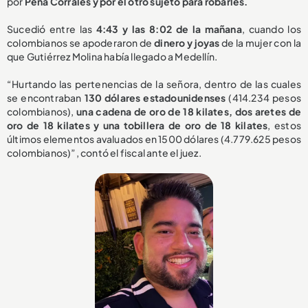
por
Peña Corrales y por el otro sujeto para robarles.
Sucedió entre las
4:43 y las 8:02 de la mañana
, cuando los
colombianos se apoderaron de
dinero y joyas
de la mujer con la
que Gutiérrez Molina había llegado a Medellín.
“Hurtando las pertenencias de la señora, dentro de las cuales
se encontraban
130 dólares estadounidenses
(414.234 pesos
colombianos),
una cadena de oro de 18 kilates, dos aretes de
oro de 18 kilates y una tobillera de oro de 18 kilates
, estos
últimos elementos avaluados en 1500 dólares (4.779.625 pesos
colombianos)”, contó el fiscal ante el juez.