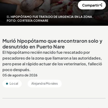
Compartir
EL
HIPOPÓTAMO FUE TRATADO DE URGENCIA EN LA ZONA.
FOTO: CORTESÍA CORNARE
Murió hipopótamo que encontraron solo y
desnutrido en Puerto Nare
El hipopótamo recién nacido fue rescatado por
pescadores de la zona que llamaron a las autoridades,
pero pese al rápido actuar de los veterinarios, falleció
poco después.
05 de agosto de 2026
Local
Alejandra Morales