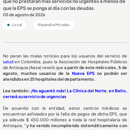
que no prestarán más servicios no urgentes a menos de
que la EPS se ponga al día con las deudas.
05 de agosto de 2026
Local
Alejandra Morales
No paran las malas noticias para los usuarios del servicio de
salud
en Colombia, pues la Asociación de Hospitales Públicos
de Antioquia (Aesa) reveló que
a partir de este miércoles, 5 de
agosto,
muchos usuarios de la
Nueva EPS
no podrán ser
atendidos en 25 hospitales del departamento.
L
ea también:
¡No aguantó más! La Clínica del Norte, en Bello,
cerrará su servicio de urgencias
De acuerdo con la entidad, estos centros médicos se
encuentran asfixiados por la falta de pagos de dicha EPS, que
ya adeuda $ 450.000 millones a toda la red hospitalaria de
Antioquia, “
y ha venido incumpliendo sistemáticamente con