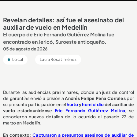
Revelan detalles: así fue el asesinato del
auxiliar de vuelo en Medellín
El cuerpo de Eric Fernando Gutiérrez Molina fue
encontrado en Jericó, Suroeste antioqueño.
05 de agosto de 2026
Local
Laura Rosa Jiménez
Durante las audiencias preliminares, donde un juez de control
de garantías envió a prisión a
Andrés Felipe Peña Corrales
por
su presunta participación en el
hurto
y
homicidio
del auxiliar de
vuelo estadounidense
Eric Fernando Gutiérrez Molina
, se
conocieron nuevos detalles de lo ocurrido el pasado 22 de
marzo en Medellín.
En contexto:
Capturaron a presuntos asesinos de auxiliar de