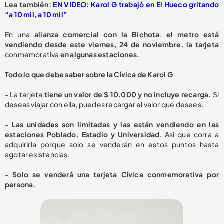
Lea también:
EN VIDEO: Karol G trabajó en El Hueco gritando
“a 10 mil, a 10 mil”
En una
alianza comercial con la Bichota
,
el metro está
vendiendo desde este viernes, 24 de noviembre, la tarjeta
conmemorativa
en algunas estaciones.
Todo lo que debe saber sobre la Cívica de Karol G
- La tarjeta
tiene un valor de $ 10.000 y no incluye recarga.
Si
deseas viajar con ella, puedes recargar el valor que desees.
-
Las unidades son limitadas y las están vendiendo en las
estaciones Poblado, Estadio y Universidad
. Así que corra a
adquirirla porque solo se venderán en estos puntos hasta
agotar existencias.
-
Solo se venderá una tarjeta Cívica conmemorativa por
persona.