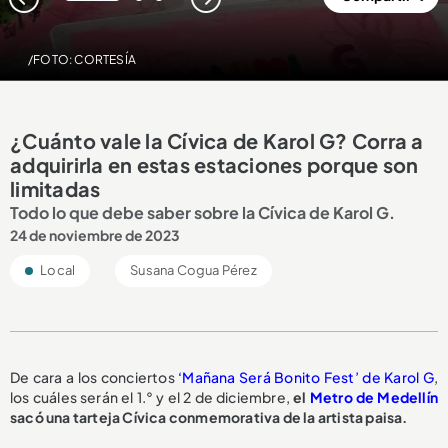
1
2
3
/FOTO: CORTESÍA
¿Cuánto vale la Cívica de Karol G? Corra a
adquirirla en estas estaciones porque son
limitadas
Todo lo que debe saber sobre la Cívica de Karol G.
24 de noviembre de 2023
Local
Susana Cogua Pérez
De cara a los conciertos
‘Mañana Será Bonito Fest’ de Karol G
,
los cuáles serán el 1.° y el 2 de diciembre,
el
Metro de Medellín
sacó una tarteja Cívica conmemorativa de la artista paisa.