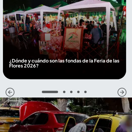
¿Dónde y cuándo son las fondas de la Feria de las
Flores 2026?
1
2
3
4
5