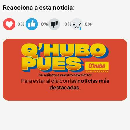
Reacciona a esta noticia:
0%
0%
0%
0%
Suscríbete a nuestro newsletter
Para estar al día con las
noticias más
destacadas
.