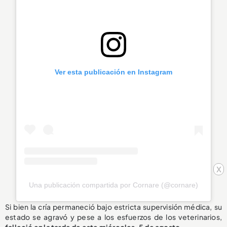
Ver esta publicación en Instagram
x
Una publicación compartida por Cornare (@cornare)
Si bien la cría permaneció bajo estricta supervisión médica, su
estado se agravó y pese a los esfuerzos de los veterinarios,
falleció en la tarde de este miércoles, 5 de agosto
.