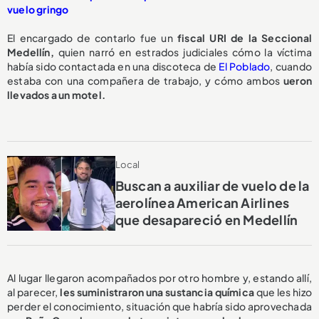
vuelo gringo
El encargado de contarlo fue un
fiscal URI de la Seccional
Medellín,
quien narró en estrados judiciales cómo la víctima
había sido contactada en una discoteca de
El Poblado
, cuando
estaba con una compañera de trabajo, y cómo ambos
ueron
llevados a un motel.
Local
Buscan a auxiliar de vuelo de la
aerolínea American Airlines
que desapareció en Medellín
Al lugar llegaron acompañados por otro hombre y, estando allí,
al parecer,
les suministraron una sustancia química
que les hizo
perder el conocimiento, situación que habría sido aprovechada