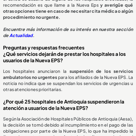
recomendación es que llame a la Nueva Eps
y averigüe qué
otras opciones tiene en caso de necesitar cita médica o algún
procedimiento no urgente.
E
ncuentre más información de su interés en nuestra sección
de
Actualidad
.
Preguntas y respuestas frecuentes
¿Qué servicios dejarán de prestar los hospitales a los
usuarios de la Nueva EPS?
Los hospitales anunciaron la
suspensión de los servicios
ambulatorios no urgentes
para los afiliados de la Nueva EPS. La
noticia no indica que se suspendan los servicios de urgencias u
otras atenciones prioritarias.
¿Por qué 25 hospitales de Antioquia suspendieron la
atención a usuarios de la Nueva EPS?
Según la Asociación de Hospitales Públicos de Antioquia (Aesa),
la decisión se tomó debido al incumplimiento en el pago de las
obligaciones por parte de la Nueva EPS, lo que ha impedido la