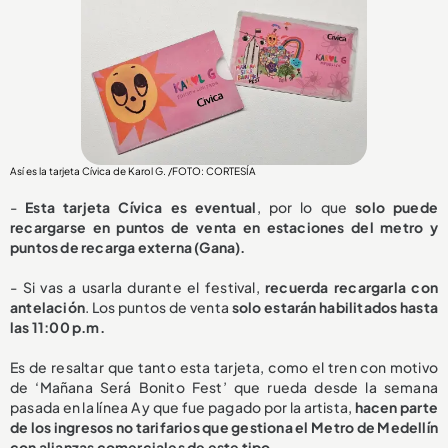
Así es la tarjeta Cívica de Karol G. /FOTO: CORTESÍA
-
Esta tarjeta Cívica es eventual
, por lo que
solo puede
recargarse en puntos de venta en estaciones del metro y
puntos de recarga externa (Gana).
- Si vas a usarla durante el festival,
recuerda recargarla con
antelación
. Los puntos de venta
solo estarán habilitados hasta
las 11:00 p.m.
Es de resaltar que tanto esta tarjeta, como el tren con motivo
de ‘Mañana Será Bonito Fest’ que rueda desde la semana
pasada en la línea A y que fue pagado por la artista,
hacen parte
de los ingresos no tarifarios que gestiona el Metro de Medellín
con alianzas comerciales de este tipo.