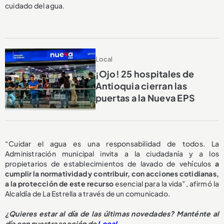
cuidado del agua.
Local
¡Ojo! 25 hospitales de
Antioquia cierran las
puertas a la Nueva EPS
“Cuidar el agua es una responsabilidad de todos. La
Administración municipal invita a la ciudadanía y a los
propietarios de establecimientos de lavado de vehículos
a
cumplir la normatividad y contribuir, con acciones cotidianas,
a la protección de este recurso
esencial para la vida”, afirmó la
Alcaldía de La Estrella a través de un comunicado.
¿
Quieres estar al día de las últimas novedades? Manténte al
día con nuestra sección de
Local
.