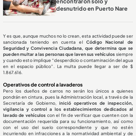
encontraron solo y
desnutrido en Puerto Nare
Y es que, aunque muchos no lo crean, esta actividad puede ser
sancionada teniendo en cuenta el
Código Nacional de
Seguridad y Convivencia Ciudadana, que determina que se
pueden multar a las personas que laven sus vehículos
siempre
y cuando esto
implique “desperdicio o contaminación del agua
en el espacio público”. La multa puede llegar a ser de $
1.867.616.
Operativos de control a lavaderos
Pero los dueños de carros no serán los únicos a quienes
pondrán en cintura, pues la Administración local, a través de la
Secretaría de Gobierno,
inició operativos de inspección,
vigilancia y control a los establecimientos dedicados al
lavado de vehículos
con el fin de verificar que cuenten con la
documentación requerida para su funcionamiento, así como
con el uso del suelo correspondiente y que no estén
incurriendo en infracciones a la normatividad ambiental y de