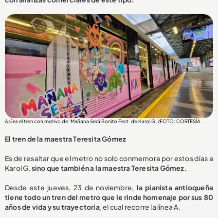
Así es el tren con motivo de ‘Mañana Será Bonito Fest’ de Karol G. /FOTO: CORTESÍA
El tren de la maestra Teresita Gómez
Es de resaltar que el metro no solo conmemora por estos días a
Karol G,
sino que también a la maestra Teresita Gómez.
Desde este jueves, 23 de noviembre,
la pianista antioqueña
tiene todo un tren del metro que le rinde homenaje por sus 80
años de vida y su trayectoria
, el cual recorre la línea A.