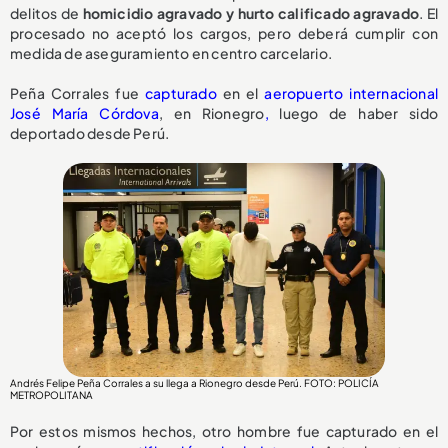
delitos de
homicidio agravado y hurto calificado agravado
. El
procesado no aceptó los cargos, pero deberá cumplir con
medida de aseguramiento en centro carcelario.
Peña Corrales fue
capturado
en el
aeropuerto internacional
José María Córdova
, en Rionegro
,
luego de haber sido
deportado desde Perú.
Andrés Felipe Peña Corrales a su llega a Rionegro desde Perú. FOTO: POLICÍA
METROPOLITANA
Por estos mismos hechos, otro hombre fue capturado en el