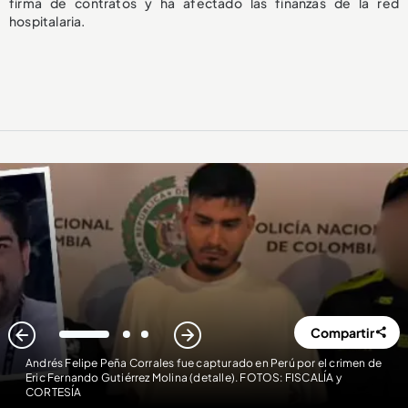
firma de contratos y ha afectado las finanzas de la red
hospitalaria.
Compartir
1
2
3
Andrés Felipe Peña Corrales fue capturado en Perú por el crimen de
Eric Fernando Gutiérrez Molina (detalle). FOTOS: FISCALÍA y
CORTESÍA