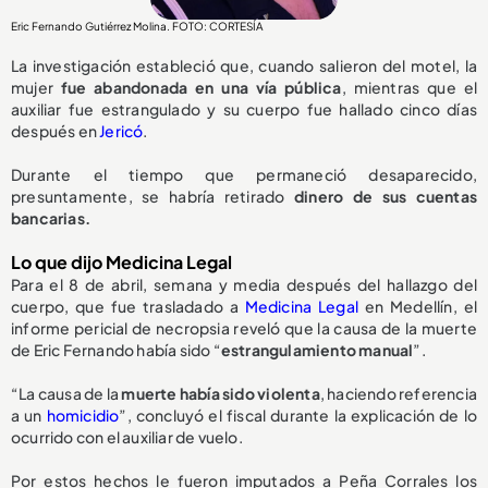
Eric Fernando Gutiérrez Molina. FOTO: CORTESÍA
La investigación estableció que, cuando salieron del motel, la
mujer
fue abandonada en una vía pública
, mientras que el
auxiliar fue estrangulado y su cuerpo fue hallado cinco días
después en
Jericó
.
Durante el tiempo que permaneció desaparecido,
presuntamente, se habría retirado
dinero de sus cuentas
bancarias.
Lo que dijo Medicina Legal
Para el 8 de abril, semana y media después del hallazgo del
cuerpo, que fue trasladado a
Medicina Legal
en Medellín, el
informe pericial de necropsia reveló que la causa de la muerte
de Eric Fernando había sido “
estrangulamiento manual
”.
“La causa de la
muerte había sido violenta
, haciendo referencia
a un
homicidio
”, concluyó el fiscal durante la explicación de lo
ocurrido con el auxiliar de vuelo.
Por estos hechos le fueron imputados a Peña Corrales los