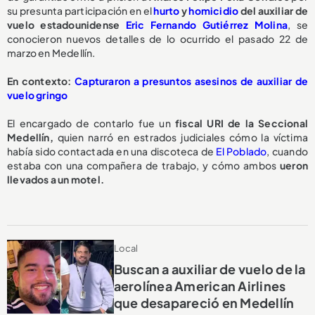
su presunta participación en el
hurto
y
homicidio
del auxiliar de
vuelo estadounidense
Eric Fernando Gutiérrez Molina
, se
conocieron nuevos detalles de lo ocurrido el pasado 22 de
marzo en Medellín.
En contexto:
Capturaron a presuntos asesinos de auxiliar de
vuelo gringo
El encargado de contarlo fue un
fiscal URI de la Seccional
Medellín,
quien narró en estrados judiciales cómo la víctima
había sido contactada en una discoteca de
El Poblado
, cuando
estaba con una compañera de trabajo, y cómo ambos
ueron
llevados a un motel.
Local
Buscan a auxiliar de vuelo de la
aerolínea American Airlines
que desapareció en Medellín