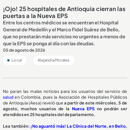
¡Ojo! 25 hospitales de Antioquia cierran las
puertas a la Nueva EPS
Entre los centros médicos se encuentran el Hospital
General de Medellín y el Marco Fidel Suárez de Bello,
que no prestarán más servicios no urgentes a menos de
que la EPS se ponga al día con las deudas.
05 de agosto de 2026
Local
Alejandra Morales
No paran las malas noticias para los usuarios del servicio de
salud
en Colombia, pues la Asociación de Hospitales Públicos
de Antioquia (Aesa) reveló que
a partir de este miércoles, 5 de
agosto,
muchos usuarios de la
Nueva EPS
no podrán ser
atendidos en 25 hospitales del departamento.
L
ea también:
¡No aguantó más! La Clínica del Norte, en Bello,