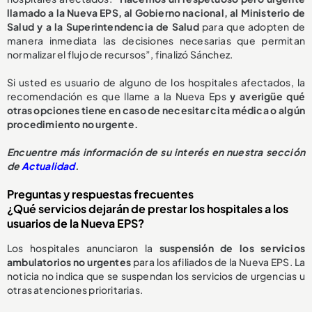
llamado a la Nueva EPS, al Gobierno nacional, al Ministerio de
Salud y a la Superintendencia de Salud
para que adopten de
manera inmediata las decisiones necesarias que permitan
normalizar el flujo de recursos”, finalizó Sánchez.
Si usted es usuario de alguno de los hospitales afectados, la
recomendación es que llame a la Nueva Eps
y averigüe qué
otras opciones tiene en caso de necesitar cita médica o algún
procedimiento no urgente.
E
ncuentre más información de su interés en nuestra sección
de
Actualidad
.
Preguntas y respuestas frecuentes
¿Qué servicios dejarán de prestar los hospitales a los
usuarios de la Nueva EPS?
Los hospitales anunciaron la
suspensión de los servicios
ambulatorios no urgentes
para los afiliados de la Nueva EPS. La
noticia no indica que se suspendan los servicios de urgencias u
otras atenciones prioritarias.