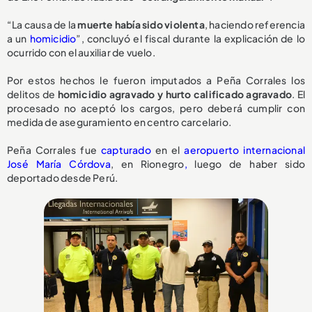
“La causa de la
muerte había sido violenta
, haciendo referencia
a un
homicidio
”, concluyó el fiscal durante la explicación de lo
ocurrido con el auxiliar de vuelo.
Por estos hechos le fueron imputados a Peña Corrales los
delitos de
homicidio agravado y hurto calificado agravado
. El
procesado no aceptó los cargos, pero deberá cumplir con
medida de aseguramiento en centro carcelario.
Peña Corrales fue
capturado
en el
aeropuerto internacional
José María Córdova
, en Rionegro
,
luego de haber sido
deportado desde Perú.