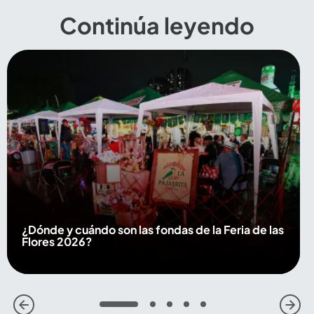
Continúa leyendo
¿Dónde y cuándo son las fondas de la Feria de las
Flores 2026?
1
2
3
4
5