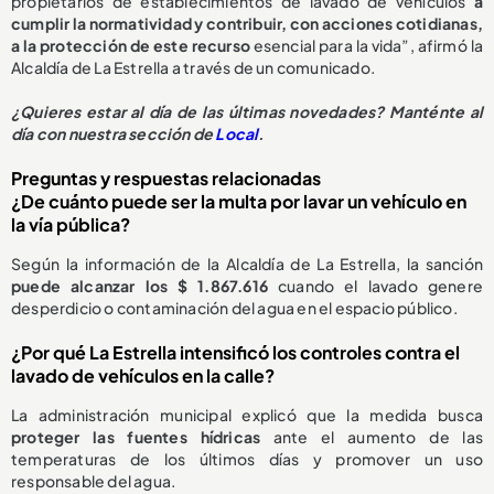
propietarios de establecimientos de lavado de vehículos
a
cumplir la normatividad y contribuir, con acciones cotidianas,
a la protección de este recurso
esencial para la vida”, afirmó la
Alcaldía de La Estrella a través de un comunicado.
¿
Quieres estar al día de las últimas novedades? Manténte al
día con nuestra sección de
Local
.
Preguntas y respuestas relacionadas
¿De cuánto puede ser la multa por lavar un vehículo en
la vía pública?
Según la información de la Alcaldía de La Estrella, la sanción
puede alcanzar los $ 1.867.616
cuando el lavado genere
desperdicio o contaminación del agua en el espacio público.
¿Por qué La Estrella intensificó los controles contra el
lavado de vehículos en la calle?
La administración municipal explicó que la medida busca
proteger las fuentes hídricas
ante el aumento de las
temperaturas de los últimos días y promover un uso
responsable del agua.