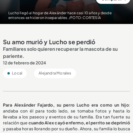
Lucho llegó al hogar de Alexánder hace casi 10 años y desde
entonces se hicieron inseparables. /FOTO: CORTESÍA
Su amo murió y Lucho se perdió
Familiares solo quieren recuperar la mascota de su
pariente.
12 de febrero de 2024
Local
Alejandra Morales
Para Alexánder Fajardo, su perro Lucho era como un hijo
:
andaba con él para todo lado, se tomaba fotos y hasta lo
llevaba a los paseos y eventos de su familia. Era tan fuerte su
relación que
cuando Alex cayó enfermo, el perrito se deprimió
y pasaba horas llorando por su dueño. Ahora, su familia lo busca