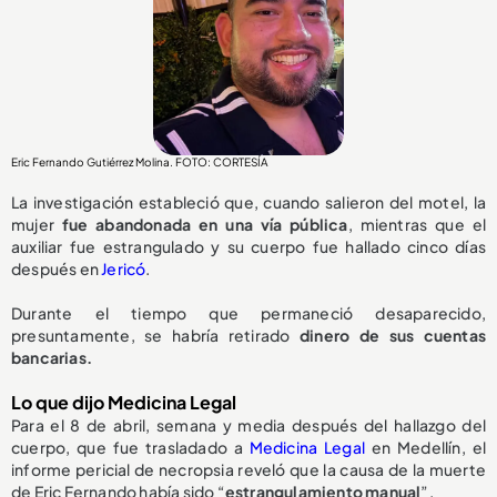
Eric Fernando Gutiérrez Molina. FOTO: CORTESÍA
La investigación estableció que, cuando salieron del motel, la
mujer
fue abandonada en una vía pública
, mientras que el
auxiliar fue estrangulado y su cuerpo fue hallado cinco días
después en
Jericó
.
Durante el tiempo que permaneció desaparecido,
presuntamente, se habría retirado
dinero de sus cuentas
bancarias.
Lo que dijo Medicina Legal
Para el 8 de abril, semana y media después del hallazgo del
cuerpo, que fue trasladado a
Medicina Legal
en Medellín, el
informe pericial de necropsia reveló que la causa de la muerte
de Eric Fernando había sido “
estrangulamiento manual
”.