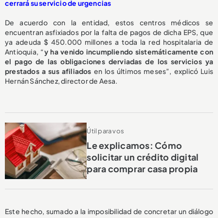
cerrará su servicio de urgencias
De acuerdo con la entidad, estos centros médicos se
encuentran asfixiados por la falta de pagos de dicha EPS, que
ya adeuda $ 450.000 millones a toda la red hospitalaria de
Antioquia, “
y ha venido incumpliendo sistemáticamente con
el pago de las obligaciones derviadas de los servicios ya
prestados a sus afiliados
en los últimos meses”, explicó Luis
Hernán Sánchez, director de Aesa.
Útil para vos
Le explicamos: Cómo
solicitar un crédito digital
para comprar casa propia
Este hecho, sumado a la imposibilidad de concretar un diálogo