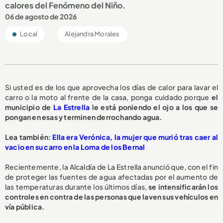
calores del Fenómeno del Niño.
06 de agosto de 2026
Local
Alejandra Morales
Si usted es de los que aprovecha los días de calor para lavar el
carro o la moto al frente de la casa, ponga cuidado porque
el
municipio de
La Estrella
le está poniendo el ojo a los que se
pongan en esas y terminen derrochando agua.
L
ea también:
Ella era Verónica, la mujer que murió tras caer al
vacio en su carro en la Loma de los Bernal
Recientemente, la Alcaldía de La Estrella anunció que, con el fin
de proteger las fuentes de agua afectadas por el aumento de
las temperaturas durante los últimos días,
se intensificarán los
controles en contra de las personas que laven sus vehículos en
vía pública.