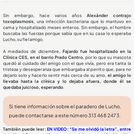
Sin embargo, hace varios años
Alexánder contrajo
toxoplasmosis
, una infección bacteriana que lo mantuvo en
cama y hospitalizado meses enteros. Sin embargo, el hombre
buscaba las fuerzas porque sabía que en su casa lo esperaba
Lucho, su fiel amigo.
A mediados de diciembre,
Fajardo fue hospitalizado en la
Clínica CES, en el barrio Prado Centro
, por lo que su mascota
quedó al cuidado del amigo con el que vivía, pero era tanta la
tristeza y desesperanza que embargaba al perrito que, para no
dejarlo solo y hacerlo sentir más cerca de su amo,
el amigo lo
llevaba hasta la clínica y lo dejaba afuera, donde él se
quedaba juicioso, esperando
.
Si tiene información sobre el paradero de Lucho,
puede contactarse a este número 313 468 2473.
También puede leer:
EN VIDEO: “Se me olvidó la letra”, entre