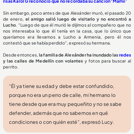
risas Karol G reconoció que no recordaba su canción ‘Mamii’
Sin embargo, poco antes de que Alexánder muró, el pasado 20
de enero,
el amigo salió luego de visitarlo y no encontró a
Lucho
. “Luego de que él murió le dijimos al compañero que no
nos interesaba lo que él tenía en la casa, que lo único que
queríamos era llevarnos a Lucho a Armenia, pero él nos
contestó que se había perdido”, expresó su hermana.
Desde entonces,
la familia de Alexánder ha inundado las
redes
y las calles de Medellín con volantes
y fotos para buscar al
perrito.
“Él ya tiene su edad y debe estar confundido,
porque no era un perro de calle, mi hermano lo
tiene desde que era muy pequeñito y no se sabe
defender, además que no sabemos en qué
condiciones o con quién esté”, expresó Lucy.