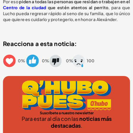
Por eso
piden a todas las personas que residan o trabajen en el
Centro de la ciudad
que estén atentos al perrito
, para que
Lucho pueda regresar rápido al seno de su familia, que lo único
que quiere es cuidarlo y protegerlo, en honor a Alexánder.
Reacciona a esta noticia:
0%
0%
0%
100
Suscríbete a nuestro newsletter
Para estar al día con las
noticias más
destacadas
.