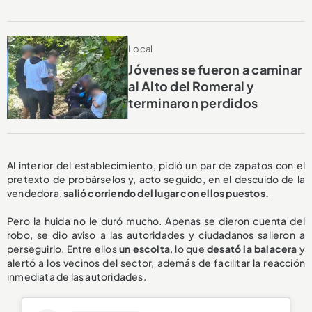
Local
Jóvenes se fueron a caminar
al Alto del Romeral y
terminaron perdidos
Al interior del establecimiento, pidió un par de zapatos con el
pretexto de probárselos y, acto seguido, en el descuido de la
vendedora,
salió corriendo del lugar con ellos puestos.
Pero la huida no le duró mucho. Apenas se dieron cuenta del
robo, se dio aviso a las autoridades y ciudadanos salieron a
perseguirlo. Entre ellos
un escolta
, lo que
desató la balacera
y
alertó a los vecinos del sector, además de facilitar la reacción
inmediata de las autoridades.