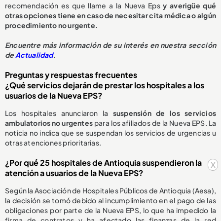
recomendación es que llame a la Nueva Eps
y averigüe qué
otras opciones tiene en caso de necesitar cita médica o algún
procedimiento no urgente.
E
ncuentre más información de su interés en nuestra sección
de
Actualidad
.
Preguntas y respuestas frecuentes
¿Qué servicios dejarán de prestar los hospitales a los
usuarios de la Nueva EPS?
Los hospitales anunciaron la
suspensión de los servicios
ambulatorios no urgentes
para los afiliados de la Nueva EPS. La
noticia no indica que se suspendan los servicios de urgencias u
otras atenciones prioritarias.
¿Por qué 25 hospitales de Antioquia suspendieron la
x
atención a usuarios de la Nueva EPS?
Según la Asociación de Hospitales Públicos de Antioquia (Aesa),
la decisión se tomó debido al incumplimiento en el pago de las
obligaciones por parte de la Nueva EPS, lo que ha impedido la
firma de contratos y ha afectado las finanzas de la red