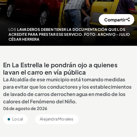
Compartir
LOS
LAVADEROS DEBEN TENER LA DOCUMENTACIÓN QUE LOS
ACREDITE PARA PRESTAR ESE SERVICIO. FOTO: ARCHIVO - JULIO
CÉSAR HERRERA
En La Estrella le pondrán ojo a quienes
lavan el carro en vía pública
La Alcaldía de ese municipio está tomando medidas
para evitar que los conductores y los establecimientos
de lavado de carros derrochen agua en medio de los
calores del Fenómeno del Niño.
06 de agosto de 2026
Local
Alejandra Morales