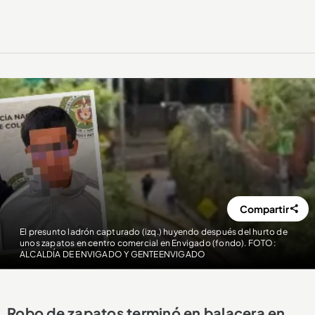
Compartir
El presunto ladrón capturado (izq.) huyendo después del hurto de
unos zapatos en centro comercial en Envigado (fondo). FOTO:
ALCALDÍA DE ENVIGADO Y GENTEENVIGADO
Robo de zapatos terminó en balacera en