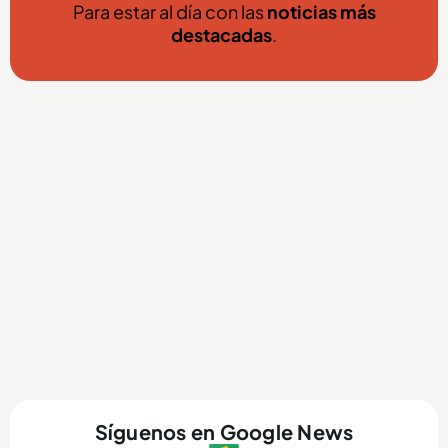
Para estar al día con las
noticias más
destacadas
.
Síguenos en Google News