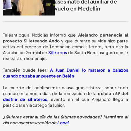
asesinato del auxiliar de
vuelo en Medellín
Teleantioquia Noticias informó que
Alejandro pertenecía al
proyecto Silleteando Ando
y que durante su vida hizo parte
activa del proceso de formación como silletero, pero eso la
Asociación Gremial de
Silleteros
de Santa Elena aseguró que le
realizará un homenaje.
También puede leer:
A Juan Daniel lo mataron a balazos
cuando cruzaba un puente en Belén
La muerte del adolescente causa gran tristeza, sobre todo
cuando estamos a días de la realización de la
edición 69 del
desfile de silleteros
, evento en el que Alejandro llegó a
participar en la categoría Junior.
¿Quieres estar al día de las últimas novedades? Manténte al
día con nuestra sección de
Local
.