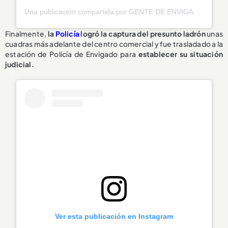
Una publicación compartida por GENTE DE ENVIGADO® 🧡 (@genteenvigado)
Finalmente,
la
Policía
logró la captura del presunto ladrón
unas
cuadras más adelante del centro comercial y fue trasladado a la
estación de Policía de Envigado para
establecer su situación
judicial.
Ver esta publicación en Instagram