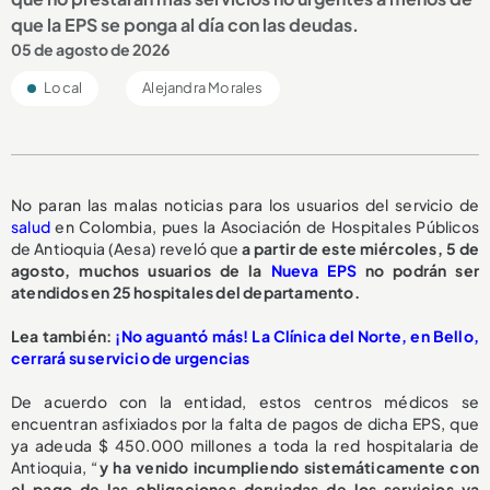
que la EPS se ponga al día con las deudas.
05 de agosto de 2026
Local
Alejandra Morales
No paran las malas noticias para los usuarios del servicio de
salud
en Colombia, pues la Asociación de Hospitales Públicos
de Antioquia (Aesa) reveló que
a partir de este miércoles, 5 de
agosto,
muchos usuarios de la
Nueva EPS
no podrán ser
atendidos en 25 hospitales del departamento.
L
ea también:
¡No aguantó más! La Clínica del Norte, en Bello,
cerrará su servicio de urgencias
De acuerdo con la entidad, estos centros médicos se
encuentran asfixiados por la falta de pagos de dicha EPS, que
ya adeuda $ 450.000 millones a toda la red hospitalaria de
Antioquia, “
y ha venido incumpliendo sistemáticamente con
el pago de las obligaciones derviadas de los servicios ya