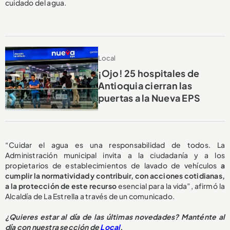
cuidado del agua.
Local
¡Ojo! 25 hospitales de
Antioquia cierran las
puertas a la Nueva EPS
“Cuidar el agua es una responsabilidad de todos. La
Administración municipal invita a la ciudadanía y a los
propietarios de establecimientos de lavado de vehículos
a
cumplir la normatividad y contribuir, con acciones cotidianas,
a la protección de este recurso
esencial para la vida”, afirmó la
Alcaldía de La Estrella a través de un comunicado.
¿
Quieres estar al día de las últimas novedades? Manténte al
día con nuestra sección de
Local
.