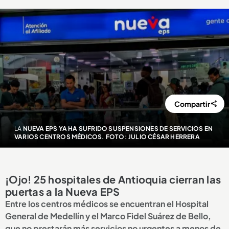
Compartir
LA
NUEVA EPS YA HA SUFRIDO SUSPENSIONES DE SERVICIOS EN
VARIOS CENTROS MÉDICOS. FOTO: JULIO CÉSAR HERRERA
¡Ojo! 25 hospitales de Antioquia cierran las
puertas a la Nueva EPS
Entre los centros médicos se encuentran el Hospital
General de Medellín y el Marco Fidel Suárez de Bello,
que no prestarán más servicios no urgentes a menos de