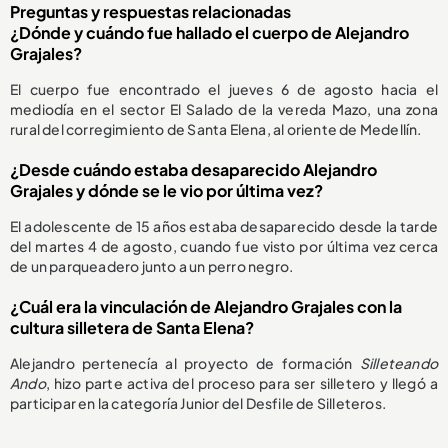
Preguntas y respuestas relacionadas
¿Dónde y cuándo fue hallado el cuerpo de Alejandro
Grajales?
El cuerpo fue encontrado el jueves 6 de agosto hacia el
mediodía en el sector El Salado de la vereda Mazo, una zona
rural del corregimiento de Santa Elena, al oriente de Medellín.
¿Desde cuándo estaba desaparecido Alejandro
Grajales y dónde se le vio por última vez?
El adolescente de 15 años estaba desaparecido desde la tarde
del martes 4 de agosto, cuando fue visto por última vez cerca
de un parqueadero junto a un perro negro.
¿Cuál era la vinculación de Alejandro Grajales con la
cultura silletera de Santa Elena?
Alejandro pertenecía al proyecto de formación
Silleteando
Ando
, hizo parte activa del proceso para ser silletero y llegó a
participar en la categoría Junior del Desfile de Silleteros.