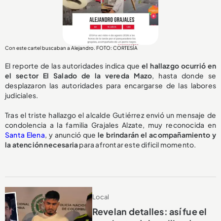
Con este cartel buscaban a Alejandro. FOTO: CORTESÍA
El reporte de las autoridades indica que
el hallazgo ocurrió en
el sector El Salado de la vereda Mazo
, hasta donde se
desplazaron las autoridades para encargarse de las labores
judiciales.
Tras el triste hallazgo el alcalde Gutiérrez envió un mensaje de
condolencia a la familia Grajales Alzate, muy reconocida en
Santa Elena
, y anunció que
le brindarán el acompañamiento y
la atención necesaria
para afrontar este dificil momento.
Local
Revelan detalles: así fue el