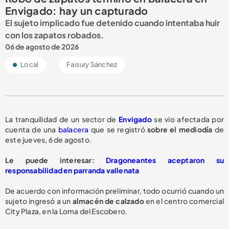
Envigado: hay un capturado
El sujeto implicado fue detenido cuando intentaba huir
con los zapatos robados.
06 de agosto de 2026
Local
Faisury Sánchez
La tranquilidad de un sector de
Envigado
se vio afectada por
cuenta de una
balacera
que se registró
sobre el mediodía
de
este jueves, 6 de agosto.
Le puede interesar:
Dragoneantes aceptaron su
responsabilidad en parranda vallenata
De acuerdo con información preliminar, todo ocurrió cuando un
sujeto ingresó a un
almacén de calzado
en el centro comercial
City Plaza, en la Loma del Escobero.