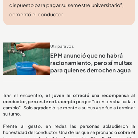
dispuesto para pagar su semestre universitario”,
comentó el conductor.
Útil para vos
EPM anunció que no habrá
racionamiento, pero sí multas
para quienes derrochen agua
Tras el encuentro,
el joven le ofreció una recompensa al
conductor, pero este no la aceptó
porque “no esperaba nada a
cambio”. Solo agradeció, se montó a su bus y se fue a terminar
su turno.
Frente al gesto, en redes las personas aplaudieron la
honestidad del conductor. Una de las que se pronunció sobre el