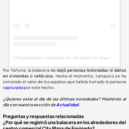
Una publicación compartida por Secretaría de Seguridad Envigado (@seguridadenvigado)
Por fortuna, la balacera
no dejó personas lesionadas ni daños
en viviendas o vehículos
. Hasta el momento, tampoco se ha
conocido el valor de los zapatos que habría hurtado la persona
capturada
por este hecho.
¿Quieres estar al día de las últimas novedades? Manténte al
día con nuestra sección de
Actualidad.
Preguntas y respuestas relacionadas
¿Por qué se registró una balacera en los alrededores del
centro comercial City Plaza de Envigado?