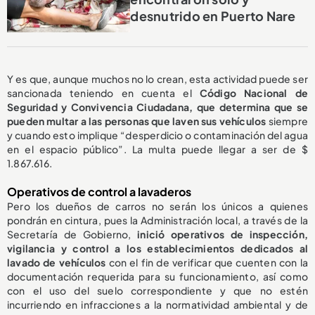
desnutrido en Puerto Nare
Y es que, aunque muchos no lo crean, esta actividad puede ser
sancionada teniendo en cuenta el
Código Nacional de
Seguridad y Convivencia Ciudadana, que determina que se
pueden multar a las personas que laven sus vehículos
siempre
y cuando esto
implique “desperdicio o contaminación del agua
en el espacio público”. La multa puede llegar a ser de $
1.867.616.
Operativos de control a lavaderos
Pero los dueños de carros no serán los únicos a quienes
pondrán en cintura, pues la Administración local, a través de la
Secretaría de Gobierno,
inició operativos de inspección,
vigilancia y control a los establecimientos dedicados al
lavado de vehículos
con el fin de verificar que cuenten con la
documentación requerida para su funcionamiento, así como
con el uso del suelo correspondiente y que no estén
incurriendo en infracciones a la normatividad ambiental y de