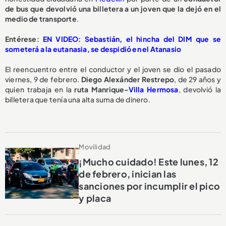
de bus que
devolvió una billetera a un joven que la dejó en el
medio de transporte
.
Entérese:
EN VIDEO: Sebastián, el hincha del DIM que se
someterá a la eutanasia, se despidió en el Atanasio
El reencuentro entre el conductor y el joven se dio el pasado
viernes, 9 de febrero.
Diego Alexánder Restrepo
, de 29 años y
quien trabaja en la
ruta Manrique-
Villa Hermosa
, devolvió la
billetera que tenía una alta suma de dinero.
Movilidad
¡Mucho cuidado! Este lunes, 12
de febrero, inician las
sanciones por incumplir el pico
y placa