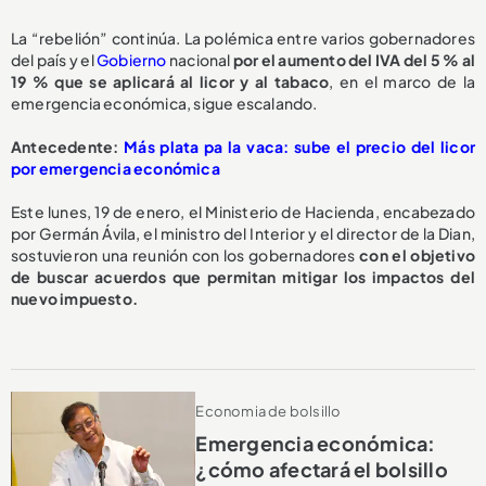
La “rebelión” continúa. La polémica entre varios gobernadores
del país y el
Gobierno
nacional
por el aumento del IVA del 5 % al
19 % que se aplicará al licor y al tabaco
, en el marco de la
emergencia económica, sigue escalando.
Antecedente:
Más plata pa la vaca: sube el precio del licor
por emergencia económica
Este lunes, 19 de enero, el Ministerio de Hacienda, encabezado
por Germán Ávila, el ministro del Interior y el director de la Dian,
sostuvieron una reunión con los gobernadores
con el objetivo
de buscar acuerdos que permitan mitigar los impactos del
nuevo impuesto.
Economia de bolsillo
Emergencia económica:
¿cómo afectará el bolsillo