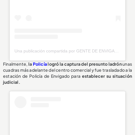
Una publicación compartida por GENTE DE ENVIGADO® 🧡 (@genteenvigado)
Finalmente,
la
Policía
logró la captura del presunto ladrón
unas
cuadras más adelante del centro comercial y fue trasladado a la
estación de Policía de Envigado para
establecer su situación
judicial.