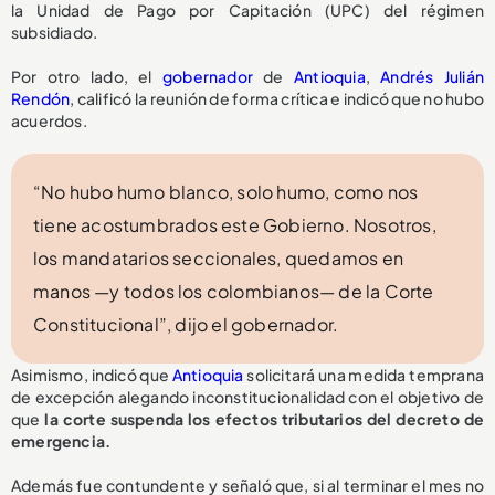
la Unidad de Pago por Capitación (UPC) del régimen
subsidiado.
Por otro lado, el
gobernador
de
Antioquia
,
Andrés Julián
Rendón
, calificó la reunión de forma crítica e indicó que no hubo
acuerdos.
“No hubo humo blanco, solo humo, como nos
tiene acostumbrados este Gobierno. Nosotros,
los mandatarios seccionales, quedamos en
manos —y todos los colombianos— de la Corte
Constitucional”, dijo el gobernador.
Asimismo, indicó que
Antioquia
solicitará una medida temprana
de excepción alegando inconstitucionalidad con el objetivo de
que
la corte suspenda los efectos tributarios del decreto de
emergencia.
Además fue contundente y señaló que, si al terminar el mes no