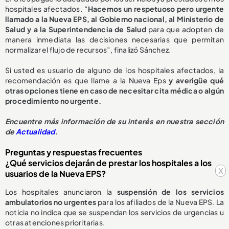
hospitales afectados. “
Hacemos un respetuoso pero urgente
llamado a la Nueva EPS, al Gobierno nacional, al Ministerio de
Salud y a la Superintendencia de Salud
para que adopten de
manera inmediata las decisiones necesarias que permitan
normalizar el flujo de recursos”, finalizó Sánchez.
Si usted es usuario de alguno de los hospitales afectados, la
recomendación es que llame a la Nueva Eps
y averigüe qué
otras opciones tiene en caso de necesitar cita médica o algún
procedimiento no urgente.
E
ncuentre más información de su interés en nuestra sección
de
Actualidad
.
Preguntas y respuestas frecuentes
¿Qué servicios dejarán de prestar los hospitales a los
x
usuarios de la Nueva EPS?
Los hospitales anunciaron la
suspensión de los servicios
ambulatorios no urgentes
para los afiliados de la Nueva EPS. La
noticia no indica que se suspendan los servicios de urgencias u
otras atenciones prioritarias.