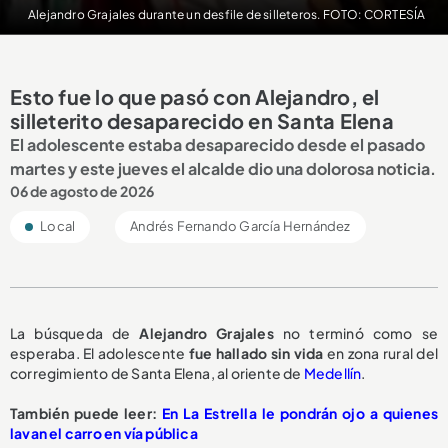
Alejandro Grajales durante un desfile de silleteros. FOTO: CORTESÍA
Esto fue lo que pasó con Alejandro, el
silleterito desaparecido en Santa Elena
El adolescente estaba desaparecido desde el pasado
martes y este jueves el alcalde dio una dolorosa noticia.
06 de agosto de 2026
Local
Andrés Fernando García Hernández
La búsqueda de
Alejandro Grajales
no terminó como se
esperaba. El adolescente
fue hallado sin vida
en zona rural del
corregimiento de Santa Elena, al oriente de
Medellín
.
También puede leer:
En La Estrella le pondrán ojo a quienes
lavan el carro en vía pública