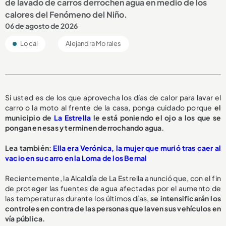
de lavado de carros derrochen agua en medio de los
calores del Fenómeno del Niño.
06 de agosto de 2026
Local
Alejandra Morales
Si usted es de los que aprovecha los días de calor para lavar el
carro o la moto al frente de la casa, ponga cuidado porque
el
municipio de
La Estrella
le está poniendo el ojo a los que se
pongan en esas y terminen derrochando agua.
L
ea también:
Ella era Verónica, la mujer que murió tras caer al
vacio en su carro en la Loma de los Bernal
Recientemente, la Alcaldía de La Estrella anunció que, con el fin
de proteger las fuentes de agua afectadas por el aumento de
las temperaturas durante los últimos días,
se intensificarán los
controles en contra de las personas que laven sus vehículos en
vía pública.