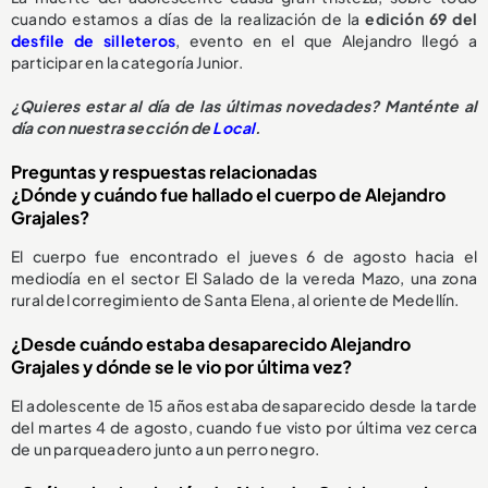
cuando estamos a días de la realización de la
edición 69 del
desfile de silleteros
, evento en el que Alejandro llegó a
participar en la categoría Junior.
¿Quieres estar al día de las últimas novedades? Manténte al
día con nuestra sección de
Local
.
Preguntas y respuestas relacionadas
¿Dónde y cuándo fue hallado el cuerpo de Alejandro
Grajales?
El cuerpo fue encontrado el jueves 6 de agosto hacia el
mediodía en el sector El Salado de la vereda Mazo, una zona
rural del corregimiento de Santa Elena, al oriente de Medellín.
¿Desde cuándo estaba desaparecido Alejandro
Grajales y dónde se le vio por última vez?
El adolescente de 15 años estaba desaparecido desde la tarde
del martes 4 de agosto, cuando fue visto por última vez cerca
de un parqueadero junto a un perro negro.