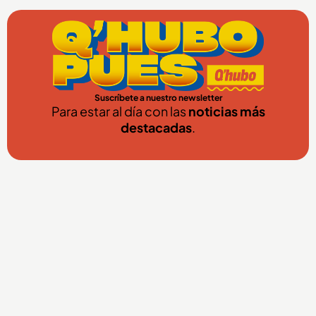
Suscríbete a nuestro newsletter
Para estar al día con las
noticias más
destacadas
.