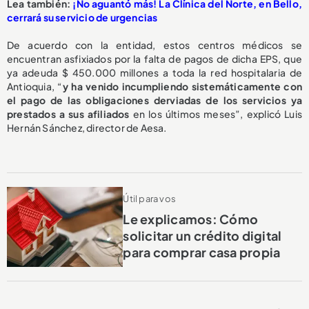
L
ea también:
¡No aguantó más! La Clínica del Norte, en Bello,
cerrará su servicio de urgencias
De acuerdo con la entidad, estos centros médicos se
encuentran asfixiados por la falta de pagos de dicha EPS, que
ya adeuda $ 450.000 millones a toda la red hospitalaria de
Antioquia, “
y ha venido incumpliendo sistemáticamente con
el pago de las obligaciones derviadas de los servicios ya
prestados a sus afiliados
en los últimos meses”, explicó Luis
Hernán Sánchez, director de Aesa.
Útil para vos
Le explicamos: Cómo
solicitar un crédito digital
para comprar casa propia