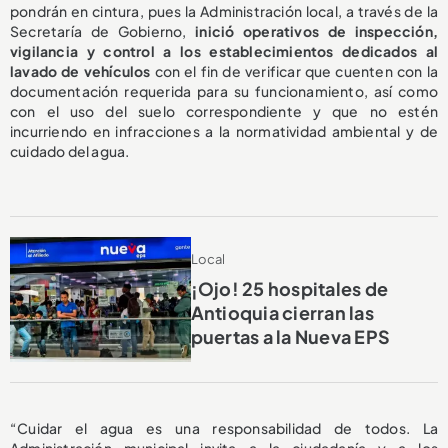
pondrán en cintura, pues la Administración local, a través de la
Secretaría de Gobierno,
inició operativos de inspección,
vigilancia y control a los establecimientos dedicados al
lavado de vehículos
con el fin de verificar que cuenten con la
documentación requerida para su funcionamiento, así como
con el uso del suelo correspondiente y que no estén
incurriendo en infracciones a la normatividad ambiental y de
cuidado del agua.
Local
¡Ojo! 25 hospitales de
Antioquia cierran las
puertas a la Nueva EPS
“Cuidar el agua es una responsabilidad de todos. La
Administración municipal invita a la ciudadanía y a los