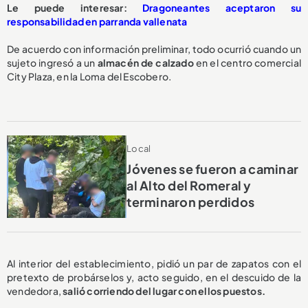
Le puede interesar:
Dragoneantes aceptaron su
responsabilidad en parranda vallenata
De acuerdo con información preliminar, todo ocurrió cuando un
sujeto ingresó a un
almacén de calzado
en el centro comercial
City Plaza, en la Loma del Escobero.
Local
Jóvenes se fueron a caminar
al Alto del Romeral y
terminaron perdidos
Al interior del establecimiento, pidió un par de zapatos con el
pretexto de probárselos y, acto seguido, en el descuido de la
vendedora,
salió corriendo del lugar con ellos puestos.