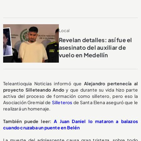
Local
Revelan detalles: así fue el
asesinato del auxiliar de
vuelo en Medellín
Teleantioquia Noticias informó que
Alejandro pertenecía al
proyecto Silleteando Ando
y que durante su vida hizo parte
activa del proceso de formación como silletero, pero eso la
Asociación Gremial de
Silleteros
de Santa Elena aseguró que le
realizará un homenaje.
También puede leer:
A Juan Daniel lo mataron a balazos
cuando cruzaba un puente en Belén
La muerte del adolescente causa gran tristeza, sobre todo