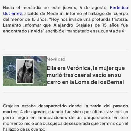
Hacia el mediodía de este jueves, 6 de agosto,
Federico
Gutiérrez
, alcalde de Medellín, informó el hallazgo del cuerpo
del menor de 15 años. “Hoy nos invade una profunda tristeza.
Lamento informar que Alejandro Grajales de 15 años fue
encontrado sin vida
” escribió el mandatario en su cuenta de X.
Movilidad
Ella era Verónica, la mujer que
murió tras caer al vacío en su
carro en la Loma de los Bernal
Grajales
estaba desaparecido desde la tarde del pasado
martes, 4 de agosto
, cuando fue visto por última vez con un
perro negro en inmediaciones de un parqueadero. En ese
momento inició una búsqueda desesperada que terminó con el
hallazgo de su cuerpo.