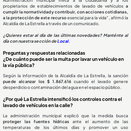
propietarios de establecimientos de lavado de vehículos
a
cumplir la normatividad y contribuir, con acciones cotidianas,
a la protección de este recurso
esencial para la vida”, afirmó la
Alcaldía de La Estrella a través de un comunicado.
¿
Quieres estar al día de las últimas novedades? Manténte al
día con nuestra sección de
Local
.
Preguntas y respuestas relacionadas
¿De cuánto puede ser la multa por lavar un vehículo en
la vía pública?
Según la información de la Alcaldía de La Estrella, la sanción
puede alcanzar los $ 1.867.616
cuando el lavado genere
desperdicio o contaminación del agua en el espacio público.
¿Por qué La Estrella intensificó los controles contra el
lavado de vehículos en la calle?
La administración municipal explicó que la medida busca
proteger las fuentes hídricas
ante el aumento de las
temperaturas de los últimos días y promover un uso