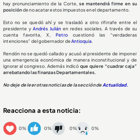
hay pronunciamiento de la Corte,
se mantendrá firme en su
posición
de no acatar estos impuestos en el departamento.
Esto no se quedó ahí y se trasladó a otro rifirrafe entre el
presidente y
Andrés Julián
en redes sociales. A través de su
cuenta favorita, X,
Petro
cuestionó las “verdaderas
intenciones” del gobernador de
Antioquia
.
Rendón no se quedó callado y acusó al presidente de imponer
una emergencia económica de manera inconstitucional y de
ignorar al congreso. Además indicó
que quiere “cuadrar caja”
arrebatando las finanzas Departamentales.
No deje de leer otras noticias de la sección de
Actualidad.
Reacciona a esta noticia:
0%
0%
0%
0%