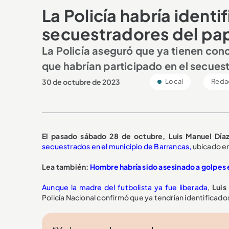
La Policía habría identi
secuestradores del pap
La Policía aseguró que ya tienen con
que habrían participado en el secuestr
30 de octubre de 2023
Local
Reda
El pasado sábado 28 de octubre, Luis Manuel Díaz
secuestrados en el municipio de Barrancas,
ubicado en
Lea también:
Hombre habría sido asesinado a golpes 
Aunque la madre del futbolista ya fue liberada
,
Luis
Policía Nacional confirmó que ya tendrían identificados