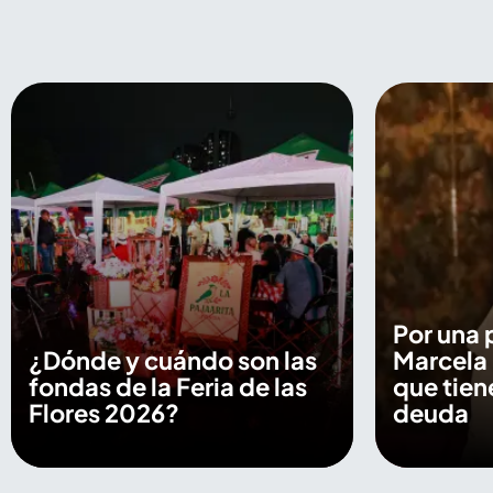
Por una 
¿Dónde y cuándo son las
Marcela
fondas de la Feria de las
que tien
Flores 2026?
deuda