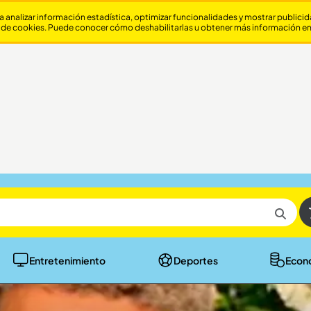
a analizar información estadística, optimizar funcionalidades y mostrar publici
 de cookies. Puede conocer cómo deshabilitarlas u obtener más información e
Entretenimiento
Deportes
Econ