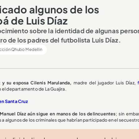
ficado algunos de los
á de Luis Díaz
ocimiento sobre la identidad de algunas perso
o de los padres del futbolista Luis Díaz.
cción Qhubo Medellin
 y su esposa Cilenis Marulanda,
madre del jugador Luis Díaz,
 el departamento de La Guajira.
en Santa Cruz
 Manuel Díaz aún sigue en manos de los delincuentes
; sin embar
 a algunos de los criminales que habrían participado en el secuestr