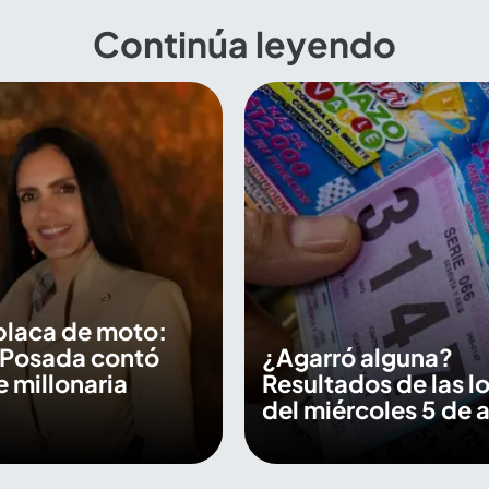
Continúa leyendo
placa de moto:
 Posada contó
¿Agarró alguna?
e millonaria
Resultados de las lo
del miércoles 5 de 