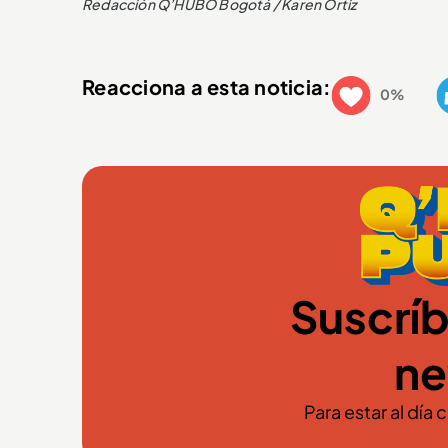
Redacción Q’HUBO Bogotá / Karen Ortiz
Reacciona a esta noticia:
0%
Suscríb
ne
Para estar al día 