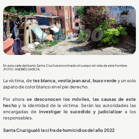
En esta calle del barrio Santa Cruz fue encontrado el cuerpo sin vida de este hombre.
/FOTO: ANDRÉS GARCÍA.
La víctima, de
tez blanca, vestía jean azul, buso verde
y un solo
zapato de color blanco en el pie derecho.
Por ahora
se desconocen los móviles, las causas de este
hecho
y la identidad de la víctima. Serán las autoridades las
encargadas de
investigar lo sucedido y judicializar
a los
responsables.
Santa Cruz igualó la cifra de homicidios del año 2022