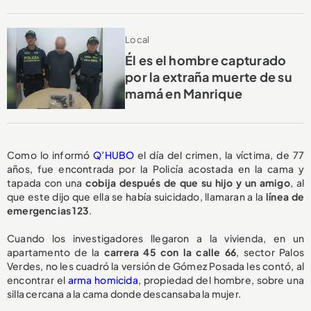
Local
Él es el hombre capturado
por la extraña muerte de su
mamá en Manrique
Como lo informó
Q’HUBO
el día del crimen, la víctima, de 77
años, fue encontrada por la Policía acostada en la cama y
tapada con una
cobija después de que su hijo y un amigo
, al
que este dijo que ella se había suicidado, llamaran a la
línea de
emergencias 123
.
Cuando los investigadores llegaron a la vivienda, en un
apartamento de la
carrera 45 con la calle 66
, sector Palos
Verdes, no les cuadró la versión de Gómez Posada les contó, al
encontrar el
arma homicida
, propiedad del hombre, sobre una
silla cercana a la cama donde descansaba la mujer.