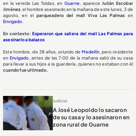
en la vereda Las Toldas, en
Guarne
, aparece
Julián Escobar
Jiménez
, el hombre asesinado en la mañana de este lunes, 3 de
agosto, en el
parqueadero del mall Viva Las Palmas
en
Envigado.
En contexto:
Esperaron que saliera del mall Las Palmas para
asesinarlo a balazos
Este hombre, de 38 años, oriundo de
Medellín
, pero residente
en
Envigado
, antes de las 7:00 de la mañana salió de su casa
para llevar a sus hijos a la guardería, quienes no estaban con él
cuando fue ultimado.
Judicial
A José Leopoldo lo sacaron
de su casa y lo asesinaron en
zona rural de Guarne