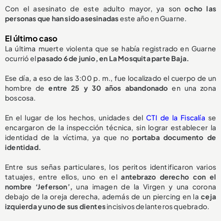
Con el asesinato de este adulto mayor, ya son
ocho las
personas que han sido asesinadas
este año en Guarne.
El último caso
La última muerte violenta que se había registrado en Guarne
ocurrió el
pasado 6 de junio, en La Mosquita parte Baja.
Ese día, a eso de las 3:00 p. m., fue localizado el cuerpo de un
hombre de
entre 25 y 30 años abandonado
en una zona
boscosa.
En el lugar de los hechos, unidades del
CTI de la Fiscalía
se
encargaron de la inspección técnica, sin lograr establecer la
identidad de la víctima, ya que no
portaba documento de
identidad.
Entre sus señas particulares, los peritos identificaron varios
tatuajes, entre ellos, uno en el
antebrazo derecho con el
nombre ‘Jeferson’,
una imagen de la Virgen y una corona
debajo de la oreja derecha, además de un piercing en la
ceja
izquierda y uno de sus dientes
incisivos delanteros quebrado.