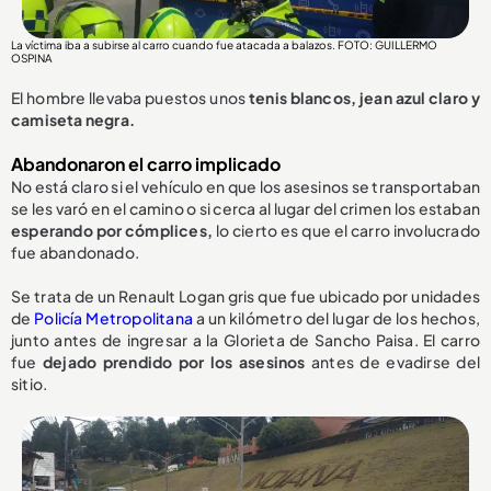
La víctima iba a subirse al carro cuando fue atacada a balazos. FOTO: GUILLERMO
OSPINA
El hombre llevaba puestos unos
tenis blancos, jean azul claro y
camiseta negra.
Abandonaron el carro implicado
No está claro si el vehículo en que los asesinos se transportaban
se les varó en el camino o si cerca al lugar del crimen los estaban
esperando por cómplices,
lo cierto es que el carro involucrado
fue abandonado.
Se trata de un Renault Logan gris que fue ubicado por unidades
de
Policía Metropolitana
a un kilómetro del lugar de los hechos,
junto antes de ingresar a la Glorieta de Sancho Paisa. El carro
fue
dejado prendido por los asesinos
antes de evadirse del
sitio.