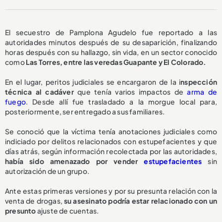
El secuestro de Pamplona Agudelo fue reportado a las
autoridades minutos después de su desaparición, finalizando
horas después con su hallazgo, sin vida, en un sector conocido
como
Las Torres, entre las veredas Guapante y El Colorado.
En el lugar, peritos judiciales se encargaron de la i
nspección
técnica al cadáver
que tenía varios impactos de
arma de
fuego
. Desde allí fue trasladado a la morgue local para,
posteriormente, ser entregado a sus familiares.
Se conoció que la víctima tenía anotaciones judiciales como
indiciado por delitos relacionados con estupefacientes y que
días atrás, según información recolectada por las autoridades,
había sido amenazado por vender
estupefacientes
sin
autorización de un grupo.
Ante estas primeras versiones y por su presunta relación con la
venta de drogas,
su asesinato podría estar relacionado con un
presunto
ajuste de cuentas.