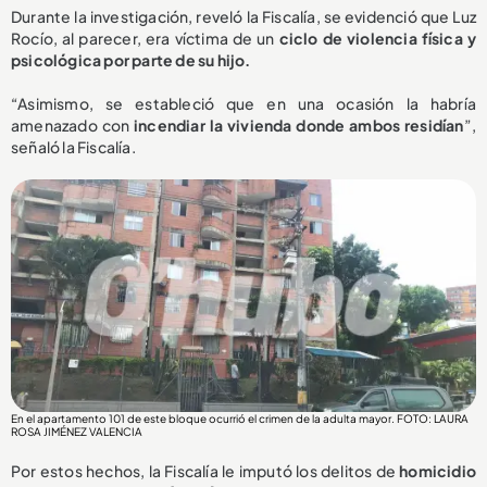
Durante la investigación, reveló la Fiscalía, se evidenció que Luz
Rocío, al parecer, era víctima de un
ciclo de violencia física y
psicológica por parte de su hijo.
“Asimismo, se estableció que en una ocasión la habría
amenazado con
incendiar la vivienda donde ambos residían
”,
señaló la Fiscalía.
En el apartamento 101 de este bloque ocurrió el crimen de la adulta mayor. FOTO: LAURA
ROSA JIMÉNEZ VALENCIA
Por estos hechos, la Fiscalía le imputó los delitos de
homicidio