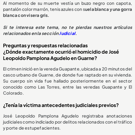
Al momento de su muerte vestía un buzo negro con capota,
pantalón color marrón, tenis azules con s
uela blanca y una gorra
blanca con visera gris.
S
i te interesa este tema, no te pierdas nuestros artículos
relacionados en la sección
Judicial
.
Preguntas y respuestas relacionadas
¿Dónde exactamente ocurrió el homicidio de José
Leopoldo Pamplona Agudelo en Guarne?
El crimen inició en la vereda Guapante, ubicada a 20 minutos del
casco urbano de Guarne, de donde fue raptado en su vivienda.
Su cuerpo sin vida fue hallado posteriormente en el sector
conocido como Las Torres, entre las veredas Guapante y El
Colorado.
¿Tenía la víctima antecedentes judiciales previos?
José Leopoldo Pamplona Agudelo registraba anotaciones
judiciales como indiciado por delitos relacionados con el tráfico
y porte de estupefacientes.