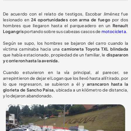
De acuerdo con el relato de testigos, Escobar Jiménez fue
lesionado en
24 oportunidades con arma de fuego
por dos
hombres que llegaron hasta el parqueadero en un
Renault
Logan gris
portando sobre sus cabezas cascos de
motocicleta.
Según se supo, los hombres se bajaron del carro cuando la
víctima caminaba hacia una
camioneta Toyota TXL blindada
que había estacionado, propiedad de un familiar, le
dispararon
y corrieron hasta la avenida.
Cuando estuvieron en la vía principal, al parecer, se
arrepintieron de dejar el Logan que los llevó hasta allí tirado, por
lo que regresaron, se subieron a él y
arrancaron hasta la
glorieta de Sancho Paisa,
ubicada a un kilómetro de distancia,
y lo dejaron abandonado.