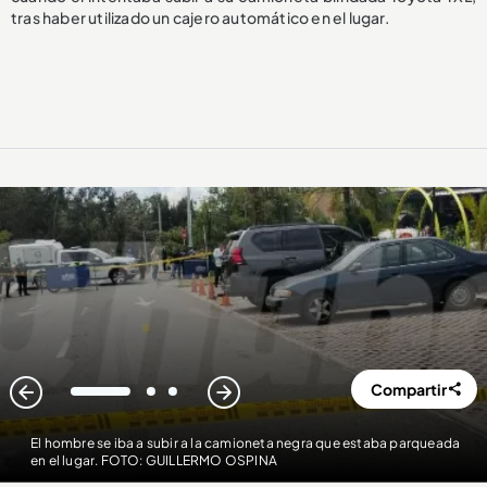
tras haber utilizado un cajero automático en el lugar.
Compartir
1
2
3
El hombre se iba a subir a la camioneta negra que estaba parqueada
en el lugar. FOTO: GUILLERMO OSPINA