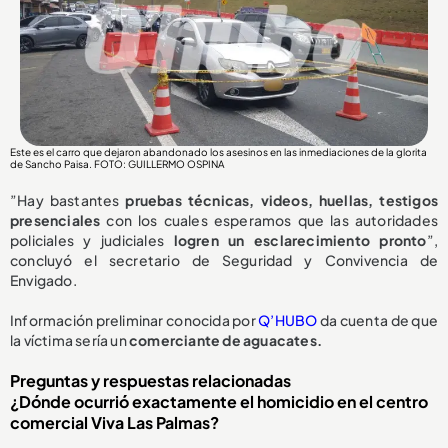
Este es el carro que dejaron abandonado los asesinos en las inmediaciones de la glorita
de Sancho Paisa. FOTO: GUILLERMO OSPINA
”Hay bastantes
pruebas técnicas, videos, huellas, testigos
presenciales
con los cuales esperamos que las autoridades
policiales y judiciales
logren un esclarecimiento pronto
”,
concluyó el secretario de Seguridad y Convivencia de
Envigado.
Información preliminar conocida por
Q’HUBO
da cuenta de que
la víctima sería un
comerciante de aguacates.
Preguntas y respuestas relacionadas
¿Dónde ocurrió exactamente el homicidio en el centro
comercial Viva Las Palmas?