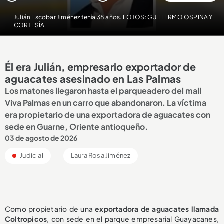
Julián Escobar Jiménez tenía 38 años. FOTOS: GUILLERMO OSPINA Y
CORTESÍA
Él era Julián, empresario exportador de
aguacates asesinado en Las Palmas
Los matones llegaron hasta el parqueadero del mall
Viva Palmas en un carro que abandonaron. La víctima
era propietario de una exportadora de aguacates con
sede en Guarne, Oriente antioqueño.
03 de agosto de 2026
Judicial
Laura Rosa Jiménez
Como propietario de una
exportadora de aguacates llamada
Coltropicos
, con sede en el parque empresarial Guayacanes,