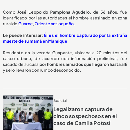
Como
José Leopoldo Pamplona Agudelo, de 56 años
, fue
identificado por las autoridades el hombre asesinado en zona
rural de
Guarne
,
Oriente antioqueño
.
Le puede interesar:
Él es el hombre capturado por la extraña
muerte de su mamá en Manrique
Residente en la vereda Guapante, ubicada a 20 minutos del
casco urbano, de acuerdo con información preliminar, fue
sacado de su casa
por hombres armados que llegaron hasta allí
y se lo llevaron con rumbo desconocido.
Judicial
Legalizaron captura de
cinco sospechosos en el
caso de Camila Potosí