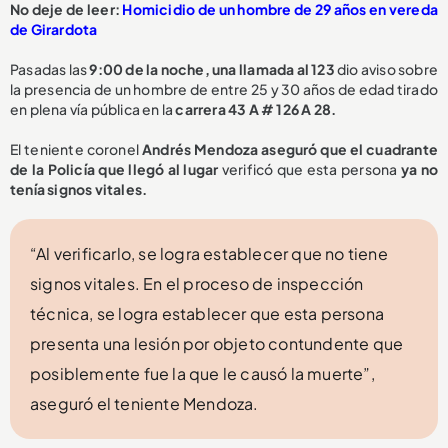
No deje de leer:
Homicidio de un hombre de 29 años en vereda
de Girardota
Pasadas las
9:00 de la noche, una llamada al 123
dio aviso sobre
la presencia de un hombre de entre 25 y 30 años de edad tirado
en plena vía pública en la
carrera 43 A # 126 A 28.
El teniente coronel
Andrés Mendoza aseguró que el cuadrante
de la Policía que llegó al lugar
verificó que esta persona
ya no
tenía signos vitales.
“Al verificarlo, se logra establecer que no tiene
signos vitales. En el proceso de inspección
técnica, se logra establecer que esta persona
presenta una lesión por objeto contundente que
posiblemente fue la que le causó la muerte”,
aseguró el teniente Mendoza.