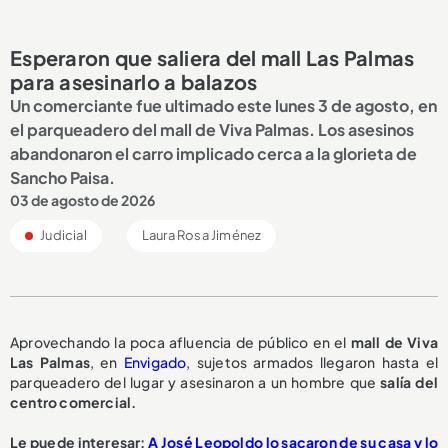
Esperaron que saliera del mall Las Palmas
para asesinarlo a balazos
Un comerciante fue ultimado este lunes 3 de agosto, en
el parqueadero del mall de Viva Palmas. Los asesinos
abandonaron el carro implicado cerca a la glorieta de
Sancho Paisa.
03 de agosto de 2026
Judicial
Laura Rosa Jiménez
Aprovechando la poca afluencia de público en el
mall de Viva
Las Palmas
, en
Envigado
, sujetos armados llegaron hasta el
parqueadero del lugar y asesinaron a un hombre que
salía del
centro comercial.
Le puede interesar:
A José Leopoldo lo sacaron de su casa y lo