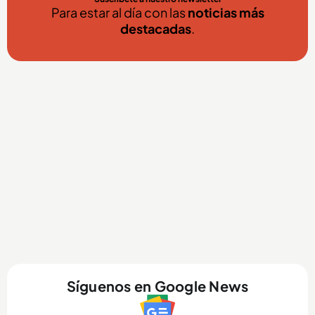
Para estar al día con las
noticias más
destacadas
.
Síguenos en Google News