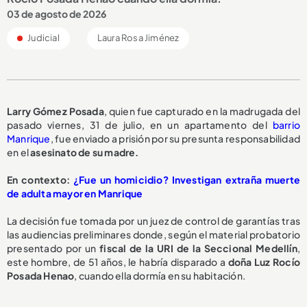
03 de agosto de 2026
Judicial
Laura Rosa Jiménez
Larry Gómez Posada
, quien fue capturado en la madrugada del
pasado viernes, 31 de julio, en un apartamento del
barrio
Manrique
, fue enviado a prisión por su presunta responsabilidad
en el
asesinato de su madre.
En contexto:
¿Fue un homicidio? Investigan extraña muerte
de adulta mayor en Manrique
La decisión fue tomada por un juez de control de garantías tras
las audiencias preliminares donde, según el material probatorio
presentado por un
fiscal de la URI de la Seccional Medellín
,
este hombre, de 51 años, le habría disparado a
doña Luz Rocío
Posada Henao
, cuando ella dormía en su habitación.