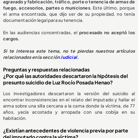
agravado y fabricación, tráfico, porte o tenencia de armas de
fuego, accesorios, partes o municiones
. Este último, porque
el arma encontrada, que dijo ser de su propiedad, no tenía
documentación legal para su tenencia.
En las audiencias concentradas, el
procesado no aceptó los
cargos.
Si te interesa este tema, no te pierdas nuestros artículos
relacionados en la sección
Judicial
.
Preguntas y respuestas relacionadas
¿Por qué las autoridades descartaron la hipótesis del
presunto suicidio de Luz Rocío Posada Henao?
Los investigadores descartaron la versión del suicidio al
encontrar inconsistencias en el relato del imputado y hallar el
arma sobre una silla cercana a la cama donde la víctima, de 77
años, yacía acostada y arropada con una cobija en su
habitación.
¿Existían antecedentes de violencia previa por parte
del imputado contra la víctima?