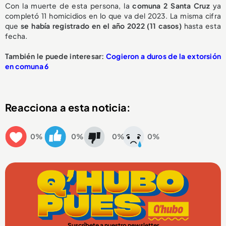
Con la muerte de esta persona, la
comuna 2 Santa Cruz
ya
completó 11 homicidios en lo que va del 2023. La misma cifra
que
se había registrado en el año 2022 (11 casos)
hasta esta
fecha.
También le puede interesar:
Cogieron a duros de la extorsión
en comuna 6
Reacciona a esta noticia:
0%
0%
0%
0%
Suscríbete a nuestro newsletter