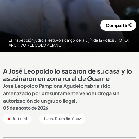
Compartir
La inspección judicial estuvo a cargo de la Sijín de la Policía. FOTO:
ARCHIVO - EL COLOMBIANO
A José Leopoldo lo sacaron de su casa y lo
asesinaron en zona rural de Guarne
José Leopoldo Pamplona Agudelo habría sido
amenazado por presuntamente vender droga sin
autorización de un grupo ilegal.
03 de agosto de 2026
Judicial
Laura Rosa Jiménez