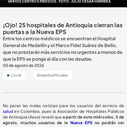
VARIOS CENTROS MÉDICOS. FOTO: JULIO CÉSAR HERRERA
¡Ojo! 25 hospitales de Antioquia cierran las
puertas a la Nueva EPS
Entre los centros médicos se encuentran el Hospital
General de Medellín y el Marco Fidel Suárez de Bello,
que no prestarán más servicios no urgentes a menos de
que la EPS se ponga al día con las deudas.
05 de agosto de 2026
Local
Alejandra Morales
No paran las malas noticias para los usuarios del servicio de
salud
en Colombia, pues la Asociación de Hospitales Públicos
de Antioquia (Aesa) reveló que
a partir de este miércoles, 5 de
agosto,
muchos usuarios de la
Nueva EPS
no podrán ser