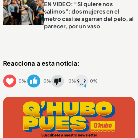
EN VIDEO: “Si quiere nos
salimos”: dos mujeres en el
metro casi se agarran del pelo, al
parecer, por un vaso
Reacciona a esta noticia:
0%
0%
0%
0%
Suscríbete a nuestro newsletter