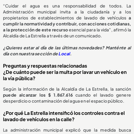
“Cuidar el agua es una responsabilidad de todos. La
Administración municipal invita a la ciudadanía y a los
propietarios de establecimientos de lavado de vehículos
a
cumplir la normatividad y contribuir, con acciones cotidianas,
a la protección de este recurso
esencial para la vida”, afirmó la
Alcaldía de La Estrella a través de un comunicado.
¿
Quieres estar al día de las últimas novedades? Manténte al
día con nuestra sección de
Local
.
Preguntas y respuestas relacionadas
¿De cuánto puede ser la multa por lavar un vehículo en
la vía pública?
Según la información de la Alcaldía de La Estrella, la sanción
puede alcanzar los $ 1.867.616
cuando el lavado genere
desperdicio o contaminación del agua en el espacio público.
¿Por qué La Estrella intensificó los controles contra el
lavado de vehículos en la calle?
La administración municipal explicó que la medida busca