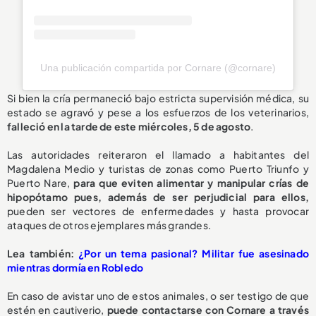
Una publicación compartida por Cornare (@cornare)
Si bien la cría permaneció bajo estricta supervisión médica, su
estado se agravó y pese a los esfuerzos de los veterinarios,
falleció en la tarde de este miércoles, 5 de agosto
.
Las autoridades reiteraron el llamado a habitantes del
Magdalena Medio y turistas de zonas como Puerto Triunfo y
Puerto Nare,
para que eviten alimentar y manipular crías de
hipopótamo pues, además de ser perjudicial para ellos,
pueden ser vectores de enfermedades y hasta provocar
ataques de otros ejemplares más grandes.
L
ea también:
¿Por un tema pasional? Militar fue asesinado
mientras dormía en Robledo
En caso de avistar uno de estos animales, o ser testigo de que
estén en cautiverio,
puede contactarse con Cornare a través