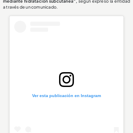
mediante hidratación subcutánea”,
según expresó la entidad
a través de un comunicado.
Ver esta publicación en Instagram