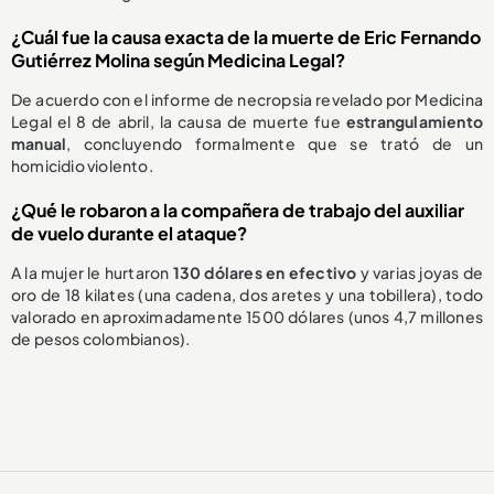
¿Cuál fue la causa exacta de la muerte de Eric Fernando
Gutiérrez Molina según Medicina Legal?
De acuerdo con el informe de necropsia revelado por Medicina
Legal el 8 de abril, la causa de muerte fue
estrangulamiento
manual
, concluyendo formalmente que se trató de un
homicidio violento.
¿Qué le robaron a la compañera de trabajo del auxiliar
de vuelo durante el ataque?
A la mujer le hurtaron
130 dólares en efectivo
y varias joyas de
oro de 18 kilates (una cadena, dos aretes y una tobillera), todo
valorado en aproximadamente 1500 dólares (unos 4,7 millones
de pesos colombianos).