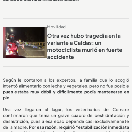
Movilidad
Otra vez hubo tragedia en la
variante a Caldas: un
motociclista murió en fuerte
accidente
Según le contaron a los expertos, la familia que lo acogió
intentó alimentarlo con leche y vegetales, pero no fue posible
pues estaba muy débil y difícilmente podía mantenerse en
pie.
Una vez llegaron al lugar, los veterinarios de Cornare
confirmaron que tenía un grave cuadro de deshidratación y
desnutrición, pues a esa edad depende casi exclusivamenete
de la madre.
Por esa razón, requirió “estabilización inmediata