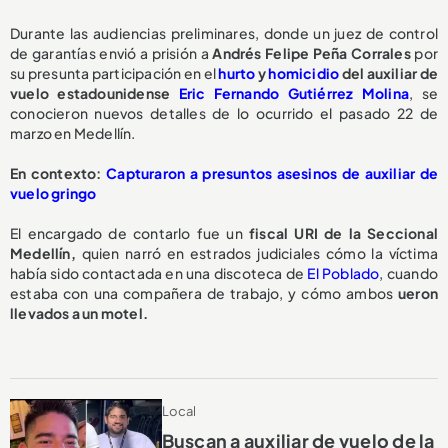
Durante las audiencias preliminares, donde un juez de control
de garantías envió a prisión a
Andrés Felipe Peña Corrales
por
su presunta participación en el
hurto
y
homicidio
del auxiliar de
vuelo estadounidense
Eric Fernando Gutiérrez Molina
, se
conocieron nuevos detalles de lo ocurrido el pasado 22 de
marzo en Medellín.
En contexto:
Capturaron a presuntos asesinos de auxiliar de
vuelo gringo
El encargado de contarlo fue un
fiscal URI de la Seccional
Medellín,
quien narró en estrados judiciales cómo la víctima
había sido contactada en una discoteca de
El Poblado
, cuando
estaba con una compañera de trabajo, y cómo ambos
ueron
llevados a un motel.
Local
Buscan a auxiliar de vuelo de la