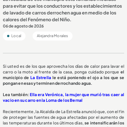
para evitar que los conductores y los establecimientos
de lavado de carros derrochen agua en medio de los
calores del Fenómeno del Niño.
06 de agosto de 2026
Local
Alejandra Morales
Si usted es de los que aprovecha los días de calor para lavar el
carro o la moto al frente de la casa, ponga cuidado porque
el
municipio de
La Estrella
le está poniendo el ojo a los que se
pongan en esas y terminen derrochando agua.
L
ea también:
Ella era Verónica, la mujer que murió tras caer al
vacio en su carro en la Loma de los Bernal
Recientemente, la Alcaldía de La Estrella anunció que, con el fin
de proteger las fuentes de agua afectadas por el aumento de
las temperaturas durante los últimos días,
se intensificarán los