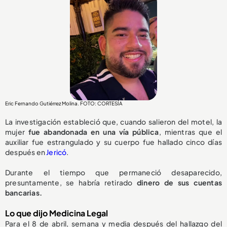
Eric Fernando Gutiérrez Molina. FOTO: CORTESÍA
La investigación estableció que, cuando salieron del motel, la
mujer
fue abandonada en una vía pública
, mientras que el
auxiliar fue estrangulado y su cuerpo fue hallado cinco días
después en
Jericó
.
Durante el tiempo que permaneció desaparecido,
presuntamente, se habría retirado
dinero de sus cuentas
bancarias.
Lo que dijo Medicina Legal
Para el 8 de abril, semana y media después del hallazgo del