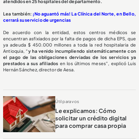
atendidos en 25 hospitales del departamento.
L
ea también:
¡No aguantó más! La Clínica del Norte, en Bello,
cerrará su servicio de urgencias
De acuerdo con la entidad, estos centros médicos se
encuentran asfixiados por la falta de pagos de dicha EPS, que
ya adeuda $ 450.000 millones a toda la red hospitalaria de
Antioquia, “
y ha venido incumpliendo sistemáticamente con
el pago de las obligaciones derviadas de los servicios ya
prestados a sus afiliados
en los últimos meses”, explicó Luis
Hernán Sánchez, director de Aesa.
Útil para vos
Le explicamos: Cómo
solicitar un crédito digital
para comprar casa propia