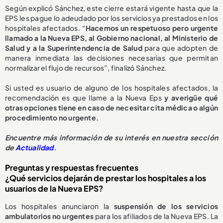
Según explicó Sánchez, este cierre estará vigente hasta que la
EPS les pague lo adeudado por los servicios ya prestados en los
hospitales afectados. “
Hacemos un respetuoso pero urgente
llamado a la Nueva EPS, al Gobierno nacional, al Ministerio de
Salud y a la Superintendencia de Salud
para que adopten de
manera inmediata las decisiones necesarias que permitan
normalizar el flujo de recursos”, finalizó Sánchez.
Si usted es usuario de alguno de los hospitales afectados, la
recomendación es que llame a la Nueva Eps
y averigüe qué
otras opciones tiene en caso de necesitar cita médica o algún
procedimiento no urgente.
E
ncuentre más información de su interés en nuestra sección
de
Actualidad
.
Preguntas y respuestas frecuentes
¿Qué servicios dejarán de prestar los hospitales a los
usuarios de la Nueva EPS?
Los hospitales anunciaron la
suspensión de los servicios
ambulatorios no urgentes
para los afiliados de la Nueva EPS. La