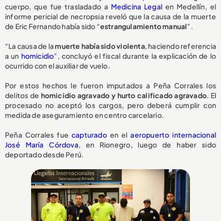
cuerpo, que fue trasladado a
Medicina Legal
en Medellín, el
informe pericial de necropsia reveló que la causa de la muerte
de Eric Fernando había sido “
estrangulamiento manual
”.
“La causa de la
muerte había sido violenta
, haciendo referencia
a un
homicidio
”, concluyó el fiscal durante la explicación de lo
ocurrido con el auxiliar de vuelo.
Por estos hechos le fueron imputados a Peña Corrales los
delitos de
homicidio agravado y hurto calificado agravado
. El
procesado no aceptó los cargos, pero deberá cumplir con
medida de aseguramiento en centro carcelario.
Peña Corrales fue
capturado
en el
aeropuerto internacional
José María Córdova
, en Rionegro
,
luego de haber sido
deportado desde Perú.