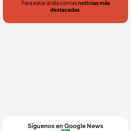
Para estar al día con las
noticias más
destacadas
.
Síguenos en Google News