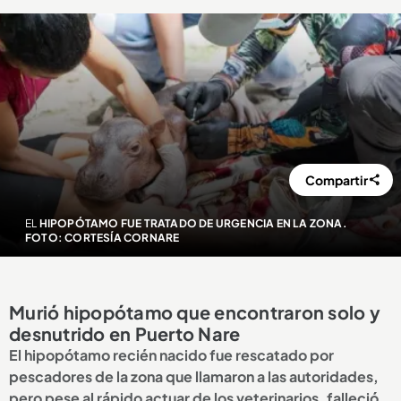
Compartir
EL
HIPOPÓTAMO FUE TRATADO DE URGENCIA EN LA ZONA.
FOTO: CORTESÍA CORNARE
Murió hipopótamo que encontraron solo y
desnutrido en Puerto Nare
El hipopótamo recién nacido fue rescatado por
pescadores de la zona que llamaron a las autoridades,
pero pese al rápido actuar de los veterinarios, falleció