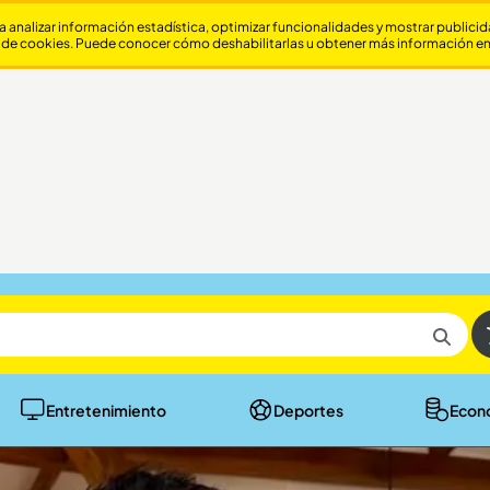
a analizar información estadística, optimizar funcionalidades y mostrar publici
 de cookies. Puede conocer cómo deshabilitarlas u obtener más información e
Entretenimiento
Deportes
Econ