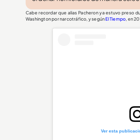
Cabe recordar que alias Pacheron ya estuvo preso d
Washington por narcotráfico, y según
El Tiempo
, en 20
Ver esta publicac