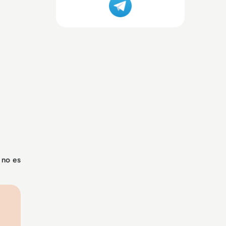
 no es