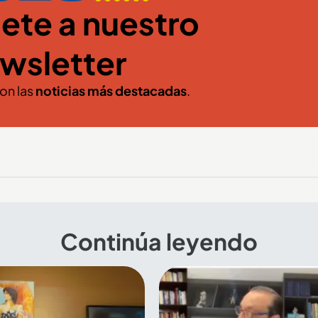
ete a nuestro
wsletter
con las
noticias más destacadas
.
Continúa leyendo