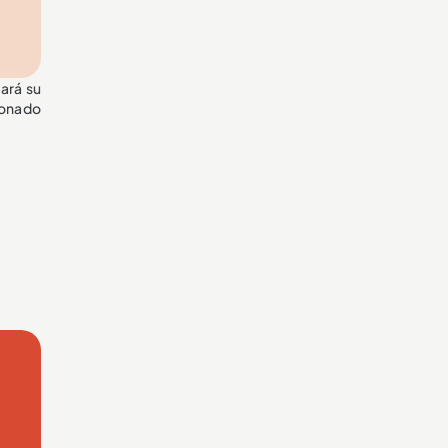
ará su
cionado