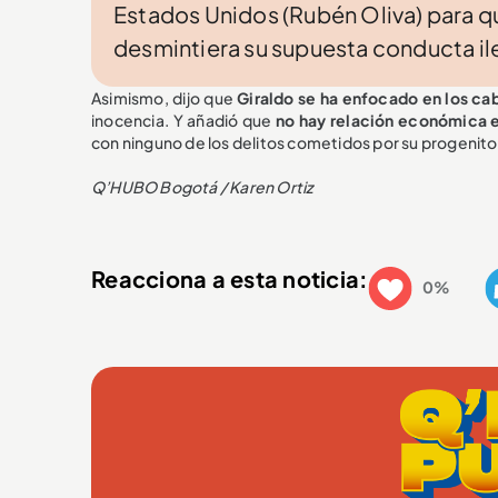
Estados Unidos (Rubén Oliva) para q
desmintiera su supuesta conducta ileg
Asimismo, dijo que
Giraldo se ha enfocado en los cab
inocencia. Y añadió que
no hay relación económica e
con ninguno de los delitos cometidos por su progenito
Q’HUBO Bogotá / Karen Ortiz
Reacciona a esta noticia:
0%