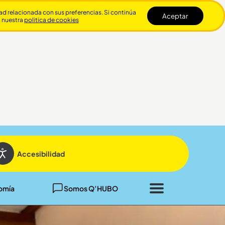
dad relacionada con sus preferencias. Si continúa
Aceptar
n nuestra
politica de cookies
Cerrar
Accesibilidad
omía
Somos Q’HUBO