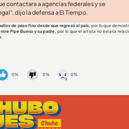
ue contactara a agencias federales y se
al”, dijo la defensa a El Tiempo.
allos de paso fino desde que regresó al país,
por lo que demostr
ntre Pipe Bueno y su padre,
por lo que el artista no estaría rela
r.
0%
0%
0%