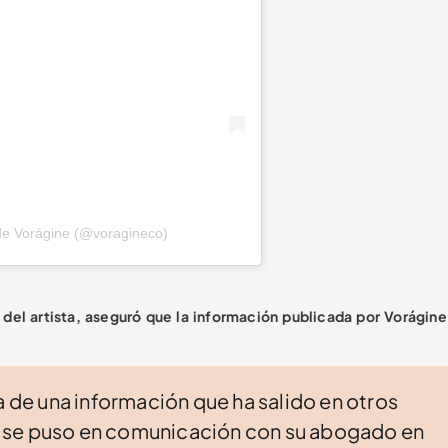
de Vorágine (@voragineco)
 del artista, aseguró que la información publicada por Vorágine
a de una información que ha salido en otros
 se puso en comunicación con su abogado en