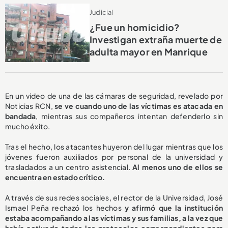
Judicial
¿Fue un homicidio?
Investigan extraña muerte de
adulta mayor en Manrique
En un video de una de las cámaras de seguridad, revelado por
Noticias RCN,
se ve cuando uno de las víctimas es atacada en
bandada
, mientras sus compañeros intentan defenderlo sin
mucho éxito.
Tras el hecho, los atacantes huyeron del lugar mientras que los
jóvenes fueron auxiliados por personal de la universidad y
trasladados a un centro asistencial.
Al menos uno de ellos se
encuentra en estado crítico.
A través de sus redes sociales, el rector de la Universidad, José
Ismael Peña rechazó los hechos
y afirmó que la institución
estaba acompañando a las víctimas y sus familias, a la vez que
había activado todos los protocolos correspondientes para