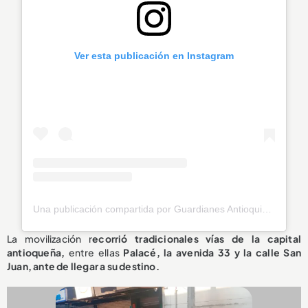
Ver esta publicación en Instagram
Una publicación compartida por Guardianes Antioquia Oficial (@guardianesantioquiaoficial)
La movilización r
ecorrió tradicionales vías de la capital
antioqueña,
entre ellas
Palacé, la avenida 33 y la calle San
Juan, ante de llegar a su destino.