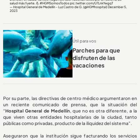
salud más fuerte. 💪
#HGMSomosTodos
pic.twitter.com/U7LnkYwgqT
— Hospital General de Medellín - Luz Castro de G. (@HGMhospital)
December 5,
2023
Útil para vos
Parches para que
disfruten de las
vacaciones
Por su parte, las directivas de centro médico argumentaron en
un reciente comunicado de prensa, que la situación del
“
Hospital General de Medellín
, que no es otra diferente, a la
que viven otras entidades hospitalarias de la ciudad, tanto
públicas como privadas, producto de la iliquidez del sistema”.
Aseguraron que la institución sigue facturando los servicios