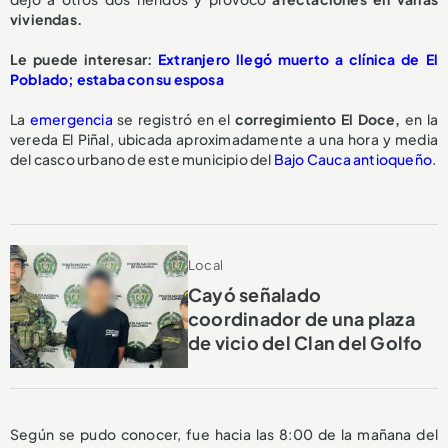
viviendas.
Le puede interesar:
Extranjero llegó muerto a clínica de El
Poblado; estaba con su esposa
La
emergencia
se registró en el
corregimiento El Doce,
en la
vereda El Piñal, ubicada aproximadamente a una hora y media
del casco urbano de este municipio del
Bajo Cauca antioqueño
.
Local
Cayó señalado
coordinador de una plaza
de vicio del Clan del Golfo
Según se pudo conocer, fue hacia las 8:00 de la mañana del