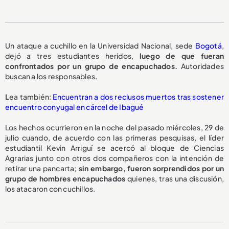
Un ataque a cuchillo en la Universidad Nacional, sede
Bogotá
,
dejó a tres estudiantes heridos,
luego de que fueran
confrontados por un grupo de encapuchados.
Autoridades
buscan a los responsables.
L
ea también:
Encuentran a dos reclusos muertos tras sostener
encuentro conyugal en cárcel de Ibagué
Los hechos ocurrieron en la noche del pasado miércoles, 29 de
julio cuando, de acuerdo con las primeras pesquisas, el líder
estudiantil Kevin Arriguí se acercó al bloque de Ciencias
Agrarias junto con otros dos compañeros con la intención de
retirar una pancarta;
sin embargo, fueron sorprendidos por un
grupo de hombres encapuchados
quienes, tras una discusión,
los atacaron con cuchillos.