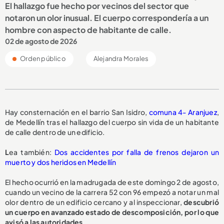
El hallazgo fue hecho por vecinos del sector que
notaron un olor inusual. El cuerpo correspondería a un
hombre con aspecto de habitante de calle.
02 de agosto de 2026
Orden público
Alejandra Morales
Hay consternación en el barrio San Isidro,
comuna 4- Aranjuez
,
de Medellín tras el hallazgo del cuerpo sin vida de un habitante
de calle dentro de un edificio.
L
ea también:
Dos accidentes por falla de frenos dejaron un
muerto y dos heridos en Medellín
El hecho ocurrió en la madrugada de este domingo 2 de agosto,
cuando un vecino de la carrera 52 con 96 empezó a notar un mal
olor dentro de un edificio cercano y al inspeccionar,
descubrió
un cuerpo en avanzado estado de descomposición, por lo que
avisó a las autoridades.