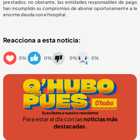
prestados, no obstante, las entidades responsables de pago
han incumplido su compromiso de abonar oportunamente a la
enorme deuda con el hospital.
Reacciona a esta noticia:
0%
0%
0%
0%
Suscríbete a nuestro newsletter
Para estar al día con las
noticias más
destacadas
.