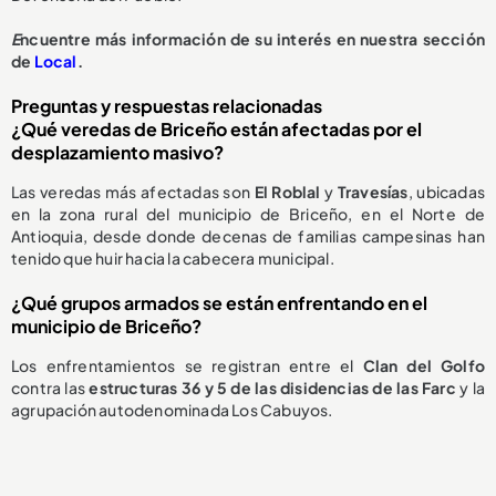
E
ncuentre más información de su interés en nuestra sección
de
Local
.
Preguntas y respuestas relacionadas
¿Qué veredas de Briceño están afectadas por el
desplazamiento masivo?
Las veredas más afectadas son
El Roblal
y
Travesías
, ubicadas
en la zona rural del municipio de Briceño, en el Norte de
Antioquia, desde donde decenas de familias campesinas han
tenido que huir hacia la cabecera municipal.
¿Qué grupos armados se están enfrentando en el
municipio de Briceño?
Los enfrentamientos se registran entre el
Clan del Golfo
contra las
estructuras 36 y 5 de las disidencias de las Farc
y la
agrupación autodenominada Los Cabuyos.