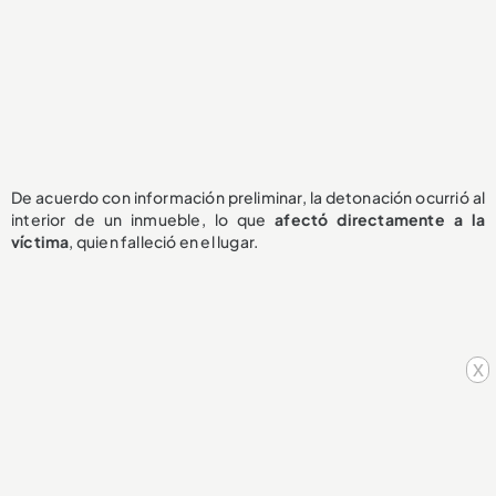
De acuerdo con información preliminar, la detonación ocurrió al
interior de un inmueble, lo que
afectó directamente a la
víctima
, quien falleció en el lugar.
x