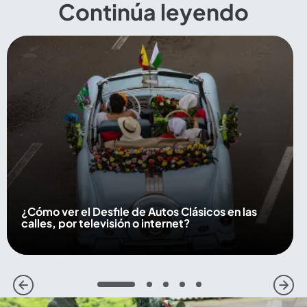
Continúa leyendo
¿Cómo ver el Desfile de Autos Clásicos en las
calles, por televisión o internet?
1
2
3
4
5