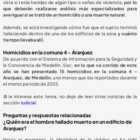
vista si tenía heridas de algún tipo o señas de violencia,
por lo
que deberán realizarse análisis más especializados para
averiguar si se trató de un homicidio o una muerte natural.
Además, se está investigando cómo fue que el sujeto terminó
falleciendo dentro de uno de los edificios de la zona
y cuánto
tiempo llevaba allí.
Homicidios en la comuna 4 - Aranjuez
De acuerdo con el Sistema de Información para la Seguridad y
la Convivencia de Medellín, Sisc,
en lo que va corrido de este
año se han presentado 15 homicidios en la comuna 4 -
Aranjuez, de Medellín
, uno menos que los reportados durante
el mismo periodo de 2025.
S
i le interesa este tema, no deje de leer otras noticias de la
sección
Judicial
.
Preguntas y respuestas relacionadas
¿Quién era el hombre hallado muerto en un edificio de
Aranjuez?
Hasta el momento, la identidad de la víctima no ha sido