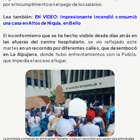
por el incumplimiento en el pago de los salarios.
Lea también:
EN VIDEO: Impresionante incendió consumió
una casa en Altos de Niquía, en Bello
El i
nconformismo que se ha hecho visible desde días atrás en
las afueras del centro hospitalario
, se vio reflejado este
martes
en un recorrido por diferentes calles, que desembocó
en La Alpujarra
, donde hubo enfrentamientos con la Policía,
que impedía el acceso al lugar.
La protesta comenzó en el Hospital General, y tras un recorrido por varias vías principales