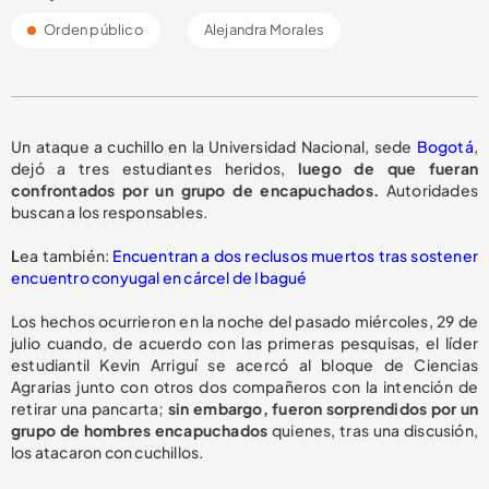
Orden público
Alejandra Morales
Un ataque a cuchillo en la Universidad Nacional, sede
Bogotá
,
dejó a tres estudiantes heridos,
luego de que fueran
confrontados por un grupo de encapuchados.
Autoridades
buscan a los responsables.
L
ea también:
Encuentran a dos reclusos muertos tras sostener
encuentro conyugal en cárcel de Ibagué
Los hechos ocurrieron en la noche del pasado miércoles, 29 de
julio cuando, de acuerdo con las primeras pesquisas, el líder
estudiantil Kevin Arriguí se acercó al bloque de Ciencias
Agrarias junto con otros dos compañeros con la intención de
retirar una pancarta;
sin embargo, fueron sorprendidos por un
grupo de hombres encapuchados
quienes, tras una discusión,
los atacaron con cuchillos.