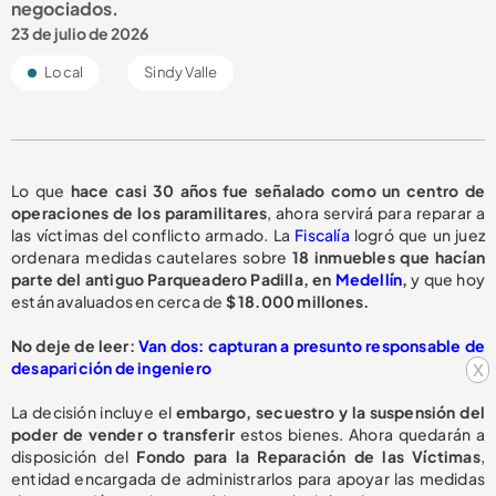
negociados.
23 de julio de 2026
Local
Sindy Valle
Lo que
hace casi 30 años fue señalado como un centro de
operaciones de los paramilitares
, ahora servirá para reparar a
las víctimas del conflicto armado. La
Fiscalía
logró que un juez
ordenara medidas cautelares sobre
18 inmuebles
que hacían
parte del antiguo
Parqueadero Padilla
, en
Medellín
,
y que hoy
están avaluados en cerca de
$ 18.000 millones.
No deje de leer:
Van dos: capturan a presunto responsable de
x
desaparición de ingeniero
La decisión incluye el
embargo, secuestro y la suspensión del
poder de vender o transferir
estos bienes. Ahora quedarán a
disposición del
Fondo para la Reparación de las Víctimas
,
entidad encargada de administrarlos para apoyar las medidas