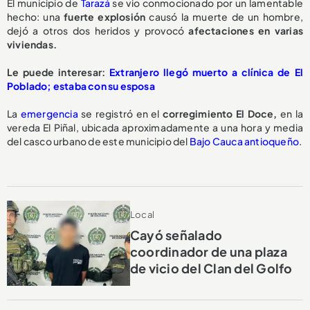
El municipio de
Tarazá
se vio conmocionado por un lamentable
hecho: una
fuerte explosión
causó la muerte de un hombre,
dejó a otros dos heridos y provocó
afectaciones en varias
viviendas.
Le puede interesar:
Extranjero llegó muerto a clínica de El
Poblado; estaba con su esposa
La
emergencia
se registró en el
corregimiento El Doce,
en la
vereda El Piñal, ubicada aproximadamente a una hora y media
del casco urbano de este municipio del
Bajo Cauca antioqueño
.
Local
Cayó señalado
coordinador de una plaza
de vicio del Clan del Golfo