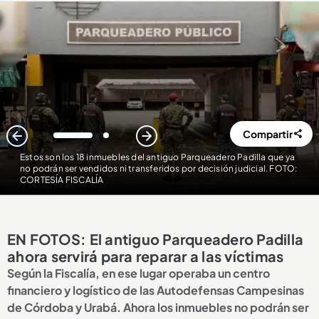
Compartir
1
2
Estos son los 18 inmuebles del antiguo Parqueadero Padilla que ya
no podrán ser vendidos ni transferidos por decisión judicial. FOTO:
CORTESÍA FISCALÍA
EN FOTOS: El antiguo Parqueadero Padilla
ahora servirá para reparar a las víctimas
Según la Fiscalía, en ese lugar operaba un centro
financiero y logístico de las Autodefensas Campesinas
de Córdoba y Urabá. Ahora los inmuebles no podrán ser