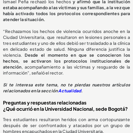
Ismael Peña rechazó los hechos
y afirmó que la institución
estaba acompañando a las víctimas y sus familias, a la vez que
había activado todos los protocolos correspondientes para
atender la situación.
“Rechazamos los hechos de violencia ocurridos anoche en la
Ciudad Universitaria, que resultaron en lesiones personales a
tres estudiantes y uno de ellos debió ser trasladado a la clínica
en delicado estado de salud. Ninguna diferencia justifica la
violencia.
Desde el momento en que se conocieron los
hechos, se activaron los protocolos institucionales de
atención
, acompañamiento a las víctimas y resguardo de la
información”, señaló el rector.
Si te interesa este tema, no te pierdas nuestros artículos
relacionados en la sección
Actualidad
.
Preguntas y respuestas relacionadas
¿Qué ocurrió en la Universidad Nacional, sede Bogotá?
Tres estudiantes resultaron heridos con arma cortopunzante
después de ser confrontados y atacados por un grupo de
hombres encapuchados en la Ciudad Universitaria.