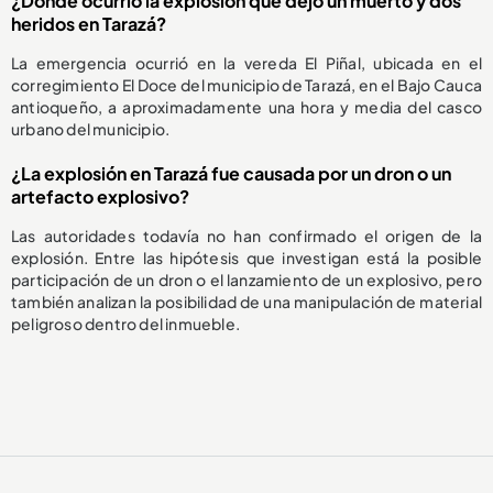
¿Dónde ocurrió la explosión que dejó un muerto y dos
heridos en Tarazá?
La emergencia ocurrió en la vereda El Piñal, ubicada en el
corregimiento El Doce del municipio de Tarazá, en el Bajo Cauca
antioqueño, a aproximadamente una hora y media del casco
urbano del municipio.
¿La explosión en Tarazá fue causada por un dron o un
artefacto explosivo?
Las autoridades todavía no han confirmado el origen de la
explosión. Entre las hipótesis que investigan está la posible
participación de un dron o el lanzamiento de un explosivo, pero
también analizan la posibilidad de una manipulación de material
peligroso dentro del inmueble.