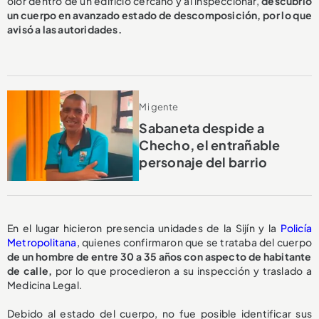
olor dentro de un edificio cercano y al inspeccionar,
descubrió
un cuerpo en avanzado estado de descomposición, por lo que
avisó a las autoridades.
Mi gente
Sabaneta despide a
Checho, el entrañable
personaje del barrio
En el lugar hicieron presencia unidades de la Sijín y la
Policía
Metropolitana
, quienes confirmaron que se trataba del cuerpo
de un hombre de entre 30 a 35 años con aspecto de habitante
de calle,
por lo que procedieron a su inspección y traslado a
Medicina Legal.
Debido al estado del cuerpo, no fue posible identificar sus