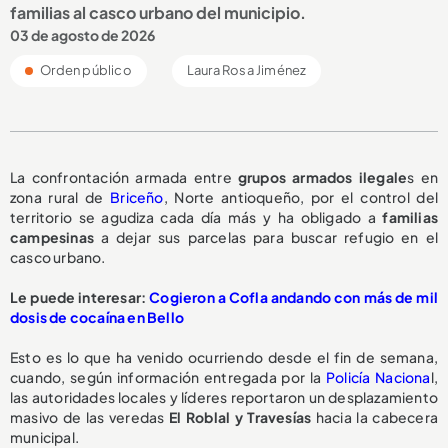
familias al casco urbano del municipio.
03 de agosto de 2026
Orden público
Laura Rosa Jiménez
La confrontación armada entre
grupos armados ilegale
s en
zona rural de
Briceño
, Norte antioqueño, por el control del
territorio se agudiza cada día más y ha obligado a
familias
campesinas
a dejar sus parcelas para buscar refugio en el
casco urbano.
Le puede interesar:
Cogieron a Cofla andando con más de mil
dosis de cocaína en Bello
Esto es lo que ha venido ocurriendo desde el fin de semana,
cuando, según información entregada por la
Policía Naciona
l,
las autoridades locales y líderes reportaron un desplazamiento
masivo de las veredas
El Roblal y Travesías
hacia la cabecera
municipal.