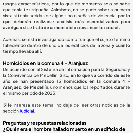
rasgos característicos, por lo que de momento solo se sabe
que tenía tez trigueña. Asimismo, no se pudo saber a primera
vista si tenía heridas de algún tipo o señas de violencia,
por lo
que deberán realizarse análisis más especializados para
averiguar si se trató de un homicidio o una muerte natural.
Además, se está investigando cómo fue que el sujeto terminó
falleciendo dentro de uno de los edificios de la zona
y cuánto
tiempo llevaba allí.
Homicidios en la comuna 4 - Aranjuez
De acuerdo con el Sistema de Información para la Seguridad y
la Convivencia de Medellín, Sisc,
en lo que va corrido de este
año se han presentado 15 homicidios en la comuna 4 -
Aranjuez, de Medellín
, uno menos que los reportados durante
el mismo periodo de 2025.
S
i le interesa este tema, no deje de leer otras noticias de la
sección
Judicial
.
Preguntas y respuestas relacionadas
¿Quién era el hombre hallado muerto en un edificio de