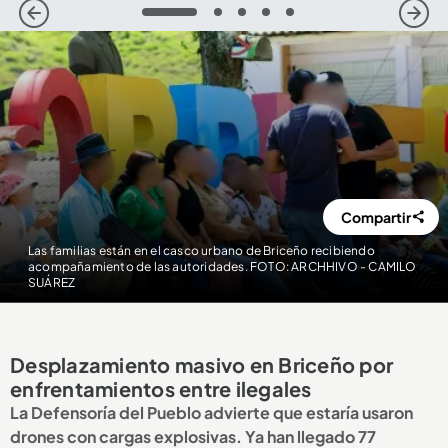
1
2
3
4
5
Compartir
Las familias están en el casco urbano de Briceño recibiendo
acompañamiento de las autoridades. FOTO: ARCHHIVO - CAMILO
SUÁREZ
Desplazamiento masivo en Briceño por
enfrentamientos entre ilegales
La Defensoría del Pueblo advierte que estaría usaron
drones con cargas explosivas. Ya han llegado 77