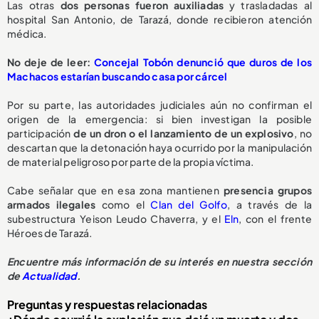
Las otras
dos personas fueron auxiliadas
y trasladadas al
hospital San Antonio, de Tarazá, donde recibieron atención
médica.
No deje de leer:
Concejal Tobón denunció que duros de los
Machacos estarían buscando casa por cárcel
Por su parte, las autoridades judiciales aún no confirman el
origen de la emergencia: si bien investigan la posible
participación
de un dron o el lanzamiento de un explosivo
, no
descartan que la detonación haya ocurrido por la manipulación
de material peligroso por parte de la propia víctima.
Cabe señalar que en esa zona mantienen
presencia grupos
armados ilegales
como el
Clan del Golfo
, a través de la
subestructura Yeison Leudo Chaverra, y el
Eln
, con el frente
Héroes de Tarazá.
Encuentre más información de su interés en nuestra sección
de
Actualidad
.
Preguntas y respuestas relacionadas