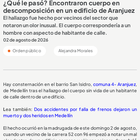
¿Qué le pasó? Encontraron cuerpo en
descomposición en un edificio de Aranjuez
El hallazgo fue hecho por vecinos del sector que
notaron un olor inusual. El cuerpo correspondería a un
hombre con aspecto de habitante de calle.
02 de agosto de 2026
Orden público
Alejandra Morales
Hay consternación en el barrio San Isidro,
comuna 4- Aranjuez
,
de Medellín tras el hallazgo del cuerpo sin vida de un habitante
de calle dentro de un edificio.
L
ea también:
Dos accidentes por falla de frenos dejaron un
muerto y dos heridos en Medellín
El hecho ocurrió en la madrugada de este domingo 2 de agosto,
cuando un vecino de la carrera 52 con 96 empezó a notar un mal