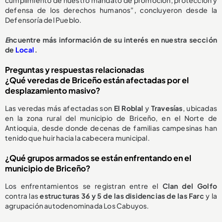
defensa de los derechos humanos”, concluyeron desde la
Defensoría del Pueblo.
E
ncuentre más información de su interés en nuestra sección
de
Local
.
Preguntas y respuestas relacionadas
¿Qué veredas de Briceño están afectadas por el
desplazamiento masivo?
Las veredas más afectadas son
El Roblal
y
Travesías
, ubicadas
en la zona rural del municipio de Briceño, en el Norte de
Antioquia, desde donde decenas de familias campesinas han
tenido que huir hacia la cabecera municipal.
¿Qué grupos armados se están enfrentando en el
municipio de Briceño?
Los enfrentamientos se registran entre el
Clan del Golfo
contra las
estructuras 36 y 5 de las disidencias de las Farc
y la
agrupación autodenominada Los Cabuyos.