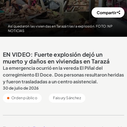
Compartir
Así quedaron las viviendas en Tarazá tras la explosión. FOTO: NP
NOTICIAS
EN VIDEO: Fuerte explosión dejó un
muerto y daños en viviendas en Tarazá
La emergencia ocurrió en la vereda El Piñal del
corregimiento El Doce. Dos personas resultaron heridas
y fueron trasladadas a un centro asistencial.
30 de julio de 2026
Orden público
Faisury Sánchez