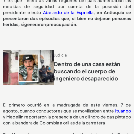
Y es que, mientras varias regiones del país aumentaban las
medidas de seguridad por cuenta de la posesión del
presidente electo
Abelardo de la Espriella
,
en Antioquia se
presentaron dos episodios que, si bien no dejaron personas
heridas, sí generaron preocupación.
Judicial
Dentro de una casa están
buscando el cuerpo de
ingeniero desaparecido
El primero ocurrió en la madrugada de este viernes, 7 de
agosto, cuando conductores que se movilizaban entre
Ituango
y Medellín reportaron la presencia de un cilindro de gas pintado
con la bandera de Colombia a orillas de la carretera