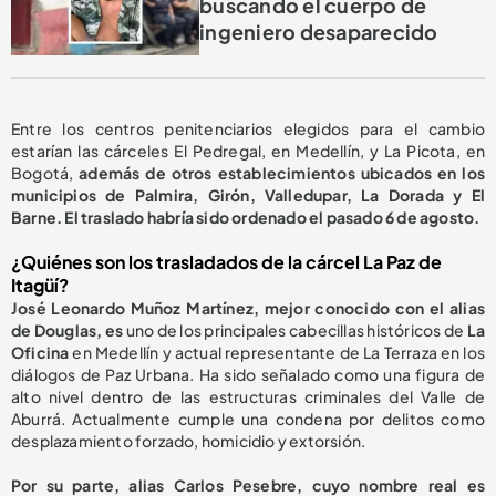
buscando el cuerpo de
ingeniero desaparecido
Entre los centros penitenciarios elegidos para el cambio
estarían las cárceles El Pedregal, en Medellín, y La Picota, en
Bogotá,
además de otros establecimientos ubicados en los
municipios de Palmira, Girón, Valledupar, La Dorada y El
Barne. El traslado habría sido ordenado el pasado 6 de agosto.
¿Quiénes son los trasladados de la cárcel La Paz de
Itagüí?
José Leonardo Muñoz Martínez, mejor conocido con el alias
de Douglas, es
uno de los principales cabecillas históricos de
La
Oficina
en Medellín y actual representante de La Terraza en los
diálogos de Paz Urbana. Ha sido señalado como una figura de
alto nivel dentro de las estructuras criminales del Valle de
Aburrá. Actualmente cumple una condena por delitos como
desplazamiento forzado, homicidio y extorsión.
Por su parte, alias Carlos Pesebre, cuyo nombre real es