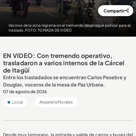
Compartir
Vecinos de la zona registraron el tremendo despliegue policíal para el
traslado. FOTO: TOMADA DE VIDEO
EN VIDEO: Con tremendo operativo,
trasladaron a varios internos de la Cárcel
de Itagüí
Entre los trasladados se encuentran Carlos Pesebre y
Douglas, voceros de la mesa de Paz Urbana.
07 de agosto de 2026
Local
Alejandra Morales
Desde muy temprano, la entrada y salida de carros y buses del