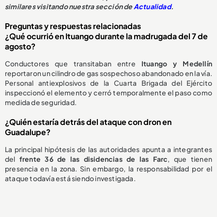
similares visitando nuestra sección de
Actualidad
.
Preguntas y respuestas relacionadas
¿Qué ocurrió en Ituango durante la madrugada del 7 de
agosto?
Conductores que transitaban entre
Ituango y Medellín
reportaron un cilindro de gas sospechoso abandonado en la vía.
Personal antiexplosivos de la Cuarta Brigada del Ejército
inspeccionó el elemento y cerró temporalmente el paso como
medida de seguridad.
¿Quién estaría detrás del ataque con dron en
Guadalupe?
La principal hipótesis de las autoridades apunta a integrantes
del
frente 36 de las disidencias de las Farc
, que tienen
presencia en la zona. Sin embargo, la responsabilidad por el
ataque todavía está siendo investigada.