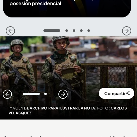
posesión presidencial
1
2
3
4
5
Compartir
1
2
IMAGEN
DE ARCHIVO PARA ILUSTRAR LA NOTA. FOTO: CARLOS
VELÁSQUEZ