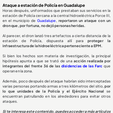
Ataque a estación de Policía en Guadalupe
Horas después, uniformados que prestaban sus servicios en la
estación de Policía cercana a la central hidroeléctrica Porce III,
en el municipio de
Guadalupe
,
reportaron un ataque con un
dron que, por fortuna, no dejó personas heridas.
Al parecer, el dron lanzó tres artefactos a cierta distancia de la
estación de Policía, dispuesta allí para
proteger la
infraestructura de la hidroeléctrica perteneciente a EPM.
Si bien los hechos son materia de investigación, la principal
hipótesis apunta a que se trató de una
acción realizada por
integrantes del frente 36 de las
disidencias de las Farc
que
operan en la zona.
Además, poco después del ataque habrían sido interceptadas
varias personas portando armas a tres kilómetros del sitio,
por
lo que unidades de la Policía y el Ejército Nacional
se
encuentran patrullando en los alrededores para evitar otros
ataques.
Si te interesa este contenido, puedes acceder a más artículos