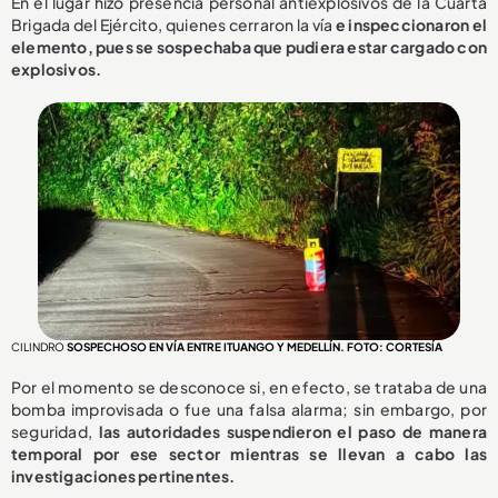
En el lugar hizo presencia personal antiexplosivos de la Cuarta
Brigada del Ejército, quienes cerraron la vía
e inspeccionaron el
elemento, pues se sospechaba que pudiera estar cargado con
explosivos.
CILINDRO
SOSPECHOSO EN VÍA ENTRE ITUANGO Y MEDELLÍN. FOTO: CORTESÍA
Por el momento se desconoce si, en efecto, se trataba de una
bomba improvisada o fue una falsa alarma; sin embargo, por
seguridad,
las autoridades suspendieron el paso de manera
temporal por ese sector mientras se llevan a cabo las
investigaciones pertinentes.