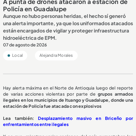
A punta de drones atacaron a estación de
Policía en Guadalupe
Aunque no hubo personas heridas, el hecho sí generó
una alerta importante, ya que los uniformados atacados
están encargados de vigilar y proteger infraestructura
hidroeléctrica de EPM.
07 de agosto de 2026
Local
Alejandra Morales
Hay alerta máxima en el Norte de Antioquia luego del reporte
de varias acciones violentas por parte de
grupos armados
ilegales en los municipios de Ituango y Guadalupe, donde una
estación de Policía fue atacada con explosivos
Lea también:
Desplazamiento masivo en Briceño por
enfrentamientos entre ilegales