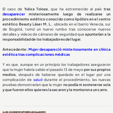
El caso de
Yulixa Toloza
, que ha estremecido al país
tras
desaparecer
misteriosamente luego de realizarse un
procedimiento estético conocido como lipólisis en el centro
estético Beauty Láser M. L
., ubicado en el barrio Venecia, sur
de Bogotá, tomó un nuevo rumbo tras conocerse nuevos
detalles y videos de cámaras de seguridad que
apuntarían a la
responsabilidad de los trabajadores del lugar.
Antecedente:
Mujer desapareció misteriosamente en clínica
estética tras complicaciones médicas
Y es que, aunque en un principio los trabajadores aseguraron
que la mujer habría salido el pasado 13 de mayo
por sus propios
medios
, después de haberse quedado en el lugar por una
complicación de
salud
durante el procedimiento, las nuevas
pruebas demostrarían que la mujer
no podía ni sostenerse sola
y que fueron ellos quienes la sacaron y la montaron a un carro.