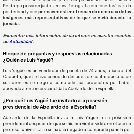
Restrepo posaron juntos en una fotografía que quedará para la
posteridad y que
permanecerá en el recuerdo como una de las
imágenes más representativas de lo que se vivió durante la
jornada.
Encuentre más información de su interés en nuestra sección
de
Actualidad
.
Bloque de preguntas y respuestas relacionadas
¿Quién es Luis Yagüé?
Luis Yagüé es un vendedor de panela de 74 años, oriundo del
Caquetá, que se hizo conocido después de contar que uno de
sus clientes se negó a comprarle sus productos por haber
apoyado al entonces candidato Abelardo de la Espriella.
¿Por qué Luis Yagüé fue invitado a la posesión
presidencial de Abelardo de la Espriella?
Abelardo de la Espriella invitó a Luis Yagüé a su posesión
presidencial después de que se hiciera viral el video en el que un
profesor universitario se habría negado a comprarle panela por