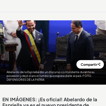
Compartir
Abelardo de la Espriella dio un discurso contundente durante su
posesión y dejó claro el rumbo que espera darle al país. FOTO:
DEFENSORES DE LA PATRIA
EN IMÁGENES: ¡Es oficial! Abelardo de la
Espriella ya es el nuevo presidente de