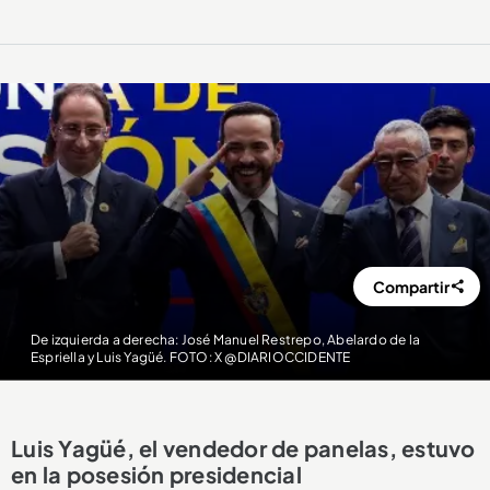
Compartir
De izquierda a derecha: José Manuel Restrepo, Abelardo de la
Espriella y Luis Yagüé. FOTO: X @DIARIOCCIDENTE
Luis Yagüé, el vendedor de panelas, estuvo
en la posesión presidencial