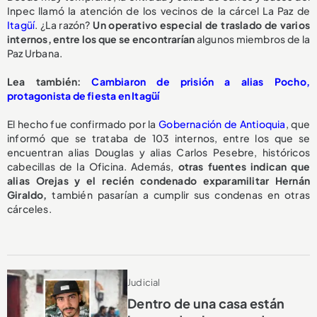
Inpec llamó la atención de los vecinos de la cárcel La Paz de
Itagüí
. ¿La razón?
Un operativo especial de traslado de varios
internos, entre los que se encontrarían
algunos miembros de la
Paz Urbana.
Lea también:
Cambiaron de prisión a alias Pocho,
protagonista de fiesta en Itagüí
El hecho fue confirmado por la
Gobernación de Antioquia
, que
informó que se trataba de 103 internos, entre los que se
encuentran alias Douglas y alias Carlos Pesebre, históricos
cabecillas de la Oficina. Además,
otras fuentes indican que
alias Orejas y el recién condenado exparamilitar Hernán
Giraldo,
también pasarían a cumplir sus condenas en otras
cárceles.
Judicial
Dentro de una casa están