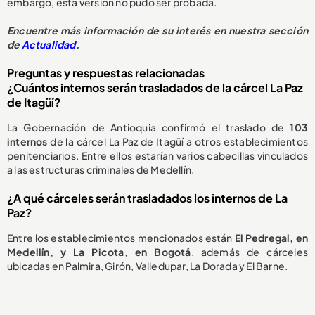
embargo, esta versión no pudo ser probada.
Encuentre más información de su interés en nuestra sección
de
Actualidad
.
Preguntas y respuestas relacionadas
¿Cuántos internos serán trasladados de la cárcel La Paz
de Itagüí?
La Gobernación de Antioquia confirmó el traslado de
103
internos
de la cárcel La Paz de Itagüí a otros establecimientos
penitenciarios. Entre ellos estarían varios cabecillas vinculados
a las estructuras criminales de Medellín.
¿A qué cárceles serán trasladados los internos de La
Paz?
Entre los establecimientos mencionados están
El Pedregal, en
Medellín, y La Picota, en Bogotá
, además de cárceles
ubicadas en Palmira, Girón, Valledupar, La Dorada y El Barne.