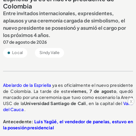
Colombia
Entre invitados internacionales, expresidentes,
aplausos y una ceremonia cargada de simbolismo, el
nuevo presidente se posesionó y asumió el cargo por
los próximos 4 años.
07 de agosto de 2026
Local
Sindy Valle
Abelardo de la Espriella
ya es oficialmente el nuevo presidente
de Colombia. La tarde de este
viernes, 7 de agosto
, quedó
marcado por una ceremonia que tuvo como escenario la Arena
x
USC de la
Universidad Santiago de Cali
, en la capital del
Valle
del Cauca
.
Antecedente:
Luis Yagüé, el vendedor de panelas, estuvo en
la posesión presidencial