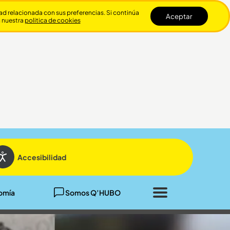
dad relacionada con sus preferencias. Si continúa
Aceptar
n nuestra
politica de cookies
Cerrar
Accesibilidad
omía
Somos Q’HUBO