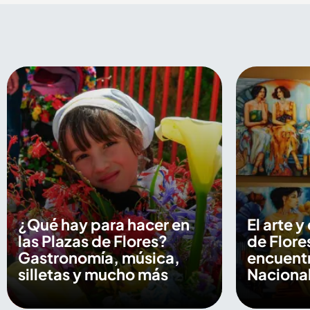
¿Qué hay para hacer en
El arte y
las Plazas de Flores?
de Flore
Gastronomía, música,
encuentr
silletas y mucho más
Nacional