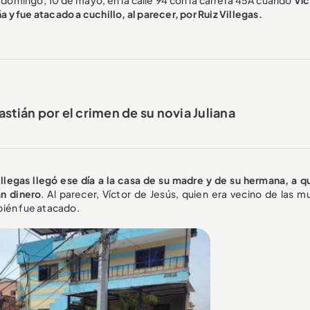
a y fue atacado a cuchillo, al parecer, por Ruiz Villegas.
stián por el crimen de su novia Juliana
illegas llegó ese día a la casa de su madre y de su hermana, a q
an dinero
. Al parecer, Víctor de Jesús, quien era vecino de las m
bién fue atacado.