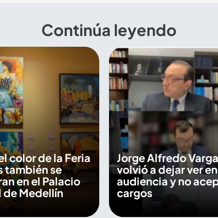
Continúa leyendo
 el color de la Feria
Jorge Alfredo Varga
s también se
volvió a dejar ver en
an en el Palacio
audiencia y no ace
 de Medellín
cargos