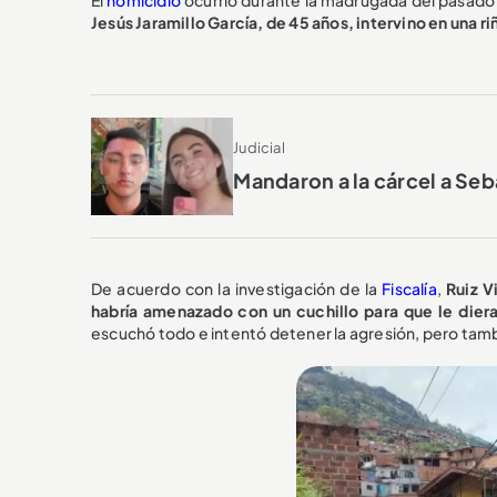
Jesús Jaramillo García, de 45 años, intervino en una riñ
Judicial
Mandaron a la cárcel a Seba
De acuerdo con la investigación de la
Fiscalía
,
Ruiz V
habría amenazado con un cuchillo para que le dier
escuchó todo e intentó detener la agresión, pero tam