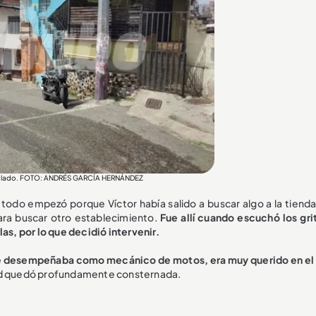
 apuñalado. FOTO: ANDRÉS GARCÍA HERNÁNDEZ
todo empezó porque Víctor había salido a buscar algo a la tienda
ra buscar otro establecimiento.
Fue allí cuando escuchó los gri
as, por lo que decidió intervenir.
e desempeñaba como mecánico de motos, era muy querido en el 
ad quedó profundamente consternada.