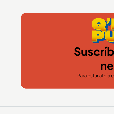
Suscríb
ne
Para estar al día 