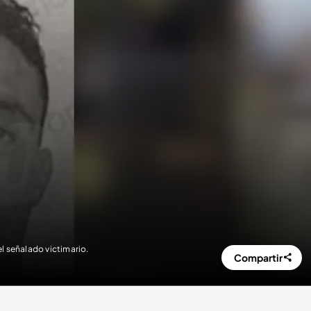
 el señalado victimario.
Compartir