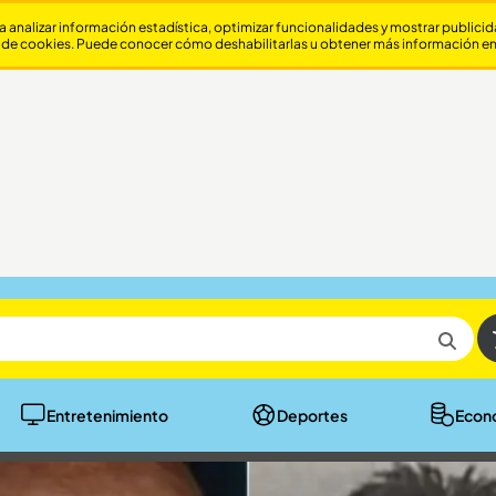
a analizar información estadística, optimizar funcionalidades y mostrar publici
 de cookies. Puede conocer cómo deshabilitarlas u obtener más información e
Entretenimiento
Deportes
Econ