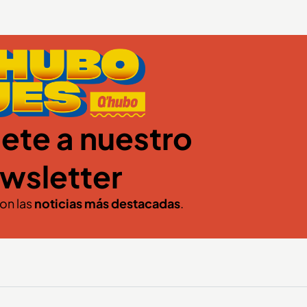
ete a nuestro
wsletter
con las
noticias más destacadas
.