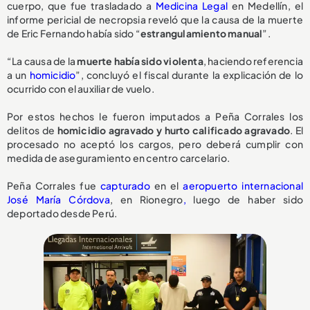
cuerpo, que fue trasladado a
Medicina Legal
en Medellín, el
informe pericial de necropsia reveló que la causa de la muerte
de Eric Fernando había sido “
estrangulamiento manual
”.
“La causa de la
muerte había sido violenta
, haciendo referencia
a un
homicidio
”, concluyó el fiscal durante la explicación de lo
ocurrido con el auxiliar de vuelo.
Por estos hechos le fueron imputados a Peña Corrales los
delitos de
homicidio agravado y hurto calificado agravado
. El
procesado no aceptó los cargos, pero deberá cumplir con
medida de aseguramiento en centro carcelario.
Peña Corrales fue
capturado
en el
aeropuerto internacional
José María Córdova
, en Rionegro
,
luego de haber sido
deportado desde Perú.