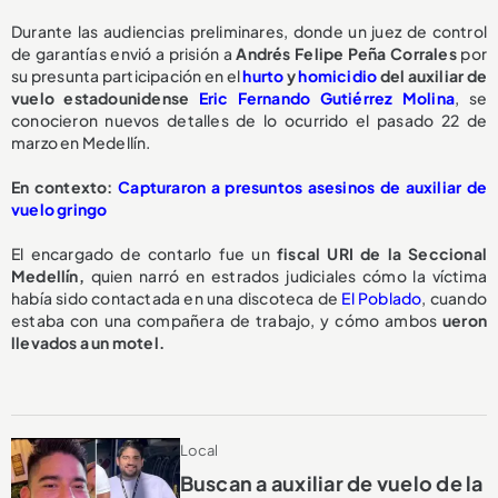
Durante las audiencias preliminares, donde un juez de control
de garantías envió a prisión a
Andrés Felipe Peña Corrales
por
su presunta participación en el
hurto
y
homicidio
del auxiliar de
vuelo estadounidense
Eric Fernando Gutiérrez Molina
, se
conocieron nuevos detalles de lo ocurrido el pasado 22 de
marzo en Medellín.
En contexto:
Capturaron a presuntos asesinos de auxiliar de
vuelo gringo
El encargado de contarlo fue un
fiscal URI de la Seccional
Medellín,
quien narró en estrados judiciales cómo la víctima
había sido contactada en una discoteca de
El Poblado
, cuando
estaba con una compañera de trabajo, y cómo ambos
ueron
llevados a un motel.
Local
Buscan a auxiliar de vuelo de la