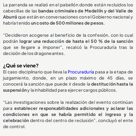
La parranda se realizó en el pabellón donde están recluidos los
cabecillas de las
bandas criminales de Medellín y del Valle de
Aburrá
que están en conversaciones con el Gobierno nacional y
habría tenido
un costo de 500 millones de pesos.
“Decidieron acogerse al beneficio de la confesión, con lo cual
podrán
lograr una reducción de hasta el 50 % de la sanción
que se llegare a imponer”, recalcó la Procuraduría tras la
decisión de los dragoneantes.
¿Qué se viene?
El caso disciplinario que lleva la
Procuraduría
pasa a la etapa de
juzgamiento, donde, en un plazo máximo de 45 días, se
conocerá la sanción que puede ir desde la
destitución hasta la
suspensión
y la inhabilidad para ejercer cargos públicos.
“Las investigaciones sobre la realización del evento continúan
para
establecer responsabilidades adicionales y aclarar las
condiciones en que se habría permitido el ingreso y la
celebración
dentro del centro de reclusión”, concluyó el ente
de control.