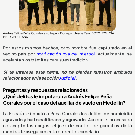
Andrés Felipe Peña Corrales a su llega a Rionegro desde Perú. FOTO: POLICÍA
METROPOLITANA
Por estos mismos hechos, otro hombre fue capturado en el
vecino país por
notificación roja de Interpol
. Actualmente, se
adelantan los trámites para su extradición.
Si te interesa este tema, no te pierdas nuestros artículos
relacionados en la sección
Judicial
.
Preguntas y respuestas relacionadas
¿Qué delitos le imputaron a Andrés Felipe Peña
Corrales por el caso del auxiliar de vuelo en Medellín?
La Fiscalía le imputó a Peña Corrales los delitos de
homicidio
agravado
y
hurto calificado y agravado
. Aunque el procesado
no aceptó los cargos, el juez de control de garantías dictó
medida de aseguramiento en centro carcelario.