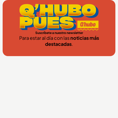
Suscríbete a nuestro newsletter
Para estar al día con las
noticias más
destacadas
.