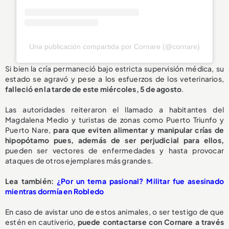
Una publicación compartida por Cornare (@cornare)
Si bien la cría permaneció bajo estricta supervisión médica, su
estado se agravó y pese a los esfuerzos de los veterinarios,
falleció en la tarde de este miércoles, 5 de agosto
.
Las autoridades reiteraron el llamado a habitantes del
Magdalena Medio y turistas de zonas como Puerto Triunfo y
Puerto Nare,
para que eviten alimentar y manipular crías de
hipopótamo pues, además de ser perjudicial para ellos,
pueden ser vectores de enfermedades y hasta provocar
ataques de otros ejemplares más grandes.
L
ea también:
¿Por un tema pasional? Militar fue asesinado
mientras dormía en Robledo
En caso de avistar uno de estos animales, o ser testigo de que
estén en cautiverio,
puede contactarse con Cornare a través