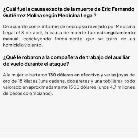
¿Cuál fue la causa exacta de la muerte de Eric Fernando
Gutiérrez Molina según Medicina Legal?
De acuerdo con el informe de necropsia revelado por Medicina
Legal el 8 de abril, la causa de muerte fue
estrangulamiento
manual
, concluyendo formalmente que se trató de un
homicidio violento.
¿Qué le robaron a la compañera de trabajo del auxiliar
de vuelo durante el ataque?
A la mujer le hurtaron
130 dólares en efectivo
y varias joyas de
oro de 18 kilates (una cadena, dos aretes y una tobillera), todo
valorado en aproximadamente 1500 dólares (unos 4,7 millones
de pesos colombianos).