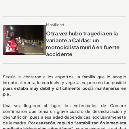
Movilidad
Otra vez hubo tragedia en la
variante a Caldas: un
motociclista murió en fuerte
accidente
Según le contaron a los expertos, la familia que lo acogió
intentó alimentarlo con leche y vegetales, pero no fue posible
pues estaba muy débil y difícilmente podía mantenerse en
pie.
Una vez llegaron al lugar, los veterinarios de Cornare
confirmaron que tenía un grave cuadro de deshidratación y
desnutrición, pues a esa edad depende casi exclusivamenete
de la madre.
Por esa razón, requirió “estabilización inmediata
mediante hidratación subcutánea”,
según expresó la entidad