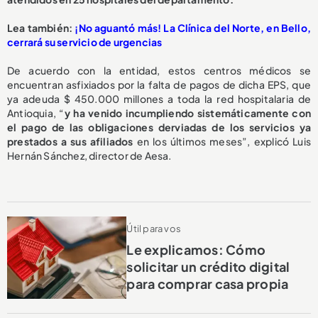
L
ea también:
¡No aguantó más! La Clínica del Norte, en Bello,
cerrará su servicio de urgencias
De acuerdo con la entidad, estos centros médicos se
encuentran asfixiados por la falta de pagos de dicha EPS, que
ya adeuda $ 450.000 millones a toda la red hospitalaria de
Antioquia, “
y ha venido incumpliendo sistemáticamente con
el pago de las obligaciones derviadas de los servicios ya
prestados a sus afiliados
en los últimos meses”, explicó Luis
Hernán Sánchez, director de Aesa.
Útil para vos
Le explicamos: Cómo
solicitar un crédito digital
para comprar casa propia