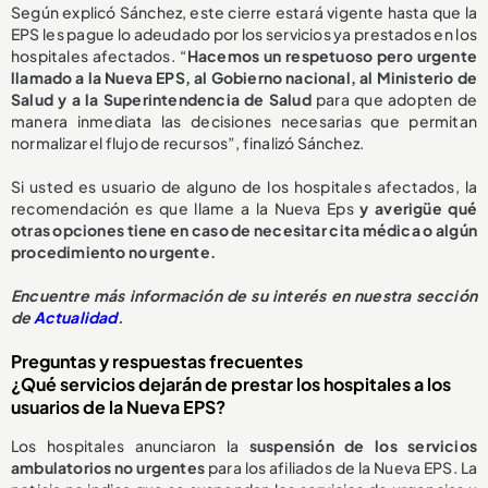
Según explicó Sánchez, este cierre estará vigente hasta que la
EPS les pague lo adeudado por los servicios ya prestados en los
hospitales afectados. “
Hacemos un respetuoso pero urgente
llamado a la Nueva EPS, al Gobierno nacional, al Ministerio de
Salud y a la Superintendencia de Salud
para que adopten de
manera inmediata las decisiones necesarias que permitan
normalizar el flujo de recursos”, finalizó Sánchez.
Si usted es usuario de alguno de los hospitales afectados, la
recomendación es que llame a la Nueva Eps
y averigüe qué
otras opciones tiene en caso de necesitar cita médica o algún
procedimiento no urgente.
E
ncuentre más información de su interés en nuestra sección
de
Actualidad
.
Preguntas y respuestas frecuentes
¿Qué servicios dejarán de prestar los hospitales a los
usuarios de la Nueva EPS?
Los hospitales anunciaron la
suspensión de los servicios
ambulatorios no urgentes
para los afiliados de la Nueva EPS. La