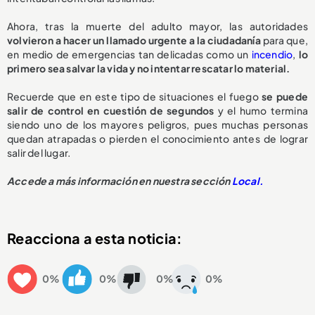
Ahora, tras la muerte del adulto mayor, las autoridades
volvieron a hacer un llamado urgente a la ciudadanía
para que,
en medio de emergencias tan delicadas como un
incendio
,
lo
primero sea salvar la vida y no intentar rescatar lo material.
Recuerde que en este tipo de situaciones el fuego
se puede
salir de control en cuestión de segundos
y el humo termina
siendo uno de los mayores peligros, pues muchas personas
quedan atrapadas o pierden el conocimiento antes de lograr
salir del lugar.
Accede a más información en nuestra sección
Local.
Reacciona a esta noticia:
0%
0%
0%
0%