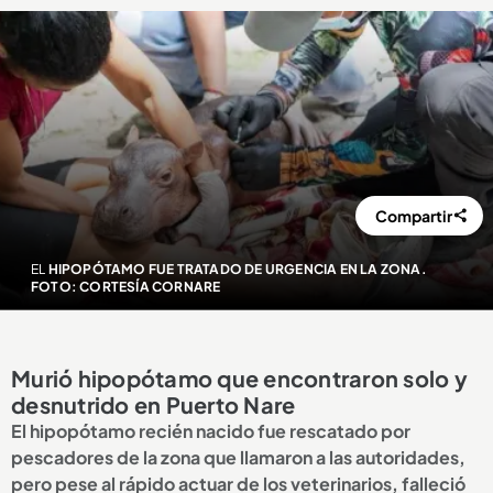
Compartir
EL
HIPOPÓTAMO FUE TRATADO DE URGENCIA EN LA ZONA.
FOTO: CORTESÍA CORNARE
Murió hipopótamo que encontraron solo y
desnutrido en Puerto Nare
El hipopótamo recién nacido fue rescatado por
pescadores de la zona que llamaron a las autoridades,
pero pese al rápido actuar de los veterinarios, falleció