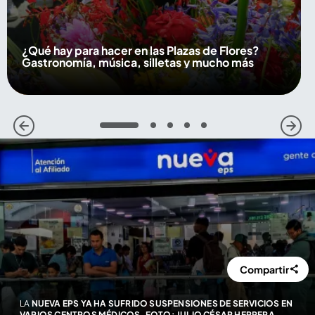
¿Qué hay para hacer en las Plazas de Flores?
Gastronomía, música, silletas y mucho más
1
2
3
4
5
Compartir
LA
NUEVA EPS YA HA SUFRIDO SUSPENSIONES DE SERVICIOS EN
VARIOS CENTROS MÉDICOS. FOTO: JULIO CÉSAR HERRERA