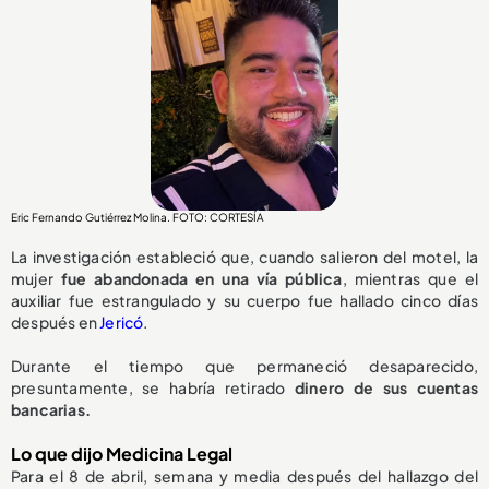
Eric Fernando Gutiérrez Molina. FOTO: CORTESÍA
La investigación estableció que, cuando salieron del motel, la
mujer
fue abandonada en una vía pública
, mientras que el
auxiliar fue estrangulado y su cuerpo fue hallado cinco días
después en
Jericó
.
Durante el tiempo que permaneció desaparecido,
presuntamente, se habría retirado
dinero de sus cuentas
bancarias.
Lo que dijo Medicina Legal
Para el 8 de abril, semana y media después del hallazgo del