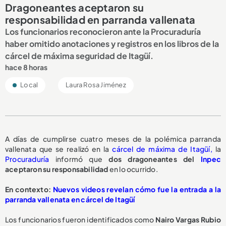
Dragoneantes aceptaron su
responsabilidad en parranda vallenata
Los funcionarios reconocieron ante la Procuraduría
haber omitido anotaciones y registros en los libros de la
cárcel de máxima seguridad de Itagüí.
hace 8 horas
Local
Laura Rosa Jiménez
A días de cumplirse cuatro meses de la polémica parranda
vallenata que se realizó en la
cárcel de máxima de Itagüí,
la
Procuraduría
informó que
dos dragoneantes del
Inpec
aceptaron su responsabilidad
en lo ocurrido.
En contexto:
Nuevos videos revelan cómo fue la entrada a la
parranda vallenata en cárcel de Itagüí
Los funcionarios fueron identificados como
Nairo Vargas Rubio