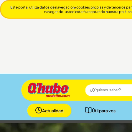
Este portal utiliza datos de navegación/cookies propias y de terceros par
navegando, usted estará aceptando nuestra política
Actualidad
Útil para vos