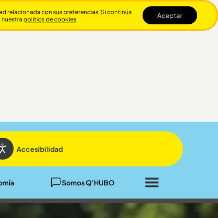
dad relacionada con sus preferencias. Si continúa
Aceptar
n nuestra
politica de cookies
Cerrar
Accesibilidad
omía
Somos Q’HUBO