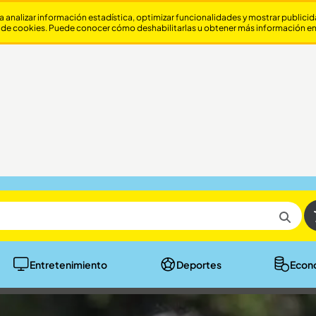
a analizar información estadística, optimizar funcionalidades y mostrar publici
 de cookies. Puede conocer cómo deshabilitarlas u obtener más información e
Entretenimiento
Deportes
Econ