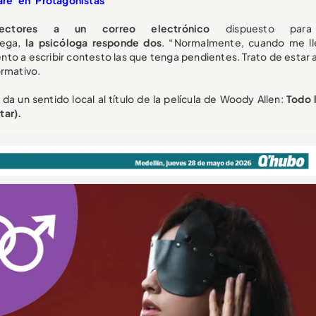
ectores a un correo electrónico
dispuesto para
rega,
la psicóloga responde dos
. “Normalmente, cuando me ll
iento a escribir contesto las que tenga pendientes. Trato de estar a
ormativo.
da un sentido local al título de la película de Woody Allen:
Todo 
tar).