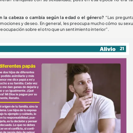
en la cabeza o cambia según la edad o el género?
“Las pregunt
 emociones y deseo. En general, les preocupa mucho cómo su sexu
preocupación sobre el otro que un sentimiento interior”.