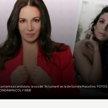
cantante a candidata: la voz de ‘Yo lucharé’ es la de Sondra Macollins. FOT
ONDRAMACOL Y WEB