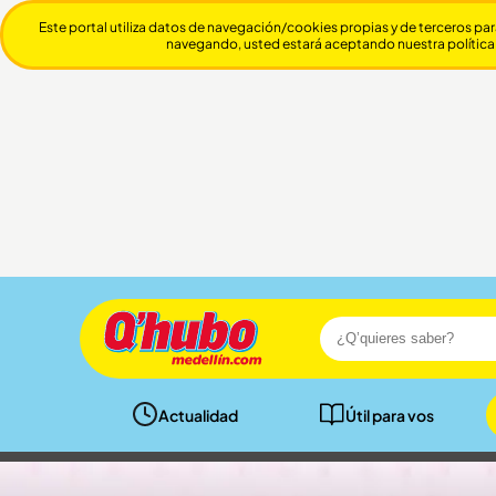
Este portal utiliza datos de navegación/cookies propias y de terceros par
navegando, usted estará aceptando nuestra política
Actualidad
Útil para vos