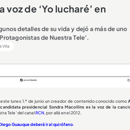
a voz de ‘Yo lucharé’ en
gunos detalles de su vida y dejó a más de uno
‘Protagonistas de Nuestra Tele’.
 Villa
0
, este lunes 1.º de junio un creador de contenido conocido como
xcandidata presidencial Sondra Macollins es la voz de la canci
tra Tele’ del canal
RCN
, por allá en el 2012.
 Diego Guauque deberá ir al quirófano
.