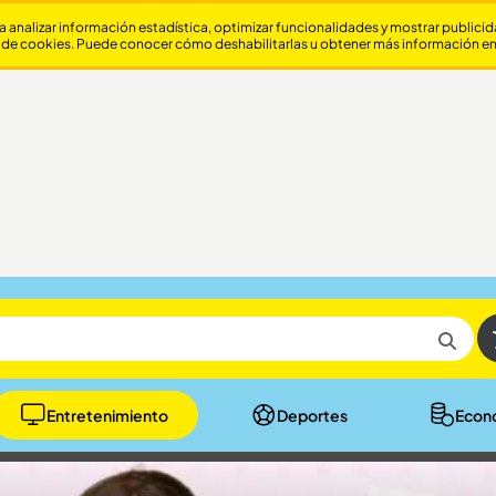
a analizar información estadística, optimizar funcionalidades y mostrar publici
 de cookies. Puede conocer cómo deshabilitarlas u obtener más información e
Entretenimiento
Deportes
Econ