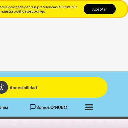
dad relacionada con sus preferencias. Si continúa
Aceptar
n nuestra
politica de cookies
Cerrar
Accesibilidad
omía
Somos Q’HUBO