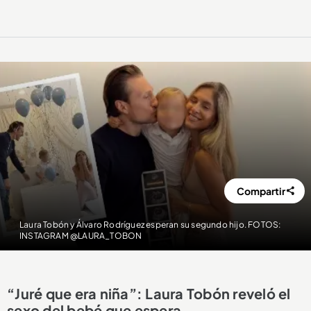
Compartir
Laura Tobón y Álvaro Rodríguez esperan su segundo hijo. FOTOS:
INSTAGRAM @LAURA_TOBON
“Juré que era niña”: Laura Tobón reveló el
sexo del bebé que espera