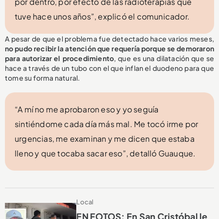
por dentro, por efecto de las radioterapias que
tuve hace unos años”, explicó el comunicador.
A pesar de que el problema fue detectado hace varios meses,
no pudo recibir la atención que requería porque se demoraron
para autorizar el procedimiento
, que es una dilatación que se
hace a través de un tubo con el que inflan el duodeno para que
tome su forma natural.
“A mí no me aprobaron eso y yo seguía
sintiéndome cada día más mal. Me tocó irme por
urgencias, me examinan y me dicen que estaba
lleno y que tocaba sacar eso”, detalló Guauque.
Local
EN FOTOS: En San Cristóbal le