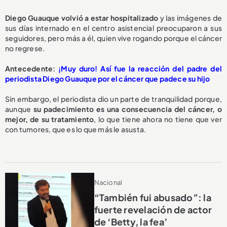
Diego Guauque volvió a estar hospitalizado
y las imágenes de
sus días internado en el centro asistencial preocuparon a sus
seguidores, pero más a él, quien vive rogando porque el cáncer
no regrese.
Antecedente:
¡Muy duro! Así fue la reacción del padre del
periodista Diego Guauque por el cáncer que padece su hijo
Sin embargo, el periodista dio un parte de tranquilidad porque,
aunque
su padecimiento es una consecuencia del cáncer, o
mejor, de su tratamiento
, lo que tiene ahora no tiene que ver
con tumores, que es lo que más le asusta.
Nacional
“También fui abusado”: la
fuerte revelación de actor
de ‘Betty, la fea’