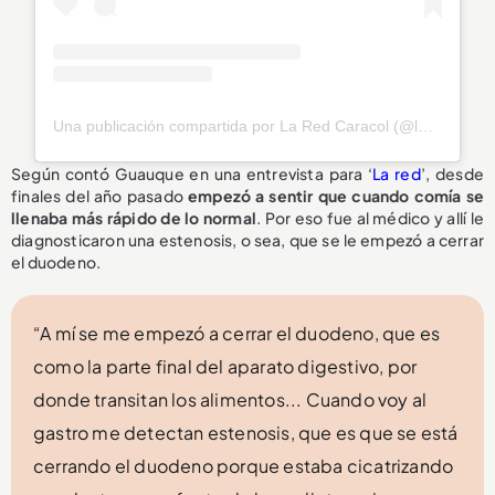
Una publicación compartida por La Red Caracol (@laredcaracol)
Según contó Guauque en una entrevista para ‘
La red
’, desde
finales del año pasado
empezó a sentir que cuando comía se
llenaba más rápido de lo normal
. Por eso fue al médico y allí le
diagnosticaron una estenosis, o sea, que se le empezó a cerrar
el duodeno.
“A mí se me empezó a cerrar el duodeno, que es
como la parte final del aparato digestivo, por
donde transitan los alimentos... Cuando voy al
gastro me detectan estenosis, que es que se está
cerrando el duodeno porque estaba cicatrizando