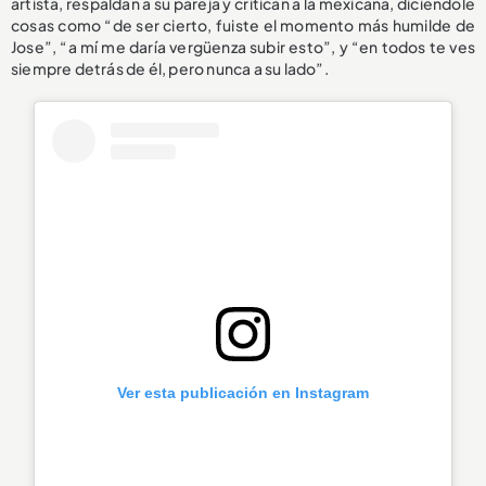
artista, respaldan a su pareja y critican a la mexicana, diciéndole
cosas como “de ser cierto, fuiste el momento más humilde de
Jose”, “a mí me daría vergüenza subir esto”, y “en todos te ves
siempre detrás de él, pero nunca a su lado”.
Ver esta publicación en Instagram