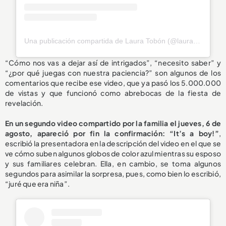
Una publicación compartida de Laura Tobón (@laura_tobon)
“Cómo nos vas a dejar así de intrigados”, “necesito saber” y
“¿por qué juegas con nuestra paciencia?” son algunos de los
comentarios que recibe ese video, que ya pasó los 5.000.000
de vistas y que funcionó como abrebocas de la fiesta de
revelación.
En un segundo video compartido por la familia el jueves, 6 de
agosto, apareció por fin la confirmación: “It’s a boy!”
,
escribió la presentadora en la descripción del video en el que se
ve cómo suben algunos globos de color azul mientras su esposo
y sus familiares celebran. Ella, en cambio, se toma algunos
segundos para asimilar la sorpresa, pues, como bien lo escribió,
“juré que era niña”.