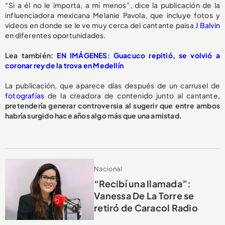
“Si a él no le importa, a mí menos”, dice la publicación de la
influenciadora mexicana Melanie Pavola, que incluye fotos y
videos en donde se le ve muy cerca del cantante paisa
J Balvin
en diferentes oportunidades.
Lea también:
EN IMÁGENES: Guacuco repitió, se volvió a
coronar rey de la trova en Medellín
La publicación, que aparece días después de un carrusel de
fotografías
de la creadora de contenido junto al cantante,
pretendería generar controversia al sugerir que entre ambos
habría surgido hace años algo más que una amistad.
Nacional
“Recibí una llamada”:
Vanessa De La Torre se
retiró de Caracol Radio