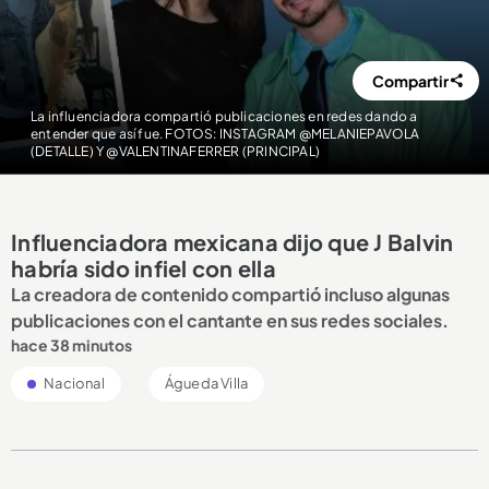
Compartir
La influenciadora compartió publicaciones en redes dando a
entender que así fue. FOTOS: INSTAGRAM @MELANIEPAVOLA
(DETALLE) Y @VALENTINAFERRER (PRINCIPAL)
Influenciadora mexicana dijo que J Balvin
habría sido infiel con ella
La creadora de contenido compartió incluso algunas
publicaciones con el cantante en sus redes sociales.
hace 38 minutos
Nacional
Águeda Villa