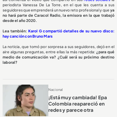
periodista Vanessa De La Torre, en el que les cuenta a sus
seguidores que emprenderá un nuevo reto profesional y que
ya
no hará parte de Caracol Radio, la emisora en la que trabajó
desde el año 2020.
Lea también:
Karol G compartió detalles de su nuevo disco:
hay canción con Bruno Mars
La noticia, que tomó por sorpresa a sus seguidores, dejó en el
aire algunas preguntas, entre ellas la más repetida:
¿para qué
medio de comunicación va? ¿Cuál será su próximo destino
laboral?
Nacional
¡Está muy cambiada! Epa
Colombia reapareció en
redes y parece otra