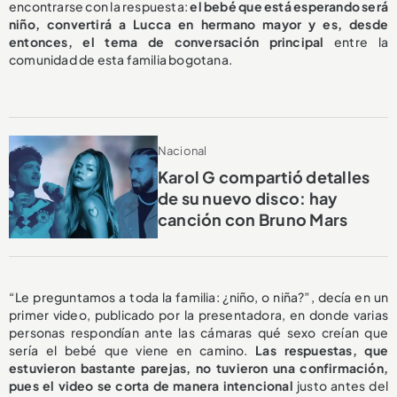
encontrarse con la respuesta:
el bebé que está esperando será
niño, convertirá a Lucca en hermano mayor y es, desde
entonces, el tema de conversación principal
entre la
comunidad de esta familia bogotana.
Nacional
Karol G compartió detalles
de su nuevo disco: hay
canción con Bruno Mars
“Le preguntamos a toda la familia: ¿niño, o niña?”, decía en un
primer video, publicado por la presentadora, en donde varias
personas respondían ante las cámaras qué sexo creían que
sería el bebé que viene en camino.
Las respuestas, que
estuvieron bastante parejas, no tuvieron una confirmación,
pues el video se corta de manera intencional
justo antes del