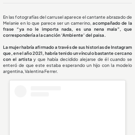
En las fotografías del carrusel aparece el cantante abrazado de
Melanie en lo que parece ser un camerino,
acompañado de la
frase “ya no le importa nada, es una nena mala”, que
correspondería a la canción ‘Ambiente’ del paisa.
La mujer habría afirmado a través de sus historias de Instagram
que, en el año 2021, habría tenido un vínculo bastante cercano
con el artista
y que había decidido alejarse de él cuando se
enteró de que este estaba esperando un hijo con la modelo
argentina, Valentina Ferrer.