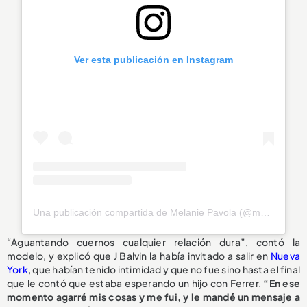
Ver esta publicación en Instagram
Una publicación compartida de Melanie Pavola (@melaniepavola)
“Aguantando cuernos cualquier relación dura”, contó la
modelo, y explicó que J Balvin la había invitado a salir en
Nueva
York
, que habían tenido intimidad y que no fue sino hasta el final
que le contó que estaba esperando un hijo con Ferrer.
“En ese
momento agarré mis cosas y me fui, y le mandé un mensaje a