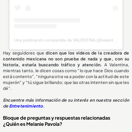
Una publicación compartida de VALENTINA (@valentinaferrer)
Hay seguidores que
dicen que los videos de la creadora de
contenido mexicana no son prueba de nada y que, con su
historia, estaría buscando tráfico y atención.
A Valentina,
mientras tanto, le dicen cosas como “lo que hace Dios cuando
está contento”, “ninguna otra va a poder con la actitud de este
mujerón” y “tú sigue brillando; que las otras intenten sin que les
dé”.
Encuentre más información de su interés en nuestra sección
de
Entretenimiento
.
Bloque de preguntas y respuestas relacionadas
¿Quién es Melanie Pavola?