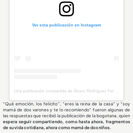
Ver esta publicación en Instagram
Una publicación compartida de Álvaro Rodríguez Ferrero (@alvarorodriguezf)
“Qué emoción, los felicito”, “eres la reina de la casa” y “soy
mamá de dos varones y te lo recomiendo” fueron algunas de
las respuestas que recibió la publicación de la bogotana, quien
espera seguir compartiendo, como hasta ahora, fragmentos
de su vida cotidiana, ahora como mamá de dos niños.