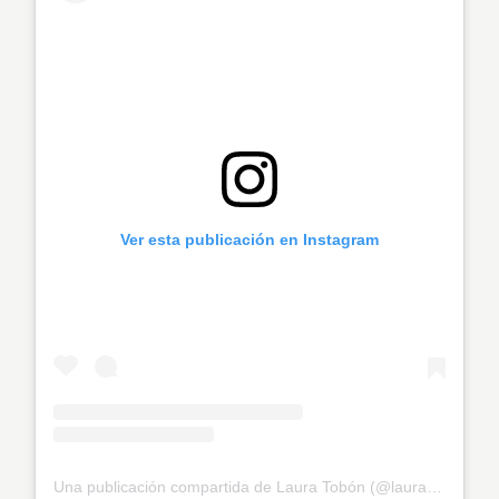
Ver esta publicación en Instagram
Una publicación compartida de Laura Tobón (@laura_tobon)