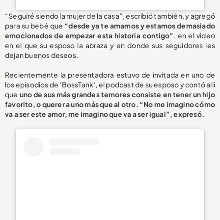
“Seguiré siendo la mujer de la casa”, escribió también, y agregó
para su bebé que
“desde ya te amamos y estamos demasiado
emocionados de empezar esta historia contigo”
, en el video
en el que su esposo la abraza y en donde sus seguidores les
dejan buenos deseos.
Recientemente la presentadora estuvo de invitada en uno de
los episodios de ‘BossTank’, el podcast de su esposo y contó allí
que
uno de sus más grandes temores consiste en tener un hijo
favorito, o querer a uno más que al otro. “No me imagino cómo
va a ser este amor, me imagino que va a ser igual”, expresó.