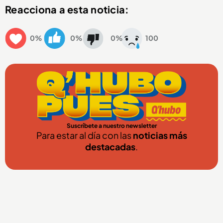
Reacciona a esta noticia:
0%
0%
0%
100
Suscríbete a nuestro newsletter
Para estar al día con las
noticias más
destacadas
.