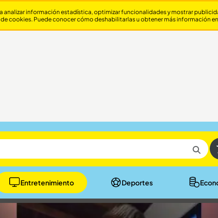
a analizar información estadística, optimizar funcionalidades y mostrar publici
 de cookies. Puede conocer cómo deshabilitarlas u obtener más información e
Entretenimiento
Deportes
Econ