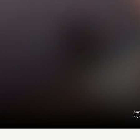
Aun
no 