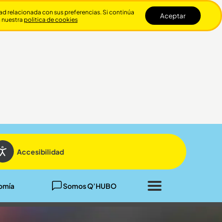
dad relacionada con sus preferencias. Si continúa
Aceptar
n nuestra
politica de cookies
Cerrar
Accesibilidad
omía
Somos Q’HUBO