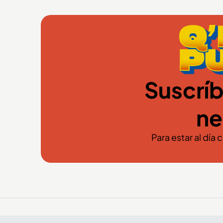
Suscríb
ne
Para estar al día 