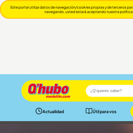
Este portal utiliza datos de navegación/cookies propias y de terceros par
navegando, usted estará aceptando nuestra política
Actualidad
Útil para vos