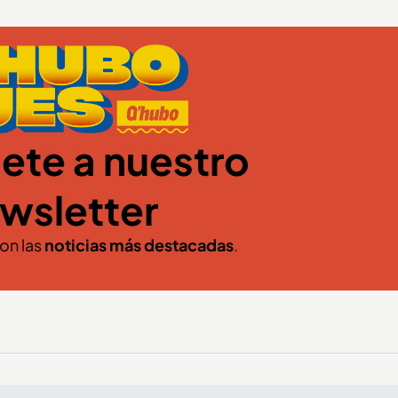
ete a nuestro
wsletter
con las
noticias más destacadas
.