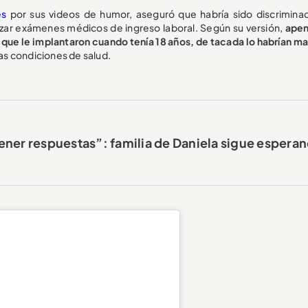
es
por sus videos de humor, aseguró que habría sido discrimina
zar exámenes médicos de ingreso laboral. Según su versión,
apen
s que le implantaron cuando tenía 18 años, de tacada lo habrían m
as condiciones de salud.
ener respuestas”: familia de Daniela sigue espera