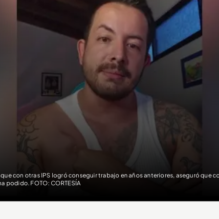
que con otras IPS logró conseguir trabajo en años anteriores, aseguró que c
ha podido. FOTO: CORTESÍA