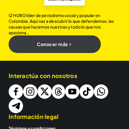
Q’HUBO líder de periodismo social y popular en
Colombia. Aquí vas a descubrir lo que defendemos, las
causas que hacemos nuestras y todo lo que nos
apasiona..
Conocer más
Interactúa con nosotros
Información legal
Términos y condiciones