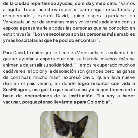
de la ciudad repartiendo ayudas, comida y medicina.
“Vamos
a agotar todos nuestros recursos para seguir rescatando y
recuperando”, expreó David, quien espera quedarse en
Venezuela un par de semanas más y volver más adelante con su
esposa a presentarle a todas las personas que ha conocido en
esta travesía.
“Los venezolanos son las personas más amables
y más hospitalarias que he podido encontrar”.
Para David, lo único que lo tiene en Venezuela es la voluntad de
querer ayudar y espera que con su historia muchos más se
animen a dejar salir su solidaridad. “Hemos recuperado muchos
cadáveres; el dolor y la desolación son grandes pero las ganas
de continuar, mucho más”, expresó David, quien lleva nueve
días en el país vecino, en donde
logró rescatar con vida a
SosMilagros, una gatita que bautizó así y a la que tienen en la
base de operaciones de la institución. “La voy a hacer
vacunar, porque pienso llevármela para Colombia”
.