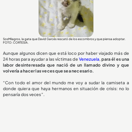
SosMilagros, la gata que David Garcés rescató de los escombros y que piensa adoptar.
FOTO: CORTESÍA.
Aunque algunos dicen que está loco por haber viajado más de
24 horas para ayudar a las víctimas de
Venezuela
,
para él es una
labor desinteresada que nació de un llamado divino y que
volvería a hacer las veces que sea necesario.
“Con todo el amor del mundo me voy a sudar la camiseta a
donde quiera que haya hermanos en situación de crisis: no lo
pensaría dos veces”.