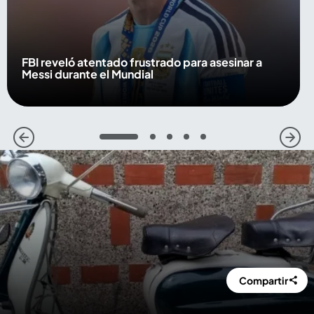
FBI reveló atentado frustrado para asesinar a
Messi durante el Mundial
1
2
3
4
5
Compartir