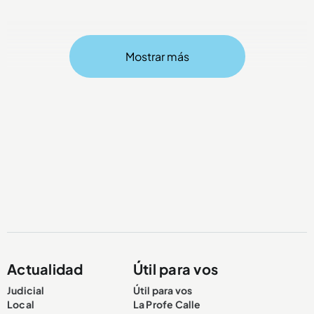
Mostrar más
Compartir Noticia
Actualidad
Útil para vos
Judicial
Útil para vos
Local
La Profe Calle