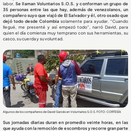
labor.
Se llaman Voluntarios S.O.S. y conforman un grupo de
35 personas entre las que hay, además de venezolanos, un
compañero suyo que viajó de El Salvador y él, otro osado que
dejó todo desde Colombia
solamente para ayudar. “Cuando
llegué, me presenté y así empezó todo”, narró David, para
quien el día comienza muy temprano con sus herramientas, su
casco, su cuerda y su voluntad.
Algunos de los compañeros de David Garcés en Voluntarios S.O.S. FOTO: CORTESÍA
Sus jornadas diarias duran en promedio veinte horas, en las
que ayuda con la remoción de escombros y recorre gran parte