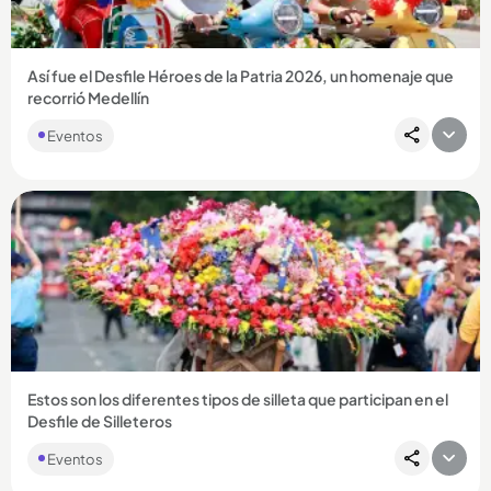
Así fue el Desfile Héroes de la Patria 2026, un homenaje que
recorrió Medellín
Eventos
Compartir Noticia
Estos son los diferentes tipos de silleta que participan en el
Desfile de Silleteros
Eventos