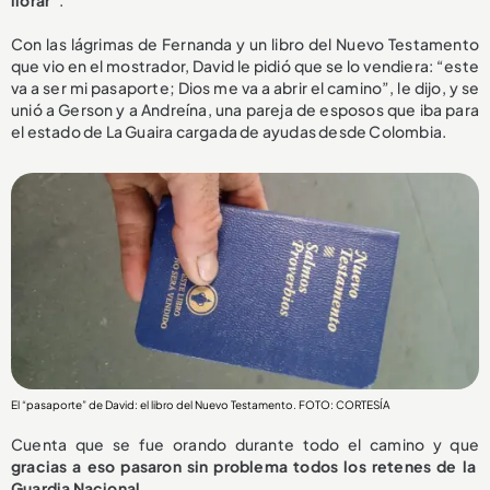
llorar”
.
Con las lágrimas de Fernanda y un libro del Nuevo Testamento
que vio en el mostrador, David le pidió que se lo vendiera: “este
va a ser mi pasaporte; Dios me va a abrir el camino”, le dijo, y se
unió a Gerson y a Andreína, una pareja de esposos que iba para
el estado de La Guaira cargada de ayudas desde Colombia.
El “pasaporte” de David: el libro del Nuevo Testamento. FOTO: CORTESÍA
Cuenta que se fue orando durante todo el camino y que
gracias a eso pasaron sin problema todos los retenes de la
Guardia Nacional.