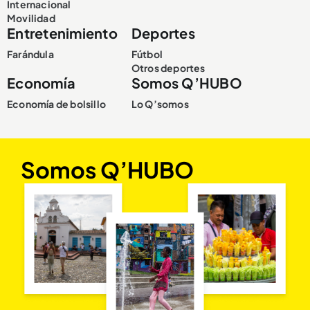
Internacional
Movilidad
Entretenimiento
Deportes
Farándula
Fútbol
Otros deportes
Economía
Somos Q’HUBO
Economía de bolsillo
Lo Q’somos
Somos Q’HUBO