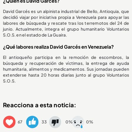
¿Quién es David Garcés?
David Garcés es un alpinista industrial de Bello, Antioquia, que
decidió viajar por iniciativa propia a Venezuela para apoyar las
labores de búsqueda y rescate tras los terremotos del 24 de
junio. Actualmente, integra el grupo humanitario Voluntarios
S.O.S. en el estado de La Guaira.
¿Qué labores realiza David Garcés en Venezuela?
El antioqueño participa en la remoción de escombros, la
búsqueda y recuperación de víctimas, la entrega de ayuda
humanitaria, alimentos y medicamentos. Sus jornadas pueden
extenderse hasta 20 horas diarias junto al grupo Voluntarios
S.O.S.
Reacciona a esta noticia:
67
33
0%
0%