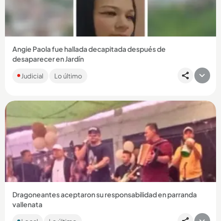
Angie Paola fue hallada decapitada después de
desaparecer en Jardín
La mujer, de 28 años, fue reportada como desaparecida por
Judicial
Lo último
sus familiares el 30 de julio, tras salir de su casa. ...
Compartir Noticia
Dragoneantes aceptaron su responsabilidad en parranda
vallenata
Los funcionarios reconocieron ante la Procuraduría haber