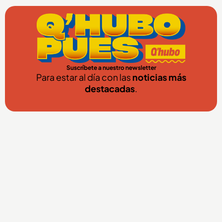
Suscríbete a nuestro newsletter
Para estar al día con las
noticias más
destacadas
.