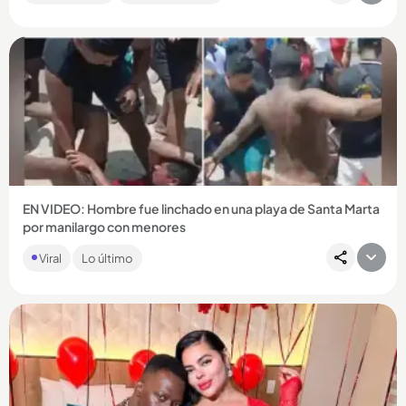
Compartir Noticia
EN VIDEO: Hombre fue linchado en una playa de Santa Marta
por manilargo con menores
La Policía tuvo que intervenir para rescatar al hombre y
Viral
Lo último
controlar la situación....
Compartir Noticia