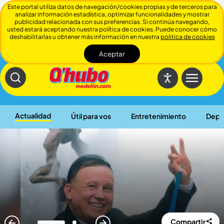
Este portal utiliza datos de navegación/cookies propias y de terceros para
analizar información estadística, optimizar funcionalidades y mostrar
publicidad relacionada con sus preferencias. Si continúa navegando,
usted estará aceptando nuestra política de cookies. Puede conocer cómo
deshabilitarlas u obtener más información en nuestra
politica de cookies
Aceptar
Cerrar
Actualidad
Útil para vos
Entretenimiento
Depo
Compartir