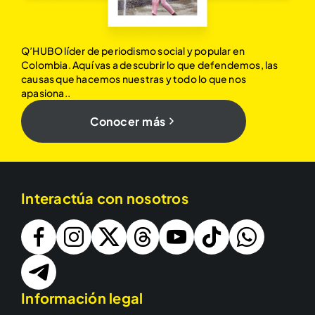
Q’HUBO líder de periodismo social y popular en
Colombia. Aquí vas a descubrir lo que defendemos, las
causas que hacemos nuestras y todo lo que nos
apasiona..
Conocer más
Interactúa con nosotros
Información legal