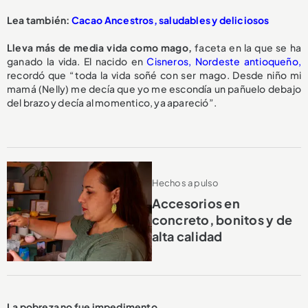
Lea también:
Cacao Ancestros, saludables y deliciosos
Lleva más de media vida como mago,
faceta en la que se ha
ganado la vida. El nacido en
Cisneros, Nordeste antioqueño,
recordó que “toda la vida soñé con ser mago. Desde niño mi
mamá (Nelly) me decía que yo me escondía un pañuelo debajo
del brazo y decía al momentico, ya apareció”.
Hechos a pulso
Accesorios en
concreto, bonitos y de
alta calidad
La pobreza no fue impedimento