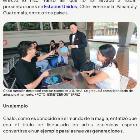
presentaciones en
Estados Unidos
, Chile, Venezuela, Panamá y
Guatemala, entre otros países.
Chalo también descrestó con sus trucos en la U. de A. Se graduará como licenciado de
artes proximamente. / FOTO: ESNEYDER GUTIÉRREZ
Un ejemplo
Chalo, como es conocido en el mundo de la magia, enfatizó que
con el título de licenciado en artes escénicas espera
convertirse en
un ejemplo para las nuevas generaciones.