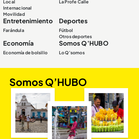
Local
La Profe Calle
Internacional
Movilidad
Entretenimiento
Deportes
Farándula
Fútbol
Otros deportes
Economía
Somos Q’HUBO
Economía de bolsillo
Lo Q’somos
Somos Q’HUBO