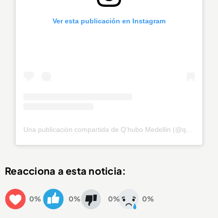
Ver esta publicación en Instagram
Una publicación compartida de Q'hubo Medellin (@qhubomedallo)
Reacciona a esta noticia:
0%
0%
0%
0%