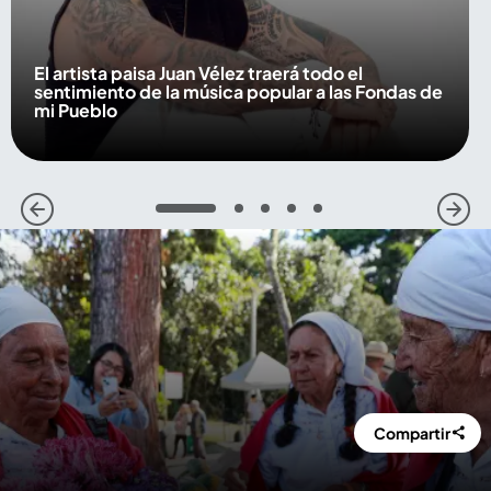
El artista paisa Juan Vélez traerá todo el
sentimiento de la música popular a las Fondas de
mi Pueblo
1
2
3
4
5
Compartir