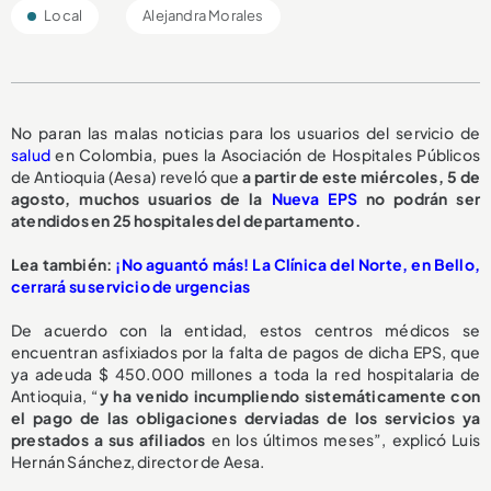
Local
Alejandra Morales
No paran las malas noticias para los usuarios del servicio de
salud
en Colombia, pues la Asociación de Hospitales Públicos
de Antioquia (Aesa) reveló que
a partir de este miércoles, 5 de
agosto,
muchos usuarios de la
Nueva EPS
no podrán ser
atendidos en 25 hospitales del departamento.
L
ea también:
¡No aguantó más! La Clínica del Norte, en Bello,
cerrará su servicio de urgencias
De acuerdo con la entidad, estos centros médicos se
encuentran asfixiados por la falta de pagos de dicha EPS, que
ya adeuda $ 450.000 millones a toda la red hospitalaria de
Antioquia, “
y ha venido incumpliendo sistemáticamente con
el pago de las obligaciones derviadas de los servicios ya
prestados a sus afiliados
en los últimos meses”, explicó Luis
Hernán Sánchez, director de Aesa.