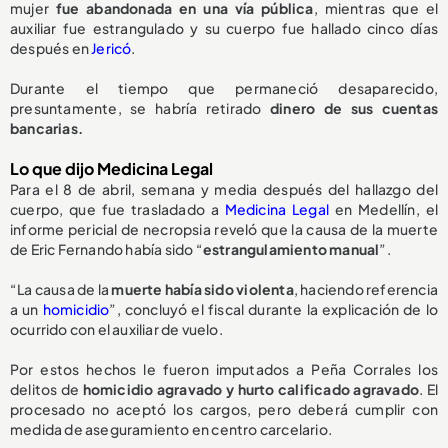
mujer
fue abandonada en una vía pública
, mientras que el
auxiliar fue estrangulado y su cuerpo fue hallado cinco días
después en
Jericó
.
Durante el tiempo que permaneció desaparecido,
presuntamente, se habría retirado
dinero de sus cuentas
bancarias.
Lo que dijo Medicina Legal
Para el 8 de abril, semana y media después del hallazgo del
cuerpo, que fue trasladado a
Medicina Legal
en Medellín, el
informe pericial de necropsia reveló que la causa de la muerte
de Eric Fernando había sido “
estrangulamiento manual
”.
“La causa de la
muerte había sido violenta
, haciendo referencia
a un
homicidio
”, concluyó el fiscal durante la explicación de lo
ocurrido con el auxiliar de vuelo.
Por estos hechos le fueron imputados a Peña Corrales los
delitos de
homicidio agravado y hurto calificado agravado
. El
procesado no aceptó los cargos, pero deberá cumplir con
medida de aseguramiento en centro carcelario.