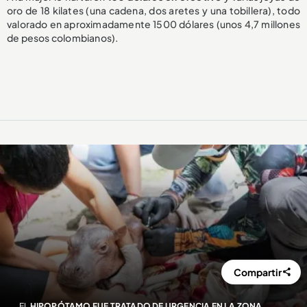
oro de 18 kilates (una cadena, dos aretes y una tobillera), todo
valorado en aproximadamente 1500 dólares (unos 4,7 millones
de pesos colombianos).
Compartir
EL
HIPOPÓTAMO FUE TRATADO DE URGENCIA EN LA ZONA.