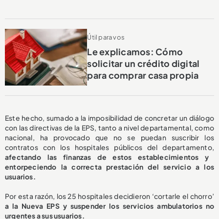
Útil para vos
Le explicamos: Cómo
solicitar un crédito digital
para comprar casa propia
Este hecho, sumado a la imposibilidad de concretar un diálogo
con las directivas de la EPS, tanto a nivel departamental, como
nacional, ha provocado que no se puedan suscribir los
contratos con los hospitales públicos del departamento,
afectando las finanzas de estos establecimientos y
entorpeciendo la correcta prestación del servicio a los
usuarios.
Por esta razón, los 25 hospitales decidieron ‘cortarle el chorro’
a la Nueva EPS y suspender los servicios ambulatorios no
urgentes a sus usuarios.