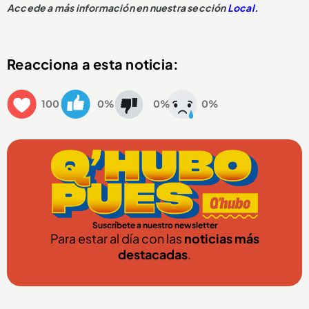
Accede a más información en nuestra sección
Local.
Reacciona a esta noticia:
100
0%
0%
0%
Suscríbete a nuestro newsletter
Para estar al día con las
noticias más
destacadas
.