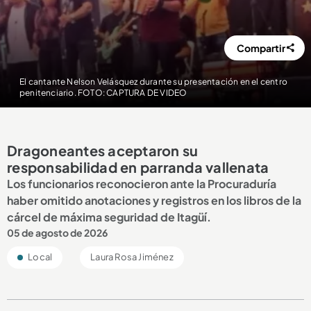
Compartir
El cantante Nelson Velásquez durante su presentación en el centro
penitenciario. FOTO: CAPTURA DE VIDEO
Dragoneantes aceptaron su
responsabilidad en parranda vallenata
Los funcionarios reconocieron ante la Procuraduría
haber omitido anotaciones y registros en los libros de la
cárcel de máxima seguridad de Itagüí.
05 de agosto de 2026
Local
Laura Rosa Jiménez