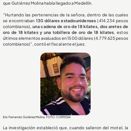
que Gutiérrez Molina había llegado a Medellín.
“Hurtando las pertenencias de la señora, dentro de las cuales
se encontraban
130 dólares estadounidenses
(414.234 pesos
colombianos),
una cadena de oro de 18 kilates, dos aretes de
oro de 18 kilates y una tobillera de oro de 18 kilates
, estos
últimos elementos avaluados en 1500 dólares (4.779.625 pesos
colombianos)”, contó el fiscal ante el juez.
Eric Fernando Gutiérrez Molina. FOTO: CORTESÍA
La investigación estableció que, cuando salieron del motel, la