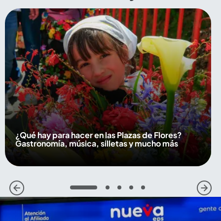
¿Qué hay para hacer en las Plazas de Flores?
Gastronomía, música, silletas y mucho más
1
2
3
4
5