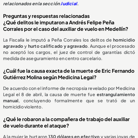
relacionados en la sección
Judicial
.
Preguntas y respuestas relacionadas
¿Qué delitos le imputaron a Andrés Felipe Peña
Corrales por el caso del auxiliar de vuelo en Medellín?
La Fiscalía le imputó a Peña Corrales los delitos de
homicidio
agravado
y
hurto calificado y agravado
. Aunque el procesado
no aceptó los cargos, el juez de control de garantías dictó
medida de aseguramiento en centro carcelario.
¿Cuál fue la causa exacta de la muerte de Eric Fernando
Gutiérrez Molina según Medicina Legal?
De acuerdo con el informe de necropsia revelado por Medicina
Legal el 8 de abril, la causa de muerte fue
estrangulamiento
manual
, concluyendo formalmente que se trató de un
homicidio violento.
¿Qué le robaron a la compañera de trabajo del auxiliar
de vuelo durante el ataque?
A la mujer le hurtaron
130 dólares en efectivo
y varias joyas de