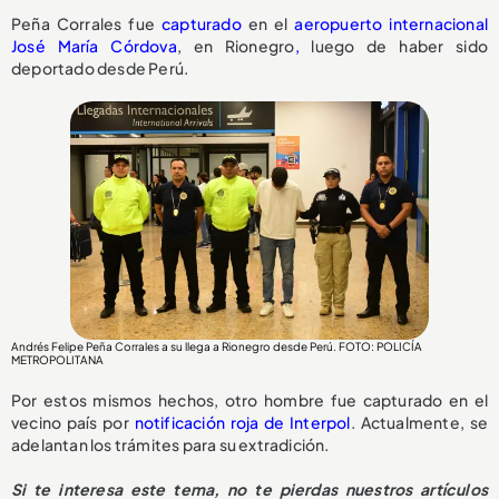
Peña Corrales fue
capturado
en el
aeropuerto internacional
José María Córdova
, en Rionegro
,
luego de haber sido
deportado desde Perú.
Andrés Felipe Peña Corrales a su llega a Rionegro desde Perú. FOTO: POLICÍA
METROPOLITANA
Por estos mismos hechos, otro hombre fue capturado en el
vecino país por
notificación roja de Interpol
. Actualmente, se
adelantan los trámites para su extradición.
Si te interesa este tema, no te pierdas nuestros artículos