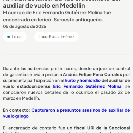
auxiliar de vuelo en Medellín
El cuerpo de Eric Fernando Gutiérrez Molina fue
encontrado en Jericó, Suroeste antioqueño.
05 de agosto de 2026
Local
Laura Rosa Jiménez
Durante las audiencias preliminares, donde un juez de control
de garantías envió a prisión a
Andrés Felipe Peña Corrales
por
su presunta participación en el
hurto
y
homicidio
del auxiliar de
vuelo estadounidense
Eric Fernando Gutiérrez Molina
, se
conocieron nuevos detalles de lo ocurrido el pasado 22 de
marzo en Medellín.
En contexto:
Capturaron a presuntos asesinos de auxiliar de
vuelo gringo
El encargado de contarlo fue un
fiscal URI de la Seccional