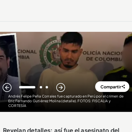
Compartir
1
2
3
Andrés Felipe Peña Corrales fue capturado en Perú por el crimen de
Eric Fernando Gutiérrez Molina (detalle). FOTOS: FISCALÍA y
CORTESÍA
Revelan detalles: así fue el asesinato del