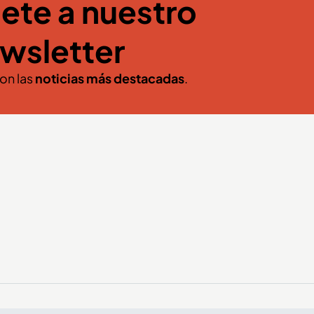
ete a nuestro
wsletter
con las
noticias más destacadas
.