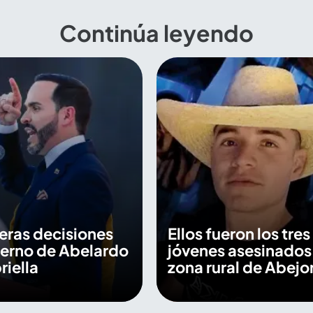
Continúa leyendo
eras decisiones
Ellos fueron los tres
ierno de Abelardo
jóvenes asesinados
riella
zona rural de Abejor