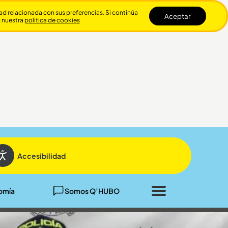
dad relacionada con sus preferencias. Si continúa
Aceptar
n nuestra
politica de cookies
Cerrar
Accesibilidad
omía
Somos Q’HUBO