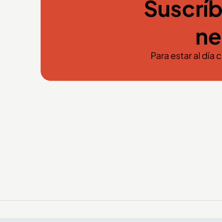
Suscríb
ne
Para estar al día 