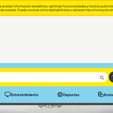
a analizar información estadística, optimizar funcionalidades y mostrar publici
 de cookies. Puede conocer cómo deshabilitarlas u obtener más información e
Entretenimiento
Deportes
Econ