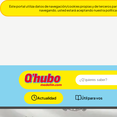
Este portal utiliza datos de navegación/cookies propias y de terceros par
navegando, usted estará aceptando nuestra política
Actualidad
Útil para vos