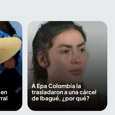
A Epa Colombia la
 en
trasladaron a una cárcel
ral
de Ibagué, ¿por qué?