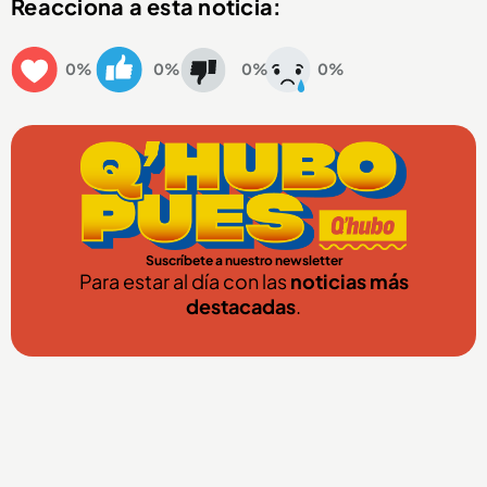
Reacciona a esta noticia:
0%
0%
0%
0%
Suscríbete a nuestro newsletter
Para estar al día con las
noticias más
destacadas
.