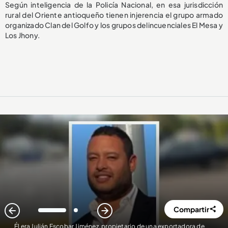
Según inteligencia de la Policía Nacional, en esa jurisdicción
rural del Oriente antioqueño tienen injerencia el grupo armado
organizado Clan del Golfo y los grupos delincuenciales El Mesa y
Los Jhony.
Compartir
1
2
Él era Julián Escobar Jiménez, propietario de una exportadora de