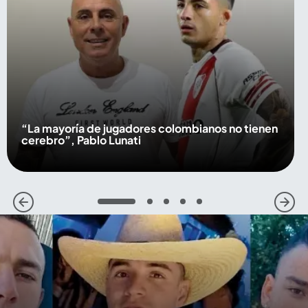
“La mayoría de jugadores colombianos no tienen
cerebro”, Pablo Lunati
1
2
3
4
5