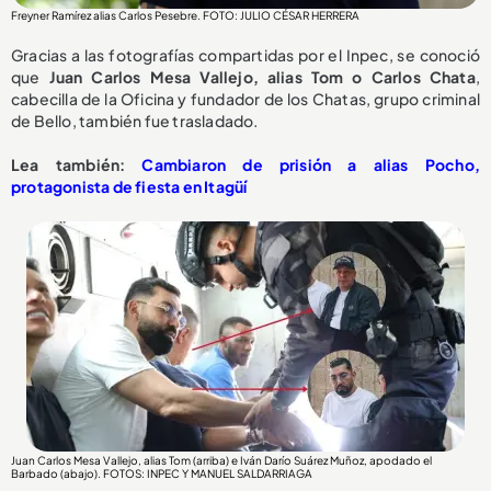
Freyner Ramírez alias Carlos Pesebre. FOTO: JULIO CÉSAR HERRERA
Gracias a las fotografías compartidas por el Inpec, se conoció
que
Juan Carlos Mesa Vallejo, alias Tom o Carlos Chata
,
cabecilla de la Oficina y fundador de los Chatas, grupo criminal
de Bello, también fue trasladado.
Lea también:
Cambiaron de prisión a alias Pocho,
protagonista de fiesta en Itagüí
Juan Carlos Mesa Vallejo, alias Tom (arriba) e Iván Darío Suárez Muñoz, apodado el
Barbado (abajo). FOTOS: INPEC Y MANUEL SALDARRIAGA