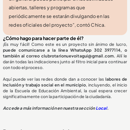
abiertas, talleres y programas que
periódicamente se estarán divulgando en las
redes oficiales del proyecto”, contó Chica.
¿Cómo hago para hacer parte de él?
¡Es muy fácil! Como este es un proyecto sin ánimo de lucro,
puede comunicarse a la línea WhatsApp 302 3977114, o
también al correo clubrotarionuevoitagui@gmail.com.
Allí le
darán todas las indicaciones junto al filtro inicial para continuar
con todo el proceso.
Aquí puede ver las redes donde dan a conocer las
labores de
inclusión y trabajo social en el municipio
, incluyendo, el inicio
de la Escuela de Educación Ambiental, la cual espera crecer
significativamente con la participación de la ciudadanía.
Accede a más información en nuestra sección
Local
.