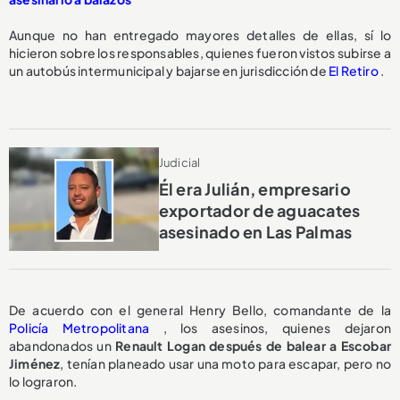
Aunque no han entregado mayores detalles de ellas, sí lo
hicieron sobre los responsables, quienes fueron vistos subirse a
un autobús intermunicipal y bajarse en jurisdicción de
El Retiro
.
Judicial
Él era Julián, empresario
exportador de aguacates
asesinado en Las Palmas
De acuerdo con el general Henry Bello, comandante de la
Policía Metropolitana
, los asesinos, quienes dejaron
abandonados un
Renault Logan después de balear a Escobar
Jiménez
, tenían planeado usar una moto para escapar, pero no
lo lograron.