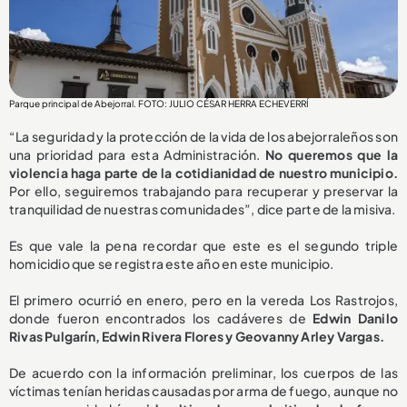
Parque principal de Abejorral. FOTO: JULIO CÉSAR HERRA ECHEVERRÍ
“La seguridad y la protección de la vida de los abejorraleños son
una prioridad para esta Administración.
No queremos que la
violencia haga parte de la cotidianidad de nuestro municipio.
Por ello, seguiremos trabajando para recuperar y preservar la
tranquilidad de nuestras comunidades”, dice parte de la misiva.
Es que vale la pena recordar que este es el segundo triple
homicidio que se registra este año en este municipio.
El primero ocurrió en enero, pero en la vereda Los Rastrojos,
donde fueron encontrados los cadáveres de
Edwin Danilo
Rivas Pulgarín, Edwin Rivera Flores y Geovanny Arley Vargas.
De acuerdo con la información preliminar, los cuerpos de las
víctimas tenían heridas causadas por arma de fuego, aunque no