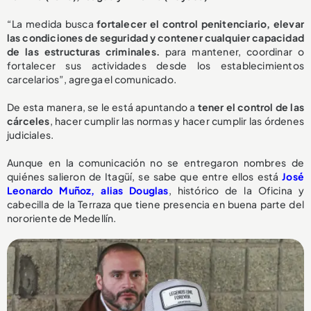
“La medida busca
fortalecer el control penitenciario, elevar
las condiciones de seguridad y contener cualquier capacidad
de las estructuras criminales.
para mantener, coordinar o
fortalecer sus actividades desde los establecimientos
carcelarios”, agrega el comunicado.
De esta manera, se le está apuntando a
tener el control de las
cárceles
, hacer cumplir las normas y hacer cumplir las órdenes
judiciales.
Aunque en la comunicación no se entregaron nombres de
quiénes salieron de Itagüí, se sabe que entre ellos está
José
Leonardo Muñoz, alias Douglas
, histórico de la Oficina y
cabecilla de la Terraza que tiene presencia en buena parte del
nororiente de Medellín.