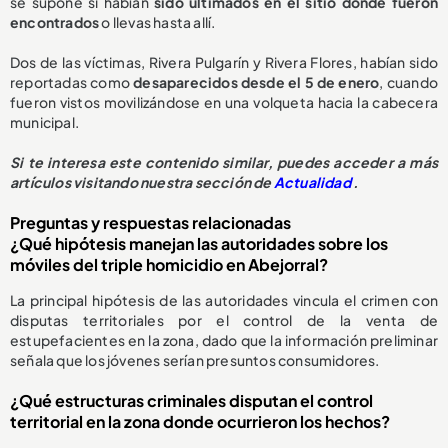
se supone si habían
sido ultimados en el sitio donde fueron
encontrados
o llevas hasta allí.
Dos de las víctimas, Rivera Pulgarín y Rivera Flores, habían sido
reportadas como
desaparecidos desde el 5 de enero
, cuando
fueron vistos movilizándose en una volqueta hacia la cabecera
municipal.
Si te interesa este contenido similar, puedes acceder a más
artículos visitando nuestra sección de
Actualidad
.
Preguntas y respuestas relacionadas
¿Qué hipótesis manejan las autoridades sobre los
móviles del triple homicidio en Abejorral?
La principal hipótesis de las autoridades vincula el crimen con
disputas territoriales por el control de la venta de
estupefacientes en la zona, dado que la información preliminar
señala que los jóvenes serían presuntos consumidores.
¿Qué estructuras criminales disputan el control
territorial en la zona donde ocurrieron los hechos?