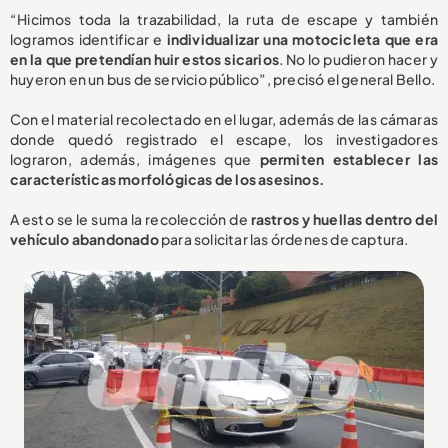
“Hicimos toda la trazabilidad, la ruta de escape y también
logramos identificar e
individualizar una motocicleta que era
en la que pretendían huir estos sicarios
. No lo pudieron hacer y
huyeron en un bus de servicio público”, precisó el general Bello.
Con el material recolectado en el lugar, además de las cámaras
donde quedó registrado el escape, los investigadores
lograron, además, imágenes que
permiten establecer las
características morfológicas de los asesinos.
A esto se le suma la recolección de
rastros y huellas dentro del
vehículo abandonado
para solicitar las órdenes de captura.