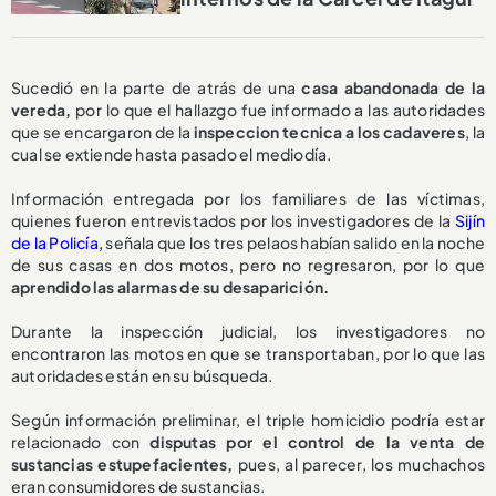
Sucedió en la parte de atrás de una
casa abandonada de la
vereda,
por lo que el hallazgo fue informado a las autoridades
que se encargaron de la
inspeccion tecnica a los cadaveres
, la
cual se extiende hasta pasado el mediodía.
Información entregada por los familiares de las víctimas,
quienes fueron entrevistados por los investigadores de la
Sijín
de la Policía,
señala que los tres pelaos habían salido en la noche
de sus casas en dos motos, pero no regresaron, por lo que
aprendido las alarmas de su desaparición.
Durante la inspección judicial, los investigadores no
encontraron las motos en que se transportaban, por lo que las
autoridades están en su búsqueda.
Según información preliminar, el triple homicidio podría estar
relacionado con
disputas por el control de la venta de
sustancias estupefacientes,
pues, al parecer, los muchachos
eran consumidores de sustancias.