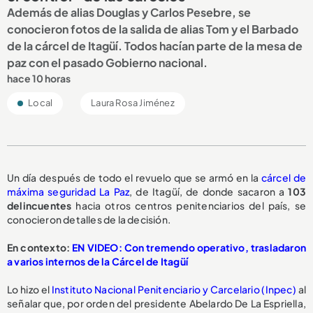
Además de alias Douglas y Carlos Pesebre, se
conocieron fotos de la salida de alias Tom y el Barbado
de la cárcel de Itagüí. Todos hacían parte de la mesa de
paz con el pasado Gobierno nacional.
hace 10 horas
Local
Laura Rosa Jiménez
Un día después de todo el revuelo que se armó en la
cárcel de
máxima seguridad La Paz
, de Itagüí, de donde sacaron a
103
delincuentes
hacia otros centros penitenciarios del país, se
conocieron detalles de la decisión.
En contexto:
EN VIDEO: Con tremendo operativo, trasladaron
a varios internos de la Cárcel de Itagüí
Lo hizo el
Instituto Nacional Penitenciario y Carcelario (Inpec)
al
señalar que, por orden del presidente Abelardo De La Espriella,