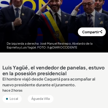
Compartir
De izquierda a derecha: José Manuel Restrepo, Abelardo de la
Espriella y Luis Yagüé. FOTO: X @DIARIOCCIDENTE
Luis Yagüé, el vendedor de panelas, estuvo
en la posesión presidencial
El hombre viajó desde Caquetá para acompañar al
nuevo presidente durante el juramento.
hace 2 horas
Local
Águeda Villa