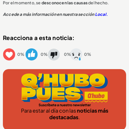
Por el momento, se
desconocen las causas
del hecho.
Accede a más información en nuestra sección
Local.
Reacciona a esta noticia:
0%
0%
0%
0%
Suscríbete a nuestro newsletter
Para estar al día con las
noticias más
destacadas
.