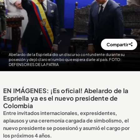
Compartir
Abelardo de la Espriella dio un discurso contundente durante su
posesión y dejó claro el rumbo que espera darle al país. FOTO:
DEFENSORES DE LA PATRIA
EN IMÁGENES: ¡Es oficial! Abelardo de la
Espriella ya es el nuevo presidente de
Colombia
Entre invitados internacionales, expresidentes,
aplausos y una ceremonia cargada de simbolismo, el
nuevo presidente se posesionó y asumió el cargo por
los próximos 4 años.