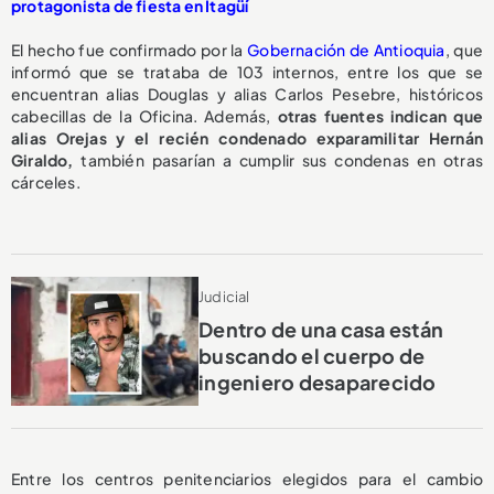
protagonista de fiesta en Itagüí
El hecho fue confirmado por la
Gobernación de Antioquia
, que
informó que se trataba de 103 internos, entre los que se
encuentran alias Douglas y alias Carlos Pesebre, históricos
cabecillas de la Oficina. Además,
otras fuentes indican que
alias Orejas y el recién condenado exparamilitar Hernán
Giraldo,
también pasarían a cumplir sus condenas en otras
cárceles.
Judicial
Dentro de una casa están
buscando el cuerpo de
ingeniero desaparecido
Entre los centros penitenciarios elegidos para el cambio