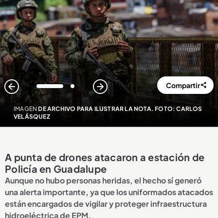
Compartir
1
2
IMAGEN
DE ARCHIVO PARA ILUSTRAR LA NOTA. FOTO: CARLOS
VELÁSQUEZ
A punta de drones atacaron a estación de
Policía en Guadalupe
Aunque no hubo personas heridas, el hecho sí generó
una alerta importante, ya que los uniformados atacados
están encargados de vigilar y proteger infraestructura
hidroeléctrica de EPM.