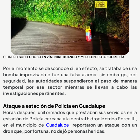
CILINDRO
SOSPECHOSO EN VÍA ENTRE ITUANGO Y MEDELLÍN. FOTO: CORTESÍA
Por el momento se desconoce si, en efecto, se trataba de una
bomba improvisada o fue una falsa alarma; sin embargo, por
seguridad,
las autoridades suspendieron el paso de manera
temporal por ese sector mientras se llevan a cabo las
investigaciones pertinentes.
Ataque a estación de Policía en Guadalupe
Horas después, uniformados que prestaban sus servicios en la
estación de Policía cercana a la central hidroeléctrica Porce III,
en el municipio de
Guadalupe
,
reportaron un ataque con un
dron que, por fortuna, no dejó personas heridas.