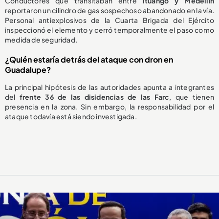
Conductores que transitaban entre
Ituango y Medellín
reportaron un cilindro de gas sospechoso abandonado en la vía.
Personal antiexplosivos de la Cuarta Brigada del Ejército
inspeccionó el elemento y cerró temporalmente el paso como
medida de seguridad.
¿Quién estaría detrás del ataque con dron en
Guadalupe?
La principal hipótesis de las autoridades apunta a integrantes
del
frente 36 de las disidencias de las Farc
, que tienen
presencia en la zona. Sin embargo, la responsabilidad por el
ataque todavía está siendo investigada.