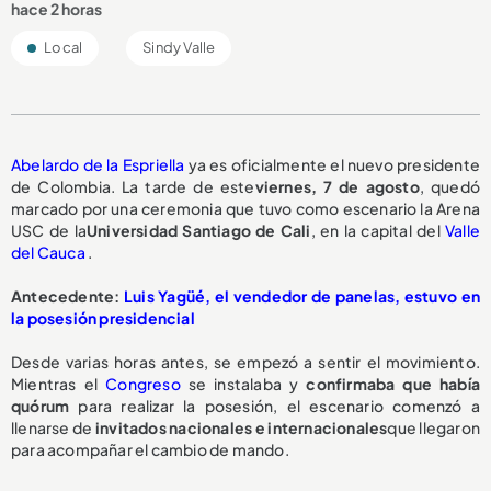
hace 2 horas
Local
Sindy Valle
Abelardo de la Espriella
ya es oficialmente el nuevo presidente
de Colombia. La tarde de este
viernes, 7 de agosto
, quedó
marcado por una ceremonia que tuvo como escenario la Arena
USC de la
Universidad Santiago de Cali
, en la capital del
Valle
del Cauca
.
Antecedente:
Luis Yagüé, el vendedor de panelas, estuvo en
la posesión presidencial
Desde varias horas antes, se empezó a sentir el movimiento.
Mientras el
Congreso
se instalaba y
confirmaba que había
quórum
para realizar la posesión, el escenario comenzó a
llenarse de
invitados nacionales e internacionales
que llegaron
para acompañar el cambio de mando.