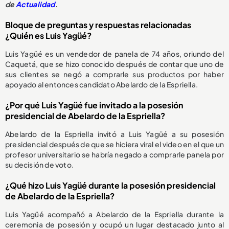
de
Actualidad
.
Bloque de preguntas y respuestas relacionadas
¿Quién es Luis Yagüé?
Luis Yagüé es un vendedor de panela de 74 años, oriundo del
Caquetá, que se hizo conocido después de contar que uno de
sus clientes se negó a comprarle sus productos por haber
apoyado al entonces candidato Abelardo de la Espriella.
¿Por qué Luis Yagüé fue invitado a la posesión
presidencial de Abelardo de la Espriella?
Abelardo de la Espriella invitó a Luis Yagüé a su posesión
presidencial después de que se hiciera viral el video en el que un
profesor universitario se habría negado a comprarle panela por
su decisión de voto.
¿Qué hizo Luis Yagüé durante la posesión presidencial
de Abelardo de la Espriella?
Luis Yagüé acompañó a Abelardo de la Espriella durante la
ceremonia de posesión y ocupó un lugar destacado junto al