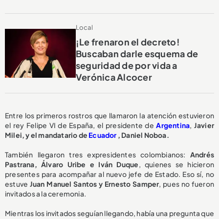
Local
¡Le frenaron el decreto!
Buscaban darle esquema de
seguridad de por vida a
Verónica Alcocer
Entre los primeros rostros que llamaron la atención estuvieron
el rey Felipe VI de España, el presidente de
Argentina
,
Javier
Milei, y el mandatario de
Ecuador
, Daniel Noboa.
También llegaron tres expresidentes colombianos:
Andrés
Pastrana, Álvaro Uribe e Iván Duque
, quienes se hicieron
presentes para acompañar al nuevo jefe de Estado. Eso sí, no
estuve
Juan Manuel Santos y Ernesto Samper
, pues no fueron
invitados a la ceremonia.
Mientras los invitados seguían llegando, había una pregunta que