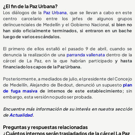
¿El fin de la Paz Urbana?
Los diálogos de la
Paz Urbana
, que se llevan a cabo en este
centro carcelario entre los jefes de algunos grupos
delincuenciales de Medellín y el Gobierno Nacional,
si bien no
han sido oficialmente terminados, si entraron en un bache
luego de varios escándalos.
El primero de ellos estalló el pasado 9 de abril, cuando se
denuncia la realización de una
parranda vallenata
dentro de la
cárcel de La Paz, en la que habrían participado
y hasta
financiado los capos de la Paz Urbana.
Posteriormente, a mediados de julio, el presidente del Concejo
de Medellín, Alejandro de Bedout, denunció un supuesto
plan
de fuga masiva
de internos de este establecimiento;
sin
embargo, esta versión no pudo ser probada.
Encuentre más información de su interés en nuestra sección
de
Actualidad
.
Preguntas y respuestas relacionadas
¿Cuántos internos serán trasladados de la cárcel La Paz