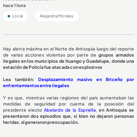
hace 1 hora
Local
Alejandra Morales
Hay alerta máxima en el Norte de Antioquia luego del reporte
de varias acciones violentas por parte de
grupos armados
ilegales en los municipios de Ituango y Guadalupe, donde una
estación de Policía fue atacada con explosivos
Lea también:
Desplazamiento masivo en Briceño por
enfrentamientos entre ilegales
Y es que, mientras varias regiones del país aumentaban las
medidas de seguridad por cuenta de la posesión del
presidente electo
Abelardo de la Espriella
,
en Antioquia se
presentaron dos episodios que, si bien no dejaron personas
heridas, sí generaron preocupación.