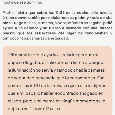
noche de ese domingo.
Paulina relató que
sobre las 11:32 de la noche, ella tuvo la
última conversación por celular con su padre y todo estaba
bien.
Luego de eso, su mamá, al ver que Rubén no llegaba,
pidió
ayuda a un celador y se fueron a buscarlo con una linterna
puesto que los reflectores del lugar no funcionaban
y
tampoco había cámaras de seguridad.
“Mi mamá le pidió ayuda al celador porque mi
papá no llegaba, él salió con una linterna porque
la iluminación no servía y tampoco había cámaras
de seguridad pero nada que lo encontraban. Fue
como a las 6:00 de la mañana que a ella le dijeron
que a mi papá lo habían encontrado ahogado en
el lago, pero a mi mamá en ningún momento se lo
dejaron ver”, contó Paulina.