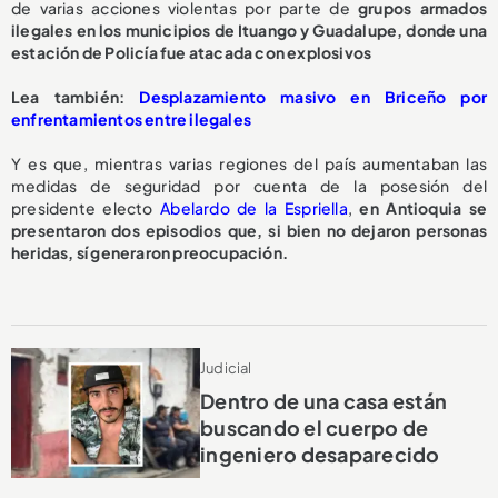
de varias acciones violentas por parte de
grupos armados
ilegales en los municipios de Ituango y Guadalupe, donde una
estación de Policía fue atacada con explosivos
Lea también:
Desplazamiento masivo en Briceño por
enfrentamientos entre ilegales
Y es que, mientras varias regiones del país aumentaban las
medidas de seguridad por cuenta de la posesión del
presidente electo
Abelardo de la Espriella
,
en Antioquia se
presentaron dos episodios que, si bien no dejaron personas
heridas, sí generaron preocupación.
Judicial
Dentro de una casa están
buscando el cuerpo de
ingeniero desaparecido