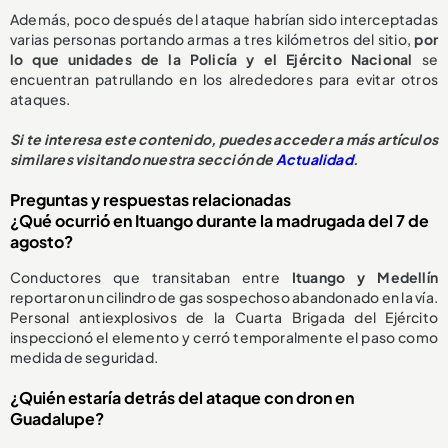
Además, poco después del ataque habrían sido interceptadas
varias personas portando armas a tres kilómetros del sitio,
por
lo que unidades de la Policía y el Ejército Nacional
se
encuentran patrullando en los alrededores para evitar otros
ataques.
Si te interesa este contenido, puedes acceder a más artículos
similares visitando nuestra sección de
Actualidad
.
Preguntas y respuestas relacionadas
¿Qué ocurrió en Ituango durante la madrugada del 7 de
agosto?
Conductores que transitaban entre
Ituango y Medellín
reportaron un cilindro de gas sospechoso abandonado en la vía.
Personal antiexplosivos de la Cuarta Brigada del Ejército
inspeccionó el elemento y cerró temporalmente el paso como
medida de seguridad.
¿Quién estaría detrás del ataque con dron en
Guadalupe?