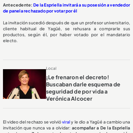
Antecedente:
De la Espriella invitará a su posesión a vendedor
de panela rechazado por votar por él
La invitación sucedió después de que un profesor universitario,
cliente habitual de Yagüé, se rehusara a comprarle sus
productos, según él, por haber votado por el mandatario
electo.
Local
¡Le frenaron el decreto!
Buscaban darle esquema de
seguridad de por vida a
Verónica Alcocer
El video del rechazo se volvió
viral
y le dio a Yagüé a cambio una
invitación que nunca va a olvidar:
acompañar a De la Espriella