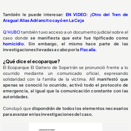
También le puede interesar:
EN VIDEO: ¡Otro del Tren de
Aragua! Alias Adriancito cayó en La Ceja
Q’HUBO
también tuvo acceso a un documento judicial sobre el
caso donde
se manifiesta que este fue tipificado como
homicidio
. Sin embargo, el mismo hace parte de las
investigaciones llevadas a cabo por la
Fiscalía
.
¿Qué dice el ecoparque?
El Ecoparque El Gaitero de Sopetrán se pronunció frente a lo
ocurrido mediante un comunicado oficial, expresando
solidaridad con la familia de la víctima. Allí
manifestó que
apenas se conoció lo ocurrido, activó todo el protocolo de
emergencia, al igual que la comunicación constante con las
autoridades.
Concluyó que
dispondrán de todos los elementos necesarios
para avanzar en las investigaciones del caso.