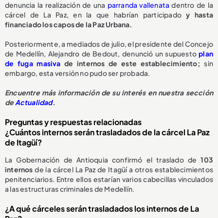
denuncia la realización de una
parranda vallenata
dentro de la
cárcel de La Paz, en la que habrían participado
y hasta
financiado los capos de la Paz Urbana.
Posteriormente, a mediados de julio, el presidente del Concejo
de Medellín, Alejandro de Bedout, denunció un supuesto
plan
de fuga masiva
de internos de este establecimiento;
sin
embargo, esta versión no pudo ser probada.
Encuentre más información de su interés en nuestra sección
de
Actualidad
.
Preguntas y respuestas relacionadas
¿Cuántos internos serán trasladados de la cárcel La Paz
de Itagüí?
La Gobernación de Antioquia confirmó el traslado de
103
internos
de la cárcel La Paz de Itagüí a otros establecimientos
penitenciarios. Entre ellos estarían varios cabecillas vinculados
a las estructuras criminales de Medellín.
¿A qué cárceles serán trasladados los internos de La