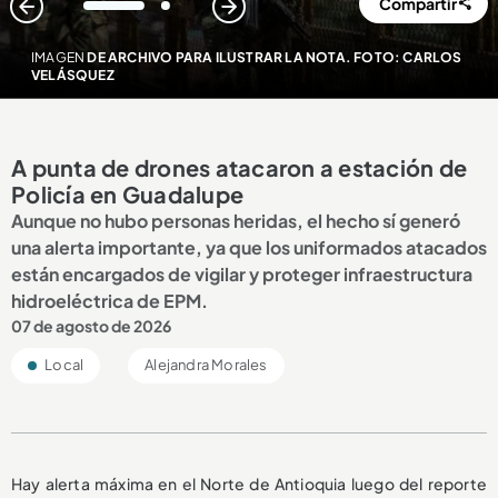
Compartir
1
2
IMAGEN
DE ARCHIVO PARA ILUSTRAR LA NOTA. FOTO: CARLOS
VELÁSQUEZ
A punta de drones atacaron a estación de
Policía en Guadalupe
Aunque no hubo personas heridas, el hecho sí generó
una alerta importante, ya que los uniformados atacados
están encargados de vigilar y proteger infraestructura
hidroeléctrica de EPM.
07 de agosto de 2026
Local
Alejandra Morales
Hay alerta máxima en el Norte de Antioquia luego del reporte