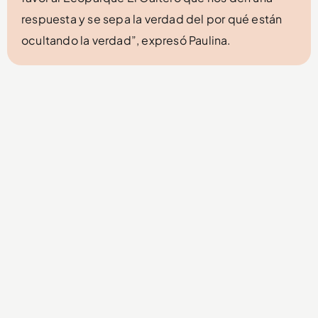
respuesta y se sepa la verdad del por qué están
ocultando la verdad”, expresó Paulina.