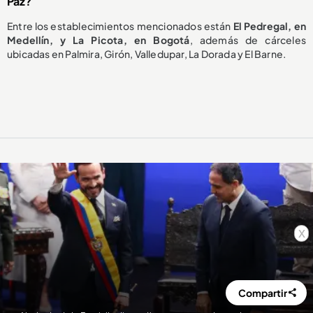
Paz?
Entre los establecimientos mencionados están
El Pedregal, en
Medellín, y La Picota, en Bogotá
, además de cárceles
ubicadas en Palmira, Girón, Valledupar, La Dorada y El Barne.
x
Compartir