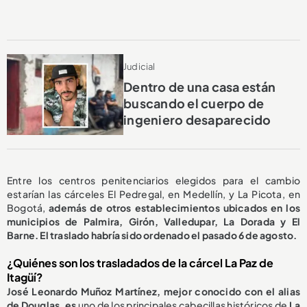
Judicial
Dentro de una casa están
buscando el cuerpo de
ingeniero desaparecido
Entre los centros penitenciarios elegidos para el cambio
estarían las cárceles El Pedregal, en Medellín, y La Picota, en
Bogotá,
además de otros establecimientos ubicados en los
municipios de Palmira, Girón, Valledupar, La Dorada y El
Barne. El traslado habría sido ordenado el pasado 6 de agosto.
¿Quiénes son los trasladados de la cárcel La Paz de
Itagüí?
José Leonardo Muñoz Martínez, mejor conocido con el alias
de Douglas, es
uno de los principales cabecillas históricos de
La