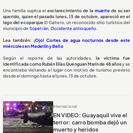
Una familia suplica el
esclarecimiento de la
muerte
de su ser
querido, quien el pasado lunes, 13 de octubre, apareció en el
lago del ecoparque
El Gaitero, un reconocido sitio turístico del
municipio de
Sopetrán
,
Occidente antioqueño
.
Lea también:
¡Ojo! Cortes de agua nocturnos desde este
miércoles en Medellín y Bello
Según el reporte de las autoridades,
la víctima fue
identificada como Rubén Elías Quenguan Marín de 48 años
y se
encontraba visitando el lugar con motivo de turismo previsto
desde el domingo hasta el lunes, 13 de octubre.
Internacional
EN VIDEO: Guayaquil vive el
terror: carro bomba dejó un
muerto y heridos