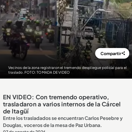
Compartir
Vecinos de la zona registraron el tremendo despliegue policíal para el
traslado. FOTO: TOMADA DE VIDEO
EN VIDEO: Con tremendo operativo,
trasladaron a varios internos de la Cárcel
de Itagüí
Entre los trasladados se encuentran Carlos Pesebre y
Douglas, voceros de la mesa de Paz Urbana.
07 de agosto de 2026