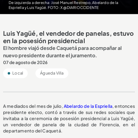
De izquierda a derecha: José Manuel Restrepo, Abelardo de la
Espriella y Luis Yagüé. FOTO: X @DIARIOCCIDENTE
Luis Yagüé, el vendedor de panelas, estuvo
en la posesión presidencial
El hombre viajó desde Caquetá para acompañar al
nuevo presidente durante el juramento.
07 de agosto de 2026
Local
Águeda Villa
A mediados del mes de julio,
Abelardo de la Espriella
, entonces
presidente electo, contó a través de sus redes sociales que
invitaba a la ceremonia de posesión presidencial a Luis Yagüé,
un vendedor de panela de la ciudad de Florencia, en el
departamento del Caquetá.