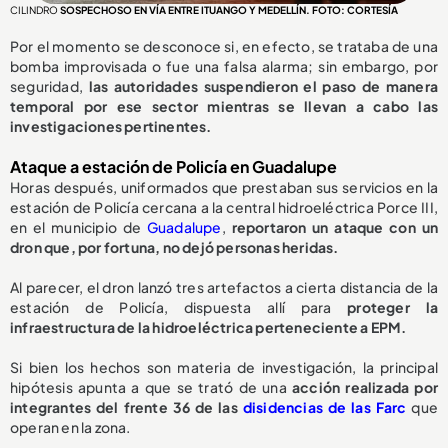
CILINDRO
SOSPECHOSO EN VÍA ENTRE ITUANGO Y MEDELLÍN. FOTO: CORTESÍA
Por el momento se desconoce si, en efecto, se trataba de una
bomba improvisada o fue una falsa alarma; sin embargo, por
seguridad,
las autoridades suspendieron el paso de manera
temporal por ese sector mientras se llevan a cabo las
investigaciones pertinentes.
Ataque a estación de Policía en Guadalupe
Horas después, uniformados que prestaban sus servicios en la
estación de Policía cercana a la central hidroeléctrica Porce III,
en el municipio de
Guadalupe
,
reportaron un ataque con un
dron que, por fortuna, no dejó personas heridas.
Al parecer, el dron lanzó tres artefactos a cierta distancia de la
estación de Policía, dispuesta allí para
proteger la
infraestructura de la hidroeléctrica perteneciente a EPM.
Si bien los hechos son materia de investigación, la principal
hipótesis apunta a que se trató de una
acción realizada por
integrantes del frente 36 de las
disidencias de las Farc
que
operan en la zona.