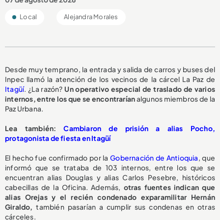
Local
Alejandra Morales
Desde muy temprano, la entrada y salida de carros y buses del
Inpec llamó la atención de los vecinos de la cárcel La Paz de
Itagüí
. ¿La razón?
Un operativo especial de traslado de varios
internos, entre los que se encontrarían
algunos miembros de la
Paz Urbana.
Lea también:
Cambiaron de prisión a alias Pocho,
protagonista de fiesta en Itagüí
El hecho fue confirmado por la
Gobernación de Antioquia
, que
informó que se trataba de 103 internos, entre los que se
encuentran alias Douglas y alias Carlos Pesebre, históricos
cabecillas de la Oficina. Además,
otras fuentes indican que
alias Orejas y el recién condenado exparamilitar Hernán
Giraldo,
también pasarían a cumplir sus condenas en otras
cárceles.