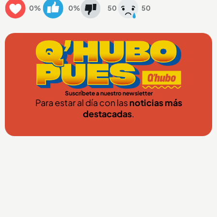
0%
0%
50
50
Suscríbete a nuestro newsletter
Para estar al día con las
noticias más
destacadas
.