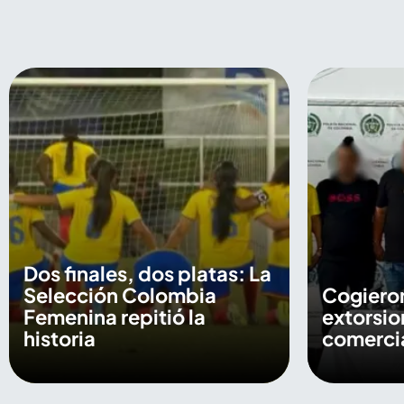
Dos finales, dos platas: La
Selección Colombia
Cogieron
Femenina repitió la
extorsio
historia
comercia