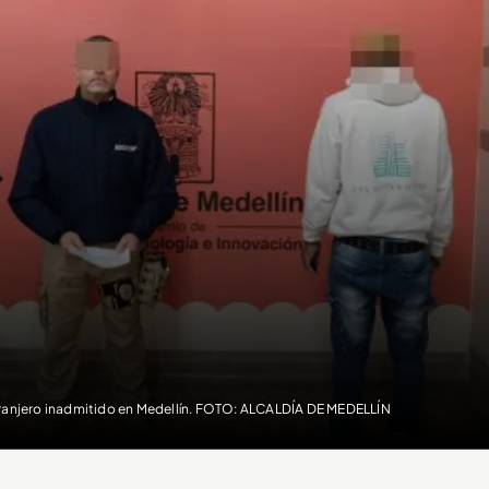
ranjero inadmitido en Medellín. FOTO: ALCALDÍA DE MEDELLÍN