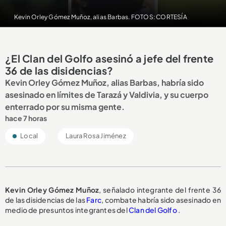
Kevin Orley Gómez Muñoz, alias Barbas. FOTOS: CORTESÍA
¿El Clan del Golfo asesinó a jefe del frente
36 de las disidencias?
Kevin Orley Gómez Muñoz, alias Barbas, habría sido
asesinado en límites de Tarazá y Valdivia, y su cuerpo
enterrado por su misma gente.
hace 7 horas
Local
Laura Rosa Jiménez
Kevin Orley Gómez Muñoz
, señalado integrante del frente 36
de las disidencias de las
Farc
, combate habría sido asesinado en
medio de presuntos integrantes del
Clan del Golfo
.