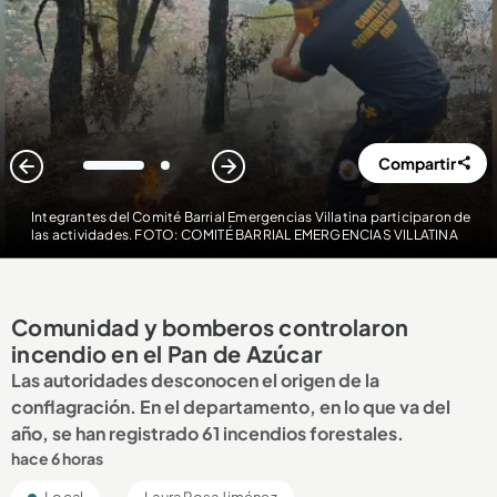
Compartir
1
2
Integrantes del Comité Barrial Emergencias Villatina participaron de
las actividades. FOTO: COMITÉ BARRIAL EMERGENCIAS VILLATINA
Comunidad y bomberos controlaron
incendio en el Pan de Azúcar
Las autoridades desconocen el origen de la
conflagración. En el departamento, en lo que va del
año, se han registrado 61 incendios forestales.
hace 6 horas
Local
Laura Rosa Jiménez