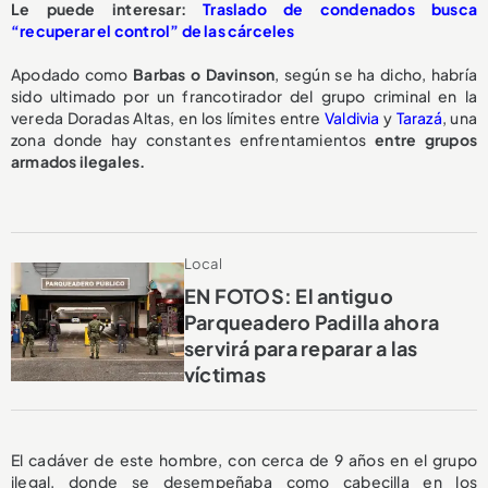
Le puede interesar:
Traslado de condenados busca
“recuperar el control” de las cárceles
Apodado como
Barbas o Davinson
, según se ha dicho, habría
sido ultimado por un francotirador del grupo criminal en la
vereda Doradas Altas, en los límites entre
Valdivia
y
Tarazá
, una
zona donde hay constantes enfrentamientos
entre grupos
armados ilegales.
Local
EN FOTOS: El antiguo
Parqueadero Padilla ahora
servirá para reparar a las
víctimas
El cadáver de este hombre, con cerca de 9 años en el grupo
ilegal, donde se desempeñaba como cabecilla en los