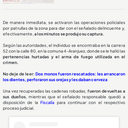
De manera inmediata, se activaron las operaciones policiales
por patrullas de la zona para dar con el señalado delincuente y,
efectivamente,
a los minutos se produjo su captura.
Según las autoridades, el individuo se encontraba en la carrera
52 con la calle 80, en la comuna 4-Aranjuez, donde se le halló las
pertenencias hurtadas y el arma de fuego utilizada en el
crimen.
No deje de leer:
Dos monos fueron rescatados: les arrancaron
los dientes, perforaron sus orejas y les daban cerveza
Una vez recuperadas las cadenas robadas,
fueron devueltas a
sus dueños
, mientras que el señalado responsable quedó a
disposición de la
Fiscalía
para continuar con el respectivo
proceso judicial.