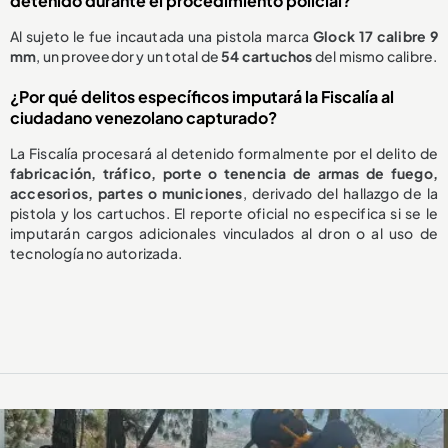
detenido durante el procedimiento policial?
Al sujeto le fue incautada una pistola marca
Glock 17 calibre 9
mm
, un proveedor y un total de
54 cartuchos
del mismo calibre.
¿Por qué delitos específicos imputará la Fiscalía al
ciudadano venezolano capturado?
La Fiscalía procesará al detenido formalmente por el delito de
fabricación, tráfico, porte o tenencia de armas de fuego,
accesorios, partes o municiones
, derivado del hallazgo de la
pistola y los cartuchos. El reporte oficial no especifica si se le
imputarán cargos adicionales vinculados al dron o al uso de
tecnología no autorizada.