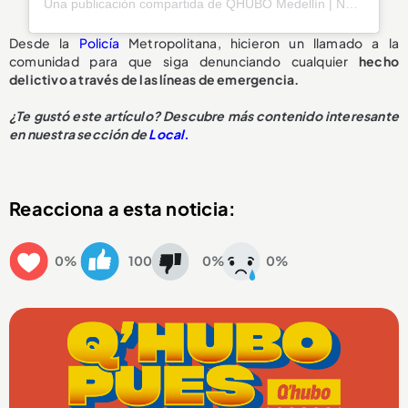
Una publicación compartida de QHUBO Medellín | Noticias (@qhubomedallo)
Desde la
Policía
Metropolitana, hicieron un llamado a la
comunidad para que siga denunciando cualquier
hecho
delictivo a través de las líneas de emergencia.
¿Te gustó este artículo? Descubre más contenido interesante
en nuestra sección de
Local.
Reacciona a esta noticia:
0%
100
0%
0%