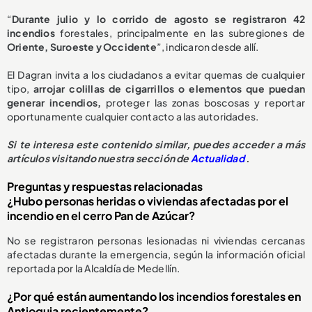
“
Durante julio y lo corrido de agosto se registraron 42
incendios
forestales, principalmente en las subregiones de
Oriente, Suroeste y Occidente
”, indicaron desde allí.
El Dagran invita a los ciudadanos a evitar quemas de cualquier
tipo,
arrojar colillas de cigarrillos o elementos que puedan
generar incendios,
proteger las zonas boscosas y reportar
oportunamente cualquier contacto a las autoridades.
Si te interesa este contenido similar, puedes acceder a más
artículos visitando nuestra sección de
Actualidad
.
Preguntas y respuestas relacionadas
¿Hubo personas heridas o viviendas afectadas por el
incendio en el cerro Pan de Azúcar?
No se registraron personas lesionadas ni viviendas cercanas
afectadas durante la emergencia, según la información oficial
reportada por la Alcaldía de Medellín.
¿Por qué están aumentando los incendios forestales en
Antioquia recientemente?