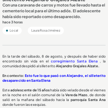
Con una caravana de carros y motos fue llevado hasta el
cementerio local para el último adiós. El adolescente
había sido reportado como desaparecido.
hace 3 horas
Local
Laura Rosa Jiménez
En la tarde del sábado, 8 de agosto, y después de haber sido
encontrado sin vida en el
corregimiento Santa Elena
, la
comunidad despidió al silleterito
Alejandro Grajales Alzate.
En contexto:
Esto fue lo que pasó con Alejandro, el silleterito
desaparecido en Santa Elena
Este
adolescente de 15 años
había sido velado desde el viernes
en la noche en el salón comunal de la
Vereda Mazo
, de donde
salió en la mañana del sábado hacia la
parroquia Santa Ana
donde fueron las exequias.