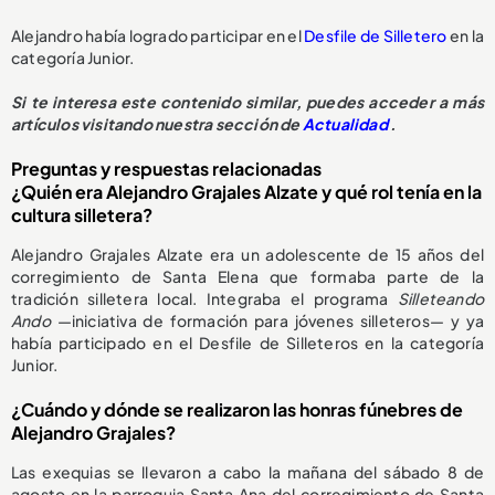
Alejandro había logrado participar en el
Desfile de Silletero
en la
categoría Junior.
Si te interesa este contenido similar, puedes acceder a más
artículos visitando nuestra sección de
Actualidad
.
Preguntas y respuestas relacionadas
¿Quién era Alejandro Grajales Alzate y qué rol tenía en la
cultura silletera?
Alejandro Grajales Alzate era un adolescente de 15 años del
corregimiento de Santa Elena que formaba parte de la
tradición silletera local. Integraba el programa
Silleteando
Ando
—iniciativa de formación para jóvenes silleteros— y ya
había participado en el Desfile de Silleteros en la categoría
Junior.
¿Cuándo y dónde se realizaron las honras fúnebres de
Alejandro Grajales?
Las exequias se llevaron a cabo la mañana del sábado 8 de
agosto en la parroquia Santa Ana del corregimiento de Santa