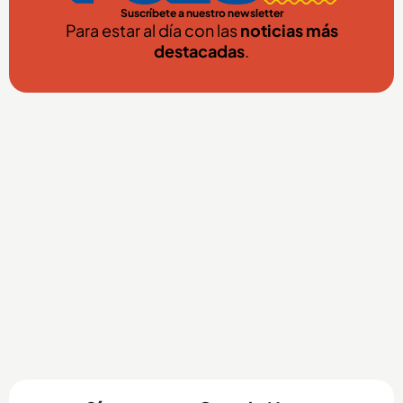
Suscríbete a nuestro newsletter
Para estar al día con las
noticias más
destacadas
.