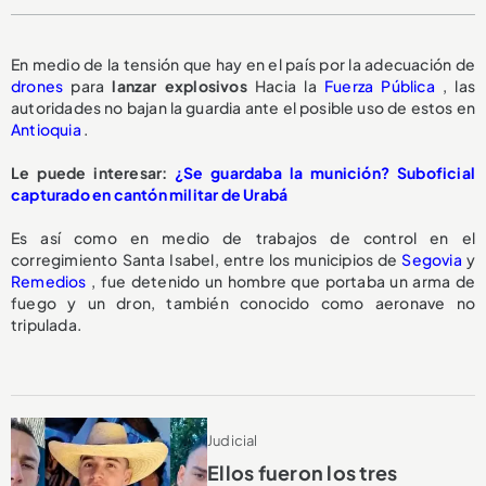
En medio de la tensión que hay en el país por la adecuación de
drones
para
lanzar explosivos
Hacia la
Fuerza Pública
, las
autoridades no bajan la guardia ante el posible uso de estos en
Antioquia
.
Le puede interesar:
¿Se guardaba la munición? Suboficial
capturado en cantón militar de Urabá
Es así como en medio de trabajos de control en el
corregimiento Santa Isabel, entre los municipios de
Segovia
y
Remedios
, fue detenido un hombre que portaba un arma de
fuego y un dron, también conocido como aeronave no
tripulada.
Judicial
Ellos fueron los tres