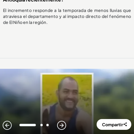
El incremento responde a la temporada de menos lluvias que
atraviesa el departamento y al impacto directo del fenómeno
de El Niño en la región.
Compartir
1
2
3