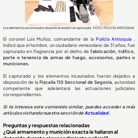
Los elementos encontrados durante la revisión al capturado. FOTO: POLICÍA ANTIOQUIA
El coronel Luis Muñoz, comandante de la
Policía Antioquia
,
indicó que el hombre, un ciudadano venezolano de 31 años, fue
capturado en flagrancia por el delito de
fabricación, tráfico,
porte o tenencia de armas de fuego, accesorios, partes o
municiones.
El capturado y los elementos incautados fueron dejados a
disposición de la
Fiscalía 110 Seccional de Segovia
, autoridad
competente que adelantará las actuaciones judiciales
correspondientes.
Si te interesa este contenido similar, puedes acceder a más
artículos visitando nuestra sección de
Actualidad
.
Preguntas y respuestas relacionadas
¿Qué armamento y munición exacta le hallaron al