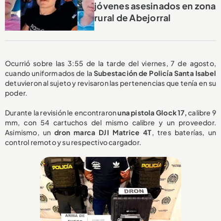
jóvenes asesinados en zona
rural de Abejorral
Ocurrió sobre las 3:55 de la tarde del viernes, 7 de agosto,
cuando uniformados de la
Subestación de Policía Santa Isabel
detuvieron al sujeto y revisaron las pertenencias que tenía en su
poder.
Durante la revisión le encontraron
una pistola Glock 17,
calibre 9
mm, con 54 cartuchos del mismo calibre y un proveedor.
Asimismo, un
dron marca DJI Matrice 4T
, tres baterías, un
control remoto y su respectivo cargador.