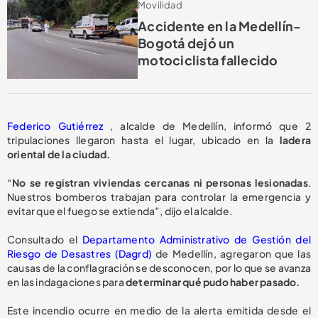
Movilidad
Accidente en la Medellín-
Bogotá dejó un
motociclista fallecido
Federico Gutiérrez
, alcalde de Medellín, informó que 2
tripulaciones llegaron hasta el lugar, ubicado en la
ladera
oriental de la ciudad.
“
No se registran viviendas cercanas ni personas lesionadas
.
Nuestros bomberos trabajan para controlar la emergencia y
evitar que el fuego se extienda”, dijo el alcalde.
Consultado el
Departamento Administrativo de Gestión del
Riesgo de Desastres (Dagrd)
de Medellín, agregaron que las
causas de la conflagración se desconocen, por lo que se avanza
en las indagaciones para
determinar qué pudo haber pasado.
Este incendio ocurre en medio de la alerta emitida desde el