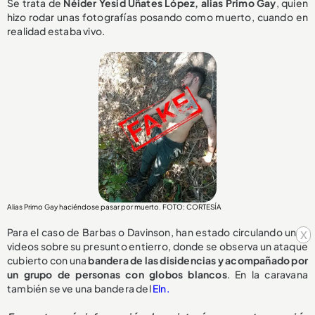
Se trata de
Néider Yesid Uñates López, alias Primo Gay
, quien
hizo rodar unas fotografías posando como muerto, cuando en
realidad estaba vivo.
Alias Primo Gay haciéndose pasar por muerto. FOTO: CORTESÍA
Para el caso de Barbas o Davinson, han estado circulando unos
x
videos sobre su presunto entierro, donde se observa un ataque
cubierto con una
bandera de las disidencias y acompañado por
un grupo de personas con globos blancos
. En la caravana
también se ve una bandera del
Eln.