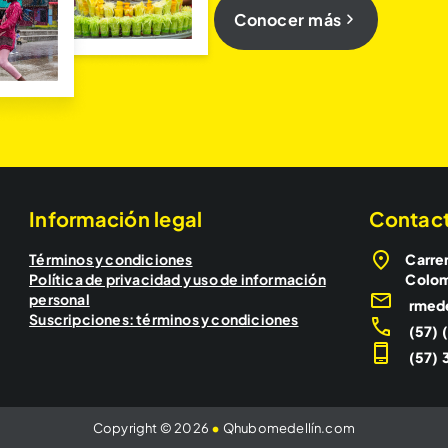
Conocer más
Información legal
Contac
Términos y condiciones
Carrer
Política de privacidad y uso de información
Colo
personal
rmed
Suscripciones: términos y condiciones
(57) 
(57) 3
Copyright © 2026
•
Qhubomedellín.com