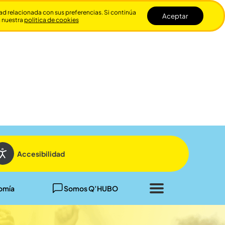
dad relacionada con sus preferencias. Si continúa
Aceptar
n nuestra
politica de cookies
Cerrar
Accesibilidad
omía
Somos Q’HUBO