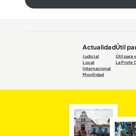
Actualidad
Útil pa
Judicial
Útil para 
Local
La Profe 
Internacional
Movilidad