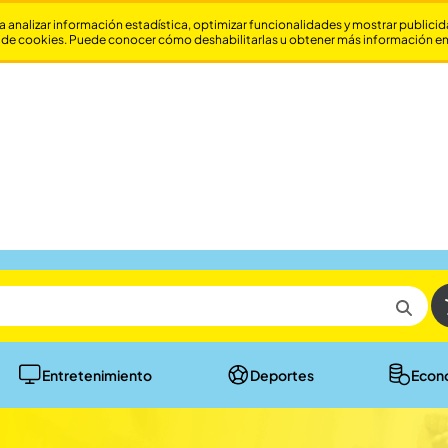
a analizar información estadística, optimizar funcionalidades y mostrar publici
 de cookies. Puede conocer cómo deshabilitarlas u obtener más información e
Entretenimiento
Deportes
Econ