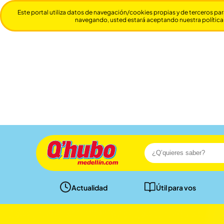
Este portal utiliza datos de navegación/cookies propias y de terceros par
navegando, usted estará aceptando nuestra política
Actualidad
Útil para vos