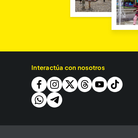
Interactúa con nosotros