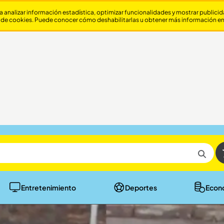
a analizar información estadística, optimizar funcionalidades y mostrar publici
 de cookies. Puede conocer cómo deshabilitarlas u obtener más información e
Entretenimiento
Deportes
Econ