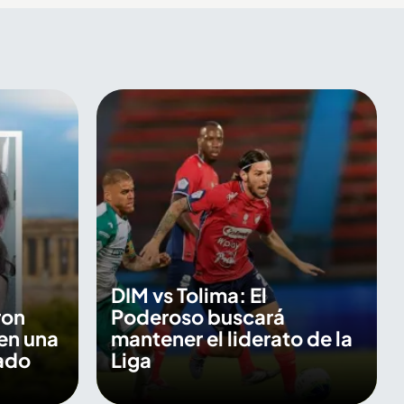
DIM vs Tolima: El
ron
Poderoso buscará
en una
mantener el liderato de la
ado
Liga