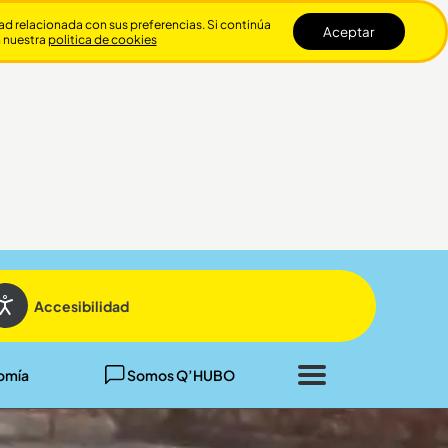
dad relacionada con sus preferencias. Si continúa
Aceptar
n nuestra
politica de cookies
Cerrar
Accesibilidad
omía
Somos Q’HUBO