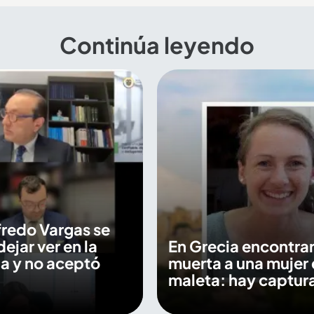
Continúa leyendo
fredo Vargas se
dejar ver en la
En Grecia encontra
a y no aceptó
muerta a una mujer 
maleta: hay captur