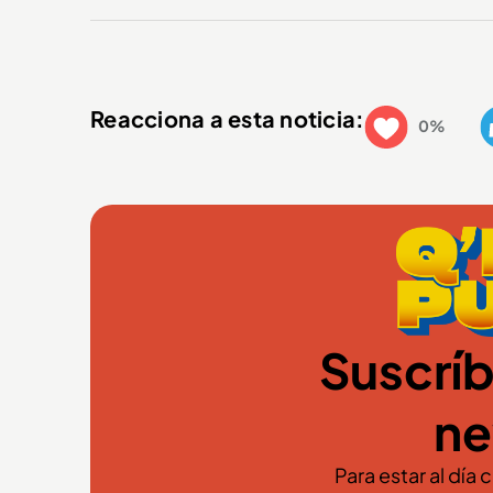
Reacciona a esta noticia:
0%
Suscríb
ne
Para estar al día 