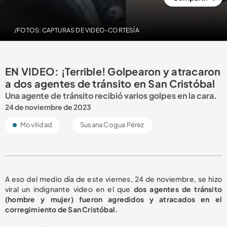
/FOTOS: CAPTURAS DE VIDEO-CORTESÍA
EN VIDEO: ¡Terrible! Golpearon y atracaron
a dos agentes de tránsito en San Cristóbal
Una agente de tránsito recibió varios golpes en la cara.
24 de noviembre de 2023
Movilidad
Susana Cogua Pérez
A eso del medio día de este viernes, 24 de noviembre, se hizo
viral un indignante video en el que
dos agentes de tránsito
(hombre y mujer) fueron agredidos y atracados en el
corregimiento de San Cristóbal.