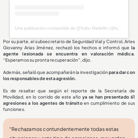
Una publicación compartida de Q'hubo Medellin (@qhubomedallo)
Por su parte, el subsecretario de Seguridad Vial y Control, Arles
Giovanny Arias Jiménez, rechazó los hechos e informó que
la
agente lesionada se encuentra en valoración médica
.
“Esperamos su pronta recuperación”, dijo.
Además, señaló que acompañarán la investigación
para dar con
los responsables de esta agresión.
Es de resaltar que según el reporte de la Secretaría de
Movilidad, en lo corrido de este año
ya se han presentado 61
agresiones a los agentes de tránsito
en cumplimiento de sus
funciones.
“Rechazamos contundentemente todas estas