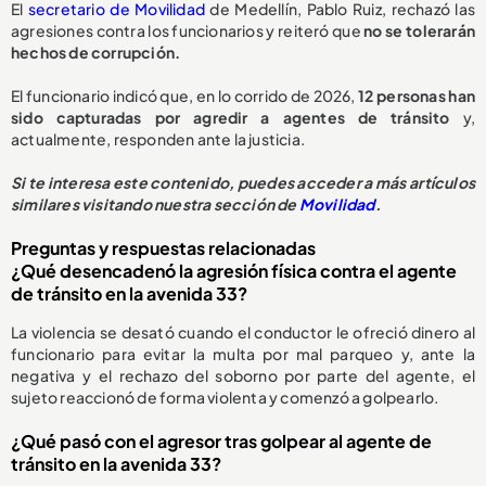
El
secretario de Movilidad
de Medellín, Pablo Ruiz, rechazó las
agresiones contra los funcionarios y reiteró que
no se tolerarán
hechos de corrupción.
El funcionario indicó que, en lo corrido de 2026,
1
2 personas han
sido capturadas
por agredir a agentes de tránsito
y,
actualmente, responden ante la justicia.
Si te interesa este contenido, puedes acceder a más artículos
similares visitando nuestra sección de
Movilidad
.
Preguntas y respuestas relacionadas
¿Qué desencadenó la agresión física contra el agente
de tránsito en la avenida 33?
La violencia se desató cuando el conductor le ofreció dinero al
funcionario para evitar la multa por mal parqueo y, ante la
negativa y el rechazo del soborno por parte del agente, el
sujeto reaccionó de forma violenta y comenzó a golpearlo.
¿Qué pasó con el agresor tras golpear al agente de
tránsito en la avenida 33?