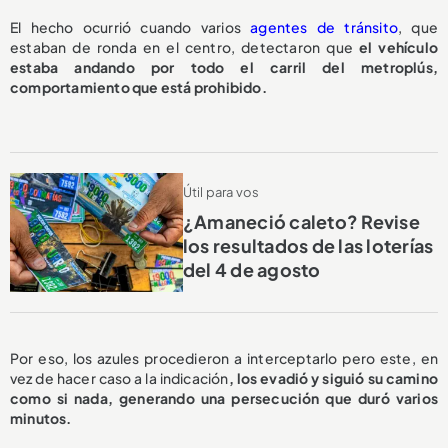
El hecho ocurrió cuando varios
agentes de tránsito
, que
estaban de ronda en el centro, detectaron que
el vehículo
estaba andando por todo el carril del metroplús,
comportamiento que está prohibido.
Útil para vos
¿Amaneció caleto? Revise
los resultados de las loterías
del 4 de agosto
Por eso, los azules procedieron a interceptarlo pero este, en
vez de hacer caso a la indicación
, los evadió y siguió su camino
como si nada, generando una persecución que duró varios
minutos.