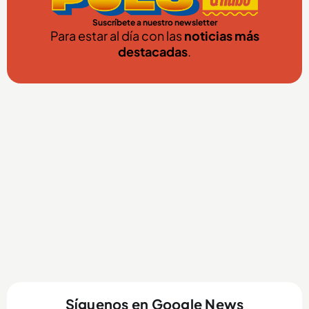
Suscríbete a nuestro newsletter
Para estar al día con las
noticias más
destacadas
.
Síguenos en Google News