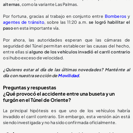
alternas
, como la variante Las Palmas.
Por fortuna, gracias al trabajo en conjunto entre
Bomberos
y
agentes de tránsito
, sobre las 11:20 a.m.
se logró habilitar el
paso
en esta importante vía.
Por ahora, las autoridades esperan que las cámaras de
seguridad del Túnel permitan establecer las causas del hecho,
entre ellas si
alguno de los vehículos invadió el carril contrario
o si hubo exceso de velocidad.
¿Quieres estar al día de las últimas novedades? Manténte al
día con nuestra sección de
Movilidad
.
Preguntas y respuestas
¿Qué provocó el accidente entre una buseta y un
furgón en el Túnel de Oriente?
La principal hipótesis es que uno de los vehículos habría
invadido el carril contrario. Sin embargo, esta versión aún está
siendo investigada y no ha sido confirmada oficialmente.