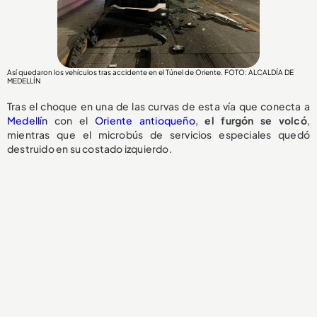
Así quedaron los vehículos tras accidente en el Túnel de Oriente. FOTO: ALCALDÍA DE
MEDELLÍN
Tras el choque en una de las curvas de esta vía que conecta a
Medellín
con el
Oriente antioqueño
,
el
furgón se volcó
,
mientras que el microbús de servicios especiales quedó
destruido en su costado izquierdo.