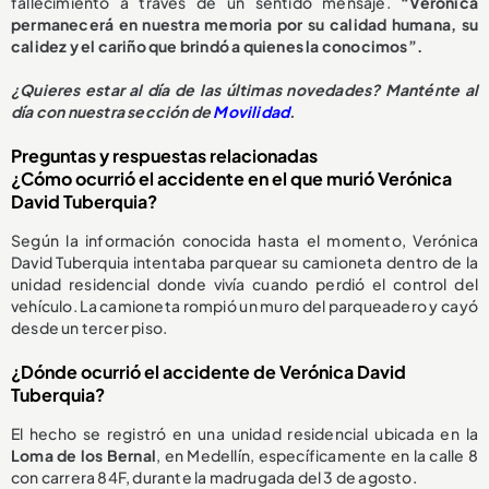
fallecimiento a través de un sentido mensaje.
“Verónica
permanecerá en nuestra memoria por su calidad humana, su
calidez y el cariño que brindó a quienes la conocimos”.
¿
Quieres estar al día de las últimas novedades? Manténte al
día con nuestra sección de
Movilidad
.
Preguntas y respuestas relacionadas
¿Cómo ocurrió el accidente en el que murió Verónica
David Tuberquia?
Según la información conocida hasta el momento, Verónica
David Tuberquia intentaba parquear su camioneta dentro de la
unidad residencial donde vivía cuando perdió el control del
vehículo. La camioneta rompió un muro del parqueadero y cayó
desde un tercer piso.
¿Dónde ocurrió el accidente de Verónica David
Tuberquia?
El hecho se registró en una unidad residencial ubicada en la
Loma de los Bernal
, en Medellín, específicamente en la calle 8
con carrera 84F, durante la madrugada del 3 de agosto.