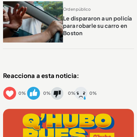
Orden público
Le dispararon a un policía
para robarle su carro en
Boston
Reacciona a esta noticia:
0%
0%
0%
0%