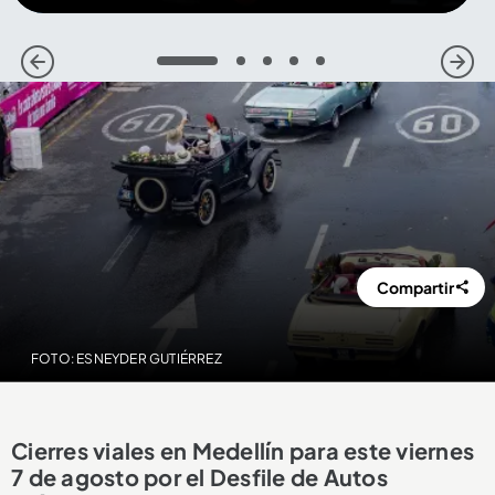
1
2
3
4
5
Compartir
FOTO: ESNEYDER GUTIÉRREZ
Cierres viales en Medellín para este viernes
7 de agosto por el Desfile de Autos