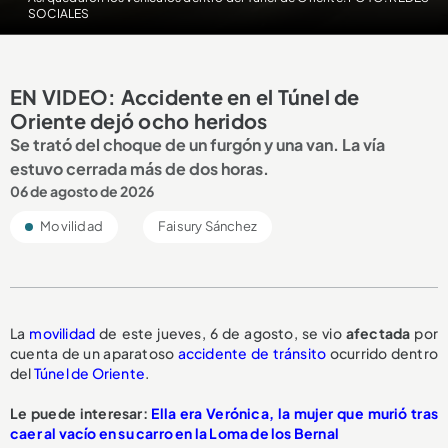
SOCIALES
EN VIDEO: Accidente en el Túnel de
Oriente dejó ocho heridos
Se trató del choque de un furgón y una van. La vía
estuvo cerrada más de dos horas.
06 de agosto de 2026
Movilidad
Faisury Sánchez
La
movilidad
de este jueves, 6 de agosto, se vio
afectada
por
cuenta de un aparatoso
accidente de tránsito
ocurrido dentro
del
Túnel de Oriente
.
Le puede interesar:
Ella era Verónica, la mujer que murió tras
caer al vacío en su carro en la Loma de los Bernal