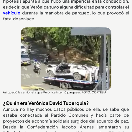
hipótesis apunta a que hubo
una impericia en la conducción
,
e
s decir, que Verónica tuvo alguna dificultad para controlar el
vehículo
durante la maniobra de parqueo, lo que provocó el
fatal desenlace.
Así quedó la camioneta que Verónica intentó parquear. FOTO: CORTESÍA
¿Quién era Verónica David Tuberquia?
Aunque no hay muchos datos públicos de ella, se sabe que
estaba conectada al Partido Comunes y hacía parte de
proyectos de economía solidaria surgidos del acuerdo de paz.
Desde la Confederación Jacobo Arenas lamentaron su