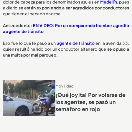
dolor de cabeza para los denominados azules en
Medellín
, pues
a diario
se están exponiendo a ser
agredidos por conductores
que tienen el pecado encima.
Antecedente:
EN VIDEO: Por un comparendo hombre agredió
a agente de tránsito
Eso fue lo que le pasó a un
agente de tránsito
en la avenida 33,
quien resultó herido por un conductor altanero que
se opuso a
una multa
por mal parqueo.
Movilidad
¡Qué joyita! Por volarse de
los agentes, se pasó un
semáforo en rojo