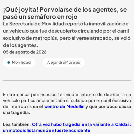
¡Qué joyita! Por volarse de los agentes, se
pasó un semáforo en rojo
La Secretaría de Movilidad reportó la inmovilización de
un vehículo que fue descubierto circulando por el carril
exclusivo de metroplús, pero al verse atrapado, se voló
de los agentes.
05 de agosto de 2026
Movilidad
Alejandra Morales
En tremenda persecución terminó el intento de detener a un
vehículo particular que estaba circulando por el carril exclusivo
del metroplús
en el
centro de Medellín
y que por poco causa
una tragedia.
L
ea también:
Otra vez hubo tragedia en la variante a Caldas:
un motociclista murió en fuerte accidente