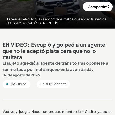
Compartir
Este es el vehículo que se encontraba mal parqueado en la avenida
33. FOTO: ALCALDÍA DE MEDELLÍN
EN VIDEO: Escupió y golpeó a un agente
que no le aceptó plata para que no lo
multara
El sujeto agredió al agente de tránsito tras oponerse a
ser multado por mal parqueo en la avenida 33.
06 de agosto de 2026
Movilidad
Faisury Sánchez
Vuelve y juega. Hacer un procedimiento de tránsito ya es un