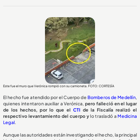
Este fue el muro que Verónica rompió con su camioneta. FOTO: CORTESÍA
El hecho fue atendido por el Cuerpo de
Bomberos de Medellín
,
quienes intentaron auxiliar a Verónica,
pero falleció en el lugar
de los hechos, por lo que el
CTI
de la Fiscalía realizó el
respectivo levantamiento del cuerpo y
lo trasladó a
Medicina
Legal
.
Aunque las autoridades están investigando el hecho, la principal