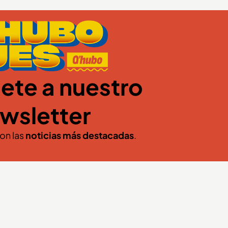
ete a nuestro
wsletter
con las
noticias más destacadas
.