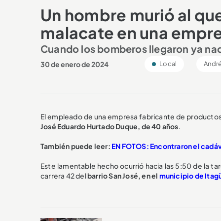
Un hombre murió al que
malacate en una empre
Cuando los bomberos llegaron ya nad
30 de enero de 2024
Local
André
El empleado de una empresa fabricante de productos
José Eduardo Hurtado Duque, de 40 años
.
También puede leer:
EN FOTOS: Encontraron el cadáve
Este lamentable hecho ocurrió hacia las 5:50 de la ta
carrera 42 del
barrio San José, en el
municipio de Itagü