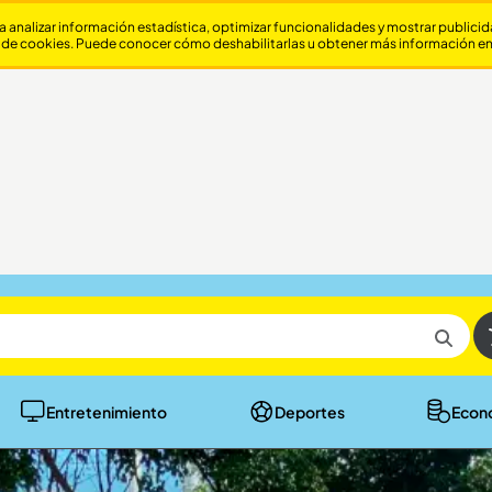
a analizar información estadística, optimizar funcionalidades y mostrar publici
 de cookies. Puede conocer cómo deshabilitarlas u obtener más información e
Entretenimiento
Deportes
Econ