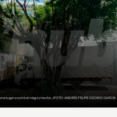
este lugar ocurrió el trágico hecho. /FOTO: ANDRÉS FELIPE OSORIO GARCÍA