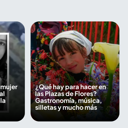
a mujer
¿Qué hay para hacer en
al
las Plazas de Flores?
la
Gastronomía, música,
silletas y mucho más