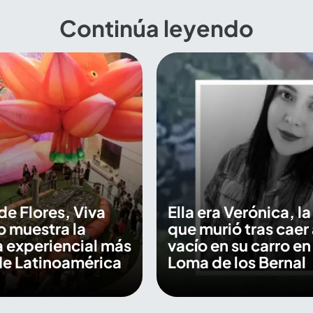
Continúa leyendo
de Flores, Viva
Ella era Verónica, l
 muestra la
que murió tras caer 
 experiencial más
vacío en su carro en 
de Latinoamérica
Loma de los Bernal