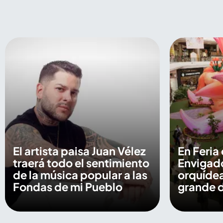
El artista paisa Juan Vélez
En Feria 
traerá todo el sentimiento
Envigado
de la música popular a las
orquídea
Fondas de mi Pueblo
grande 