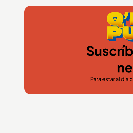
Suscríb
ne
Para estar al día 