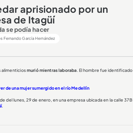
dar aprisionado por un
sa de Itagüí
a se podía hacer
s Fernando García Hernández
 alimenticios
murió mientras laboraba
. El hombre fue identificad
r de una mujer sumergido en el río Medellín
rde del lunes, 29 de enero, en una empresa ubicada en la calle 37B
í
.