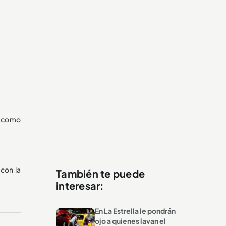
o como
 con la
También te puede
interesar:
En La Estrella le pondrán
ojo a quienes lavan el