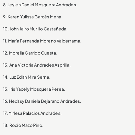
8. Jeylen Daniel Mosquera Andrades.
9. Karen Yulissa Garcés Mena.
10. John Jairo Murillo Castañeda.
11. María Fernanda Moreno Valderrama.
12. Morelia Garrido Cuesta.
13. Ana Victoria Andrades Asprilla.
14. Luz Edith Mira Serna.
15. Iris Yacely Mosquera Perea.
16. Hedssy Daniela Bejarano Andrades.
17. Yirlesa Palacios Andrades.
18. Rocio Mazo Pino.