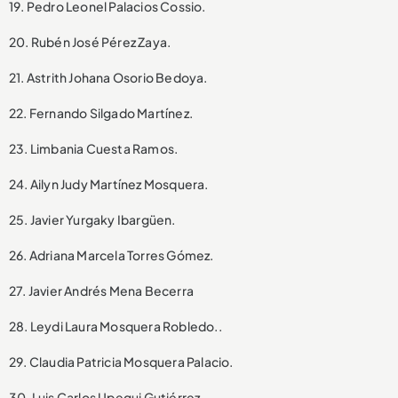
19. Pedro Leonel Palacios Cossio.
20. Rubén José Pérez Zaya.
21. Astrith Johana Osorio Bedoya.
22. Fernando Silgado Martínez.
23. Limbania Cuesta Ramos.
24. Ailyn Judy Martínez Mosquera.
25. Javier Yurgaky Ibargüen.
26. Adriana Marcela Torres Gómez.
27. Javier Andrés Mena Becerra
28. Leydi Laura Mosquera Robledo..
29. Claudia Patricia Mosquera Palacio.
30. Luis Carlos Upegui Gutiérrez.