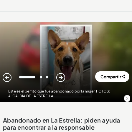
Compartir
1
2
3
Este es el perrito que fue abandonado por la mujer. FOTOS:
ALCALDÍA DE LA ESTRELLA
x
Abandonado en La Estrella: piden ayuda
para encontrar a la responsable