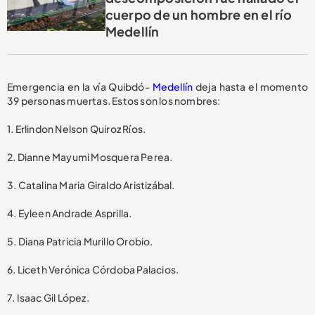
cuerpo de un hombre en el río
Medellín
Emergencia en la vía Quibdó-
Medellín
deja hasta el momento
39 personas muertas. Estos son los nombres:
1. Erlindon Nelson Quiroz Ríos.
2. Dianne Mayumi Mosquera Perea.
3. Catalina Maria Giraldo Aristizábal.
4. Eyleen Andrade Asprilla.
5. Diana Patricia Murillo Orobio.
6. Liceth Verónica Córdoba Palacios.
7. Isaac Gil López.