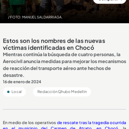
/ FOTO: MANUEL SALDARRIAGA.
Estos son los nombres de las nuevas
víctimas identificadas en Chocó
Mientras continúa la búsqueda de cuatro personas, la
Aerocivil anuncia medidas para mejorar los mecanismos
de reacción del transporte aéreo ante hechos de
desastre.
16 de enero de 2024
Local
Redacción Qhubo Medellin
En medio de los operativos
de rescate tras la tragedia ocurrida
en el municipio del Carmen de Atrato,
en Chocó
, la