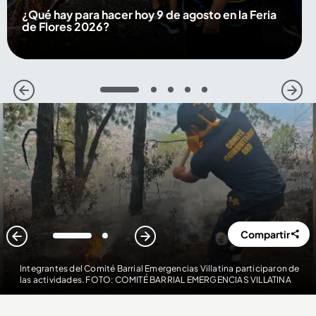
¿Qué hay para hacer hoy 9 de agosto en la Feria
de Flores 2026?
1
2
3
4
5
Compartir
1
2
Integrantes del Comité Barrial Emergencias Villatina participaron de
las actividades. FOTO: COMITÉ BARRIAL EMERGENCIAS VILLATINA