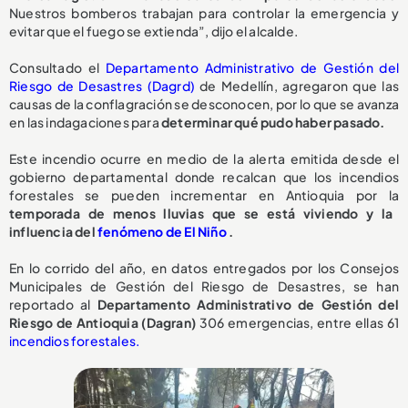
Nuestros bomberos trabajan para controlar la emergencia y
evitar que el fuego se extienda”, dijo el alcalde.
Consultado el
Departamento Administrativo de Gestión del
Riesgo de Desastres (Dagrd)
de Medellín, agregaron que las
causas de la conflagración se desconocen, por lo que se avanza
en las indagaciones para
determinar qué pudo haber pasado.
Este incendio ocurre en medio de la alerta emitida desde el
gobierno departamental donde recalcan que los incendios
forestales se pueden incrementar en Antioquia por la
temporada de menos lluvias que se está viviendo y la
influencia del
fenómeno de El Niño
.
En lo corrido del año, en datos entregados por los Consejos
Municipales de Gestión del Riesgo de Desastres, se han
reportado al
Departamento Administrativo de Gestión del
Riesgo de Antioquia (Dagran)
306 emergencias, entre ellas 61
incendios forestales.