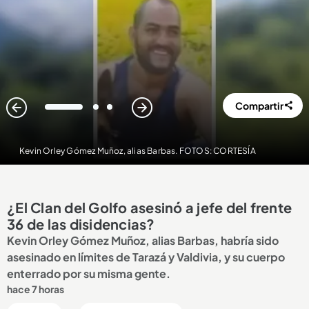
Compartir
1
2
3
Kevin Orley Gómez Muñoz, alias Barbas. FOTOS: CORTESÍA
¿El Clan del Golfo asesinó a jefe del frente
36 de las disidencias?
Kevin Orley Gómez Muñoz, alias Barbas, habría sido
asesinado en límites de Tarazá y Valdivia, y su cuerpo
enterrado por su misma gente.
hace 7 horas