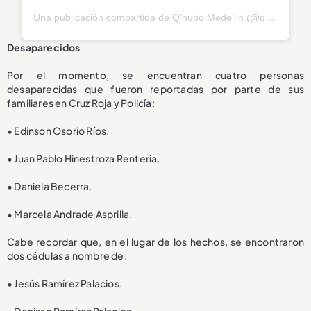
Una publicación compartida de Q'hubo Medellin (@qhubomedallo)
Desaparecidos
Por el momento, se encuentran cuatro personas
desaparecidas que fueron reportadas por parte de sus
familiares en Cruz Roja y Policía:
• Edinson Osorio Ríos.
• Juan Pablo Hinestroza Rentería.
• Daniela Becerra.
• Marcela Andrade Asprilla.
Cabe recordar que, en el lugar de los hechos, se encontraron
dos cédulas a nombre de:
• Jesús Ramírez Palacios.
• Denisse Ramírez Palacios.