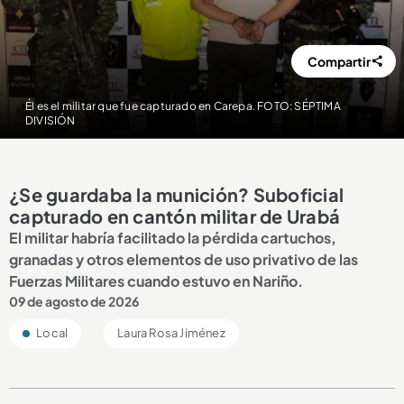
Compartir
Él es el militar que fue capturado en Carepa. FOTO: SÉPTIMA
DIVISIÓN
¿Se guardaba la munición? Suboficial
capturado en cantón militar de Urabá
El militar habría facilitado la pérdida cartuchos,
granadas y otros elementos de uso privativo de las
Fuerzas Militares cuando estuvo en Nariño.
09 de agosto de 2026
Local
Laura Rosa Jiménez