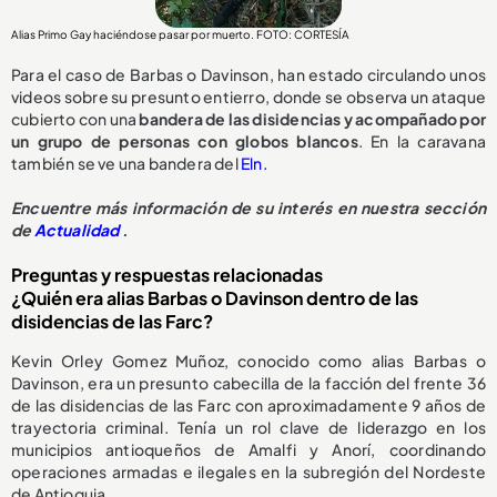
Alias Primo Gay haciéndose pasar por muerto. FOTO: CORTESÍA
Para el caso de Barbas o Davinson, han estado circulando unos
videos sobre su presunto entierro, donde se observa un ataque
cubierto con una
bandera de las disidencias y acompañado por
un grupo de personas con globos blancos
. En la caravana
también se ve una bandera del
Eln.
Encuentre más información de su interés en nuestra sección
de
Actualidad
.
Preguntas y respuestas relacionadas
¿Quién era alias Barbas o Davinson dentro de las
disidencias de las Farc?
Kevin Orley Gomez Muñoz, conocido como alias Barbas o
Davinson, era un presunto cabecilla de la facción del frente 36
de las disidencias de las Farc con aproximadamente 9 años de
trayectoria criminal. Tenía un rol clave de liderazgo en los
municipios antioqueños de Amalfi y Anorí, coordinando
operaciones armadas e ilegales en la subregión del Nordeste
de Antioquia.