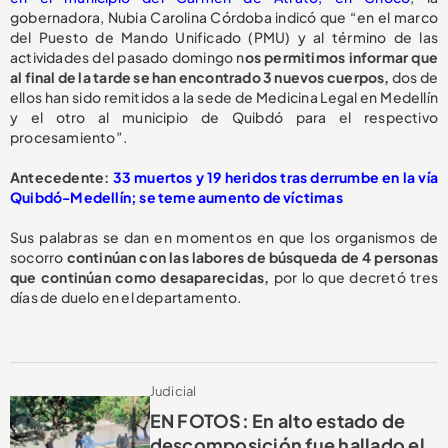
gobernadora, Nubia Carolina Córdoba indicó que “en el marco
del Puesto de Mando Unificado (PMU) y al término de las
actividades del pasado domingo n
os permitimos informar que
al final de la tarde se han encontrado 3 nuevos cuerpos,
dos de
ellos han sido remitidos a la sede de Medicina Legal en Medellín
y el otro al municipio de Quibdó para el respectivo
procesamiento”.
Antecedente:
33 muertos y 19 heridos tras derrumbe en la vía
Quibdó-Medellín; se teme aumento de víctimas
Sus palabras se dan en momentos en que los organismos de
socorro
continúan con las labores de búsqueda de 4 personas
que continúan como desaparecidas,
por lo que decretó tres
días de duelo en el departamento.
Judicial
EN FOTOS: En alto estado de
descomposición fue hallado el