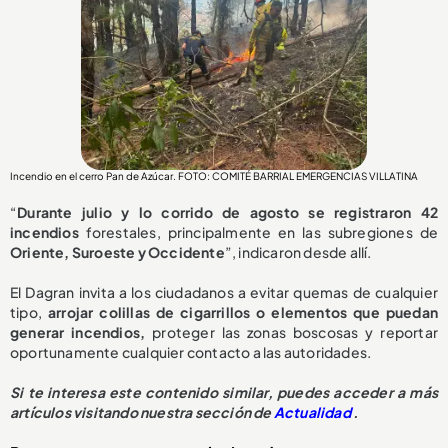
Incendio en el cerro Pan de Azúcar. FOTO: COMITÉ BARRIAL EMERGENCIAS VILLATINA
“
Durante julio y lo corrido de agosto se registraron 42
incendios
forestales, principalmente en las subregiones de
Oriente, Suroeste y Occidente
”, indicaron desde allí.
El Dagran invita a los ciudadanos a evitar quemas de cualquier
tipo,
arrojar colillas de cigarrillos o elementos que puedan
generar incendios,
proteger las zonas boscosas y reportar
oportunamente cualquier contacto a las autoridades.
Si te interesa este contenido similar, puedes acceder a más
artículos visitando nuestra sección de
Actualidad
.