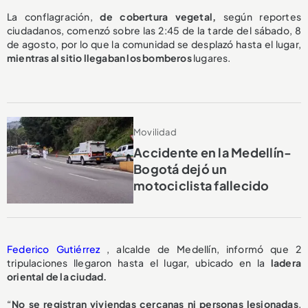
La conflagración,
de cobertura vegetal,
según reportes
ciudadanos, comenzó sobre las 2:45 de la tarde del sábado, 8
de agosto, por lo que la comunidad se desplazó hasta el lugar,
mientras al sitio llegaban los bomberos
lugares.
Movilidad
Accidente en la Medellín-
Bogotá dejó un
motociclista fallecido
Federico Gutiérrez
, alcalde de Medellín, informó que 2
tripulaciones llegaron hasta el lugar, ubicado en la
ladera
oriental de la ciudad.
“
No se registran viviendas cercanas ni personas lesionadas
.