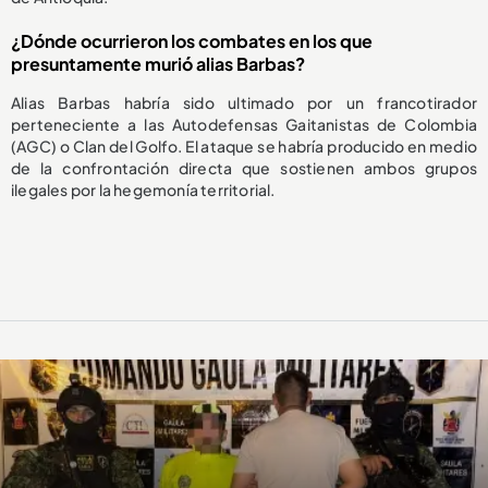
¿Dónde ocurrieron los combates en los que
presuntamente murió alias Barbas?
Alias Barbas habría sido ultimado por un francotirador
perteneciente a las Autodefensas Gaitanistas de Colombia
(AGC) o Clan del Golfo. El ataque se habría producido en medio
de la confrontación directa que sostienen ambos grupos
ilegales por la hegemonía territorial.