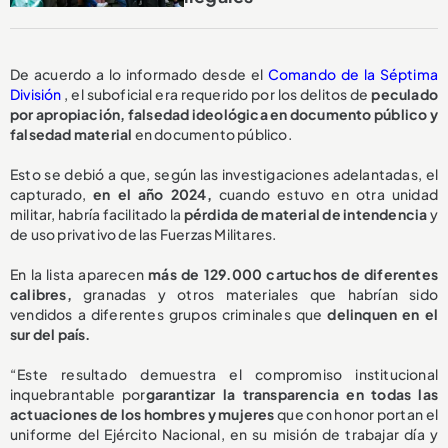
De acuerdo a lo informado desde el
Comando de la Séptima
División
, el suboficial era requerido por los delitos de
peculado
por apropiación, falsedad ideológica en documento público y
falsedad material
en documento público.
Esto se debió a que, según las investigaciones adelantadas, el
capturado,
en el año 2024,
cuando estuvo en otra unidad
militar, habría facilitado la
pérdida de material de intendencia
y
de uso privativo de las Fuerzas Militares.
En la lista aparecen
más de 129.000 cartuchos de diferentes
calibres,
granadas y otros materiales que habrían sido
vendidos a diferentes grupos criminales que
delinquen en el
sur del país.
“Este resultado demuestra el compromiso institucional
inquebrantable por
garantizar la transparencia en todas las
actuaciones de los hombres y mujeres
que con honor portan el
uniforme del Ejército Nacional, en su misión de trabajar día y