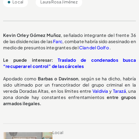
Local
Laura Rosa Jiménez
Kevin Orley Gómez Muñoz
, señalado integrante del frente 36
de las disidencias de las
Farc
, combate habría sido asesinado en
medio de presuntos integrantes del
Clan del Golfo
.
Le puede interesar:
Traslado de condenados busca
“recuperar el control” de las cárceles
Apodado como
Barbas o Davinson
, según se ha dicho, habría
sido ultimado por un francotirador del grupo criminal en la
vereda Doradas Altas, en los límites entre
Valdivia
y
Tarazá
, una
zona donde hay constantes enfrentamientos
entre grupos
armados ilegales.
Local