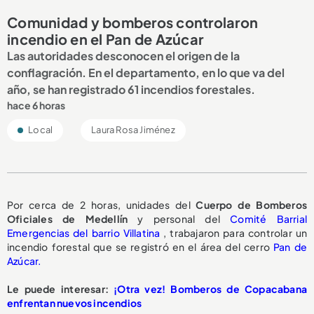
Comunidad y bomberos controlaron
incendio en el Pan de Azúcar
Las autoridades desconocen el origen de la
conflagración. En el departamento, en lo que va del
año, se han registrado 61 incendios forestales.
hace 6 horas
Local
Laura Rosa Jiménez
Por cerca de 2 horas, unidades del
Cuerpo de Bomberos
Oficiales de Medellín
y personal del
Comité Barrial
Emergencias del barrio Villatina
, trabajaron para controlar un
incendio forestal que se registró en el área del cerro
Pan de
Azúcar.
Le puede interesar:
¡Otra vez! Bomberos de Copacabana
enfrentan nuevos incendios