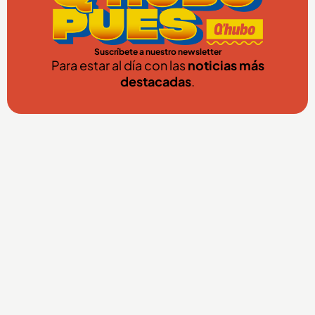
Suscríbete a nuestro newsletter
Para estar al día con las
noticias más
destacadas
.