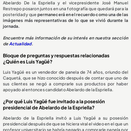
Abelardo De la Espriella y el vicepresidente José Manuel
Restrepo posaron juntos en una fotografía que quedará para la
posteridad y que
permanecerá en el recuerdo como una de las
imágenes más representativas de lo que se vivió durante la
jornada.
Encuentre más información de su interés en nuestra sección
de
Actualidad
.
Bloque de preguntas y respuestas relacionadas
¿Quién es Luis Yagüé?
Luis Yagüé es un vendedor de panela de 74 años, oriundo del
Caquetá, que se hizo conocido después de contar que uno de
sus clientes se negó a comprarle sus productos por haber
apoyado al entonces candidato Abelardo de la Espriella.
¿Por qué Luis Yagüé fue invitado a la posesión
presidencial de Abelardo de la Espriella?
Abelardo de la Espriella invitó a Luis Yagüé a su posesión
presidencial después de que se hiciera viral el video en el que un
profesor universitario se habría negado a comprarle panela por