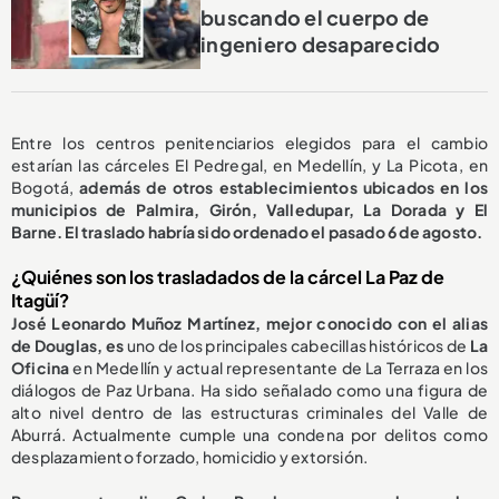
buscando el cuerpo de
ingeniero desaparecido
Entre los centros penitenciarios elegidos para el cambio
estarían las cárceles El Pedregal, en Medellín, y La Picota, en
Bogotá,
además de otros establecimientos ubicados en los
municipios de Palmira, Girón, Valledupar, La Dorada y El
Barne. El traslado habría sido ordenado el pasado 6 de agosto.
¿Quiénes son los trasladados de la cárcel La Paz de
Itagüí?
José Leonardo Muñoz Martínez, mejor conocido con el alias
de Douglas, es
uno de los principales cabecillas históricos de
La
Oficina
en Medellín y actual representante de La Terraza en los
diálogos de Paz Urbana. Ha sido señalado como una figura de
alto nivel dentro de las estructuras criminales del Valle de
Aburrá. Actualmente cumple una condena por delitos como
desplazamiento forzado, homicidio y extorsión.