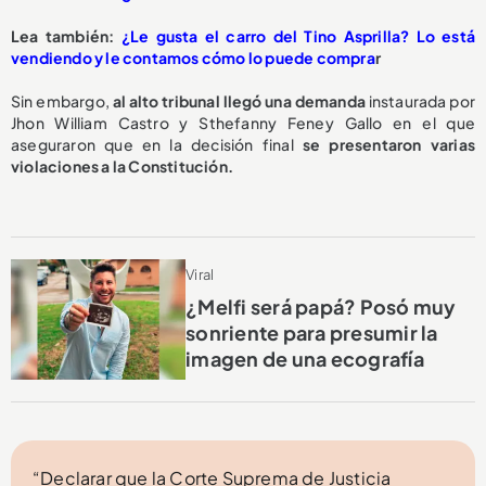
Lea también:
¿Le gusta el carro del Tino Asprilla? Lo está
vendiendo y le contamos cómo lo puede compra
r
Sin embargo,
al alto tribunal llegó una demanda
instaurada por
Jhon William Castro y Sthefanny Feney Gallo en el que
aseguraron que en la decisión final
se presentaron varias
violaciones a la Constitución.
Viral
¿Melfi será papá? Posó muy
sonriente para presumir la
imagen de una ecografía
“Declarar que la Corte Suprema de Justicia