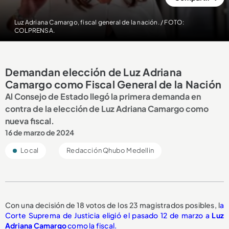
Luz Adriana Camargo, fiscal general de la nación. / FOTO:
COLPRENSA.
Demandan elección de Luz Adriana
Camargo como Fiscal General de la Nación
Al Consejo de Estado llegó la primera demanda en
contra de la elección de Luz Adriana Camargo como
nueva fiscal.
16 de marzo de 2024
Local
Redacción Qhubo Medellin
Con una decisión de 18 votos de los 23 magistrados posibles, l
a
Corte Suprema de Justicia eligió el pasado 12 de marzo a
Luz
Adriana Camargo
como la fiscal.