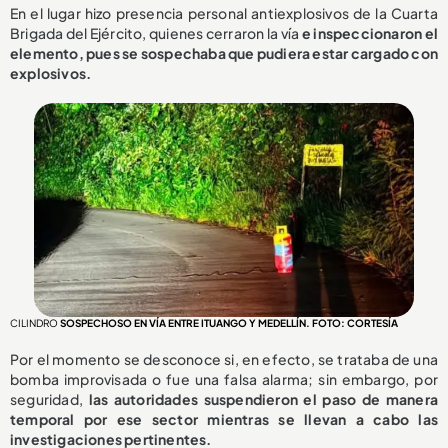
En el lugar hizo presencia personal antiexplosivos de la Cuarta
Brigada del Ejército, quienes cerraron la vía
e inspeccionaron el
elemento, pues se sospechaba que pudiera estar cargado con
explosivos.
CILINDRO
SOSPECHOSO EN VÍA ENTRE ITUANGO Y MEDELLÍN. FOTO: CORTESÍA
Por el momento se desconoce si, en efecto, se trataba de una
bomba improvisada o fue una falsa alarma; sin embargo, por
seguridad,
las autoridades suspendieron el paso de manera
temporal por ese sector mientras se llevan a cabo las
investigaciones pertinentes.