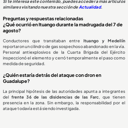
Si te interesa este contenido, puedes acceder a más artículos
similares visitando nuestra sección de
Actualidad
.
Preguntas y respuestas relacionadas
¿Qué ocurrió en Ituango durante la madrugada del 7 de
agosto?
Conductores que transitaban entre
Ituango y Medellín
reportaron un cilindro de gas sospechoso abandonado en la vía.
Personal antiexplosivos de la Cuarta Brigada del Ejército
inspeccionó el elemento y cerró temporalmente el paso como
medida de seguridad.
¿Quién estaría detrás del ataque con dron en
Guadalupe?
La principal hipótesis de las autoridades apunta a integrantes
del
frente 36 de las disidencias de las Farc
, que tienen
presencia en la zona. Sin embargo, la responsabilidad por el
ataque todavía está siendo investigada.