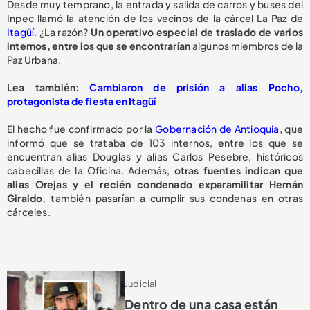
Desde muy temprano, la entrada y salida de carros y buses del
Inpec llamó la atención de los vecinos de la cárcel La Paz de
Itagüí
. ¿La razón?
Un operativo especial de traslado de varios
internos, entre los que se encontrarían
algunos miembros de la
Paz Urbana.
Lea también:
Cambiaron de prisión a alias Pocho,
protagonista de fiesta en Itagüí
El hecho fue confirmado por la
Gobernación de Antioquia
, que
informó que se trataba de 103 internos, entre los que se
encuentran alias Douglas y alias Carlos Pesebre, históricos
cabecillas de la Oficina. Además,
otras fuentes indican que
alias Orejas y el recién condenado exparamilitar Hernán
Giraldo,
también pasarían a cumplir sus condenas en otras
cárceles.
Judicial
Dentro de una casa están