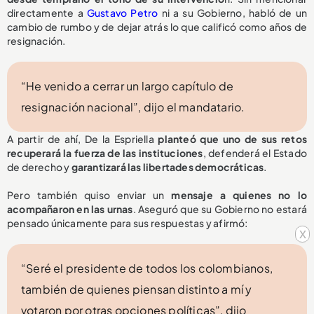
directamente a
Gustavo Petro
ni a su Gobierno, habló de un
cambio de rumbo y de dejar atrás lo que calificó como años de
resignación.
“He venido a cerrar un largo capítulo de
resignación nacional”, dijo el mandatario.
A partir de ahí, De la Espriella
planteó que uno de sus retos
recuperará la fuerza de las instituciones
, defenderá el Estado
de derecho y
garantizará las libertades democráticas
.
Pero también quiso enviar un
mensaje a quienes no lo
acompañaron en las urnas
. Aseguró que su Gobierno no estará
pensado únicamente para sus respuestas y afirmó:
x
“Seré el presidente de todos los colombianos,
también de quienes piensan distinto a mí y
votaron por otras opciones políticas”, dijo