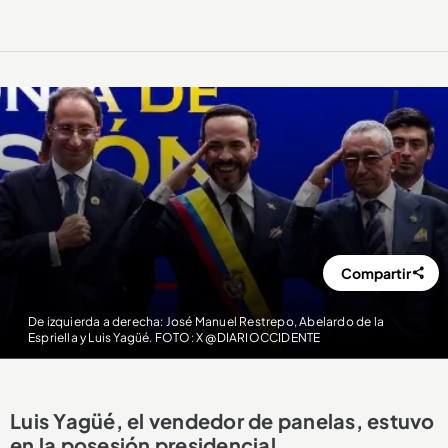
Compartir
De izquierda a derecha: José Manuel Restrepo, Abelardo de la
Espriella y Luis Yagüé. FOTO: X @DIARIOCCIDENTE
Luis Yagüé, el vendedor de panelas, estuvo
en la posesión presidencial