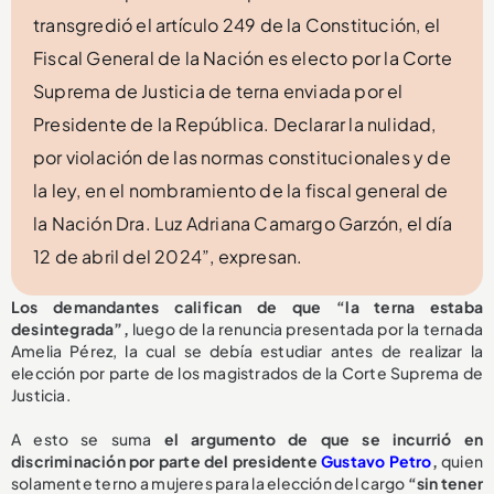
transgredió el artículo 249 de la Constitución, el
Fiscal General de la Nación es electo por la Corte
Suprema de Justicia de terna enviada por el
Presidente de la República. Declarar la nulidad,
por violación de las normas constitucionales y de
la ley, en el nombramiento de la fiscal general de
la Nación Dra. Luz Adriana Camargo Garzón, el día
12 de abril del 2024”, expresan.
Los demandantes califican de que “la terna estaba
desintegrada”,
luego de la renuncia presentada por la ternada
Amelia Pérez, la cual se debía estudiar antes de realizar la
elección por parte de los magistrados de la Corte Suprema de
Justicia.
A esto se suma
el argumento de que se incurrió en
discriminación por parte del presidente
Gustavo Petro
,
quien
solamente terno a mujeres para la elección del cargo
“sin tener