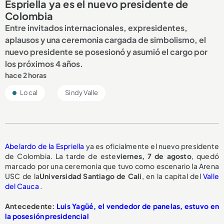
Espriella ya es el nuevo presidente de
Colombia
Entre invitados internacionales, expresidentes,
aplausos y una ceremonia cargada de simbolismo, el
nuevo presidente se posesionó y asumió el cargo por
los próximos 4 años.
hace 2 horas
Local
Sindy Valle
Abelardo de la Espriella
ya es oficialmente el nuevo presidente
de Colombia. La tarde de este
viernes, 7 de agosto
, quedó
marcado por una ceremonia que tuvo como escenario la Arena
USC de la
Universidad Santiago de Cali
, en la capital del
Valle
del Cauca
.
Antecedente:
Luis Yagüé, el vendedor de panelas, estuvo en
la posesión presidencial