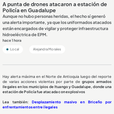
A punta de drones atacaron a estación de
Policía en Guadalupe
Aunque no hubo personas heridas, el hecho sí generó
una alerta importante, ya que los uniformados atacados
están encargados de vigilar y proteger infraestructura
hidroeléctrica de EPM.
hace 1 hora
Local
Alejandra Morales
Hay alerta máxima en el Norte de Antioquia luego del reporte
de varias acciones violentas por parte de
grupos armados
ilegales en los municipios de Ituango y Guadalupe, donde una
estación de Policía fue atacada con explosivos
Lea también:
Desplazamiento masivo en Briceño por
enfrentamientos entre ilegales