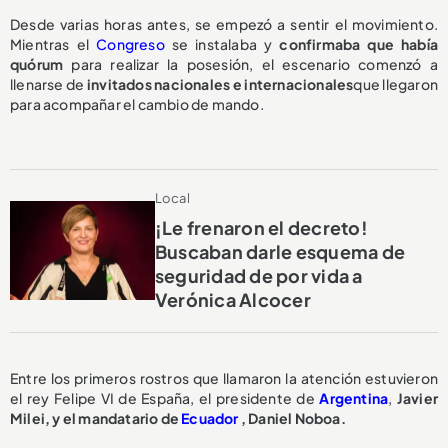
Desde varias horas antes, se empezó a sentir el movimiento.
Mientras el
Congreso
se instalaba y
confirmaba que había
quórum
para realizar la posesión, el escenario comenzó a
llenarse de
invitados nacionales e internacionales
que llegaron
para acompañar el cambio de mando.
Local
¡Le frenaron el decreto!
Buscaban darle esquema de
seguridad de por vida a
Verónica Alcocer
Entre los primeros rostros que llamaron la atención estuvieron
el rey Felipe VI de España, el presidente de
Argentina
,
Javier
Milei, y el mandatario de
Ecuador
, Daniel Noboa.