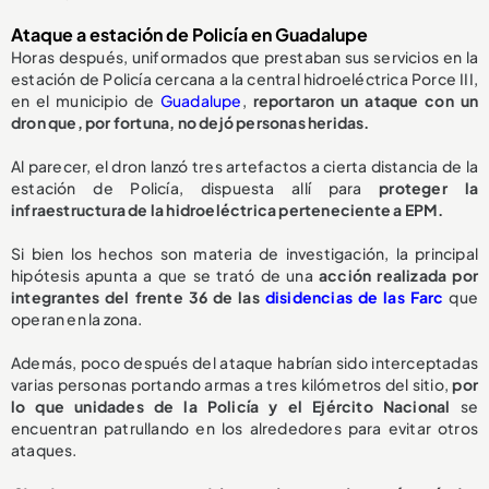
Ataque a estación de Policía en Guadalupe
Horas después, uniformados que prestaban sus servicios en la
estación de Policía cercana a la central hidroeléctrica Porce III,
en el municipio de
Guadalupe
,
reportaron un ataque con un
dron que, por fortuna, no dejó personas heridas.
Al parecer, el dron lanzó tres artefactos a cierta distancia de la
estación de Policía, dispuesta allí para
proteger la
infraestructura de la hidroeléctrica perteneciente a EPM.
Si bien los hechos son materia de investigación, la principal
hipótesis apunta a que se trató de una
acción realizada por
integrantes del frente 36 de las
disidencias de las Farc
que
operan en la zona.
Además, poco después del ataque habrían sido interceptadas
varias personas portando armas a tres kilómetros del sitio,
por
lo que unidades de la Policía y el Ejército Nacional
se
encuentran patrullando en los alrededores para evitar otros
ataques.