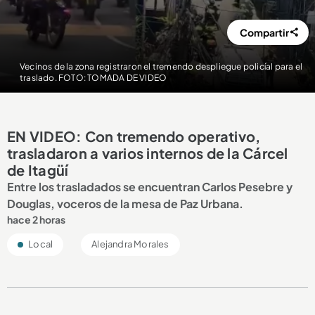
Compartir
Vecinos de la zona registraron el tremendo despliegue policíal para el
traslado. FOTO: TOMADA DE VIDEO
EN VIDEO: Con tremendo operativo,
trasladaron a varios internos de la Cárcel
de Itagüí
Entre los trasladados se encuentran Carlos Pesebre y
Douglas, voceros de la mesa de Paz Urbana.
hace 2 horas
Local
Alejandra Morales