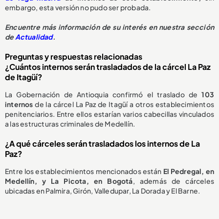
embargo, esta versión no pudo ser probada.
Encuentre más información de su interés en nuestra sección
de
Actualidad
.
Preguntas y respuestas relacionadas
¿Cuántos internos serán trasladados de la cárcel La Paz
de Itagüí?
La Gobernación de Antioquia confirmó el traslado de
103
internos
de la cárcel La Paz de Itagüí a otros establecimientos
penitenciarios. Entre ellos estarían varios cabecillas vinculados
a las estructuras criminales de Medellín.
¿A qué cárceles serán trasladados los internos de La
Paz?
Entre los establecimientos mencionados están
El Pedregal, en
Medellín, y La Picota, en Bogotá
, además de cárceles
ubicadas en Palmira, Girón, Valledupar, La Dorada y El Barne.