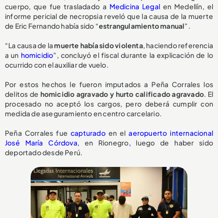
cuerpo, que fue trasladado a
Medicina Legal
en Medellín, el
informe pericial de necropsia reveló que la causa de la muerte
de Eric Fernando había sido “
estrangulamiento manual
”.
“La causa de la
muerte había sido violenta
, haciendo referencia
a un
homicidio
”, concluyó el fiscal durante la explicación de lo
ocurrido con el auxiliar de vuelo.
Por estos hechos le fueron imputados a Peña Corrales los
delitos de
homicidio agravado y hurto calificado agravado
. El
procesado no aceptó los cargos, pero deberá cumplir con
medida de aseguramiento en centro carcelario.
Peña Corrales fue
capturado
en el
aeropuerto internacional
José María Córdova
, en Rionegro
,
luego de haber sido
deportado desde Perú.