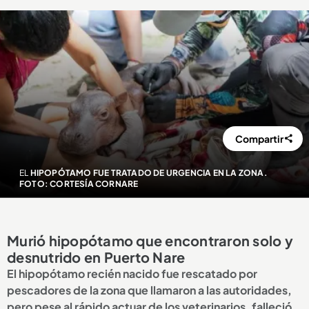
Compartir
EL
HIPOPÓTAMO FUE TRATADO DE URGENCIA EN LA ZONA.
FOTO: CORTESÍA CORNARE
Murió hipopótamo que encontraron solo y
desnutrido en Puerto Nare
El hipopótamo recién nacido fue rescatado por
pescadores de la zona que llamaron a las autoridades,
pero pese al rápido actuar de los veterinarios, falleció