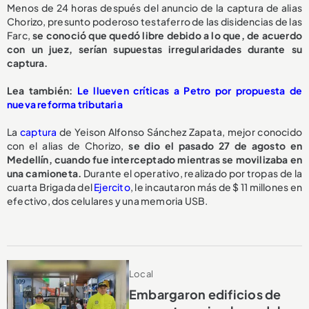
Menos de 24 horas después del anuncio de la captura de alias
Chorizo, presunto poderoso testaferro de las disidencias de las
Farc,
se conoció que quedó libre debido a lo que, de acuerdo
con un juez, serían supuestas irregularidades durante su
captura.
Lea también:
Le llueven críticas a Petro por propuesta de
nueva reforma tributaria
La
captura
de Yeison Alfonso Sánchez Zapata, mejor conocido
con el alias de Chorizo,
se dio el pasado 27 de agosto en
Medellín, cuando fue interceptado mientras se movilizaba en
una camioneta.
Durante el operativo, realizado por tropas de la
cuarta Brigada del
Ejercito
, le incautaron más de $ 11 millones en
efectivo, dos celulares y una memoria USB.
Local
Embargaron edificios de