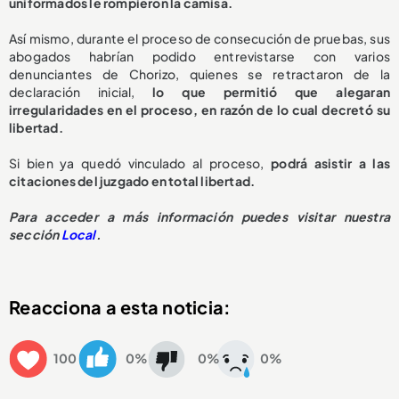
uniformados le rompieron la camisa.
Así mismo, durante el proceso de consecución de pruebas, sus
abogados habrían podido entrevistarse con varios
denunciantes de Chorizo, quienes se retractaron de la
declaración inicial,
lo que permitió que alegaran
irregularidades en el proceso, en razón de lo cual decretó su
libertad.
Si bien ya quedó vinculado al proceso,
podrá asistir a las
citaciones del juzgado en total libertad.
Para acceder a más información puedes visitar nuestra
sección
Local
.
Reacciona a esta noticia:
100
0%
0%
0%