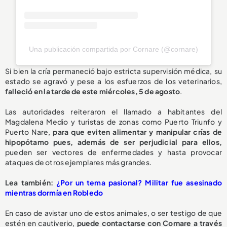
Una publicación compartida por Cornare (@cornare)
Si bien la cría permaneció bajo estricta supervisión médica, su
estado se agravó y pese a los esfuerzos de los veterinarios,
falleció en la tarde de este miércoles, 5 de agosto
.
Las autoridades reiteraron el llamado a habitantes del
Magdalena Medio y turistas de zonas como Puerto Triunfo y
Puerto Nare,
para que eviten alimentar y manipular crías de
hipopótamo pues, además de ser perjudicial para ellos,
pueden ser vectores de enfermedades y hasta provocar
ataques de otros ejemplares más grandes.
L
ea también:
¿Por un tema pasional? Militar fue asesinado
mientras dormía en Robledo
En caso de avistar uno de estos animales, o ser testigo de que
estén en cautiverio,
puede contactarse con Cornare a través