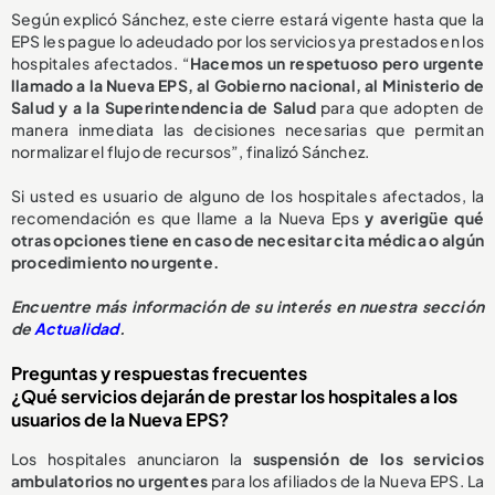
Según explicó Sánchez, este cierre estará vigente hasta que la
EPS les pague lo adeudado por los servicios ya prestados en los
hospitales afectados. “
Hacemos un respetuoso pero urgente
llamado a la Nueva EPS, al Gobierno nacional, al Ministerio de
Salud y a la Superintendencia de Salud
para que adopten de
manera inmediata las decisiones necesarias que permitan
normalizar el flujo de recursos”, finalizó Sánchez.
Si usted es usuario de alguno de los hospitales afectados, la
recomendación es que llame a la Nueva Eps
y averigüe qué
otras opciones tiene en caso de necesitar cita médica o algún
procedimiento no urgente.
E
ncuentre más información de su interés en nuestra sección
de
Actualidad
.
Preguntas y respuestas frecuentes
¿Qué servicios dejarán de prestar los hospitales a los
usuarios de la Nueva EPS?
Los hospitales anunciaron la
suspensión de los servicios
ambulatorios no urgentes
para los afiliados de la Nueva EPS. La