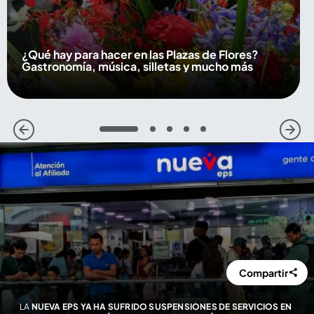
¿Qué hay para hacer en las Plazas de Flores?
Gastronomía, música, silletas y mucho más
1
2
3
4
5
Compartir
LA
NUEVA EPS YA HA SUFRIDO SUSPENSIONES DE SERVICIOS EN