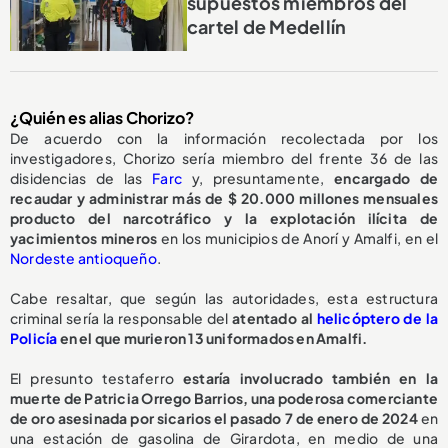
supuestos miembros del
cartel de Medellín
¿Quién es alias Chorizo?
De acuerdo con la información recolectada por los
investigadores, Chorizo sería miembro del frente 36 de las
disidencias de las
Farc
y, presuntamente,
encargado de
recaudar y administrar más de $ 20.000 millones mensuales
producto del narcotráfico y la explotación ilícita de
yacimientos mineros
en los municipios de Anorí y Amalfi, en el
Nordeste antioqueño
.
Cabe resaltar, que según las autoridades, esta estructura
criminal sería la responsable del
atentado al
helicóptero de la
Policía
en el que murieron 13 uniformados en Amalfi.
El presunto testaferro
estaría involucrado también en la
muerte de Patricia Orrego Barrios, una poderosa comerciante
de oro asesinada por sicarios el pasado 7 de enero de 2024
en
una estación de gasolina de Girardota, en medio de una