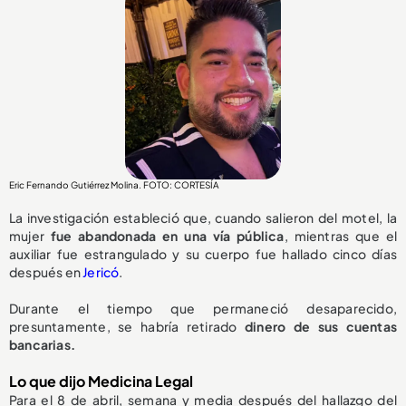
Eric Fernando Gutiérrez Molina. FOTO: CORTESÍA
La investigación estableció que, cuando salieron del motel, la
mujer
fue abandonada en una vía pública
, mientras que el
auxiliar fue estrangulado y su cuerpo fue hallado cinco días
después en
Jericó
.
Durante el tiempo que permaneció desaparecido,
presuntamente, se habría retirado
dinero de sus cuentas
bancarias.
Lo que dijo Medicina Legal
Para el 8 de abril, semana y media después del hallazgo del