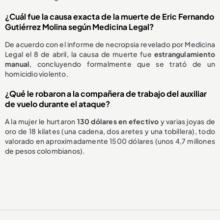
¿Cuál fue la causa exacta de la muerte de Eric Fernando
Gutiérrez Molina según Medicina Legal?
De acuerdo con el informe de necropsia revelado por Medicina
Legal el 8 de abril, la causa de muerte fue
estrangulamiento
manual
, concluyendo formalmente que se trató de un
homicidio violento.
¿Qué le robaron a la compañera de trabajo del auxiliar
de vuelo durante el ataque?
A la mujer le hurtaron
130 dólares en efectivo
y varias joyas de
oro de 18 kilates (una cadena, dos aretes y una tobillera), todo
valorado en aproximadamente 1500 dólares (unos 4,7 millones
de pesos colombianos).