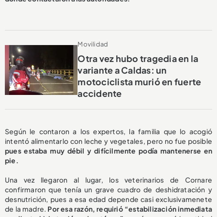
Movilidad
Otra vez hubo tragedia en la
variante a Caldas: un
motociclista murió en fuerte
accidente
Según le contaron a los expertos, la familia que lo acogió
intentó alimentarlo con leche y vegetales, pero no fue posible
pues estaba muy débil y difícilmente podía mantenerse en
pie.
Una vez llegaron al lugar, los veterinarios de Cornare
confirmaron que tenía un grave cuadro de deshidratación y
desnutrición, pues a esa edad depende casi exclusivamenete
de la madre.
Por esa razón, requirió “estabilización inmediata