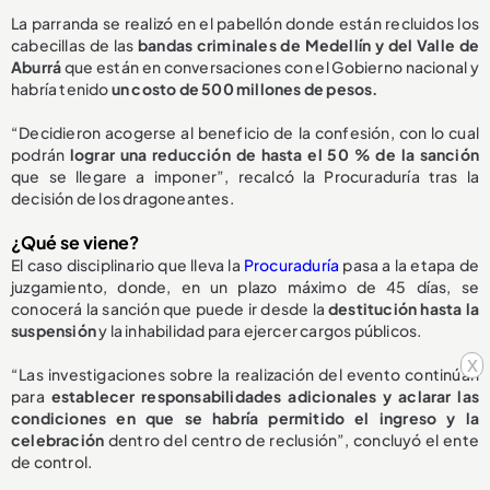
La parranda se realizó en el pabellón donde están recluidos los
cabecillas de las
bandas criminales de Medellín y del Valle de
Aburrá
que están en conversaciones con el Gobierno nacional y
habría tenido
un costo de 500 millones de pesos.
“Decidieron acogerse al beneficio de la confesión, con lo cual
podrán
lograr una reducción de hasta el 50 % de la sanción
que se llegare a imponer”, recalcó la Procuraduría tras la
decisión de los dragoneantes.
¿Qué se viene?
El caso disciplinario que lleva la
Procuraduría
pasa a la etapa de
juzgamiento, donde, en un plazo máximo de 45 días, se
conocerá la sanción que puede ir desde la
destitución hasta la
suspensión
y la inhabilidad para ejercer cargos públicos.
x
“Las investigaciones sobre la realización del evento continúan
para
establecer responsabilidades adicionales y aclarar las
condiciones en que se habría permitido el ingreso y la
celebración
dentro del centro de reclusión”, concluyó el ente
de control.