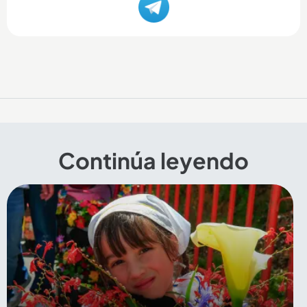
Continúa leyendo