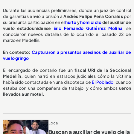
Durante las audiencias preliminares, donde un juez de control
de garantías envió a prisión a
Andrés Felipe Peña Corrales
por
su presunta participación en el
hurto
y
homicidio
del auxiliar de
vuelo estadounidense
Eric Fernando Gutiérrez Molina
, se
conocieron nuevos detalles de lo ocurrido el pasado 22 de
marzo en Medellín.
En contexto:
Capturaron a presuntos asesinos de auxiliar de
vuelo gringo
El encargado de contarlo fue un
fiscal URI de la Seccional
Medellín,
quien narró en estrados judiciales cómo la víctima
había sido contactada en una discoteca de
El Poblado
, cuando
estaba con una compañera de trabajo, y cómo ambos
ueron
llevados a un motel.
Local
Buscan a auxiliar de vuelo de la