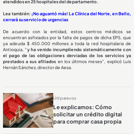
atendidos en 25 hospitales del departamento.
L
ea también:
¡No aguantó más! La Clínica del Norte, en Bello,
cerrará su servicio de urgencias
De acuerdo con la entidad, estos centros médicos se
encuentran asfixiados por la falta de pagos de dicha EPS, que
ya adeuda $ 450.000 millones a toda la red hospitalaria de
Antioquia, “
y ha venido incumpliendo sistemáticamente con
el pago de las obligaciones derviadas de los servicios ya
prestados a sus afiliados
en los últimos meses”, explicó Luis
Hernán Sánchez, director de Aesa.
Útil para vos
Le explicamos: Cómo
solicitar un crédito digital
para comprar casa propia