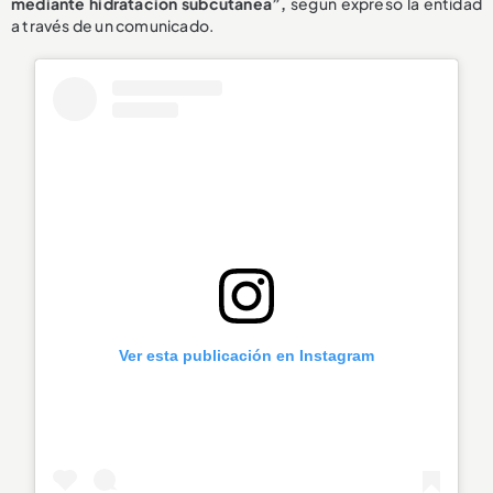
mediante hidratación subcutánea”,
según expresó la entidad
a través de un comunicado.
Ver esta publicación en Instagram