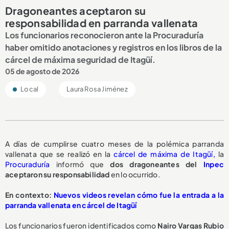
Dragoneantes aceptaron su
responsabilidad en parranda vallenata
Los funcionarios reconocieron ante la Procuraduría
haber omitido anotaciones y registros en los libros de la
cárcel de máxima seguridad de Itagüí.
05 de agosto de 2026
Local
Laura Rosa Jiménez
A días de cumplirse cuatro meses de la polémica parranda
vallenata que se realizó en la
cárcel de máxima de Itagüí,
la
Procuraduría
informó que
dos dragoneantes del
Inpec
aceptaron su responsabilidad
en lo ocurrido.
En contexto:
Nuevos videos revelan cómo fue la entrada a la
parranda vallenata en cárcel de Itagüí
Los funcionarios fueron identificados como
Nairo Vargas Rubio