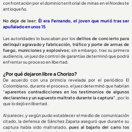
confrontación por el dominio territorial de minas en el Nordeste
antioqueño.
No deje de leer:
Él era Fernando, el joven que murió tras ser
apuñalado en unos 15
Las autoridades lo buscaban por los
delitos de concierto para
delinquir agravado y fabricación, tráfico y porte de armas de
fuego, municiones y explosivos;
sin embargo, tras su primera
audiencia, un juez de control de garantías determinó que podrá
enfrentar su proceso en libertad.
¿Por qué dejaron libre a Chorizo?
De acuerdo con una primicia revelada por el periódico El
Colombiano, durante el proceso, el juez determinó que habrían
“
aparentes contradicciones en los testimonios de algunos
declarantes y un supuesto maltrato durante la captura”
, por lo
que lo dejó en libertad.
Al parecer, y según pudo establecer el medio de comunicación
citado, la defensa de Sánchez Zapata aseguró que durante su
captura había sido maltratado,
pues al bajarlo del carro los