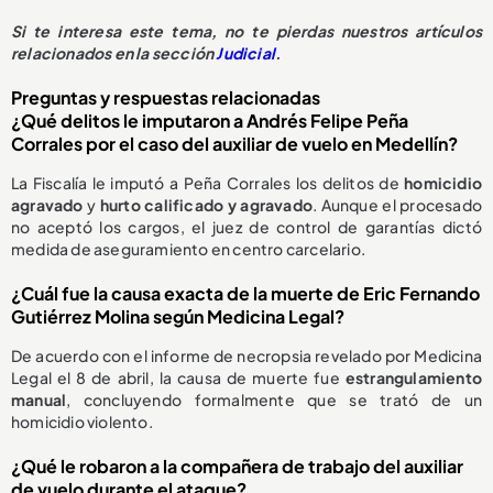
Si te interesa este tema, no te pierdas nuestros artículos
relacionados en la sección
Judicial
.
Preguntas y respuestas relacionadas
¿Qué delitos le imputaron a Andrés Felipe Peña
Corrales por el caso del auxiliar de vuelo en Medellín?
La Fiscalía le imputó a Peña Corrales los delitos de
homicidio
agravado
y
hurto calificado y agravado
. Aunque el procesado
no aceptó los cargos, el juez de control de garantías dictó
medida de aseguramiento en centro carcelario.
¿Cuál fue la causa exacta de la muerte de Eric Fernando
Gutiérrez Molina según Medicina Legal?
De acuerdo con el informe de necropsia revelado por Medicina
Legal el 8 de abril, la causa de muerte fue
estrangulamiento
manual
, concluyendo formalmente que se trató de un
homicidio violento.
¿Qué le robaron a la compañera de trabajo del auxiliar
de vuelo durante el ataque?