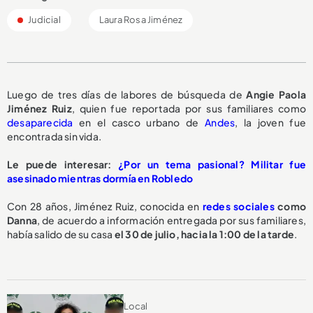
Judicial
Laura Rosa Jiménez
Luego de tres días de labores de búsqueda de
Angie Paola
Jiménez Ruiz
, quien fue reportada por sus familiares como
desaparecida
en el casco urbano de
Andes
, la joven fue
encontrada sin vida.
Le puede interesar:
¿Por un tema pasional? Militar fue
asesinado mientras dormía en Robledo
Con 28 años, Jiménez Ruiz, conocida en
redes sociales
como
Danna
, de acuerdo a información entregada por sus familiares,
había salido de su casa
el 30 de julio, hacia la 1:00 de la tarde
.
Local