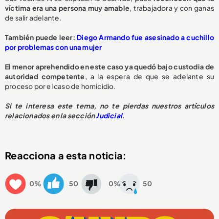
víctima era una persona muy amable
, trabajadora y con ganas
de salir adelante.
También puede leer:
Diego Armando fue asesinado a cuchillo
por problemas con una mujer
El menor aprehendido en este caso ya quedó bajo custodia de
autoridad competente
, a la espera de que se adelante su
proceso por el caso de homicidio.
Si te interesa este tema, no te pierdas nuestros artículos
relacionados en la sección
Judicial
.
Reacciona a esta noticia:
0%
50
0%
50