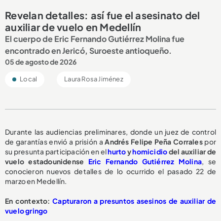
Revelan detalles: así fue el asesinato del
auxiliar de vuelo en Medellín
El cuerpo de Eric Fernando Gutiérrez Molina fue
encontrado en Jericó, Suroeste antioqueño.
05 de agosto de 2026
Local
Laura Rosa Jiménez
Durante las audiencias preliminares, donde un juez de control
de garantías envió a prisión a
Andrés Felipe Peña Corrales
por
su presunta participación en el
hurto
y
homicidio
del auxiliar de
vuelo estadounidense
Eric Fernando Gutiérrez Molina
, se
conocieron nuevos detalles de lo ocurrido el pasado 22 de
marzo en Medellín.
En contexto:
Capturaron a presuntos asesinos de auxiliar de
vuelo gringo