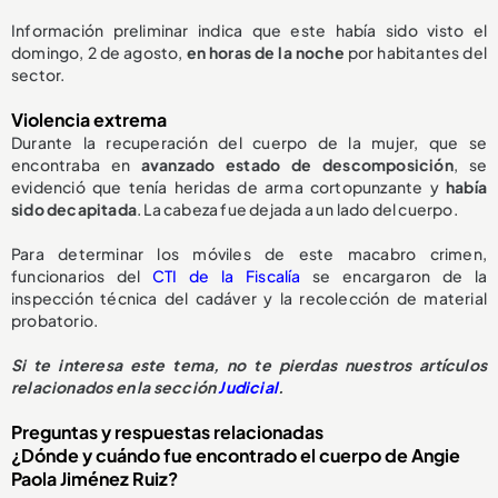
Información preliminar indica que este había sido visto el
domingo, 2 de agosto,
en horas de la noche
por habitantes del
sector.
Violencia extrema
Durante la recuperación del cuerpo de la mujer, que se
encontraba en
avanzado estado de descomposición
, se
evidenció que tenía heridas de arma cortopunzante y
había
sido decapitada
. La cabeza fue dejada a un lado del cuerpo.
Para determinar los móviles de este macabro crimen,
funcionarios del
CTI de la Fiscalía
se encargaron de la
inspección técnica del cadáver y la recolección de material
probatorio.
Si te interesa este tema, no te pierdas nuestros artículos
relacionados en la sección
Judicial
.
Preguntas y respuestas relacionadas
¿Dónde y cuándo fue encontrado el cuerpo de Angie
Paola Jiménez Ruiz?