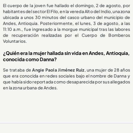
El cuerpo de la joven fue hallado el domingo, 2 de agosto, por
habitantes del sector El Filo, en la vereda Alto del Indio, una zona
ubicada a unos 30 minutos del casco urbano del municipio de
Andes, Antioquia. Posteriormente, el lunes, 3 de agosto, a las
11:10 a.m., fue ingresado a la morgue municipal tras las labores
de recuperación realizadas por el Cuerpo de Bomberos
Voluntarios.
¿Quién era la mujer hallada sin vida en Andes, Antioquia,
conocida como Danna?
Se trataba de
Angie Paola Jiménez Ruiz
, una mujer de 28 años
que era conocida en redes sociales bajo el nombre de Danna y
que había sido reportada como desaparecida por sus allegados
en la zona urbana de Andes.