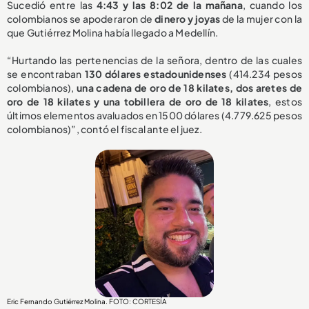
Sucedió entre las
4:43 y las 8:02 de la mañana
, cuando los
colombianos se apoderaron de
dinero y joyas
de la mujer con la
que Gutiérrez Molina había llegado a Medellín.
“Hurtando las pertenencias de la señora, dentro de las cuales
se encontraban
130 dólares estadounidenses
(414.234 pesos
colombianos),
una cadena de oro de 18 kilates, dos aretes de
oro de 18 kilates y una tobillera de oro de 18 kilates
, estos
últimos elementos avaluados en 1500 dólares (4.779.625 pesos
colombianos)”, contó el fiscal ante el juez.
Eric Fernando Gutiérrez Molina. FOTO: CORTESÍA