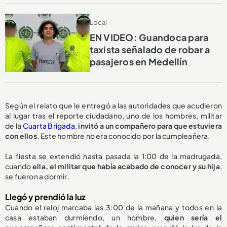
Local
EN VIDEO: Guandoca para
taxista señalado de robar a
pasajeros en Medellín
Según el relato que le entregó a las autoridades que acudieron
al lugar tras el reporte ciudadano, uno de los hombres, militar
de la
Cuarta Brigada
,
invitó a un compañero para que estuviera
con ellos.
Este hombre no era conocido por la cumpleañera.
La fiesta se extendió hasta pasada la 1:00 de la madrugada,
cuando
ella, el militar que había acabado de conocer y su hija
,
se fueron a dormir.
Llegó y prendió la luz
Cuando el reloj marcaba las 3:00 de la mañana y todos en la
casa estaban durmiendo, un hombre,
quien sería el