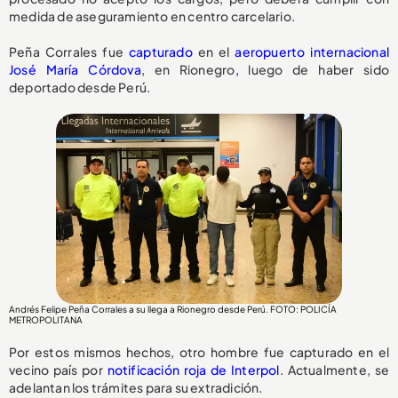
medida de aseguramiento en centro carcelario.
Peña Corrales fue
capturado
en el
aeropuerto internacional
José María Córdova
, en Rionegro
,
luego de haber sido
deportado desde Perú.
Andrés Felipe Peña Corrales a su llega a Rionegro desde Perú. FOTO: POLICÍA
METROPOLITANA
Por estos mismos hechos, otro hombre fue capturado en el
vecino país por
notificación roja de Interpol
. Actualmente, se
adelantan los trámites para su extradición.