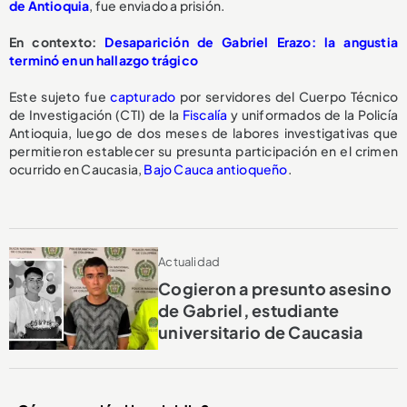
de Antioquia
, fue enviado a prisión.
En contexto:
Desaparición de Gabriel Erazo: la angustia
terminó en un hallazgo trágico
Este sujeto fue
capturado
por servidores del Cuerpo Técnico
de Investigación (CTI) de la
Fiscalía
y uniformados de la Policía
Antioquia, luego de dos meses de labores investigativas que
permitieron establecer su presunta participación en el crimen
ocurrido en Caucasia,
Bajo Cauca antioqueño
.
Actualidad
Cogieron a presunto asesino
de Gabriel, estudiante
universitario de Caucasia