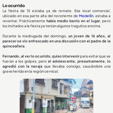
Lo ocurrido
La fiesta de 15 estaba ya de remate. Ese local comercial,
ubicado en esa parte alta del nororiente de
Medellín
, estaba a
reventar. Prácticamente
había medio barrio en el lugar
, pero
los invitados a la fiesta ya tenían algunos traguitos encima.
Durante la madrugada del domingo,
un joven de 16 años, al
parecer se vio enfrascado en una discusión con el padre de la
quinceañera
.
Fernando, al ver lo ocurrido, quiso intervenir
para evitar que se
fueran a los golpes, pero
el adolescente, presuntamente, lo
agredió con la navaja
que llevaba consigo, causándole una
grave herida en la región cervical.