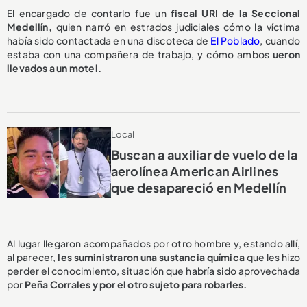
El encargado de contarlo fue un
fiscal URI de la Seccional
Medellín,
quien narró en estrados judiciales cómo la víctima
había sido contactada en una discoteca de
El Poblado
, cuando
estaba con una compañera de trabajo, y cómo ambos
ueron
llevados a un motel.
Local
Buscan a auxiliar de vuelo de la
aerolínea American Airlines
que desapareció en Medellín
Al lugar llegaron acompañados por otro hombre y, estando allí,
al parecer,
les suministraron una sustancia química
que les hizo
perder el conocimiento, situación que habría sido aprovechada
por
Peña Corrales y por el otro sujeto para robarles.