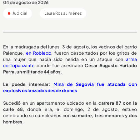
04 de agosto de 2026
Judicial
Laura Rosa Jiménez
En la madrugada del lunes, 3 de agosto, los vecinos del barrio
Palenque,
en Robledo
, fueron despertados por los gritos de
una mujer que había sido herida en un ataque con
arma
cortopunzante
donde fue asesinado
César Augusto Hurtado
Parra, un militar de 44 años.
Le puede interesar:
Mina de Segovia fue atacada con
explosivos lanzados desde drones
Sucedió en un apartamento ubicado en la
carrera 87 con la
calle 68
, donde ella, el domingo, 2 de agosto, estuvo
celebrando su cumpleaños con
su madre, tres menores y dos
hombres.