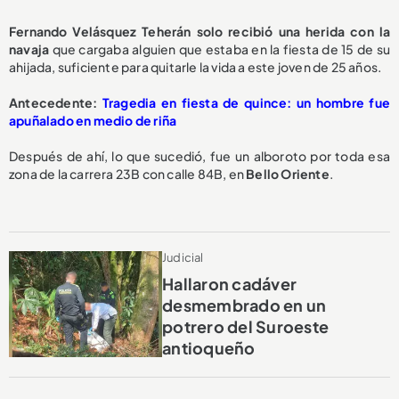
Fernando Velásquez Teherán
solo recibió una herida con la
navaja
que cargaba alguien que estaba en la fiesta de 15 de su
ahijada, suficiente para quitarle la vida a este joven de 25 años.
Antecedente:
Tragedia en fiesta de quince: un hombre fue
apuñalado en medio de riña
Después de ahí, lo que sucedió, fue un alboroto por toda esa
zona de la carrera 23B con calle 84B, en
Bello Oriente
.
Judicial
Hallaron cadáver
desmembrado en un
potrero del Suroeste
antioqueño