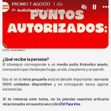
FOTO: KOKORIKO
¿Qué recibe la persona?
El obsequio corresponde a un
medio pollo Kokoriko asado
,
compuesto por media pechuga, un ala, una pierna y un pernill.
Eso sí: en la
letra pequeña
está el detalle importante:
son solo
1000 unidades disponibles
y se entregarán hasta agotar
existencias.
Si te interesa este tema, no te pierdas nuestros artículos
relacionados en nuestra sección
Útil Para Vos
.