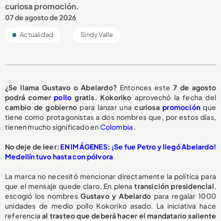
curiosa promoción.
07 de agosto de 2026
Actualidad
Sindy Valle
¿Se llama Gustavo o Abelardo?
Entonces este
7 de agosto
podrá comer
pollo
gratis.
Kokoriko
aprovechó la fecha del
cambio de gobierno
para lanzar una
curiosa
promoción
que
tiene como protagonistas a dos nombres que, por estos días,
tienen mucho significado en
Colombia
.
No deje de leer:
EN IMÁGENES: ¡Se fue Petro y llegó Abelardo!
Medellín tuvo hasta con pólvora
La marca no necesitó mencionar directamente la política para
que el mensaje quede claro. En plena
transición presidencial
,
escogió los nombres
Gustavo y Abelardo
para regalar 1000
unidades de medio pollo Kokoriko asado. La iniciativa hace
referencia
al trasteo que deberá hacer el mandatario saliente