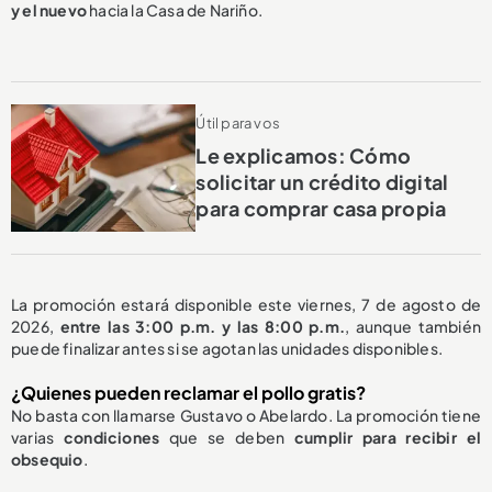
y el nuevo
hacia la Casa de Nariño.
Útil para vos
Le explicamos: Cómo
solicitar un crédito digital
para comprar casa propia
La promoción estará disponible este viernes, 7 de agosto de
2026,
entre las 3:00 p.m. y las 8:00 p.m.
, aunque también
puede finalizar antes si se agotan las unidades disponibles.
¿Quienes pueden reclamar el pollo gratis?
No basta con llamarse Gustavo o Abelardo. La promoción tiene
varias
condiciones
que se deben
cumplir para recibir el
obsequio
.