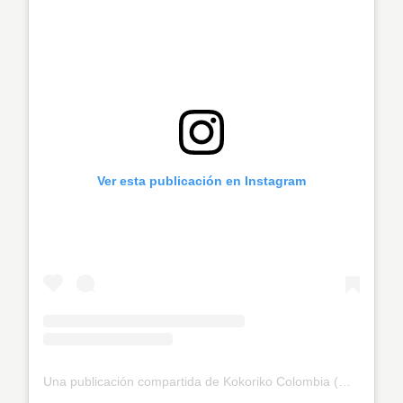
Ver esta publicación en Instagram
Una publicación compartida de Kokoriko Colombia (@kokoriko_colombia)