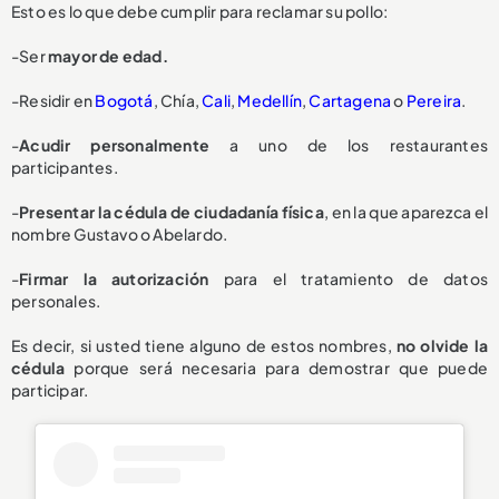
Esto es lo que debe cumplir para reclamar su pollo:
-Ser
mayor de edad.
-Residir en
Bogotá
, Chía,
Cali
,
Medellín
,
Cartagena
o
Pereira
.
-
Acudir personalmente
a uno de los restaurantes
participantes.
-
Presentar la cédula de ciudadanía física
, en la que aparezca el
nombre Gustavo o Abelardo.
-
Firmar la autorización
para el tratamiento de datos
personales.
Es decir, si usted tiene alguno de estos nombres,
no olvide la
cédula
porque será necesaria para demostrar que puede
participar.