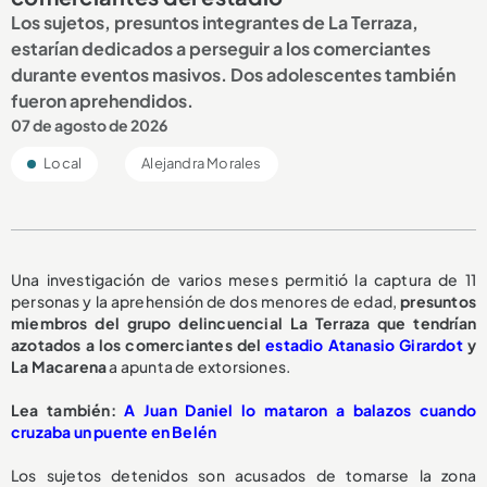
Los sujetos, presuntos integrantes de La Terraza,
estarían dedicados a perseguir a los comerciantes
durante eventos masivos. Dos adolescentes también
fueron aprehendidos.
07 de agosto de 2026
Local
Alejandra Morales
Una investigación de varios meses permitió la captura de 11
personas y la aprehensión de dos menores de edad,
presuntos
miembros del grupo delincuencial La Terraza que tendrían
azotados a los comerciantes del
estadio Atanasio Girardot
y
La Macarena
a
apunta de extorsiones.
L
ea también:
A Juan Daniel lo mataron a balazos cuando
cruzaba un puente en Belén
Los sujetos detenidos son acusados de tomarse la zona