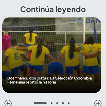
Continúa leyendo
Dos finales, dos platas: La Selección Colombia
Femenina repitió la historia
1
2
3
4
5