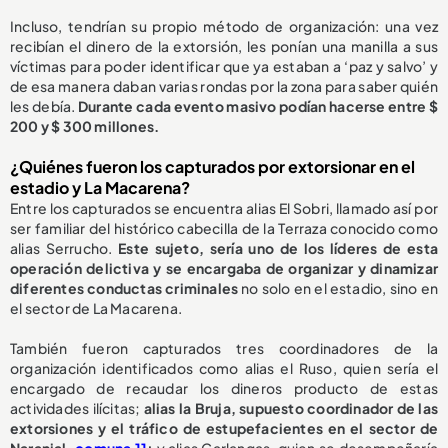
Incluso, tendrían su propio método de organización: una vez
recibían el dinero de la extorsión, les ponían una manilla a sus
víctimas para poder identificar que ya estaban a ‘paz y salvo’ y
de esa manera daban varias rondas por la zona para saber quién
les debía.
Durante cada evento masivo podían hacerse entre $
200 y $ 300 millones.
¿Quiénes fueron los capturados por extorsionar en el
estadio y La Macarena?
Entre los capturados se encuentra alias El Sobri, llamado así por
ser familiar del histórico cabecilla de la Terraza conocido como
alias Serrucho.
Este sujeto, sería uno de los líderes de esta
operación delictiva y se encargaba de organizar y dinamizar
diferentes conductas criminales
no solo en el estadio, sino en
el sector de La Macarena.
También fueron capturados tres coordinadores de la
organización identificados como alias el Ruso, quien sería el
encargado de recaudar los dineros producto de estas
actividades ilícitas;
alias la Bruja, supuesto coordinador de las
extorsiones y el tráfico de estupefacientes en el sector de