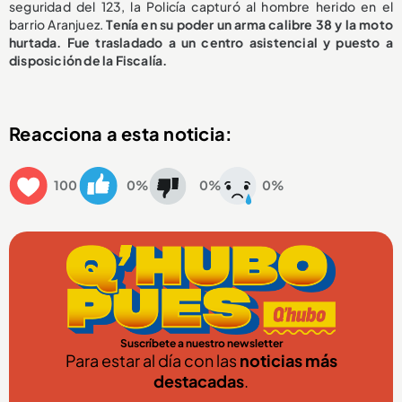
seguridad del 123, la Policía capturó al hombre herido en el
barrio Aranjuez.
Tenía en su poder un arma calibre 38 y la moto
hurtada. Fue trasladado a un centro asistencial y puesto a
disposición de la Fiscalía.
Reacciona a esta noticia:
100
0%
0%
0%
Suscríbete a nuestro newsletter
Para estar al día con las
noticias más
destacadas
.