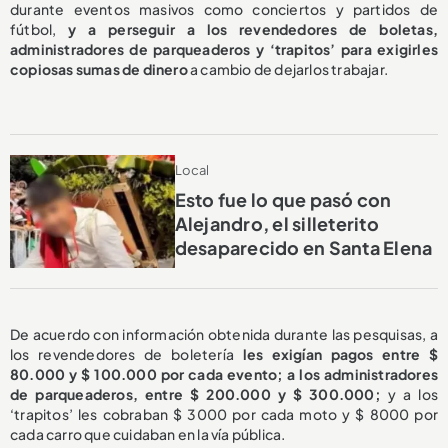
durante eventos masivos como conciertos y partidos de
fútbol,
y a perseguir a los revendedores de boletas,
administradores de parqueaderos y ‘trapitos’ para exigirles
copiosas sumas de dinero
a cambio de dejarlos trabajar.
Local
Esto fue lo que pasó con
Alejandro, el silleterito
desaparecido en Santa Elena
De acuerdo con información obtenida durante las pesquisas, a
los revendedores de boletería
les exigían pagos entre $
80.000 y $ 100.000 por cada evento; a los administradores
de parqueaderos, entre $ 200.000 y $ 300.000;
y a los
‘trapitos’ les cobraban $ 3000 por cada moto y $ 8000 por
cada carro que cuidaban en la vía pública.