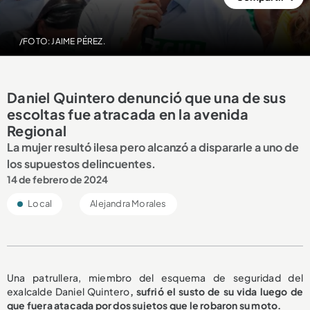
/FOTO: JAIME PÉREZ.
Daniel Quintero denunció que una de sus
escoltas fue atracada en la avenida
Regional
La mujer resultó ilesa pero alcanzó a dispararle a uno de
los supuestos delincuentes.
14 de febrero de 2024
Local
Alejandra Morales
Una patrullera, miembro del esquema de seguridad del
exalcalde Daniel Quintero
, sufrió el susto de su vida luego de
que fuera atacada por dos sujetos que le robaron su moto.