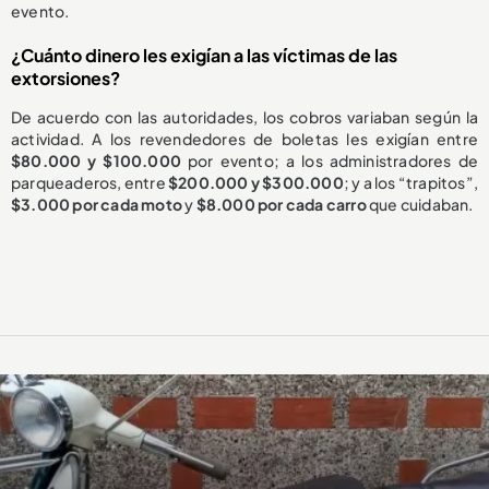
evento.
¿Cuánto dinero les exigían a las víctimas de las
extorsiones?
De acuerdo con las autoridades, los cobros variaban según la
actividad. A los revendedores de boletas les exigían entre
$80.000 y $100.000
por evento; a los administradores de
parqueaderos, entre
$200.000 y $300.000
; y a los “trapitos”,
$3.000 por cada moto
y
$8.000 por cada carro
que cuidaban.