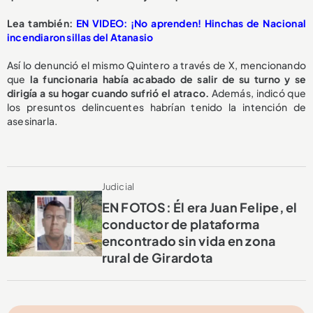
Lea también:
EN VIDEO: ¡No aprenden! Hinchas de Nacional
incendiaron sillas del Atanasio
Así lo denunció el mismo Quintero a través de X, mencionando
que
la funcionaria había acabado de salir de su turno y se
dirigía a su hogar cuando sufrió el atraco.
Además, indicó que
los presuntos delincuentes habrían tenido la intención de
asesinarla.
Judicial
EN FOTOS: Él era Juan Felipe, el
conductor de plataforma
encontrado sin vida en zona
rural de Girardota