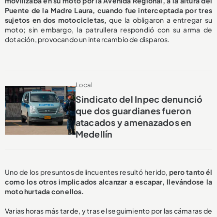
movilizaba en su moto por la Avenida Regional, a la altura del
Puente de la Madre Laura, cuando fue interceptada por tres
sujetos en dos motocicletas,
que la obligaron a entregar su
moto; sin embargo, la patrullera respondió con su arma de
dotación, provocando un intercambio de disparos.
Local
Sindicato del Inpec denunció
que dos guardianes fueron
atacados y amenazados en
Medellín
Uno de los presuntos delincuentes resultó herido,
pero tanto él
como los otros implicados alcanzar a escapar, llevándose la
moto hurtada con ellos.
Varias horas más tarde, y tras el seguimiento por las cámaras de