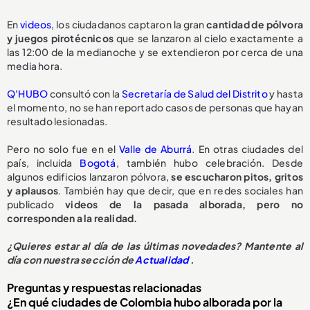
En
videos
, los ciudadanos captaron la gran
cantidad de pólvora
y juegos pirotécnicos
que se lanzaron al cielo exactamente a
las 12:00 de la medianoche y se extendieron por cerca de una
media hora.
Q'HUBO
consultó con la
Secretaría de Salud del Distrito
y hasta
el momento, no se han reportado casos de personas que hayan
resultado lesionadas.
Pero no solo fue en el
Valle de Aburrá
. En otras ciudades del
país, incluida
Bogotá
, también hubo celebración. Desde
algunos edificios lanzaron pólvora,
se escucharon pitos, gritos
y aplausos
. También hay que decir, que en redes sociales han
publicado
videos de la pasada alborada, pero no
corresponden a la realidad.
¿Quieres estar al día de las últimas novedades? Mantente al
día con nuestra sección de
Actualidad
.
Preguntas y respuestas relacionadas
¿En qué ciudades de Colombia hubo alborada por la