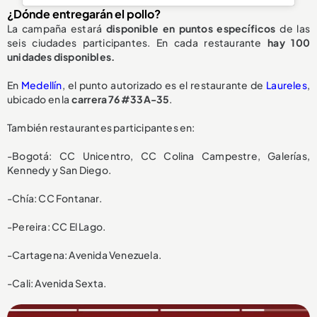
¿Dónde entregarán el pollo?
La campaña estará
disponible en puntos específicos
de las
seis ciudades participantes. En cada restaurante
hay 100
unidades disponibles.
En
Medellín
, el punto autorizado es el restaurante de
Laureles
,
ubicado en la
carrera 76 #33A-35
.
También restaurantes participantes en:
-Bogotá: CC Unicentro, CC Colina Campestre, Galerías,
Kennedy y San Diego.
-Chía: CC Fontanar.
-Pereira: CC El Lago.
-Cartagena: Avenida Venezuela.
-Cali: Avenida Sexta.