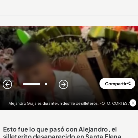
Compartir
1
2
x
Alejandro Grajales durante un desfile de silleteros. FOTO: CORTESÍA
Esto fue lo que pasó con Alejandro, el
silleterito desaparecido en Santa Elena