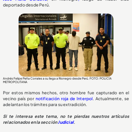
deportado desde Perú.
Andrés Felipe Peña Corrales a su llega a Rionegro desde Perú. FOTO: POLICÍA
METROPOLITANA
Por estos mismos hechos, otro hombre fue capturado en el
vecino país por
notificación roja de Interpol
. Actualmente, se
adelantan los trámites para su extradición.
Si te interesa este tema, no te pierdas nuestros artículos
relacionados en la sección
Judicial
.