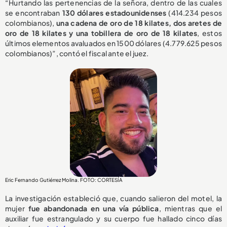
“Hurtando las pertenencias de la señora, dentro de las cuales
se encontraban
130 dólares estadounidenses
(414.234 pesos
colombianos),
una cadena de oro de 18 kilates, dos aretes de
oro de 18 kilates y una tobillera de oro de 18 kilates
, estos
últimos elementos avaluados en 1500 dólares (4.779.625 pesos
colombianos)”, contó el fiscal ante el juez.
Eric Fernando Gutiérrez Molina. FOTO: CORTESÍA
La investigación estableció que, cuando salieron del motel, la
mujer
fue abandonada en una vía pública
, mientras que el
auxiliar fue estrangulado y su cuerpo fue hallado cinco días