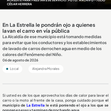
ACREDITE PARA PRESTAR ESE SERVICIO. FOTO: ARCHIVO - JULIO
CÉSAR HERRERA
En La Estrella le pondrán ojo a quienes
lavan el carro en vía pública
La Alcaldía de ese municipio está tomando medidas
para evitar que los conductores y los establecimientos
de lavado de carros derrochen agua en medio de los
calores del Fenómeno del Niño.
06 de agosto de 2026
Local
Alejandra Morales
Si usted es de los que aprovecha los días de calor para lavar el
carro o la moto al frente de la casa, ponga cuidado porque
el
municipio de
La Estrella
le está poniendo el ojo a los que se
pongan en esas y terminen derrochando agua.