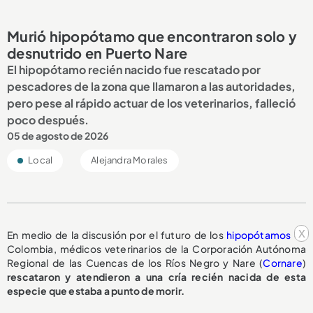
Murió hipopótamo que encontraron solo y
desnutrido en Puerto Nare
El hipopótamo recién nacido fue rescatado por
pescadores de la zona que llamaron a las autoridades,
pero pese al rápido actuar de los veterinarios, falleció
poco después.
05 de agosto de 2026
Local
Alejandra Morales
x
En medio de la discusión por el futuro de los
hipopótamos
en
Colombia, médicos veterinarios de la Corporación Autónoma
Regional de las Cuencas de los Ríos Negro y Nare (
Cornare
)
rescataron y atendieron a una cría recién nacida de esta
especie que estaba a punto de morir.