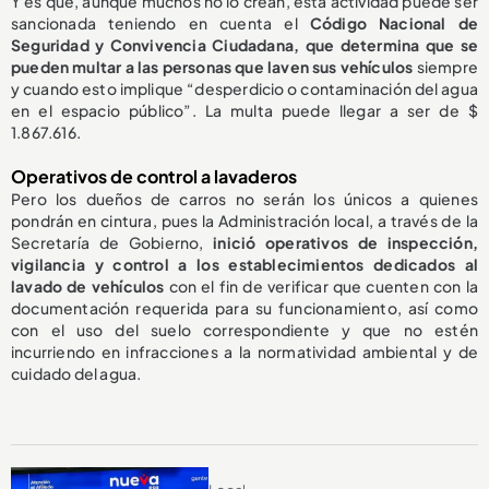
Y es que, aunque muchos no lo crean, esta actividad puede ser
sancionada teniendo en cuenta el
Código Nacional de
Seguridad y Convivencia Ciudadana, que determina que se
pueden multar a las personas que laven sus vehículos
siempre
y cuando esto
implique “desperdicio o contaminación del agua
en el espacio público”. La multa puede llegar a ser de $
1.867.616.
Operativos de control a lavaderos
Pero los dueños de carros no serán los únicos a quienes
pondrán en cintura, pues la Administración local, a través de la
Secretaría de Gobierno,
inició operativos de inspección,
vigilancia y control a los establecimientos dedicados al
lavado de vehículos
con el fin de verificar que cuenten con la
documentación requerida para su funcionamiento, así como
con el uso del suelo correspondiente y que no estén
incurriendo en infracciones a la normatividad ambiental y de
cuidado del agua.