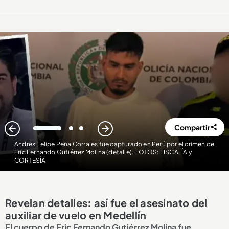
Compartir
1
2
3
Andrés Felipe Peña Corrales fue capturado en Perú por el crimen de
Eric Fernando Gutiérrez Molina (detalle). FOTOS: FISCALÍA y
CORTESÍA
Revelan detalles: así fue el asesinato del
auxiliar de vuelo en Medellín
El cuerpo de Eric Fernando Gutiérrez Molina fue