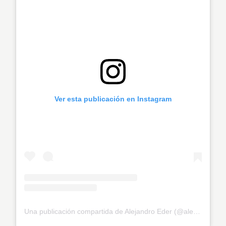
Ver esta publicación en Instagram
Una publicación compartida de Alejandro Eder (@alejoeder)