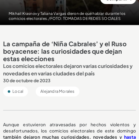
Mikhail Krasnov y Taliana Vargas dieron de qué hablar durante los
comicios electorales. /FOTO: TOMADAS DE REDES SOCIALES
La campaña de ‘Niña Cabrales’ y el Ruso
boyacense: las curiosidades que dejan
estas elecciones
Los comicios electorales dejaron varias curiosidades y
novedades en varias ciudades del país
30 de octubre de 2023
Local
Alejandra Morales
Aunque estuvieron atravesadas por hechos violentos y
desafortunados, los comicios electorales de este domingo
también dejaron muchas curiosidades, novedades y
hasta