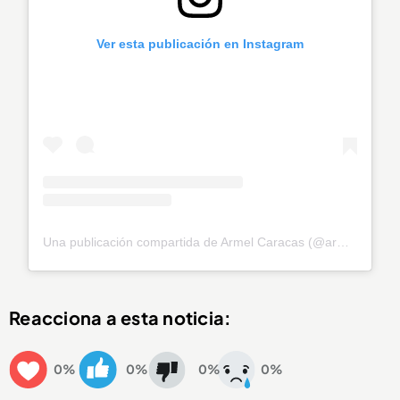
Ver esta publicación en Instagram
Una publicación compartida de Armel Caracas (@armelcaracas)
Reacciona a esta noticia:
0%
0%
0%
0%