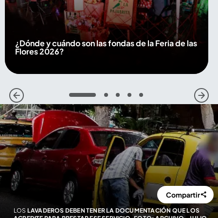
¿Dónde y cuándo son las fondas de la Feria de las
Flores 2026?
1
2
3
4
5
Compartir
LOS
LAVADEROS DEBEN TENER LA DOCUMENTACIÓN QUE LOS