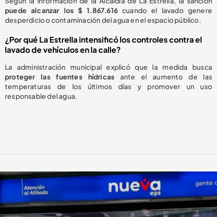
Según la información de la Alcaldía de La Estrella, la sanción
puede alcanzar los $ 1.867.616
cuando el lavado genere
desperdicio o contaminación del agua en el espacio público.
¿Por qué La Estrella intensificó los controles contra el
lavado de vehículos en la calle?
La administración municipal explicó que la medida busca
proteger las fuentes hídricas
ante el aumento de las
temperaturas de los últimos días y promover un uso
responsable del agua.