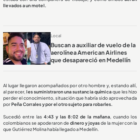
llevados a un motel.
Local
Buscan a auxiliar de vuelo de la
aerolínea American Airlines
que desapareció en Medellín
Al lugar llegaron acompañados por otro hombre y, estando allí,
al parecer,
les suministraron una sustancia química
que les hizo
perder el conocimiento, situación que habría sido aprovechada
por
Peña Corrales y por el otro sujeto para robarles.
Sucedió entre las
4:43 y las 8:02 de la mañana
, cuando los
colombianos se apoderaron de
dinero y joyas
de la mujer con la
que Gutiérrez Molina había llegado a Medellín.