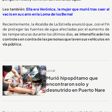
L
ea también:
Ella era Verónica, la mujer que murió tras caer al
vacio en su carro en la Loma de los Bernal
Recientemente, la Alcaldía de La Estrella anunció que, con el fin
de proteger las fuentes de agua afectadas por el aumento de
las temperaturas durante los últimos días,
se intensificarán los
controles en contra de las personas que laven sus vehículos en
vía pública.
Local
Murió hipopótamo que
encontraron solo y
desnutrido en Puerto Nare