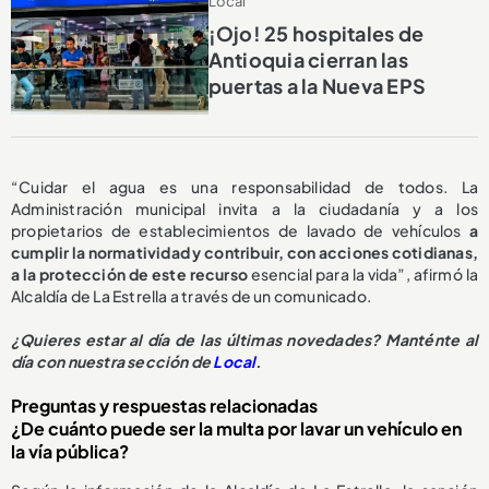
Local
¡Ojo! 25 hospitales de
Antioquia cierran las
puertas a la Nueva EPS
“Cuidar el agua es una responsabilidad de todos. La
Administración municipal invita a la ciudadanía y a los
propietarios de establecimientos de lavado de vehículos
a
cumplir la normatividad y contribuir, con acciones cotidianas,
a la protección de este recurso
esencial para la vida”, afirmó la
Alcaldía de La Estrella a través de un comunicado.
¿
Quieres estar al día de las últimas novedades? Manténte al
día con nuestra sección de
Local
.
Preguntas y respuestas relacionadas
¿De cuánto puede ser la multa por lavar un vehículo en
la vía pública?