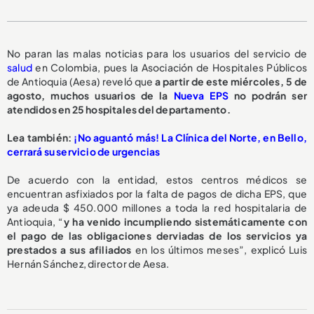
No paran las malas noticias para los usuarios del servicio de
salud
en Colombia, pues la Asociación de Hospitales Públicos
de Antioquia (Aesa) reveló que
a partir de este miércoles, 5 de
agosto,
muchos usuarios de la
Nueva EPS
no podrán ser
atendidos en 25 hospitales del departamento.
L
ea también:
¡No aguantó más! La Clínica del Norte, en Bello,
cerrará su servicio de urgencias
De acuerdo con la entidad, estos centros médicos se
encuentran asfixiados por la falta de pagos de dicha EPS, que
ya adeuda $ 450.000 millones a toda la red hospitalaria de
Antioquia, “
y ha venido incumpliendo sistemáticamente con
el pago de las obligaciones derviadas de los servicios ya
prestados a sus afiliados
en los últimos meses”, explicó Luis
Hernán Sánchez, director de Aesa.