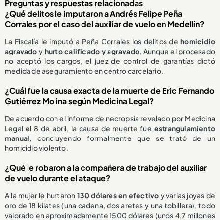
Preguntas y respuestas relacionadas
¿Qué delitos le imputaron a Andrés Felipe Peña
Corrales por el caso del auxiliar de vuelo en Medellín?
La Fiscalía le imputó a Peña Corrales los delitos de
homicidio
agravado
y
hurto calificado y agravado
. Aunque el procesado
no aceptó los cargos, el juez de control de garantías dictó
medida de aseguramiento en centro carcelario.
¿Cuál fue la causa exacta de la muerte de Eric Fernando
Gutiérrez Molina según Medicina Legal?
De acuerdo con el informe de necropsia revelado por Medicina
Legal el 8 de abril, la causa de muerte fue
estrangulamiento
manual
, concluyendo formalmente que se trató de un
homicidio violento.
¿Qué le robaron a la compañera de trabajo del auxiliar
de vuelo durante el ataque?
A la mujer le hurtaron
130 dólares en efectivo
y varias joyas de
oro de 18 kilates (una cadena, dos aretes y una tobillera), todo
valorado en aproximadamente 1500 dólares (unos 4,7 millones